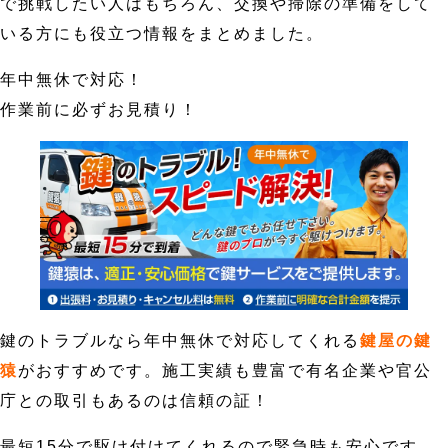
で挑戦したい人はもちろん、交換や掃除の準備をして
いる方にも役立つ情報をまとめました。
年中無休で対応！
作業前に必ずお見積り！
鍵のトラブルなら年中無休で対応してくれる
鍵屋の鍵
猿
がおすすめです。施工実績も豊富で有名企業や官公
庁との取引もあるのは信頼の証！
最短15分で駆け付けてくれるので緊急時も安心です。