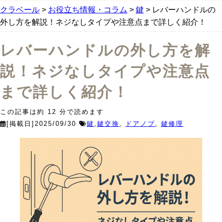
クラベール
>
お役立ち情報・コラム
>
鍵
>
レバーハンドルの
外し方を解説！ネジなしタイプや注意点まで詳しく紹介！
レバーハンドルの外し方を解
説！ネジなしタイプや注意点
まで詳しく紹介！
この記事は約
12
分で読めます
[掲載日]2025/09/30
鍵
,
鍵交換
,
ドアノブ
,
鍵修理