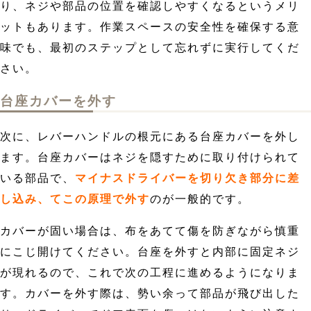
り、ネジや部品の位置を確認しやすくなるというメリ
ットもあります。作業スペースの安全性を確保する意
味でも、最初のステップとして忘れずに実行してくだ
さい。
台座カバーを外す
次に、レバーハンドルの根元にある台座カバーを外し
ます。台座カバーはネジを隠すために取り付けられて
いる部品で、
マイナスドライバーを切り欠き部分に差
し込み、てこの原理で外す
のが一般的です。
カバーが固い場合は、布をあてて傷を防ぎながら慎重
にこじ開けてください。台座を外すと内部に固定ネジ
が現れるので、これで次の工程に進めるようになりま
す。カバーを外す際は、勢い余って部品が飛び出した