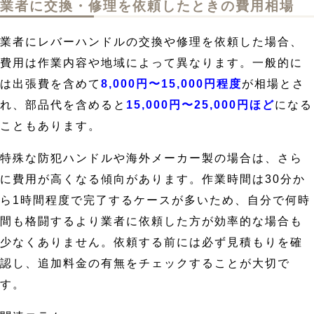
業者に交換・修理を依頼したときの費用相場
業者にレバーハンドルの交換や修理を依頼した場合、
費用は作業内容や地域によって異なります。一般的に
は出張費を含めて
8,000円〜15,000円程度
が相場とさ
れ、部品代を含めると
15,000円〜25,000円ほど
になる
こともあります。
特殊な防犯ハンドルや海外メーカー製の場合は、さら
に費用が高くなる傾向があります。作業時間は30分か
ら1時間程度で完了するケースが多いため、自分で何時
間も格闘するより業者に依頼した方が効率的な場合も
少なくありません。依頼する前には必ず見積もりを確
認し、追加料金の有無をチェックすることが大切で
す。