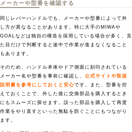
メーカーや型番を確認する
同じレバーハンドルでも、メーカーや型番によって外
し方が異なることがあります。特に大手のMIWAや
GOALなどは独自の構造を採用している場合が多く、見
た目だけで判断すると途中で作業が進まなくなること
もあります。
そのため、ハンドル本体やドア側面に刻印されている
メーカー名や型番を事前に確認し、
公式サイトや取扱
説明書を参考にしておくと安心
です。また、型番を控
えておくことで、外した後に交換部品を購入するとき
にもスムーズに探せます。誤った部品を購入して再度
作業をやり直すといった無駄を防ぐことにもつながり
ます。