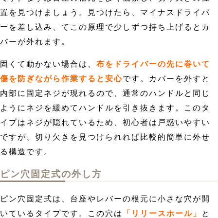
置を見つけましょう。見つけたら、マイナスドライバ
ーを差し込み、てこの原理で少しずつ持ち上げるとカ
バーが外れます。
固くて動かない場合は、
布をドライバーの先に巻いて
傷を防ぎながら作業すると安心
です。カバーを外すと
内部に固定ネジが現れるので、通常のハンドルと同じ
ようにネジを緩めてハンドルを引き抜きます。このタ
イプはネジが隠れているため、初心者は戸惑いやすい
ですが、切り欠きを見つけられれば比較的簡単に外せ
る構造です。
ピン穴固定式の外し方
ピン穴固定式は、台座やレバーの根元に小さな穴が開
いているタイプです。この穴は
「リリースホール」
と