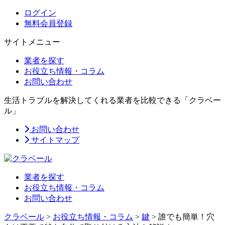
ログイン
無料会員登録
サイトメニュー
業者を探す
お役立ち情報・コラム
お問い合わせ
生活トラブルを解決してくれる業者を比較できる「クラベー
ル」
お問い合わせ
サイトマップ
業者を探す
お役立ち情報・コラム
お問い合わせ
クラベール
>
お役立ち情報・コラム
>
鍵
>
誰でも簡単！穴