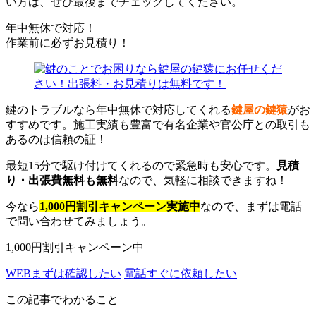
い方は、ぜひ最後までチェックしてください。
年中無休で対応！
作業前に必ずお見積り！
鍵のトラブルなら年中無休で対応してくれる
鍵屋の鍵猿
がお
すすめです。施工実績も豊富で有名企業や官公庁との取引も
あるのは信頼の証！
最短15分で駆け付けてくれるので緊急時も安心です。
見積
り・出張費無料も無料
なので、気軽に相談できますね！
今なら
1,000円割引キャンペーン実施中
なので、まずは電話
で問い合わせてみましょう。
1,000円割引キャンペーン中
WEB
まずは確認したい
電話
すぐに依頼したい
この記事でわかること