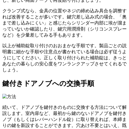
し、新しい両面テープで再度貼り付けましょう。
クランプ式なら、金具の位置やネジの締め込み具合を調整す
れば改善することが多いです。鍵穴差し込み式の場合、「奥
まで差し込みにくい」と感じたらシリンダー内部に埃が溜ま
っていないか確認したり、鍵穴用潤滑剤（シリコンスプレー
など）を少量差してみる手もあります。
以上が補助錠取り付けのおおまかな手順です。製品ごとの説
明書に細かな手順や注意点が書かれている場合は必ず従うよ
うにしてください。正しく取り付けられた補助錠は、きっと
あなたの暮らしの安心度をワンランクアップさせてくれるで
しょう。
鍵付きドアノブへの交換手順
続いて、ドアノブを鍵付きのものに交換する方法について解
説します。室内扉など、最初から鍵のないドアノブを鍵付き
ノブ（もしくはレバーハンドル錠）に取り替えれば、本締ま
りの鍵を新設することができます。穴あけ不要とはいえ、既