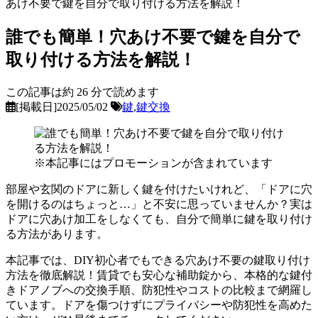
あけ不要で鍵を自分で取り付ける方法を解説！
誰でも簡単！穴あけ不要で鍵を自分で
取り付ける方法を解説！
この記事は約
26
分で読めます
[掲載日]2025/05/02
鍵
,
鍵交換
※本記事にはプロモーションが含まれています
部屋や玄関のドアに新しく鍵を付けたいけれど、「ドアに穴
を開けるのはちょっと…」と不安に思っていませんか？実は
ドアに穴あけ加工をしなくても、自分で簡単に鍵を取り付け
る方法があります。
本記事では、DIY初心者でもできる穴あけ不要の鍵取り付け
方法を徹底解説！賃貸でも安心な補助錠から、本格的な鍵付
きドアノブへの交換手順、防犯性やコストの比較まで網羅し
ています。ドアを傷つけずにプライバシーや防犯性を高めた