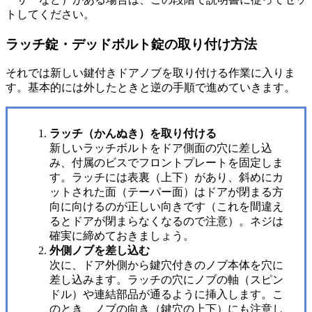
トしてください。
ラッチ錠・デッドボルト錠の取り付け方法
それでは新しい鍵付きドアノブを取り付ける作業に入りま
す。基本的には外したときと逆の手順で進めていきます。
ラッチ（かんぬき）を取り付ける
新しいラッチボルトをドア側面の穴に差し込
み、付属のビスでフロントプレートを固定しま
す。ラッチには表裏（上下）があり、斜めにカ
ットされた面（テーパー面）はドアが閉まる方
向に向けるのが正しい向きです（これを間違え
るとドアが閉まらなくなるので注意）。ネジは
確実に締めておきましょう。
外側ノブを差し込む
次に、ドア外側から鍵穴付きのノブ本体を穴に
差し込みます。ラッチの穴にノブの軸（スピン
ドル）や連結部品が通るように挿入します。こ
のとき、ノブの向き（鍵穴の上下）にも注意し