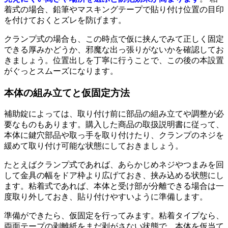
着式の場合、鉛筆やマスキングテープで貼り付け位置の目印
を付けておくとズレを防げます。
クランプ式の場合も、この時点で仮に挟んでみて正しく固定
できる厚みかどうか、邪魔な出っ張りがないかを確認してお
きましょう。位置出しを丁寧に行うことで、この後の本設置
がぐっとスムーズになります。
本体の組み立てと仮固定方法
補助錠によっては、取り付け前に部品の組み立てや調整が必
要なものもあります。購入した商品の取扱説明書に従って、
本体に鍵穴部品や取っ手を取り付けたり、クランプのネジを
緩めて取り付け可能な状態にしておきましょう。
たとえばクランプ式であれば、あらかじめネジやつまみを回
して金具の幅をドア枠より広げておき、挟み込める状態にし
ます。粘着式であれば、本体と受け部が分離できる場合は一
度取り外しておき、貼り付けやすいように準備します。
準備ができたら、仮固定を行ってみます。粘着タイプなら、
両面テープの剥離紙をまだ剥がさない状態で、本体を仮当て