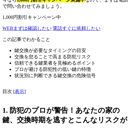
で問い合わせてみましょう。
1,000円割引キャンペーン中
WEB
まずは確認したい
電話
すぐに依頼したい
この記事でわかること
鍵交換が必要なタイミングの目安
交換を怠ることで高まる防犯リスク
信頼できる鍵業者を見極めるポイント
プロが避ける防犯性の低い鍵の特徴
状況別に判断できる鍵交換の危険信号
目次
[
表示
]
1. 防犯のプロが警告！あなたの家の
鍵、交換時期を逃すとこんなリスクが