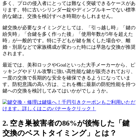
多く、プロの侵入者にとっては難なく突破できるケースがあ
ります。特に古いシリンダー錠やディンプルキーでない標準
的な鍵は、交換を検討すべき時期かもしれません。
鍵交換が必要なタイミングとしては、「引っ越し時」「鍵の
紛失時」「合鍵を多く作った後」「使用年数が5年を超えた
時」が一般的です。特に子どもが鍵を無くした場合や、離
婚・別居などで家族構成が変わった時には早急な交換が推奨
されます。
最近では、美和ロックやGoalといった大手メーカーから、ピ
ッキングやドリル攻撃に強い高性能な鍵が販売されており、
一度の交換で長期的な安全を確保できるようになっていま
す。防犯意識の高い方は、これを機に最新の防犯性能を持つ
鍵への交換を検討してみてはいかがでしょうか。
2. 空き巣被害者の86%が後悔した「鍵
交換のベストタイミング」とは？