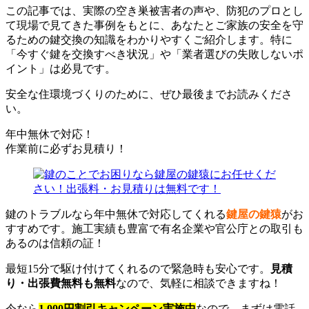
この記事では、実際の空き巣被害者の声や、防犯のプロとし
て現場で見てきた事例をもとに、あなたとご家族の安全を守
るための鍵交換の知識をわかりやすくご紹介します。特に
「今すぐ鍵を交換すべき状況」や「業者選びの失敗しないポ
イント」は必見です。
安全な住環境づくりのために、ぜひ最後までお読みくださ
い。
年中無休で対応！
作業前に必ずお見積り！
鍵のトラブルなら年中無休で対応してくれる
鍵屋の鍵猿
がお
すすめです。施工実績も豊富で有名企業や官公庁との取引も
あるのは信頼の証！
最短15分で駆け付けてくれるので緊急時も安心です。
見積
り・出張費無料も無料
なので、気軽に相談できますね！
今なら
1,000円割引キャンペーン実施中
なので、まずは電話