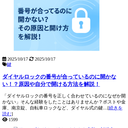
2025/10/17
2025/10/17
鍵
ダイヤルロックの番号が合っているのに開かな
い！？原因や自分で開ける方法を解説！
「ダイヤルロックの番号を正しく合わせているのになぜか開
かない」そんな経験をしたことはありませんか？ポストや金
庫、南京錠、自転車ロックなど、ダイヤル式の鍵…[
続きを
読む
]
1599