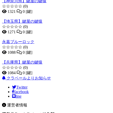
【神奈川県】鍵屋の鍵猿
☆☆☆☆☆
(0)
1321
0 [鍵]
【埼玉県】鍵屋の鍵猿
☆☆☆☆☆
(0)
1271
0 [鍵]
永嘉ブルーロック
☆☆☆☆☆
(0)
1088
0 [鍵]
【兵庫県】鍵屋の鍵猿
☆☆☆☆☆
(0)
1084
0 [鍵]
クラベールよりお知らせ
Twitter
facebook
line
運営者情報