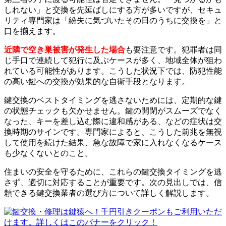
しれない」と交換を先延ばしにする方が多いですが、セキュ
リティ専門家は「紛失に気づいたその日のうちに交換を」と
口を揃えます。
近隣で空き巣被害が発生した場合
も要注意です。犯罪者は同
じ手口で連続して犯行に及ぶケースが多く、地域全体が狙わ
れている可能性があります。こうした状況下では、防犯性能
の高い鍵への交換が効果的な自衛手段となります。
鍵交換のベストタイミングを逃さないためには、定期的な鍵
の状態チェックも欠かせません。鍵の開閉がスムーズでなく
なった、キーを差し込む際に違和感がある、などの症状は交
換時期のサインです。専門家によると、こうした前兆を無視
して使用を続けた結果、急な故障で家に入れなくなるケース
も少なくないとのこと。
住まいの安全を守るために、これらの鍵交換タイミングを逃
さず、適切に対応することが重要です。次の見出しでは、信
頼できる鍵交換業者の選び方について詳しく解説します。