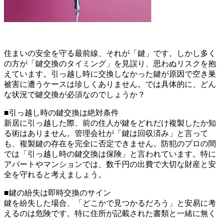
住まいの安全を守る最前線、それが「鍵」です。しかし多く
の方が「鍵交換のタイミング」を見誤り、思わぬリスクを抱
えています。引っ越し時に交換しなかった鍵が原因で空き巣
被害に遭うケースは珍しくありません。では具体的に、どん
な状況で鍵交換が必須なのでしょうか？
■引っ越し時の鍵交換は絶対条件
新居に引っ越した際、前の住人が鍵をどれだけ複製したか知
る術はありません。管理会社が「鍵は回収済み」と言って
も、複製鍵の存在を完全に否定できません。防犯のプロの間
では「引っ越し時の鍵交換は保険」と言われています。特に
アパートやマンションでは、数千円の出費で大切な財産と安
全を守れると考えましょう。
■鍵の紛失は即時交換のサイン
鍵を紛失した場合、「どこかで見つかるだろう」と安易に考
えるのは危険です。特に住所が記載された書類と一緒に無く