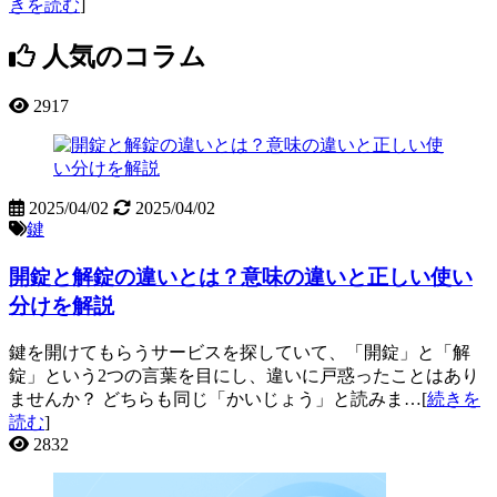
きを読む
]
人気のコラム
2917
2025/04/02
2025/04/02
鍵
開錠と解錠の違いとは？意味の違いと正しい使い
分けを解説
鍵を開けてもらうサービスを探していて、「開錠」と「解
錠」という2つの言葉を目にし、違いに戸惑ったことはあり
ませんか？ どちらも同じ「かいじょう」と読みま…[
続きを
読む
]
2832