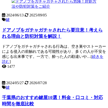
2024/06/13
2025/09/05
鍵
ドアノブをガチャガチャされたら要注意！考えら
れる理由と防犯対策を解説！
ドアノブをガチャガチャされる行為は、空き巣やストーカー
による侵入の前触れである可能性があり、多くの人が不安を
感じる出来事です。一方で、酔った人の勘違いや…[
続きを
読む
]
1477
2024/05/27
2026/07/28
鍵
千葉県のおすすめ鍵屋10選！料金・口コミ・対応
時間を徹底比較