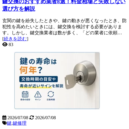
鍵交換のおすすめ業者8選！料金相場と失敗しない
選び方を解説
玄関の鍵を紛失したときや、鍵の動きが悪くなったとき、防
犯性を高めたいときには、鍵交換を検討する必要がありま
す。しかし、鍵交換業者は数が多く、「どの業者に依頼…
[
続きを読む
]
83
2026/07/08
2026/07/08
鍵
,
鍵修理