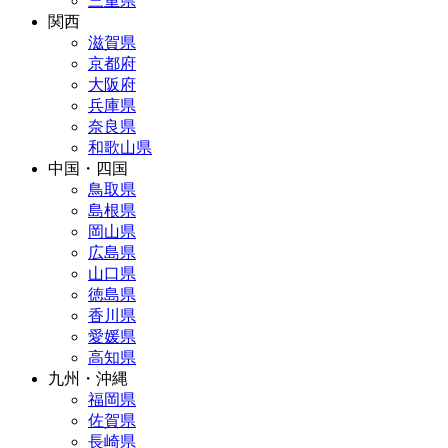
三重県
関西
滋賀県
京都府
大阪府
兵庫県
奈良県
和歌山県
中国・四国
鳥取県
島根県
岡山県
広島県
山口県
徳島県
香川県
愛媛県
高知県
九州・沖縄
福岡県
佐賀県
長崎県