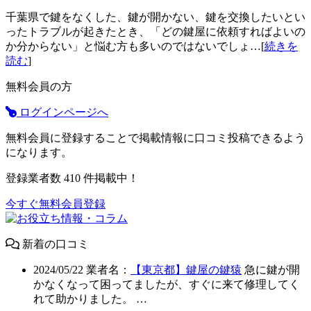
千葉県で鍵をなくした、鍵が開かない、鍵を交換したいとい
ったトラブルが起きたとき、「どの鍵屋に依頼すればよいの
か分からない」と悩む方も多いのではないでしょ…[
続きを
読む
]
無料会員の方
ログインページへ
無料会員に登録することで掲載情報に口コミ投稿できるよう
になります。
登録業者数
410
件掲載中！
今すぐ無料会員登録
新着の口コミ
2024/05/22
業者名：
【東京都】鍵屋の鍵猿
急に鍵が開
かなくなって困ってましたが、すぐに来て修理してく
れて助かりました。 …