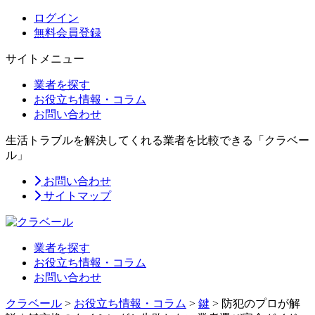
ログイン
無料会員登録
サイトメニュー
業者を探す
お役立ち情報・コラム
お問い合わせ
生活トラブルを解決してくれる業者を比較できる「クラベー
ル」
お問い合わせ
サイトマップ
業者を探す
お役立ち情報・コラム
お問い合わせ
クラベール
>
お役立ち情報・コラム
>
鍵
>
防犯のプロが解