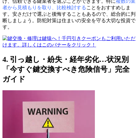
け、信頼できる鍵業者を選ぶことができます。特に
複数の業
者から見積もりを取り、比較検討する
ことをおすすめしま
す。安さだけで選ぶと後悔することもあるので、総合的に判
断しましょう。防犯対策は住まいの安全を守る大切な投資で
す。
4. 引っ越し・紛失・経年劣化…状況別
「今すぐ鍵交換すべき危険信号」完全
ガイド