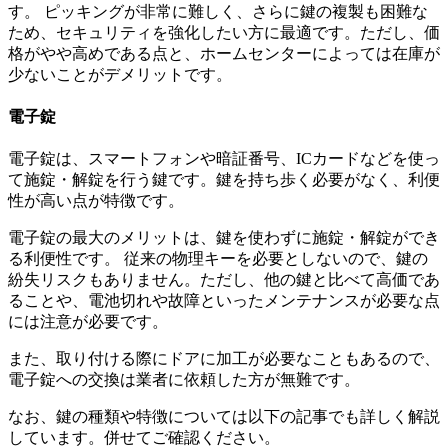
す。 ピッキングが非常に難しく、さらに鍵の複製も困難な
ため、セキュリティを強化したい方に最適です。ただし、価
格がやや高めである点と、ホームセンターによっては在庫が
少ないことがデメリットです。
電子錠
電子錠は、スマートフォンや暗証番号、ICカードなどを使っ
て施錠・解錠を行う鍵です。鍵を持ち歩く必要がなく、利便
性が高い点が特徴です。
電子錠の最大のメリットは、鍵を使わずに施錠・解錠ができ
る利便性です。 従来の物理キーを必要としないので、鍵の
紛失リスクもありません。ただし、他の鍵と比べて高価であ
ることや、電池切れや故障といったメンテナンスが必要な点
には注意が必要です。
また、取り付ける際にドアに加工が必要なこともあるので、
電子錠への交換は業者に依頼した方が無難です。
なお、鍵の種類や特徴については以下の記事でも詳しく解説
しています。併せてご確認ください。