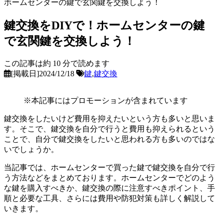
ホームセンターの鍵で玄関鍵を交換しよう！
鍵交換をDIYで！ホームセンターの鍵
で玄関鍵を交換しよう！
この記事は約
10
分で読めます
[掲載日]2024/12/18
鍵
,
鍵交換
※本記事にはプロモーションが含まれています
鍵交換をしたいけど費用を抑えたいという方も多いと思いま
す。そこで、鍵交換を自分で行うと費用も抑えられるという
ことで、自分で鍵交換をしたいと思われる方も多いのではな
いでしょうか。
当記事では、ホームセンターで買った鍵で鍵交換を自分で行
う方法などをまとめております。ホームセンターでどのよう
な鍵を購入すべきか、鍵交換の際に注意すべきポイント、手
順と必要な工具、さらには費用や防犯対策も詳しく解説して
いきます。