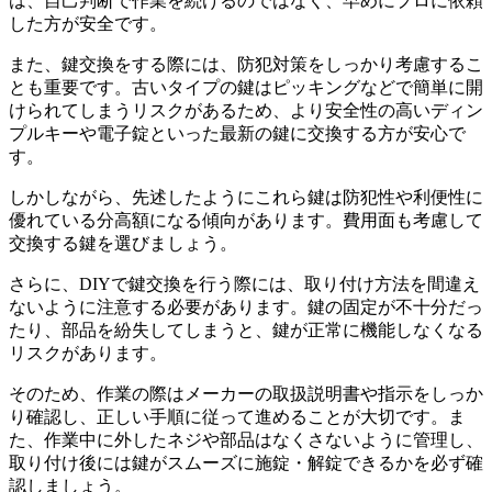
は、自己判断で作業を続けるのではなく、早めにプロに依頼
した方が安全です。
また、鍵交換をする際には、防犯対策をしっかり考慮するこ
とも重要です。古いタイプの鍵はピッキングなどで簡単に開
けられてしまうリスクがあるため、より安全性の高いディン
プルキーや電子錠といった最新の鍵に交換する方が安心で
す。
しかしながら、先述したようにこれら鍵は防犯性や利便性に
優れている分高額になる傾向があります。費用面も考慮して
交換する鍵を選びましょう。
さらに、DIYで鍵交換を行う際には、取り付け方法を間違え
ないように注意する必要があります。鍵の固定が不十分だっ
たり、部品を紛失してしまうと、鍵が正常に機能しなくなる
リスクがあります。
そのため、作業の際はメーカーの取扱説明書や指示をしっか
り確認し、正しい手順に従って進めることが大切です。ま
た、作業中に外したネジや部品はなくさないように管理し、
取り付け後には鍵がスムーズに施錠・解錠できるかを必ず確
認しましょう。