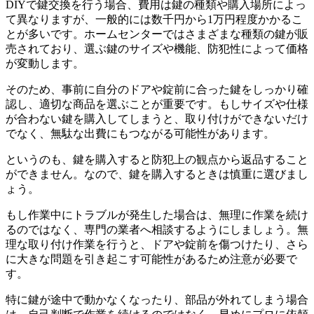
DIYで鍵交換を行う場合、費用は鍵の種類や購入場所によっ
て異なりますが、一般的には数千円から1万円程度かかるこ
とが多いです。ホームセンターではさまざまな種類の鍵が販
売されており、選ぶ鍵のサイズや機能、防犯性によって価格
が変動します。
そのため、事前に自分のドアや錠前に合った鍵をしっかり確
認し、適切な商品を選ぶことが重要です。もしサイズや仕様
が合わない鍵を購入してしまうと、取り付けができないだけ
でなく、無駄な出費にもつながる可能性があります。
というのも、鍵を購入すると防犯上の観点から返品すること
ができません。なので、鍵を購入するときは慎重に選びまし
ょう。
もし作業中にトラブルが発生した場合は、無理に作業を続け
るのではなく、専門の業者へ相談するようにしましょう。無
理な取り付け作業を行うと、ドアや錠前を傷つけたり、さら
に大きな問題を引き起こす可能性があるため注意が必要で
す。
特に鍵が途中で動かなくなったり、部品が外れてしまう場合