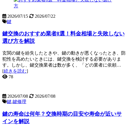
2026/07/15
2026/07/22
鍵
鍵交換のおすすめ業者8選！料金相場と失敗しない
選び方を解説
玄関の鍵を紛失したときや、鍵の動きが悪くなったとき、防
犯性を高めたいときには、鍵交換を検討する必要がありま
す。しかし、鍵交換業者は数が多く、「どの業者に依頼…
[
続きを読む
]
78
2026/07/08
2026/07/08
鍵
,
鍵修理
鍵の寿命は何年？交換時期の目安や寿命が近いサ
インを解説