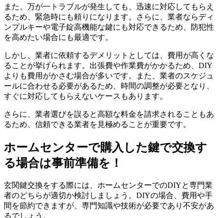
また、万が一トラブルが発生しても、迅速に対応してもらえ
るため、緊急時にも頼りになります。さらに、業者ならディ
ンプルキーや電子錠高機能な鍵にも対応できるため、防犯性
を高めたい場合にも最適です。
しかし、業者に依頼するデメリットとしては、費用が高くな
ることが挙げられます。出張費や作業費がかかるため、DIY
よりも費用がかさむ場合が多いです。また、業者のスケジュ
ールに合わせる必要があるため、時間の調整が必要となり、
すぐに対応してもらえないケースもあります。
さらに、業者選びを誤ると高額な料金を請求されることもあ
るため、信頼できる業者を見極めることが重要です。
ホームセンターで購入した鍵で交換す
る場合は事前準備を！
玄関鍵交換をする際には、ホームセンターでのDIYと専門業
者のどちらが適切か検討しましょう。DIYの場合、費用や手
間を節約できますが、専門知識や技術が必要であり不安があ
るでしょう。