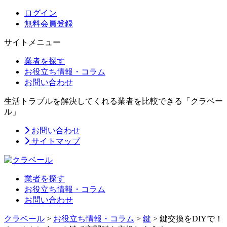
ログイン
無料会員登録
サイトメニュー
業者を探す
お役立ち情報・コラム
お問い合わせ
生活トラブルを解決してくれる業者を比較できる「クラベー
ル」
お問い合わせ
サイトマップ
業者を探す
お役立ち情報・コラム
お問い合わせ
クラベール
>
お役立ち情報・コラム
>
鍵
>
鍵交換をDIYで！