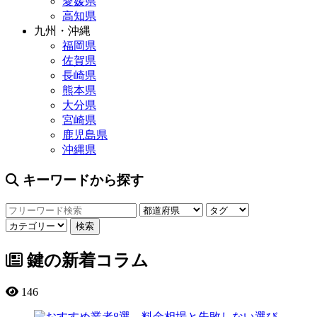
愛媛県
高知県
九州・沖縄
福岡県
佐賀県
長崎県
熊本県
大分県
宮崎県
鹿児島県
沖縄県
キーワードから探す
鍵の新着コラム
146