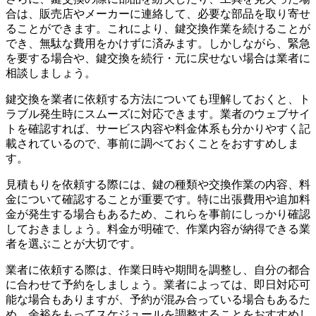
合は、販売店やメーカーに連絡して、必要な部品を取り寄せ
ることができます。これにより、鍵交換作業を続けることが
でき、無駄な費用をかけずに済みます。しかしながら、緊急
を要する場合や、鍵交換を続行・元に戻せない場合は業者に
相談しましょう。
鍵交換を業者に依頼する方法についても理解しておくと、ト
ラブル発生時にスムーズに対応できます。業者のウェブサイ
トを確認すれば、サービス内容や料金体系も分かりやすく記
載されているので、事前に調べておくことをおすすめしま
す。
見積もりを依頼する際には、鍵の種類や交換作業の内容、料
金について確認することが重要です。特に出張費用や追加料
金が発生する場合もあるため、これらを事前にしっかり確認
しておきましょう。料金が明確で、作業内容が納得できる業
者を選ぶことが大切です。
業者に依頼する際は、作業日時や期間を調整し、自分の都合
に合わせて予約をしましょう。業者によっては、即日対応可
能な場合もありますが、予約が混み合っている場合もあるた
め、余裕をもってスケジュールを調整することをおすすめし