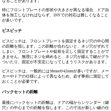
なることがあります。
特にフロントプレートの形状や大きさが異なる場合、ドア自
体を加工しなければならず、DIYでの対応は難しくなること
が多いです。
ビスピッチ
ビスピッチは、フロントプレートを固定するネジ穴の中心間
の距離を指します。この距離が合わないと、ネジ穴がずれて
しまい、フロントプレートや錠前を正しく固定することがで
きません。無理にネジを締めると、ネジ穴が緩んで鍵がグラ
ついたり、固定が不安定になってしまうリスクがあります。
ビスピッチは、一般的には38mmや42mmが多いですが、メー
カーやドアの仕様によって異なるため、必ず事前に測定して
おくことが必要です。
バックセットの距離
最後にバックセットの距離は、ドアの端からシリンダー（鍵
穴）の中心までの距離を指します。この寸法が新しい鍵の仕