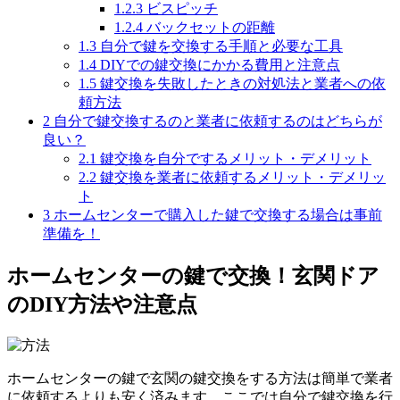
1.2.3
ビスピッチ
1.2.4
バックセットの距離
1.3
自分で鍵を交換する手順と必要な工具
1.4
DIYでの鍵交換にかかる費用と注意点
1.5
鍵交換を失敗したときの対処法と業者への依
頼方法
2
自分で鍵交換するのと業者に依頼するのはどちらが
良い？
2.1
鍵交換を自分でするメリット・デメリット
2.2
鍵交換を業者に依頼するメリット・デメリッ
ト
3
ホームセンターで購入した鍵で交換する場合は事前
準備を！
ホームセンターの鍵で交換！玄関ドア
のDIY方法や注意点
ホームセンターの鍵で玄関の鍵交換をする方法は簡単で業者
に依頼するよりも安く済みます。ここでは自分で鍵交換を行