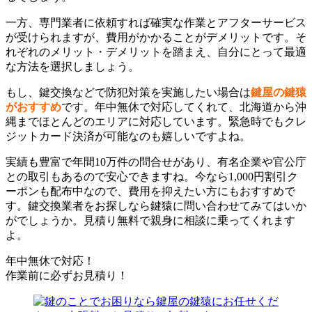
一方、専門業者に依頼すれば確実な作業とアフターサービス
が受けられますが、費用がかかることがデメリットです。そ
れぞれのメリット・デメリットを踏まえ、自分にとって最適
な方法を選択しましょう。
もし、鍵交換などで防犯対策を実施したい場合は
鍵屋の鍵猿
がおすすめ
です。年中無休で対応してくれて、北海道から沖
縄までほとんどのエリアに対応しています。緊急時でもクレ
ジットカード決済が可能なのも嬉しいですよね。
実績も豊富で年間10万件の問合せがあり、有名企業や官公庁
との取引もあるので安心できますね。今なら1,000円割引ク
ーポンも配布中なので、費用を抑えたい方にもおすすめで
す。鍵交換業者をお探しなら鍵猿に問い合わせてみてはいか
がでしょうか。見積り無料で親身に相談に乗ってくれます
よ。
年中無休で対応！
作業前に必ずお見積り！