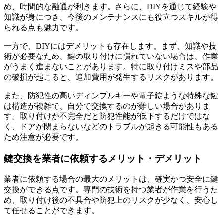
め、時間的な融通が利きます。さらに、DIYを通じて経験や
知識が身につき、今後のメンテナンスにも役立つスキルが得
られる点も魅力です。
一方で、DIYにはデメリットも存在します。まず、知識や技
術が必要なため、鍵の取り付けに慣れていない場合は、作業
がうまく進まないことがあります。特に取り付けミスや部品
の破損が起こると、追加費用が発生するリスクがあります。
また、防犯性の高いディンプルキーや電子錠ような特殊な鍵
は構造が複雑で、自分で交換するのが難しい場合がありま
す。取り付けが不完全だと防犯性能が低下するだけではな
く、ドアが閉まらないなどのトラブルが起きる可能性もある
ため注意が必要です。
鍵交換を業者に依頼するメリット・デメリット
業者に依頼する場合の最大のメリットは、確実かつ安全に鍵
交換ができる点です。専門の技術を持つ業者が作業を行うた
め、取り付け後の不具合や防犯上のリスクが少なく、安心し
て任せることができます。