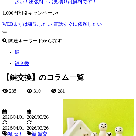
1,000円割引キャンペーン中
WEB
まずは確認したい
電話
すぐに依頼したい
関連キーワードから探す
鍵
鍵交換
【鍵交換】のコラム一覧
285
310
281
2026/04/01
2026/03/26
2026/04/01
2026/03/26
鍵
,
セキ
鍵
,
鍵交