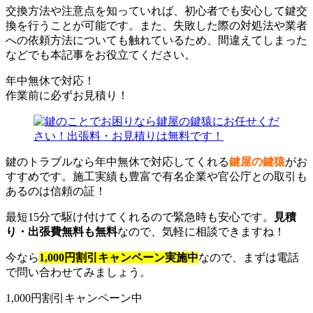
交換方法や注意点を知っていれば、初心者でも安心して鍵交
換を行うことが可能です。また、失敗した際の対処法や業者
への依頼方法についても触れているため、間違えてしまった
などでも本記事をお役立てください。
年中無休で対応！
作業前に必ずお見積り！
鍵のトラブルなら年中無休で対応してくれる
鍵屋の鍵猿
がお
すすめです。施工実績も豊富で有名企業や官公庁との取引も
あるのは信頼の証！
最短15分で駆け付けてくれるので緊急時も安心です。
見積
り・出張費無料も無料
なので、気軽に相談できますね！
今なら
1,000円割引キャンペーン実施中
なので、まずは電話
で問い合わせてみましょう。
1,000円割引キャンペーン中