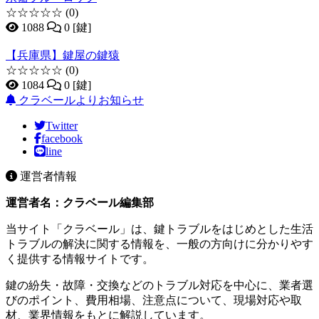
☆☆☆☆☆
(0)
1088
0 [鍵]
【兵庫県】鍵屋の鍵猿
☆☆☆☆☆
(0)
1084
0 [鍵]
クラベールよりお知らせ
Twitter
facebook
line
運営者情報
運営者名：クラベール編集部
当サイト「クラベール」は、鍵トラブルをはじめとした生活
トラブルの解決に関する情報を、一般の方向けに分かりやす
く提供する情報サイトです。
鍵の紛失・故障・交換などのトラブル対応を中心に、業者選
びのポイント、費用相場、注意点について、現場対応や取
材、業界情報をもとに解説しています。