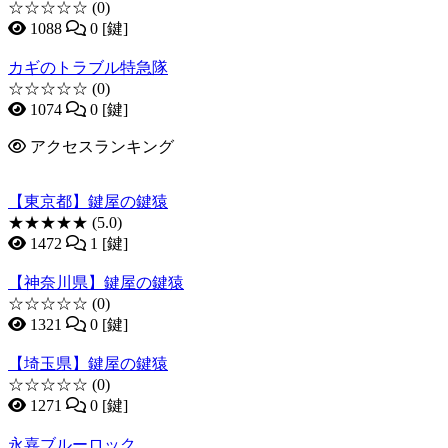
☆☆☆☆☆
(0)
1088
0 [鍵]
カギのトラブル特急隊
☆☆☆☆☆
(0)
1074
0 [鍵]
アクセスランキング
【東京都】鍵屋の鍵猿
★★★★★
(5.0)
1472
1 [鍵]
【神奈川県】鍵屋の鍵猿
☆☆☆☆☆
(0)
1321
0 [鍵]
【埼玉県】鍵屋の鍵猿
☆☆☆☆☆
(0)
1271
0 [鍵]
永嘉ブルーロック