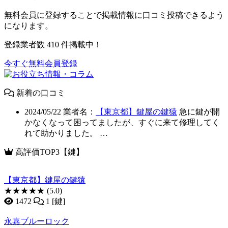
無料会員に登録することで掲載情報に口コミ投稿できるよう
になります。
登録業者数
410
件掲載中！
今すぐ無料会員登録
新着の口コミ
2024/05/22
業者名：
【東京都】鍵屋の鍵猿
急に鍵が開
かなくなって困ってましたが、すぐに来て修理してく
れて助かりました。 …
高評価TOP3【鍵】
【東京都】鍵屋の鍵猿
★★★★★
(5.0)
1472
1 [鍵]
永嘉ブルーロック