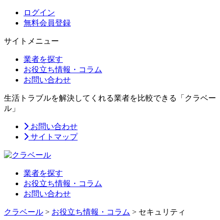
ログイン
無料会員登録
サイトメニュー
業者を探す
お役立ち情報・コラム
お問い合わせ
生活トラブルを解決してくれる業者を比較できる「クラベー
ル」
お問い合わせ
サイトマップ
業者を探す
お役立ち情報・コラム
お問い合わせ
クラベール
>
お役立ち情報・コラム
>
セキュリティ