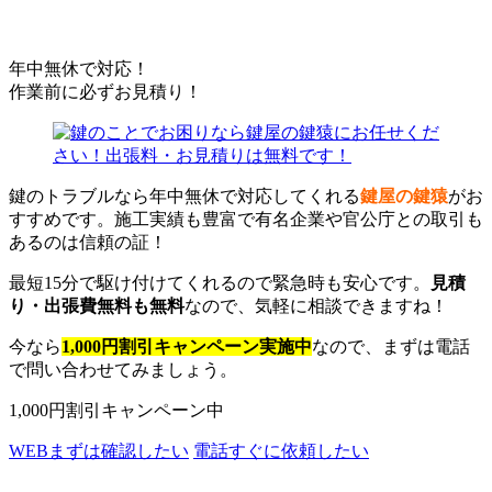
年中無休で対応！
作業前に必ずお見積り！
鍵のトラブルなら年中無休で対応してくれる
鍵屋の鍵猿
がお
すすめです。施工実績も豊富で有名企業や官公庁との取引も
あるのは信頼の証！
最短15分で駆け付けてくれるので緊急時も安心です。
見積
り・出張費無料も無料
なので、気軽に相談できますね！
今なら
1,000円割引キャンペーン実施中
なので、まずは電話
で問い合わせてみましょう。
1,000円割引キャンペーン中
WEB
まずは確認したい
電話
すぐに依頼したい