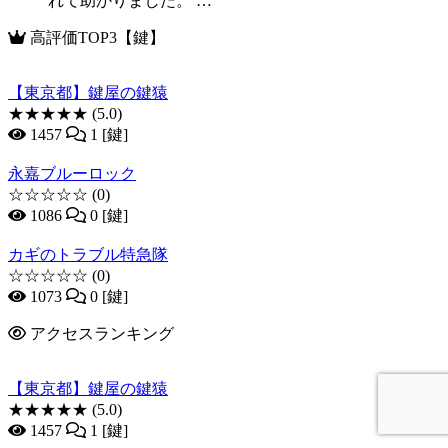
れて助かりました。 …
高評価TOP3【鍵】
【東京都】鍵屋の鍵猿
★★★★★
(5.0)
1457
1 [鍵]
永嘉ブルーロック
☆☆☆☆☆
(0)
1086
0 [鍵]
カギのトラブル特急隊
☆☆☆☆☆
(0)
1073
0 [鍵]
アクセスランキング
【東京都】鍵屋の鍵猿
★★★★★
(5.0)
1457
1 [鍵]