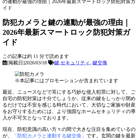
の連動が最強の理由｜2026年最新スマートロック防犯対策ガ
イド
防犯カメラと鍵の連動が最強の理由｜
2026年最新スマートロック防犯対策ガ
イド
この記事は約
11
分で読めます
[掲載日]2026/03/18
鍵
,
セキュリティ
,
鍵交換
※本記事にはプロモーションが含まれています
最近、ニュースなどで耳にする巧妙な侵入犯罪に対して、ご
自宅の防犯対策は十分でしょうか。従来の鍵をしっかり閉め
るだけでは不安を感じる時代において、大切なご家族や財産
をお守りするためには、より強固なホームセキュリティの導
入が不可欠となっております。
現在、防犯意識の高い方々の間で大きな注目を集めているの
が、
「防犯カメラと連動する鍵交換」
です。玄関の鍵を最新