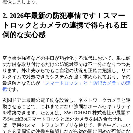
確保しましょう。
2. 2026年最新の防犯事情です！スマー
トロックとカメラの連携で得られる圧
倒的な安心感
空き巣や強盗などの手口が巧妙化する現代において、単に頑
丈な鍵を取り付けるだけの防犯対策では不十分になりつつあ
ります。外出先からでもご自宅の状況を正確に把握し、リア
ルタイムで対処できるシステムが強く求められており、その
最適解となるのが
「スマートロック」と「防犯カメラ」の連
携
です。
玄関ドアに最新の電子錠を設置し、ネットワークカメラと連
動させることで、これまでにない強固なホームセキュリティ
を構築できます。たとえば、SWITCHBOT株式会社が展開す
るSwitchBotスマートロックと屋外カメラを組み合わせれ
ば、専用のスマートフォンアプリを通じて、世界中どこにい
ても玄関周辺の映像を確認しながら鍵の開け閉めが可能にな