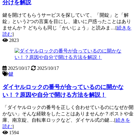
分けを解説
鍵を開けてもらうサービスを探していて、「開錠」と「解
錠」という2つの言葉を目にし、違いに戸惑ったことはあり
ませんか？ どちらも同じ「かいじょう」と読みま…[
続きを
読む
]
2823
2025/10/17
2025/10/17
鍵
ダイヤルロックの番号が合っているのに開かな
い！？原因や自分で開ける方法を解説！
「ダイヤルロックの番号を正しく合わせているのになぜか開
かない」そんな経験をしたことはありませんか？ポストや金
庫、南京錠、自転車ロックなど、ダイヤル式の鍵…[
続きを
読む
]
1594