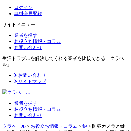
ログイン
無料会員登録
サイトメニュー
業者を探す
お役立ち情報・コラム
お問い合わせ
生活トラブルを解決してくれる業者を比較できる「クラベー
ル」
お問い合わせ
サイトマップ
業者を探す
お役立ち情報・コラム
お問い合わせ
クラベール
>
お役立ち情報・コラム
>
鍵
>
防犯カメラと鍵