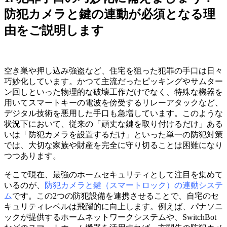
防犯カメラと鍵の連動が必須となる理
由をご説明します
空き巣や押し込み強盗など、住宅を狙った犯罪の手口は日々
巧妙化しています。かつて主流だったピッキングやサムター
ン回しといった物理的な破壊工作だけでなく、特殊な機器を
用いてスマートキーの電波を傍受するリレーアタックなど、
デジタル技術を悪用した手口も急増しています。このような
状況下において、従来の「頑丈な鍵を取り付けるだけ」ある
いは「防犯カメラを設置するだけ」といった単一の防犯対策
では、大切な家族や財産を完全に守り切ることは困難になり
つつあります。
そこで現在、最強のホームセキュリティとして注目を集めて
いるのが、
防犯カメラと鍵（スマートロック）の連動システ
ム
です。この2つの防犯設備を連携させることで、自宅のセ
キュリティレベルは飛躍的に向上します。例えば、パナソニ
ックが提供するホームネットワークシステムや、SwitchBot