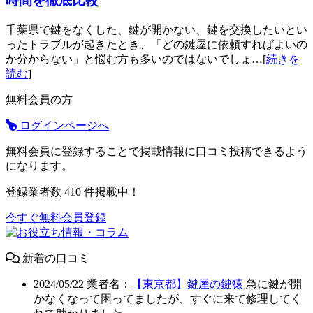
時間を徹底比較
千葉県で鍵をなくした、鍵が開かない、鍵を交換したいとい
ったトラブルが起きたとき、「どの鍵屋に依頼すればよいの
か分からない」と悩む方も多いのではないでしょ…[
続きを
読む
]
無料会員の方
ログインページへ
無料会員に登録することで掲載情報に口コミ投稿できるよう
になります。
登録業者数
410
件掲載中！
今すぐ無料会員登録
新着の口コミ
2024/05/22
業者名：
【東京都】鍵屋の鍵猿
急に鍵が開
かなくなって困ってましたが、すぐに来て修理してく