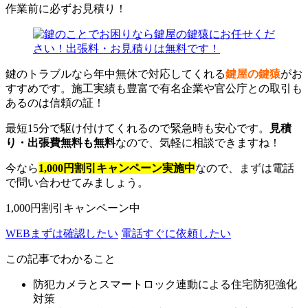
作業前に必ずお見積り！
鍵のトラブルなら年中無休で対応してくれる
鍵屋の鍵猿
がお
すすめです。施工実績も豊富で有名企業や官公庁との取引も
あるのは信頼の証！
最短15分で駆け付けてくれるので緊急時も安心です。
見積
り・出張費無料も無料
なので、気軽に相談できますね！
今なら
1,000円割引キャンペーン実施中
なので、まずは電話
で問い合わせてみましょう。
1,000円割引キャンペーン中
WEB
まずは確認したい
電話
すぐに依頼したい
この記事でわかること
防犯カメラとスマートロック連動による住宅防犯強化
対策