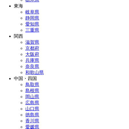
東海
岐阜県
静岡県
愛知県
三重県
関西
滋賀県
京都府
大阪府
兵庫県
奈良県
和歌山県
中国・四国
鳥取県
島根県
岡山県
広島県
山口県
徳島県
香川県
愛媛県