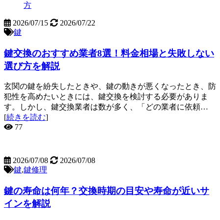
2026/07/15
2026/07/22
鍵
鍵交換のおすすめ業者8選！料金相場と失敗しない
選び方を解説
玄関の鍵を紛失したときや、鍵の動きが悪くなったとき、防
犯性を高めたいときには、鍵交換を検討する必要がありま
す。しかし、鍵交換業者は数が多く、「どの業者に依頼…
[
続きを読む
]
77
2026/07/08
2026/07/08
鍵
,
鍵修理
鍵の寿命は何年？交換時期の目安や寿命が近いサ
インを解説