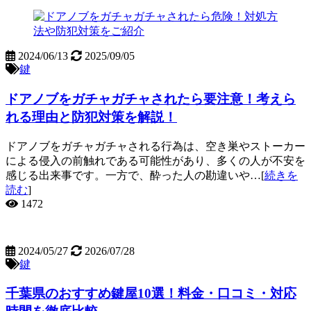
2024/06/13
2025/09/05
鍵
ドアノブをガチャガチャされたら要注意！考えら
れる理由と防犯対策を解説！
ドアノブをガチャガチャされる行為は、空き巣やストーカー
による侵入の前触れである可能性があり、多くの人が不安を
感じる出来事です。一方で、酔った人の勘違いや…[
続きを
読む
]
1472
2024/05/27
2026/07/28
鍵
千葉県のおすすめ鍵屋10選！料金・口コミ・対応