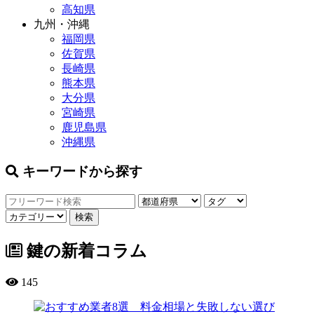
高知県
九州・沖縄
福岡県
佐賀県
長崎県
熊本県
大分県
宮崎県
鹿児島県
沖縄県
キーワードから探す
鍵の新着コラム
145