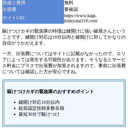
見積り費用
無料
出張費
要確認
https://www.kagi-
サイトURL
kinkyutai119.com/
駆けつけカギの緊急隊の特徴は鍵開けに強い鍵屋さんという
ことです。鍵開け対応は10分以内と鍵開けに対してかなりの
自信がうかがえます。
一方、出張費についてはサイトに記載がなかったので、エリ
アによっては発生する可能性があります。そうなるとサービ
ス料金にプラスで出張費が加算されますので、事前に出張費
については確認した方が安心ですね。
駆けつけカギの緊急隊のおすすめポイント
鍵開け対応10分以内
錠前認定技師多数在籍
最短30分で駆けつけ