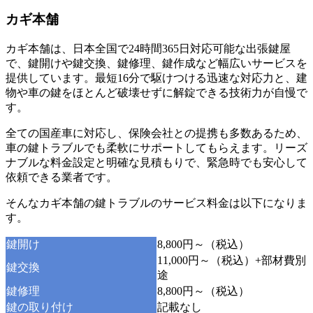
カギ本舗
カギ本舗は、日本全国で24時間365日対応可能な出張鍵屋
で、鍵開けや鍵交換、鍵修理、鍵作成など幅広いサービスを
提供しています。最短16分で駆けつける迅速な対応力と、建
物や車の鍵をほとんど破壊せずに解錠できる技術力が自慢で
す。
全ての国産車に対応し、保険会社との提携も多数あるため、
車の鍵トラブルでも柔軟にサポートしてもらえます。リーズ
ナブルな料金設定と明確な見積もりで、緊急時でも安心して
依頼できる業者です。
そんなカギ本舗の鍵トラブルのサービス料金は以下になりま
す。
鍵開け
8,800円～（税込）
11,000円～（税込）+部材費別
鍵交換
途
鍵修理
8,800円～（税込）
鍵の取り付け
記載なし