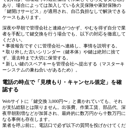
あり、場合によっては加入している火災保険や家財保険の
「鍵開けサービス」が適用され、自己負担なしで解決できる
ケースもあります。
深夜や早朝で管理会社と連絡がつかず、やむを得ず自分で業
者を手配して鍵交換を行う場合でも、以下の対応を徹底して
ください。
* 事後報告ですぐに管理会社へ連絡し、事情を説明する。
* 取り外した古いシリンダー（鍵本体）や鍵は絶対に捨て
ず、退去時まで大切に保管する。
* 新しい鍵のスペアキーを管理会社へ提出する（マスターキ
ーシステムの兼ね合いがあるため）。
電話の時点で「見積もり・キャンセル規定」を確
認する
Webサイトに「鍵交換 3,000円〜」と書かれていても、それ
が支払総額とは限りません。出張費、作業工賃、部品代、深
夜早朝割増などが加算され、最終的に数万円から十数万円に
なる事例も存在します。
業者を呼ぶ前に、電話口で必ず以下の質問を投げかけてくだ