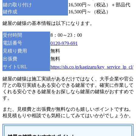
鍵の取り付け
16,500円～（税込）＋部品代
鍵作成
16,500円～（税込）
鍵屋の鍵猿の基本情報は以下になります。
受付時間
8：00～23：00
電話番号
0120-979-691
見積り費用
無料
出張費
無料
サイトURL
https://sls.co.jp/kagizaru/key_service_lp_cl/
鍵屋の鍵猿は施工実績があるだけではなく、大手企業や官公
庁との取引実績もある安心できる鍵屋です。確実に作業して
くれる安心できる鍵屋をお探しなら鍵屋の鍵猿がおすすめで
す。
また、見積費と出張費が無料なのも嬉しいポイントですね。
相見積もりや相談でも気軽にしてみてはいかがでしょうか。