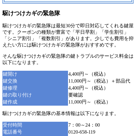
駆けつけカギの緊急隊
駆けつけカギの緊急隊は最短30分で即日対応してくれる鍵屋
です。クーポンの種類が豊富で「平日早割」「学生割引」
「シニア割引」「複数割引」があります。少しでも費用を抑
えたい方には駆けつけカギの緊急隊がおすすめです。
そんな駆けつけカギの緊急隊の鍵トラブルのサービス料金は
以下になります。
鍵開け
4,400円～（税込）
鍵交換
11,000円～（税込）＋部品代
鍵修理
4,400円～（税込）
鍵の取り付け
要確認
鍵作成
11,000円～（税込）
駆けつけカギの緊急隊の基本情報は以下になります。
受付時間
7：00～24：00
電話番号
0120-658-119