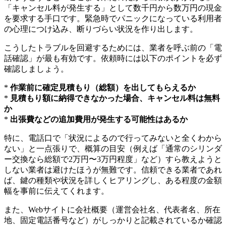
「キャンセル料が発生する」として数千円から数万円の現金
を要求する手口です。緊急時でパニックになっている利用者
の心理につけ込み、断りづらい状況を作り出します。
こうしたトラブルを回避するためには、業者を呼ぶ前の「電
話確認」が最も有効です。依頼時には以下のポイントを必ず
確認しましょう。
*
作業前に確定見積もり（総額）を出してもらえるか
*
見積もり額に納得できなかった場合、キャンセル料は無料
か
*
出張費などの追加費用が発生する可能性はあるか
特に、電話口で「状況によるので行ってみないと全くわから
ない」と一点張りで、概算の目安（例えば「通常のシリンダ
ー交換なら総額で2万円〜3万円程度」など）すら教えようと
しない業者は避けたほうが無難です。信頼できる業者であれ
ば、鍵の種類や状況を詳しくヒアリングし、ある程度の金額
幅を事前に伝えてくれます。
また、Webサイトに会社概要（運営会社名、代表者名、所在
地、固定電話番号など）がしっかりと記載されているか確認