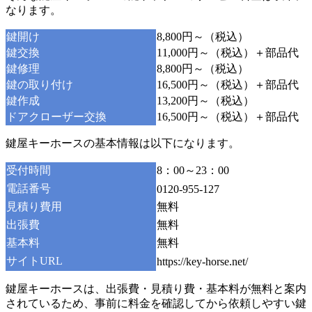
なります。
鍵開け
8,800円～（税込）
鍵交換
11,000円～（税込）＋部品代
鍵修理
8,800円～（税込）
鍵の取り付け
16,500円～（税込）＋部品代
鍵作成
13,200円～（税込）
ドアクローザー交換
16,500円～（税込）＋部品代
鍵屋キーホースの基本情報は以下になります。
受付時間
8：00～23：00
電話番号
0120-955-127
見積り費用
無料
出張費
無料
基本料
無料
サイトURL
https://key-horse.net/
鍵屋キーホースは、出張費・見積り費・基本料が無料と案内
されているため、事前に料金を確認してから依頼しやすい鍵