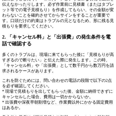
伝えなかったりします。必ず作業前に見積書（またはタブレ
ット等での電子見積もり）を作成してもらい、その金額が変
わらないことを確約させてからサインをすることが重要で
す。口頭だけの約束はトラブルの元となるため、形に残る見
積もりを要求してください。
2. 「キャンセル料」と「出張費」の発生条件を電
話で確認する
多くのトラブルは、現場に来てもらった後に「見積もりが高
すぎるので断りたい」と伝えた際に発生します。この時、
「キャンセル料」や「出張費」として数千円から数万円を請
求されるケースがあります。
これを防ぐためには、問い合わせの電話の段階で以下の2点
を必ず確認してください。
* 現場で見積もりを出してもらった後、金額に納得できずに
キャンセルした場合、費用は一切かからないか。
* 出張費や深夜早朝割増など、作業費以外にかかる固定費用
はあるか。