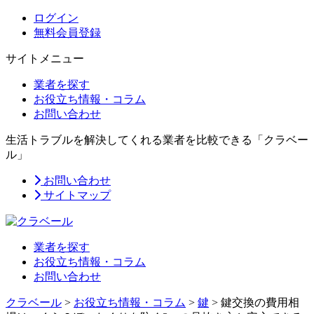
ログイン
無料会員登録
サイトメニュー
業者を探す
お役立ち情報・コラム
お問い合わせ
生活トラブルを解決してくれる業者を比較できる「クラベー
ル」
お問い合わせ
サイトマップ
業者を探す
お役立ち情報・コラム
お問い合わせ
クラベール
>
お役立ち情報・コラム
>
鍵
>
鍵交換の費用相