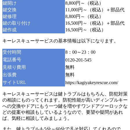
鍵開け
8,800円～（税込）
鍵交換
11,000円～（税込）＋部品代
鍵修理
8,800円～（税込）
鍵の取り付け
16,500円～（税込）＋部品代
鍵作成
16,500円～（税込）
キーレスキューサービスの基本情報は以下になります。
受付時間
8：00～23：00
電話番号
0120-201-545
見積り費用
無料
出張費
無料
サイトURL
https://kagiyakeyrescue.com/
キーレスキューサービスは鍵トラブルはもちろん、防犯対策
の相談にものってくれます。防犯性能が高いディンプルキー
への交換やドアにもう一つ鍵を増やすワンドアツーロックな
どの提案や相談もしているようなので、要望や疑問があれ
ば、気軽に相談してみましょう。
また、鍵トラブルも5分～60分で凡そ対応してくれるので、