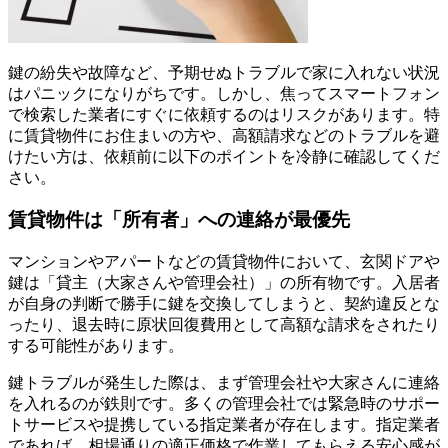
鍵の紛失や故障など、予期せぬトラブルで家に入れない状況
はパニックになりがちです。しかし、焦ってスマートフォン
で検索した業者にすぐに依頼するのはリスクがあります。特
に賃貸物件にお住まいの方や、高額請求などのトラブルを避
けたい方は、依頼前に以下のポイントを冷静に確認してくだ
さい。
賃貸物件は「所有者」への連絡が最優先
マンションやアパートなどの賃貸物件において、玄関ドアや
鍵は「貸主（大家さんや管理会社）」の所有物です。入居者
が自身の判断で勝手に鍵を交換してしまうと、契約違反とな
ったり、退去時に原状回復費用として高額な請求をされたり
する可能性があります。
鍵トラブルが発生した際は、まず管理会社や大家さんに連絡
を入れるのが鉄則です。多くの管理会社では緊急時のサポー
トサービスや提携している指定業者が存在します。指定業者
であれば、相場通りの適正価格で作業してもらえる安心感が