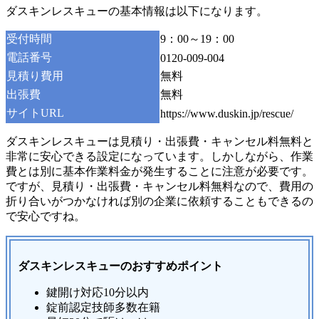
ダスキンレスキューの基本情報は以下になります。
受付時間
9：00～19：00
電話番号
0120-009-004
見積り費用
無料
出張費
無料
サイトURL
https://www.duskin.jp/rescue/
ダスキンレスキューは見積り・出張費・キャンセル料無料と
非常に安心できる設定になっています。しかしながら、作業
費とは別に基本作業料金が発生することに注意が必要です。
ですが、見積り・出張費・キャンセル料無料なので、費用の
折り合いがつかなければ別の企業に依頼することもできるの
で安心ですね。
ダスキンレスキューのおすすめポイント
鍵開け対応10分以内
錠前認定技師多数在籍