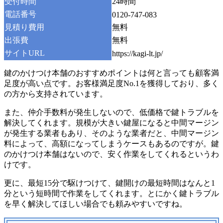
受付時間
24時間
電話番号
0120-747-083
見積り費用
無料
出張費
無料
サイトURL
https://kagi-lt.jp/
鍵のかけつけ本舗のおすすめポイントは何と言っても顧客満
足度が高い点です。お客様満足度No.1を獲得しており、多く
の方から支持されています。
また、仲介手数料が発生しないので、低価格で鍵トラブルを
解決してくれます。規模が大きい鍵屋になると中間マージン
が発生する業者もあり、そのような業者だと、中間マージン
料によって、高額になってしまうケースもあるのですが。鍵
のかけつけ本舗はないので、安く作業をしてくれるというわ
けです。
更に、最短15分で駆けつけて、鍵開けの最短時間はなんと1
分という短時間で作業をしてくれます。とにかく鍵トラブル
を早く解決してほしい場合でも頼みやすいですね。