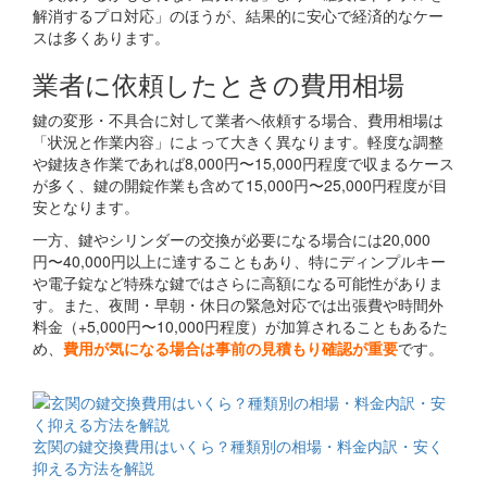
解消するプロ対応」のほうが、結果的に安心で経済的なケー
スは多くあります。
業者に依頼したときの費用相場
鍵の変形・不具合に対して業者へ依頼する場合、費用相場は
「状況と作業内容」によって大きく異なります。軽度な調整
や鍵抜き作業であれば8,000円〜15,000円程度で収まるケース
が多く、鍵の開錠作業も含めて15,000円〜25,000円程度が目
安となります。
一方、鍵やシリンダーの交換が必要になる場合には20,000
円〜40,000円以上に達することもあり、特にディンプルキー
や電子錠など特殊な鍵ではさらに高額になる可能性がありま
す。また、夜間・早朝・休日の緊急対応では出張費や時間外
料金（+5,000円〜10,000円程度）が加算されることもあるた
め、
費用が気になる場合は事前の見積もり確認が重要
です。
関連コラム
玄関の鍵交換費用はいくら？種類別の相場・料金内訳・安く
抑える方法を解説