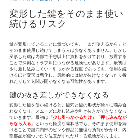
変形した鍵をそのまま使い
続けるリスク
鍵が変形していることに気づいても、「まだ使えるから」と
そのまま使用し続けてしまう人は少なくありません。しかし
変形した鍵は内部で予想以上に負担をかけており、放置する
ことで深刻なトラブルにつながる危険性があります。最初は
少し差し込みにくい・引っかかる程度であっても、使用を続
けるほど変形は悪化し、最終的には鍵が抜けなくなったり折
れたりして玄関が開かなくなる可能性があります。
鍵の抜き差しができなくなる
変形した鍵を使い続けると、鍵穴と鍵の形状が徐々に噛み合
わなくなり、スムーズに差し込みや引き抜きができなくなっ
ていきます。最初は
「少し引っかかるだけ」「押し込みなが
らなら入る」
といった軽度な違和感でも、そのまま使用を続
けることで鍵穴内部のピンや部品に無理な負荷がかかり、内
部部品が傷ついたり位置がずれたりする危険があります。