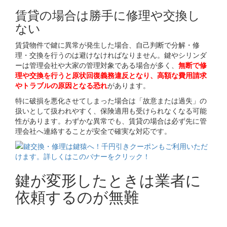
賃貸の場合は勝手に修理や交換し
ない
賃貸物件で鍵に異常が発生した場合、自己判断で分解・修
理・交換を行うのは避けなければなりません。鍵やシリンダ
ーは管理会社や大家の管理対象である場合が多く、
無断で修
理や交換を行うと原状回復義務違反となり、高額な費用請求
やトラブルの原因となる恐れ
があります。
特に破損を悪化させてしまった場合は「故意または過失」の
扱いとして扱われやすく、保険適用も受けられなくなる可能
性があります。わずかな異常でも、賃貸の場合は必ず先に管
理会社へ連絡することが安全で確実な対応です。
鍵が変形したときは業者に
依頼するのが無難