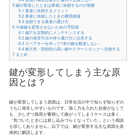
5
鍵が変形したときは業者に依頼するのが無難
5.1
業者に依頼するメリット
5.2
業者に依頼したときの費用相場
5.3
信頼できる業者の選び方
6
今後鍵を変形させないための予防策
6.1
鍵穴を定期的にメンテナンスする
6.2
鍵の保管方法や持ち運び方に注意する
6.3
スペアキーを作って1本の鍵を酷使しない
6.4
耐久性・防犯性の高い鍵やスマートロックへ交換する
7
まとめ
鍵が変形してしまう主な原
因とは？
鍵が変形してしまう原因は、日常生活の中で知らず知らずの
うちに発生しやすいものです。強く力を入れた自覚がなくて
も、少しずつ負荷が蓄積して曲がってしまうケースは多く、
「気づいたときには差し込みづらくなっていた」という相談
も珍しくありません。以下では、鍵が変形する主な原因を具
体的に解説します。