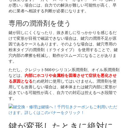
が悪い」場合には、自力での解決が難しい可能性が高く、早
めに業者へ相談する判断が必要になります。
専用の潤滑剤を使う
鍵が回しにくくなったり、抜き差しに引っかかりを感じるだ
けで変形が目視で確認できない場合は、鍵穴の潤滑不足が原
因であるケースもあります。そのような場合は、鍵穴専用の
粉末タイプの潤滑剤（ドライタイプ） を使用することで、鍵
穴内部の摩擦を軽減し、動作がスムーズになることがありま
す。
ただし、クレジット566やシリコン系潤滑剤、オイル系潤滑剤
などは、
内部にホコリや金属粉を固着させて症状を悪化させ
る原因となる
ため絶対に使用してはいけません。潤滑剤を使
用しても改善しない場合は、鍵本体または鍵穴内部に変形が
起きている可能性が高く、自力での対応は控えるべき段階で
す。
鍵が変形したときに絶対に