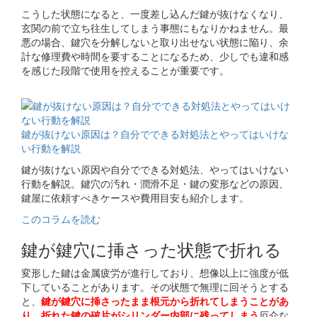
こうした状態になると、一度差し込んだ鍵が抜けなくなり、
玄関の前で立ち往生してしまう事態にもなりかねません。最
悪の場合、鍵穴を分解しないと取り出せない状態に陥り、余
計な修理費や時間を要することになるため、少しでも違和感
を感じた段階で使用を控えることが重要です。
関連コラム
鍵が抜けない原因は？自分でできる対処法とやってはいけな
い行動を解説
鍵が抜けない原因や自分でできる対処法、やってはいけない
行動を解説。鍵穴の汚れ・潤滑不足・鍵の変形などの原因、
鍵屋に依頼すべきケースや費用目安も紹介します。
このコラムを読む
鍵が鍵穴に挿さった状態で折れる
変形した鍵は金属疲労が進行しており、想像以上に強度が低
下していることがあります。その状態で無理に回そうとする
と、
鍵が鍵穴に挿さったまま根元から折れてしまうことがあ
り、折れた鍵の破片がシリンダー内部に残ってしまう
厄介な