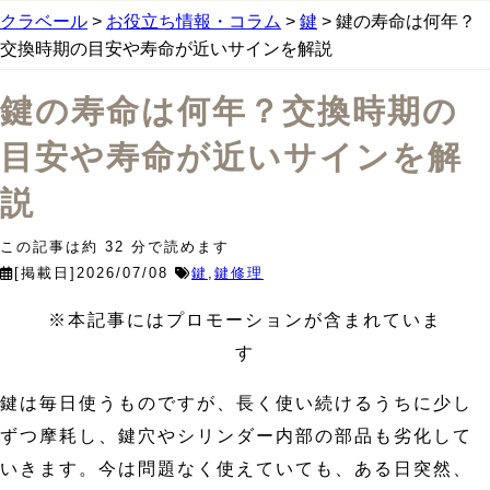
クラベール
>
お役立ち情報・コラム
>
鍵
>
鍵の寿命は何年？
交換時期の目安や寿命が近いサインを解説
鍵の寿命は何年？交換時期の
目安や寿命が近いサインを解
説
この記事は約
32
分で読めます
[掲載日]2026/07/08
鍵
,
鍵修理
※本記事にはプロモーションが含まれていま
す
鍵は毎日使うものですが、長く使い続けるうちに少し
ずつ摩耗し、鍵穴やシリンダー内部の部品も劣化して
いきます。今は問題なく使えていても、ある日突然、