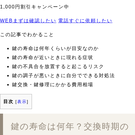
1,000円割引キャンペーン中
WEB
まずは確認したい
電話
すぐに依頼したい
この記事でわかること
鍵の寿命は何年くらいが目安なのか
鍵の寿命が近いときに現れる症状
鍵の不具合を放置すると起こるリスク
鍵の調子が悪いときに自分でできる対処法
鍵交換・鍵修理にかかる費用相場
目次
[
表示
]
鍵の寿命は何年？交換時期の