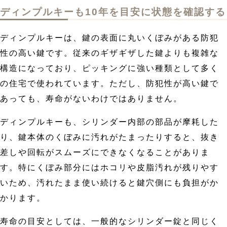
ディンプルキーも10年を目安に状態を確認する
ディンプルキーは、鍵の表面に丸いくぼみがある防犯
性の高い鍵です。従来のギザギザした鍵よりも複雑な
構造になっており、ピッキングに強い種類として多く
の住宅で使われています。ただし、防犯性が高い鍵で
あっても、寿命がないわけではありません。
ディンプルキーも、シリンダー内部の部品が摩耗した
り、鍵本体のくぼみに汚れがたまったりすると、抜き
差しや回転がスムーズにできなくなることがありま
す。特にくぼみ部分にはホコリや皮脂汚れが残りやす
いため、汚れたまま使い続けると鍵穴側にも負担がか
かります。
寿命の目安としては、一般的なシリンダー錠と同じく