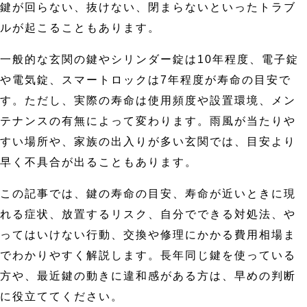
鍵が回らない、抜けない、閉まらないといったトラブ
ルが起こることもあります。
一般的な玄関の鍵やシリンダー錠は10年程度、電子錠
や電気錠、スマートロックは7年程度が寿命の目安で
す。ただし、実際の寿命は使用頻度や設置環境、メン
テナンスの有無によって変わります。雨風が当たりや
すい場所や、家族の出入りが多い玄関では、目安より
早く不具合が出ることもあります。
この記事では、鍵の寿命の目安、寿命が近いときに現
れる症状、放置するリスク、自分でできる対処法、や
ってはいけない行動、交換や修理にかかる費用相場ま
でわかりやすく解説します。長年同じ鍵を使っている
方や、最近鍵の動きに違和感がある方は、早めの判断
に役立ててください。