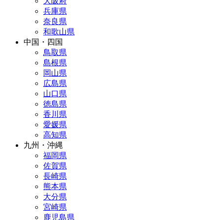
大阪府
兵庫県
奈良県
和歌山県
中国・四国
鳥取県
島根県
岡山県
広島県
山口県
徳島県
香川県
愛媛県
高知県
九州・沖縄
福岡県
佐賀県
長崎県
熊本県
大分県
宮崎県
鹿児島県