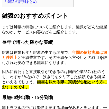
5
鍵猿の評判まとめ
鍵猿のおすすめポイント
まずは鍵猿の特徴についてご紹介します。鍵猿がどんな鍵屋
なのか、サービス内容などをご紹介します。
長年で培った確かな実績
鍵屋は創業16年と鍵屋の中でも老舗で、
年間の依頼実績は10
万件以上
と実績豊富です。その実績から官公庁との取引を許
可された安心できる鍵屋になります。
因みに官公庁と直接取引ができるのは国内企業357万社のう
ち、わずか3％なので、狭き門をクリアした信頼できる鍵屋
といえるでしょう。
鍵屋を決める際に実績が心配という方に
おすすめです。
最短60秒出動・15分到着
鍵トラブルの中には緊急を要する場面があると思います。一