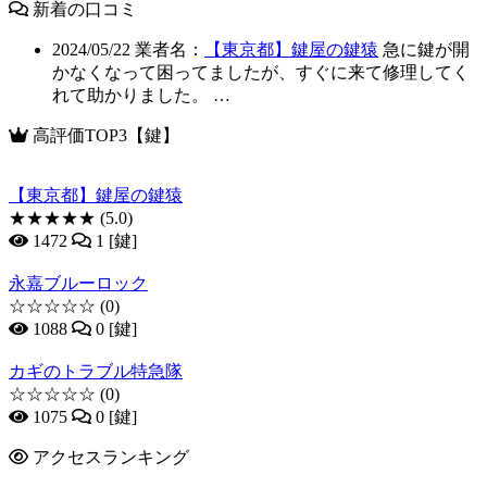
新着の口コミ
2024/05/22
業者名：
【東京都】鍵屋の鍵猿
急に鍵が開
かなくなって困ってましたが、すぐに来て修理してく
れて助かりました。 …
高評価TOP3【鍵】
【東京都】鍵屋の鍵猿
★★★★★
(5.0)
1472
1 [鍵]
永嘉ブルーロック
☆☆☆☆☆
(0)
1088
0 [鍵]
カギのトラブル特急隊
☆☆☆☆☆
(0)
1075
0 [鍵]
アクセスランキング