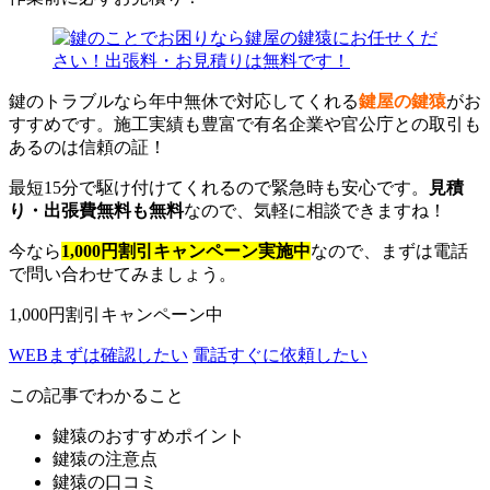
鍵のトラブルなら年中無休で対応してくれる
鍵屋の鍵猿
がお
すすめです。施工実績も豊富で有名企業や官公庁との取引も
あるのは信頼の証！
最短15分で駆け付けてくれるので緊急時も安心です。
見積
り・出張費無料も無料
なので、気軽に相談できますね！
今なら
1,000円割引キャンペーン実施中
なので、まずは電話
で問い合わせてみましょう。
1,000円割引キャンペーン中
WEB
まずは確認したい
電話
すぐに依頼したい
この記事でわかること
鍵猿のおすすめポイント
鍵猿の注意点
鍵猿の口コミ