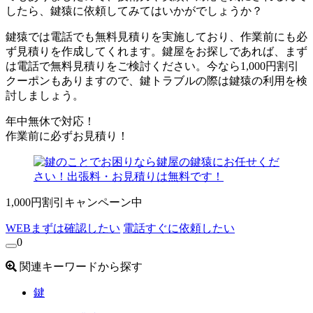
したら、鍵猿に依頼してみてはいかがでしょうか？
鍵猿では電話でも無料見積りを実施しており、作業前にも必
ず見積りを作成してくれます。鍵屋をお探しであれば、まず
は電話で無料見積りをご検討ください。今なら1,000円割引
クーポンもありますので、鍵トラブルの際は鍵猿の利用を検
討しましょう。
年中無休で対応！
作業前に必ずお見積り！
1,000円割引キャンペーン中
WEB
まずは確認したい
電話
すぐに依頼したい
0
関連キーワードから探す
鍵