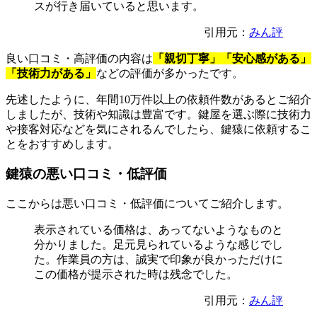
スが行き届いていると思います。
引用元：
みん評
良い口コミ・高評価の内容は
「親切丁寧」「安心感がある」
「技術力がある」
などの評価が多かったです。
先述したように、年間10万件以上の依頼件数があるとご紹介
しましたが、技術や知識は豊富です。鍵屋を選ぶ際に技術力
や接客対応などを気にされるんでしたら、鍵猿に依頼するこ
とをおすすめします。
鍵猿の悪い口コミ・低評価
ここからは悪い口コミ・低評価についてご紹介します。
表示されている価格は、あってないようなものと
分かりました。足元見られているような感じでし
た。作業員の方は、誠実で印象が良かっただけに
この価格が提示された時は残念でした。
引用元：
みん評