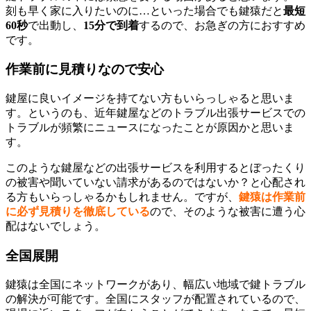
刻も早く家に入りたいのに…といった場合でも鍵猿だと
最短
60秒
で出動し、
15分で到着
するので、お急ぎの方におすすめ
です。
作業前に見積りなので安心
鍵屋に良いイメージを持てない方もいらっしゃると思いま
す。というのも、近年鍵屋などのトラブル出張サービスでの
トラブルが頻繁にニュースになったことが原因かと思いま
す。
このような鍵屋などの出張サービスを利用するとぼったくり
の被害や聞いていない請求があるのではないか？と心配され
る方もいらっしゃるかもしれません。ですが、
鍵猿は作業前
に必ず見積りを徹底している
ので、そのような被害に遭う心
配はないでしょう。
全国展開
鍵猿は全国にネットワークがあり、幅広い地域で鍵トラブル
の解決が可能です。全国にスタッフが配置されているので、