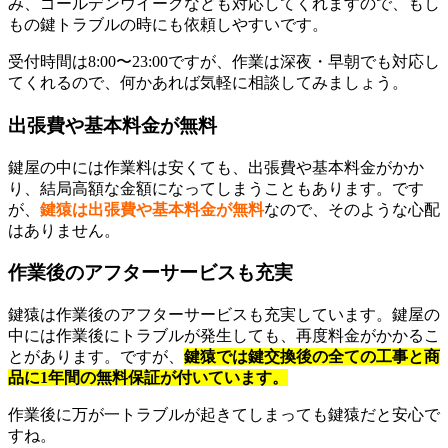
み、ゴールデンウイークなども対応してくれますので、もし
もの鍵トラブルの時にも依頼しやすいです。
受付時間は8:00〜23:00ですが、作業は深夜・早朝でも対応し
てくれるので、何かあれば気軽に相談してみましょう。
出張費や基本料金が無料
鍵屋の中には作業料は安くても、出張費や基本料金がかか
り、結局高額な金額になってしまうこともあります。です
が、
鍵猿は出張費や基本料金が無料
なので、そのような心配
はありません。
作業後のアフターサービスも充実
鍵猿は作業後のアフターサービスも充実しています。鍵屋の
中には作業後にトラブルが発生しても、再度料金がかかるこ
とがあります。ですが、
鍵猿では鍵交換後の全ての工事と商
品に1年間の無料保証が付いています。
作業後に万が一トラブルが起きてしまっても鍵猿だと安心で
すね。