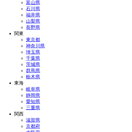
富山県
石川県
福井県
山梨県
長野県
関東
東京都
神奈川県
埼玉県
千葉県
茨城県
群馬県
栃木県
東海
岐阜県
静岡県
愛知県
三重県
関西
滋賀県
京都府