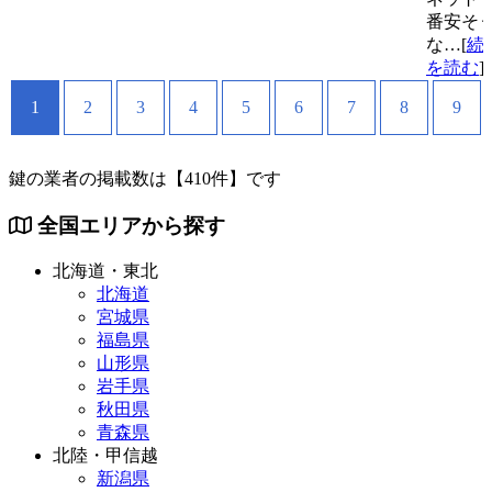
番安そ
な…[
続
を読む
]
1
2
3
4
5
6
7
8
9
鍵の業者の掲載数は
【410件】
です
全国エリアから探す
北海道・東北
北海道
宮城県
福島県
山形県
岩手県
秋田県
青森県
北陸・甲信越
新潟県