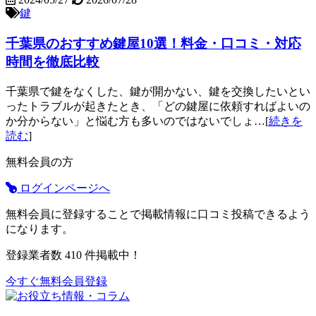
鍵
千葉県のおすすめ鍵屋10選！料金・口コミ・対応
時間を徹底比較
千葉県で鍵をなくした、鍵が開かない、鍵を交換したいとい
ったトラブルが起きたとき、「どの鍵屋に依頼すればよいの
か分からない」と悩む方も多いのではないでしょ…[
続きを
読む
]
無料会員の方
ログインページへ
無料会員に登録することで掲載情報に口コミ投稿できるよう
になります。
登録業者数
410
件掲載中！
今すぐ無料会員登録