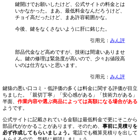
鍵開けでお願いしたけど、公式サイトの料金とは
いかなかった。まあ、最低料金なんだろうけど、
チョイ高だったけど、まあ許容範囲かな。
今後、鍵をなくさないように肝に銘じた。
引用元：
みん評
部品代金など高めですが、技術は間違いありませ
ん。鍵の修理は緊急度が高いので、少々お値段高
いのは仕方ないと思います。
引用元：
みん評
鍵猿の悪い口コミ・低評価の多くは料金に関する評価が目立
ちました。「親切丁寧」「安心感がある」「技術力がある」
半面、
作業内容や選ぶ商品によっては高額になる場合がある
ようです。
公式サイトに記載されている金額は最低料金で更にそこから
部品代がかかることがあります。そのため、
事前に見積りを
必ず作成してもらいましょう。
電話でも概算見積りを出して
もらえるので、気軽に相談しましょう。