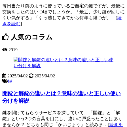
毎日当たり前のように使っているご自宅の鍵ですが、最後に
交換をしたのはいつ頃でしょうか。「最近、少し鍵が回しに
くい気がする」「引っ越してきてから何年も経つが、…[
続
きを読む
]
人気のコラム
2919
2025/04/02
2025/04/02
鍵
開錠と解錠の違いとは？意味の違いと正しい使い
分けを解説
鍵を開けてもらうサービスを探していて、「開錠」と「解
錠」という2つの言葉を目にし、違いに戸惑ったことはあり
ませんか？ どちらも同じ「かいじょう」と読みま…[
続きを