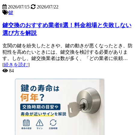
2026/07/15
2026/07/22
鍵
鍵交換のおすすめ業者8選！料金相場と失敗しない
選び方を解説
玄関の鍵を紛失したときや、鍵の動きが悪くなったとき、防
犯性を高めたいときには、鍵交換を検討する必要がありま
す。しかし、鍵交換業者は数が多く、「どの業者に依頼…
[
続きを読む
]
84