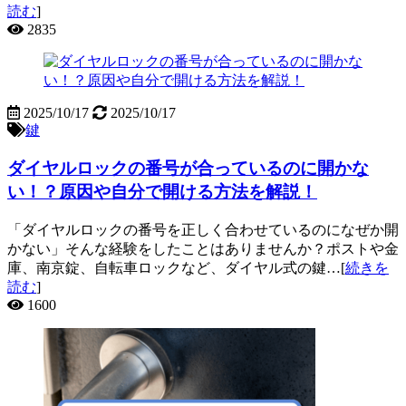
読む
]
2835
2025/10/17
2025/10/17
鍵
ダイヤルロックの番号が合っているのに開かな
い！？原因や自分で開ける方法を解説！
「ダイヤルロックの番号を正しく合わせているのになぜか開
かない」そんな経験をしたことはありませんか？ポストや金
庫、南京錠、自転車ロックなど、ダイヤル式の鍵…[
続きを
読む
]
1600