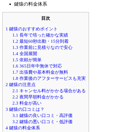
鍵猿の料金体系
目次
1
鍵猿のおすすめポイント
1.1
長年で培った確かな実績
1.2
最短60秒出動・15分到着
1.3
作業前に見積りなので安心
1.4
全国展開
1.5
依頼が簡単
1.6
365日年中無休で対応
1.7
出張費や基本料金が無料
1.8
作業後のアフターサービスも充実
2
鍵猿の注意点
2.1
キャンセル料がかかる場合がある
2.2
夜間早朝料金がかかる
2.3
料金が高い
3
鍵猿の口コミは？
3.1
鍵猿の良い口コミ・高評価
3.2
鍵猿の悪い口コミ・低評価
4
鍵猿の料金体系