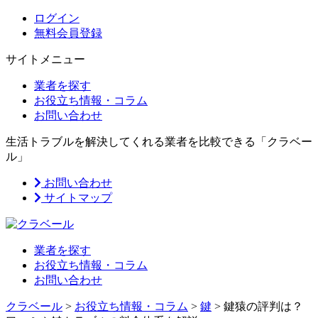
ログイン
無料会員登録
サイトメニュー
業者を探す
お役立ち情報・コラム
お問い合わせ
生活トラブルを解決してくれる業者を比較できる「クラベー
ル」
お問い合わせ
サイトマップ
業者を探す
お役立ち情報・コラム
お問い合わせ
クラベール
>
お役立ち情報・コラム
>
鍵
>
鍵猿の評判は？