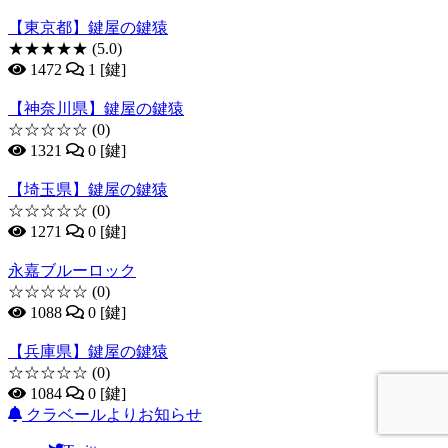
【東京都】鍵屋の鍵猿
★★★★★
(5.0)
1472
1 [鍵]
【神奈川県】鍵屋の鍵猿
☆☆☆☆☆
(0)
1321
0 [鍵]
【埼玉県】鍵屋の鍵猿
☆☆☆☆☆
(0)
1271
0 [鍵]
永嘉ブルーロック
☆☆☆☆☆
(0)
1088
0 [鍵]
【兵庫県】鍵屋の鍵猿
☆☆☆☆☆
(0)
1084
0 [鍵]
クラベールよりお知らせ