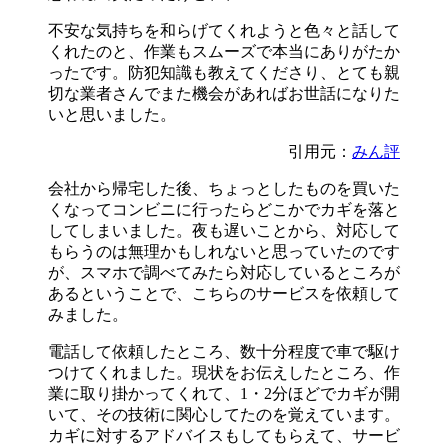
不安な気持ちを和らげてくれようと色々と話して
くれたのと、作業もスムーズで本当にありがたか
ったです。防犯知識も教えてくださり、とても親
切な業者さんでまた機会があればお世話になりた
いと思いました。
引用元：
みん評
会社から帰宅した後、ちょっとしたものを買いた
くなってコンビニに行ったらどこかでカギを落と
してしまいました。夜も遅いことから、対応して
もらうのは無理かもしれないと思っていたのです
が、スマホで調べてみたら対応しているところが
あるということで、こちらのサービスを依頼して
みました。
電話して依頼したところ、数十分程度で車で駆け
つけてくれました。現状をお伝えしたところ、作
業に取り掛かってくれて、1・2分ほどでカギが開
いて、その技術に関心してたのを覚えています。
カギに対するアドバイスもしてもらえて、サービ