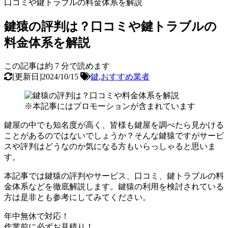
口コミや鍵トラブルの料金体系を解説
鍵猿の評判は？口コミや鍵トラブルの
料金体系を解説
この記事は約
7
分で読めます
[更新日]2024/10/15
鍵
,
おすすめ業者
※本記事にはプロモーションが含まれています
鍵屋の中でも知名度が高く、皆様も鍵屋を調べたら見かける
ことがあるのではないでしょうか？そんな鍵猿ですがサービ
スや評判はどうなのか気になる方もいらっしゃると思いま
す。
本記事では鍵猿の評判やサービス、口コミ、鍵トラブルの料
金体系などを徹底解説します。鍵猿の利用を検討されている
方は是非とも参考にしてみてください。
年中無休で対応！
作業前に必ずお見積り！