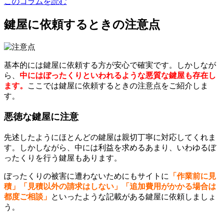
このコラムを読む
鍵屋に依頼するときの注意点
基本的には鍵屋に依頼する方が安心で確実です。しかしなが
ら、
中にはぼったくりといわれるような悪質な鍵屋も存在し
ます。
ここでは鍵屋に依頼するときの注意点をご紹介しま
す。
悪徳な鍵屋に注意
先述したようにほとんどの鍵屋は親切丁寧に対応してくれま
す。しかしながら、中には利益を求めるあまり、いわゆるぼ
ったくりを行う鍵屋もあります。
ぼったくりの被害に遭わないためにもサイトに
「作業前に見
積」「見積以外の請求はしない」「追加費用がかかる場合は
都度ご相談」
といったような記載がある鍵屋に依頼しましょ
う。