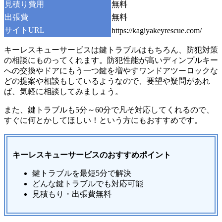
見積り費用
無料
出張費
無料
サイトURL
https://kagiyakeyrescue.com/
キーレスキューサービスは鍵トラブルはもちろん、防犯対策
の相談にものってくれます。防犯性能が高いディンプルキー
への交換やドアにもう一つ鍵を増やすワンドアツーロックな
どの提案や相談もしているようなので、要望や疑問があれ
ば、気軽に相談してみましょう。
また、鍵トラブルも5分～60分で凡そ対応してくれるので、
すぐに何とかしてほしい！という方にもおすすめです。
キーレスキューサービスのおすすめポイント
鍵トラブルを最短5分で解決
どんな鍵トラブルでも対応可能
見積もり・出張費無料