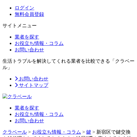
ログイン
無料会員登録
サイトメニュー
業者を探す
お役立ち情報・コラム
お問い合わせ
生活トラブルを解決してくれる業者を比較できる「クラベー
ル」
お問い合わせ
サイトマップ
業者を探す
お役立ち情報・コラム
お問い合わせ
クラベール
>
お役立ち情報・コラム
>
鍵
>
新宿区で鍵交換