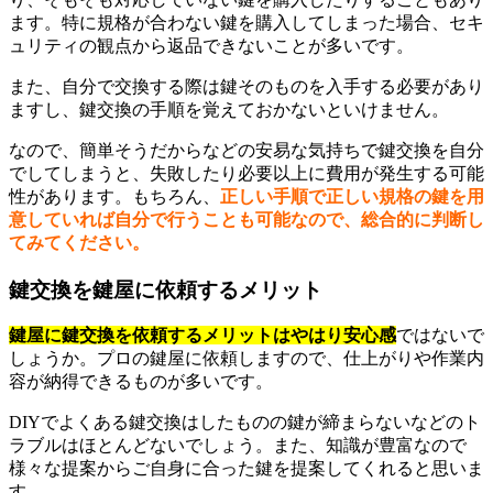
ます。特に規格が合わない鍵を購入してしまった場合、セキ
ュリティの観点から返品できないことが多いです。
また、自分で交換する際は鍵そのものを入手する必要があり
ますし、鍵交換の手順を覚えておかないといけません。
なので、簡単そうだからなどの安易な気持ちで鍵交換を自分
でしてしまうと、失敗したり必要以上に費用が発生する可能
性があります。もちろん、
正しい手順で正しい規格の鍵を用
意していれば自分で行うことも可能なので、総合的に判断し
てみてください。
鍵交換を鍵屋に依頼するメリット
鍵屋に鍵交換を依頼するメリットはやはり安心感
ではないで
しょうか。プロの鍵屋に依頼しますので、仕上がりや作業内
容が納得できるものが多いです。
DIYでよくある鍵交換はしたものの鍵が締まらないなどのト
ラブルはほとんどないでしょう。また、知識が豊富なので
様々な提案からご自身に合った鍵を提案してくれると思いま
す。