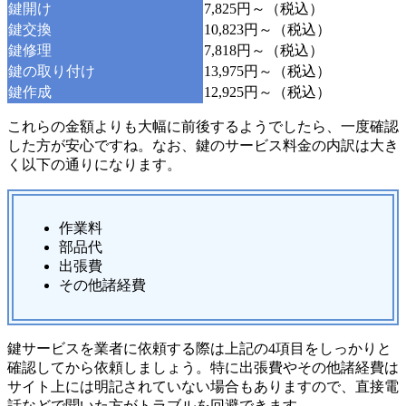
鍵開け
7,825円～（税込）
鍵交換
10,823円～（税込）
鍵修理
7,818円～（税込）
鍵の取り付け
13,975円～（税込）
鍵作成
12,925円～（税込）
これらの金額よりも大幅に前後するようでしたら、一度確認
した方が安心ですね。なお、鍵のサービス料金の内訳は大き
く以下の通りになります。
作業料
部品代
出張費
その他諸経費
鍵サービスを業者に依頼する際は上記の4項目をしっかりと
確認してから依頼しましょう。特に出張費やその他諸経費は
サイト上には明記されていない場合もありますので、直接電
話などで聞いた方がトラブルを回避できます。