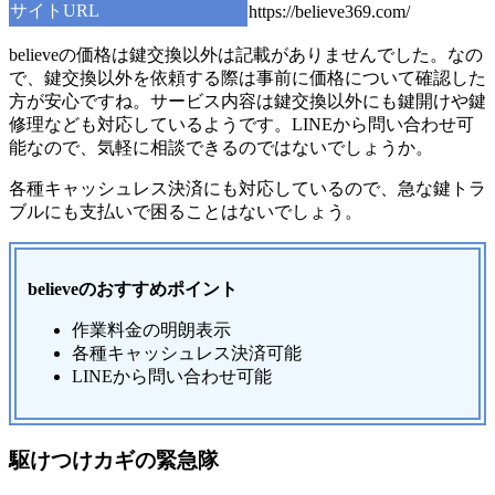
サイトURL
https://believe369.com/
believeの価格は鍵交換以外は記載がありませんでした。なの
で、鍵交換以外を依頼する際は事前に価格について確認した
方が安心ですね。サービス内容は鍵交換以外にも鍵開けや鍵
修理なども対応しているようです。LINEから問い合わせ可
能なので、気軽に相談できるのではないでしょうか。
各種キャッシュレス決済にも対応しているので、急な鍵トラ
ブルにも支払いで困ることはないでしょう。
believeのおすすめポイント
作業料金の明朗表示
各種キャッシュレス決済可能
LINEから問い合わせ可能
駆けつけカギの緊急隊