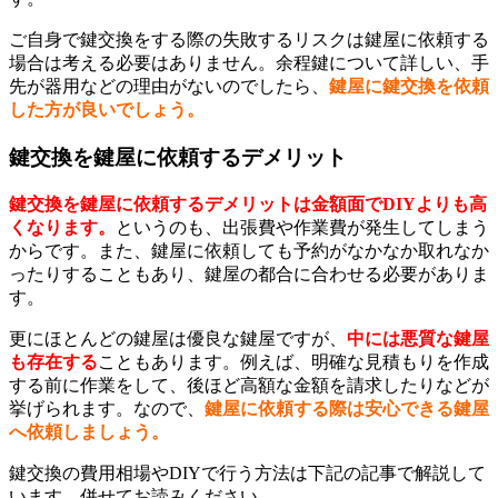
ご自身で鍵交換をする際の失敗するリスクは鍵屋に依頼する
場合は考える必要はありません。余程鍵について詳しい、手
先が器用などの理由がないのでしたら、
鍵屋に鍵交換を依頼
した方が良いでしょう。
鍵交換を鍵屋に依頼するデメリット
鍵交換を鍵屋に依頼するデメリットは金額面でDIYよりも高
くなります。
というのも、出張費や作業費が発生してしまう
からです。また、鍵屋に依頼しても予約がなかなか取れなか
ったりすることもあり、鍵屋の都合に合わせる必要がありま
す。
更にほとんどの鍵屋は優良な鍵屋ですが、
中には悪質な鍵屋
も存在する
こともあります。例えば、明確な見積もりを作成
する前に作業をして、後ほど高額な金額を請求したりなどが
挙げられます。なので、
鍵屋に依頼する際は安心できる鍵屋
へ依頼しましょう。
鍵交換の費用相場やDIYで行う方法は下記の記事で解説して
います。併せてお読みください。