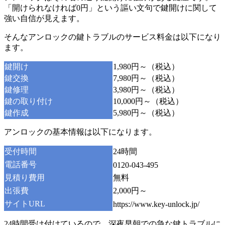
「開けられなければ0円」という謳い文句で鍵開けに関して
強い自信が見えます。
そんなアンロックの鍵トラブルのサービス料金は以下になり
ます。
鍵開け
1,980円～（税込）
鍵交換
7,980円～（税込）
鍵修理
3,980円～（税込）
鍵の取り付け
10,000円～（税込）
鍵作成
5,980円～（税込）
アンロックの基本情報は以下になります。
受付時間
24時間
電話番号
0120-043-495
見積り費用
無料
出張費
2,000円～
サイトURL
https://www.key-unlock.jp/
24時間受け付けているので、深夜早朝での急な鍵トラブルに