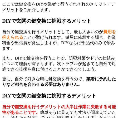
ここでは鍵交換をDIYや業者で行うそれぞれのメリット・デ
メリットをご紹介します。
DIYで玄関の鍵交換に挑戦するメリット
自分で鍵交換を行うメリットとして、最も大きいのが
費用を
抑えられる
ことが挙げられます。鍵屋に依頼する場合、作業
料金や出張費が発生しますが、DIYならば部品代のみで済み
ます。
また、DIYで鍵交換を行うことで、防犯対策やドアの仕組み
について理解が深まります。次トラブルが起きても自分で対
処できる技術を身に付けることができるでしょう。
更に、自分で好きな時に鍵交換を行うので、
業者に予約した
りなど都合を合わせる必要はありません。
DIYで玄関の鍵交換に挑戦するデメリット
自分で鍵交換を行うデメリットの大半は作業に失敗する可能
性があることです。
簡単そうに見えても寸法が間違えていた
り、そもそも対応していない鍵を購入したりすることもあり