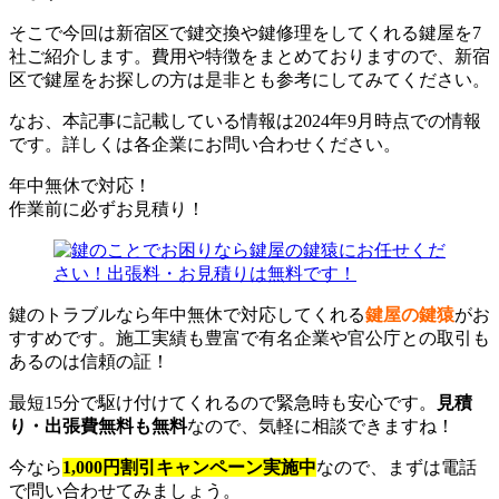
そこで今回は新宿区で鍵交換や鍵修理をしてくれる鍵屋を7
社ご紹介します。費用や特徴をまとめておりますので、新宿
区で鍵屋をお探しの方は是非とも参考にしてみてください。
なお、本記事に記載している情報は2024年9月時点での情報
です。詳しくは各企業にお問い合わせください。
年中無休で対応！
作業前に必ずお見積り！
鍵のトラブルなら年中無休で対応してくれる
鍵屋の鍵猿
がお
すすめです。施工実績も豊富で有名企業や官公庁との取引も
あるのは信頼の証！
最短15分で駆け付けてくれるので緊急時も安心です。
見積
り・出張費無料も無料
なので、気軽に相談できますね！
今なら
1,000円割引キャンペーン実施中
なので、まずは電話
で問い合わせてみましょう。