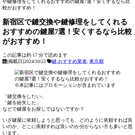
や鍵修理をしてくれるおすすめの鍵屋7選！安くするなら比
較がおすすめ！
新宿区で鍵交換や鍵修理をしてくれる
おすすめの鍵屋7選！安くするなら比較
がおすすめ！
この記事は約
17
分で読めます
[掲載日]2024/10/22
鍵
,
おすすめ業者
,
東京都
※本記事にはプロモーションが含まれています
「鍵交換をしたい」
「鍵を紛失した」
などで鍵屋をお探しではないですか？
いざ鍵屋に依頼しようと思っても、どのように依頼すれば良
いのか、どこに依頼すれば良いのか分からない方も多いと思
います。