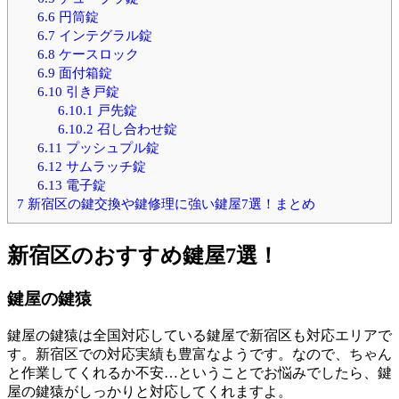
6.6
円筒錠
6.7
インテグラル錠
6.8
ケースロック
6.9
面付箱錠
6.10
引き戸錠
6.10.1
戸先錠
6.10.2
召し合わせ錠
6.11
プッシュプル錠
6.12
サムラッチ錠
6.13
電子錠
7
新宿区の鍵交換や鍵修理に強い鍵屋7選！まとめ
新宿区のおすすめ鍵屋7選！
鍵屋の鍵猿
鍵屋の鍵猿は全国対応している鍵屋で新宿区も対応エリアで
す。新宿区での対応実績も豊富なようです。なので、ちゃん
と作業してくれるか不安…ということでお悩みでしたら、鍵
屋の鍵猿がしっかりと対応してくれますよ。