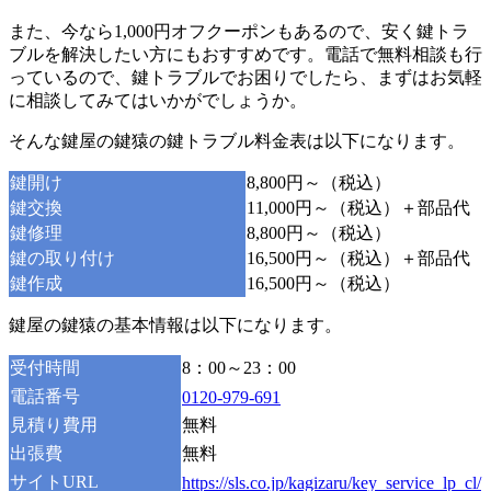
また、今なら1,000円オフクーポンもあるので、安く鍵トラ
ブルを解決したい方にもおすすめです。電話で無料相談も行
っているので、鍵トラブルでお困りでしたら、まずはお気軽
に相談してみてはいかがでしょうか。
そんな鍵屋の鍵猿の鍵トラブル料金表は以下になります。
鍵開け
8,800円～（税込）
鍵交換
11,000円～（税込）＋部品代
鍵修理
8,800円～（税込）
鍵の取り付け
16,500円～（税込）＋部品代
鍵作成
16,500円～（税込）
鍵屋の鍵猿の基本情報は以下になります。
受付時間
8：00～23：00
電話番号
0120-979-691
見積り費用
無料
出張費
無料
サイトURL
https://sls.co.jp/kagizaru/key_service_lp_cl/