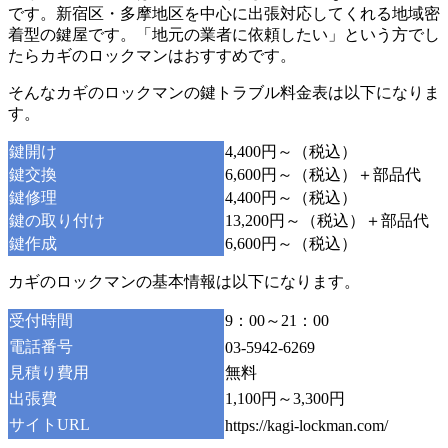
です。新宿区・多摩地区を中心に出張対応してくれる地域密
着型の鍵屋です。「地元の業者に依頼したい」という方でし
たらカギのロックマンはおすすめです。
そんなカギのロックマンの鍵トラブル料金表は以下になりま
す。
鍵開け
4,400円～（税込）
鍵交換
6,600円～（税込）＋部品代
鍵修理
4,400円～（税込）
鍵の取り付け
13,200円～（税込）＋部品代
鍵作成
6,600円～（税込）
カギのロックマンの基本情報は以下になります。
受付時間
9：00～21：00
電話番号
03-5942-6269
見積り費用
無料
出張費
1,100円～3,300円
サイトURL
https://kagi-lockman.com/