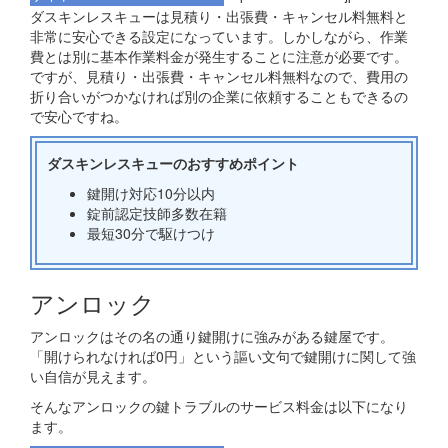
ダスキンレスキューは見積り・出張費・キャンセル料無料と
非常に安心できる設定になっています。しかしながら、作業
費とは別に基本作業料金が発生することに注意が必要です。
ですが、見積り・出張費・キャンセル料無料なので、費用の
折り合いがつかなければ別の企業に依頼することもできるの
で安心ですね。
ダスキンレスキューのおすすめポイント
鍵開け対応10分以内
錠前認定技師多数在籍
最短30分で駆けつけ
アンロック
アンロックはその名の通り鍵開けに強みがある鍵屋です。
「開けられなければ0円」という謳い文句で鍵開けに関して強
い自信が見えます。
そんなアンロックの鍵トラブルのサービス料金は以下になり
ます。