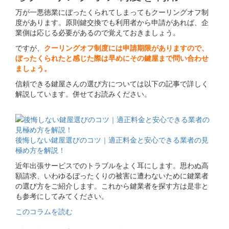
万が一悪徳業にぼったくられてしまってもクーリングオフ制
度があります。原則鍵交換でも利用者から申請があれば、企
業側は応じる必要があるので覚えておきましょう。
ですが、
クーリングオフ制度には申請期限がありますので、
ぼったくられたと感じた際は早めにその鍵屋まで問い合わせ
ましょう。
信頼できる鍵屋さんの選び方については以下の記事で詳しく
解説しています。併せてお読みください。
関連コラム
後悔しない鍵屋選びのコツ｜適正料金と安心できる業者の見
極め方を解説！
近年出張サービスでのトラブルをよく耳にします。思わぬ高
額請求、いわゆるぼったくりの被害に遭わないために鍵業者
の選び方をご紹介します。これから鍵業者を探す方は是非と
も参考にしてみてください。
このコラムを読む