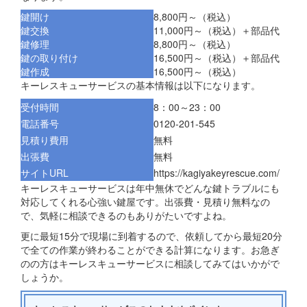
鍵開け
8,800円～（税込）
鍵交換
11,000円～（税込）＋部品代
鍵修理
8,800円～（税込）
鍵の取り付け
16,500円～（税込）＋部品代
鍵作成
16,500円～（税込）
キーレスキューサービスの基本情報は以下になります。
受付時間
8：00～23：00
電話番号
0120-201-545
見積り費用
無料
出張費
無料
サイトURL
https://kagiyakeyrescue.com/
キーレスキューサービスは年中無休でどんな鍵トラブルにも
対応してくれる心強い鍵屋です。出張費・見積り無料なの
で、気軽に相談できるのもありがたいですよね。
更に最短15分で現場に到着するので、依頼してから最短20分
で全ての作業が終わることができる計算になります。お急ぎ
のの方はキーレスキューサービスに相談してみてはいかがで
しょうか。