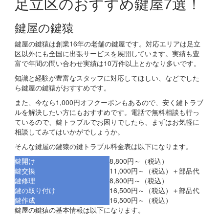
足立区のおすすめ鍵屋7選！
鍵屋の鍵猿
鍵屋の鍵猿は創業16年の老舗の鍵屋です。対応エリアは足立
区以外にも全国に出張サービスを展開しています。実績も豊
富で年間の問い合わせ実績は10万件以上とかなり多いです。
知識と経験が豊富なスタッフに対応してほしい、などでした
ら鍵屋の鍵猿がおすすめです。
また、今なら1,000円オフクーポンもあるので、安く鍵トラブ
ルを解決したい方にもおすすめです。電話で無料相談も行っ
ているので、鍵トラブルでお困りでしたら、まずはお気軽に
相談してみてはいかがでしょうか。
そんな鍵屋の鍵猿の鍵トラブル料金表は以下になります。
鍵開け
8,800円～（税込）
鍵交換
11,000円～（税込）＋部品代
鍵修理
8,800円～（税込）
鍵の取り付け
16,500円～（税込）＋部品代
鍵作成
16,500円～（税込）
鍵屋の鍵猿の基本情報は以下になります。