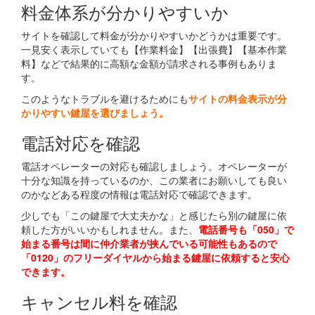
料金体系が分かりやすいか
サイトを確認して料金が分かりやすいかどうかは重要です。
一見安く表示していても【作業料金】【出張費】【基本作業
料】などで結果的に高額な金額が請求される事例もありま
す。
このようなトラブルを避けるためにも
サイトの料金表示が分
かりやすい鍵屋を選びましょう。
電話対応を確認
電話オペレーターの対応も確認しましょう。オペレーターが
十分な知識を持っているのか、この業者にお願いしても良い
のかなどある程度の情報は電話対応で確認できます。
少しでも「この鍵屋で大丈夫かな」と感じたら別の鍵屋に依
頼した方がいいかもしれません。また、
電話番号も「050」で
始まる番号は間に仲介業者が挟んでいる可能性もあるので
「0120」のフリーダイヤルから始まる鍵屋に依頼すると安心
できます。
キャンセル料を確認