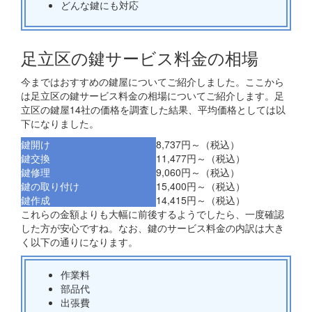
どんな鍵にも対応
足立区の鍵サービス料金の相場
今まではおすすめの鍵屋についてご紹介しました。ここから
は足立区の鍵サービス料金の相場についてご紹介します。足
立区の鍵屋14社の価格を調査した結果、平均価格としては以
下になりました。
鍵開け
8,737円～（税込）
鍵交換
11,477円～（税込）
鍵修理
9,060円～（税込）
鍵の取り付け
15,400円～（税込）
鍵作成
14,415円～（税込）
これらの金額よりも大幅に前後するようでしたら、一度確認
した方が安心ですね。なお、鍵のサービス料金の内訳は大き
く以下の通りになります。
作業料
部品代
出張費