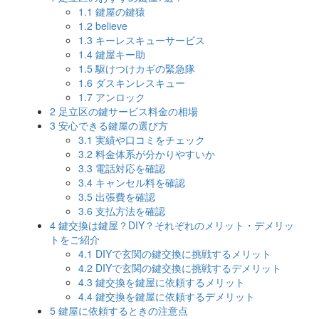
1.1
鍵屋の鍵猿
1.2
believe
1.3
キーレスキューサービス
1.4
鍵屋キー助
1.5
駆けつけカギの緊急隊
1.6
ダスキンレスキュー
1.7
アンロック
2
足立区の鍵サービス料金の相場
3
安心できる鍵屋の選び方
3.1
実績や口コミをチェック
3.2
料金体系が分かりやすいか
3.3
電話対応を確認
3.4
キャンセル料を確認
3.5
出張費を確認
3.6
支払方法を確認
4
鍵交換は鍵屋？DIY？それぞれのメリット・デメリッ
トをご紹介
4.1
DIYで玄関の鍵交換に挑戦するメリット
4.2
DIYで玄関の鍵交換に挑戦するデメリット
4.3
鍵交換を鍵屋に依頼するメリット
4.4
鍵交換を鍵屋に依頼するデメリット
5
鍵屋に依頼するときの注意点