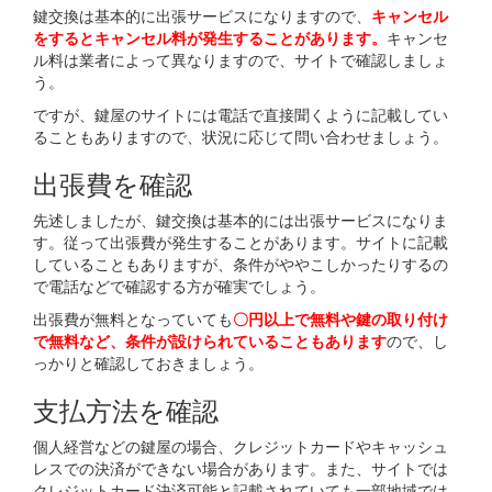
鍵交換は基本的に出張サービスになりますので、
キャンセル
をするとキャンセル料が発生することがあります。
キャンセ
ル料は業者によって異なりますので、サイトで確認しましょ
う。
ですが、鍵屋のサイトには電話で直接聞くように記載してい
ることもありますので、状況に応じて問い合わせましょう。
出張費を確認
先述しましたが、鍵交換は基本的には出張サービスになりま
す。従って出張費が発生することがあります。サイトに記載
していることもありますが、条件がややこしかったりするの
で電話などで確認する方が確実でしょう。
出張費が無料となっていても
〇円以上で無料や鍵の取り付け
で無料など、条件が設けられていることもあります
ので、し
っかりと確認しておきましょう。
支払方法を確認
個人経営などの鍵屋の場合、クレジットカードやキャッシュ
レスでの決済ができない場合があります。また、サイトでは
クレジットカード決済可能と記載されていても一部地域では