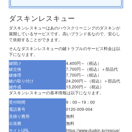
ダスキンレスキュー
ダスキンレスキューはあのハウスクリーニングのダスキンが
展開しているサービスです。高いブランド名なので、安心し
て依頼することができます。
そんなダスキンレスキューの鍵トラブルのサービス料金は以
下になります。
鍵開け
4,400円～（税込）
鍵交換
7,700円～（税込）＋部品代
鍵修理
7,700円～（税込）
鍵の取り付け
24,200円～（税込）＋部品代
鍵作成
13,200円～（税込）
ダスキンレスキューの基本情報は以下になります。
受付時間
9：00～19：00
電話番号
0120-009-004
見積り費用
無料
出張費
無料
サイトURL
https://www.duskin.jp/rescue/