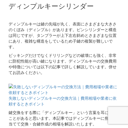
ディンプルキーシリンダー
ディンプルキーは鍵の先端が丸く、表面にさまざまな大きさ
のくぼみ（ディンプル）があります。ピンシリンダーと構造
は同じですが、タンブラーが上下左右斜めとさまざまな位置
にあり、複雑な構造をしているため子鍵の複製が難しいで
す。
ピッキングだけでなくドリリングなどの破壊にも強く、非常
に防犯性能が高い鍵になります。ディンプルキーの交換費用
や特徴については以下の記事で詳しく解説しています。併せ
てお読みください。
関連コラム
失敗しないディンプルキーの交換方法｜費用相場や業者に依
頼するときポイント
鍵交換をする際に「ディンプルキー」という言葉を耳にする
ことがあると思います。本記事ではディンプルキーに焦点を
当てて交換・合鍵作成の相場を解説いたします。