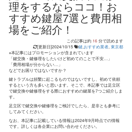
理をするならココ！お
すすめ鍵屋7選と費用相
場をご紹介！
この記事は約
16
分で読めます
[更新日]2024/10/15
鍵
,
おすすめ業者
,
東京都
※本記事にはプロモーションが含まれています
「鍵交換・鍵修理をしたいけど初めてのことで不安…」
「費用相場が分からない…」
などでお困りではないですか？
鍵トラブルは頻繫に起こるものではないですし、初めて依頼
するという方も多いと思います。そこで、本記事では足立区
で鍵交換や鍵修理をする際におすすめの鍵屋を7つご紹介しま
す。
足立区で鍵交換や鍵修理をご検討でしたら、是非とも参考に
してみてください。
なお、本記事に記載している情報は2024年9月時点での情報
です。詳しくは各企業にお問い合わせください。