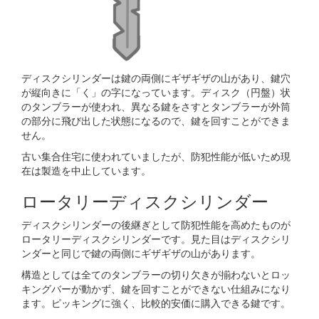
ディスクシリンダーは鍵の両側にギザギザの山があり、鍵穴
が縦向きに「く」の字になっています。ディスク（円盤）状
のタンブラーが使われ、異なる鍵をさすとタンブラーが外筒
の部分に飛び出した状態になるので、鍵を回すことができま
せん。
古い集合住宅に使われていましたが、防犯性能が低いため現
在は製造を中止しています。
ロータリーディスクシリンダー
ディスクシリンダーの後継ぎとして防犯性能を高めたものが
ロータリーディスクシリンダーです。見た目はディスクシリ
ンダーと同じで鍵の両側にギザギザの山があります。
構造としては全てのタンブラーの切り欠きが揃わないとロッ
キングバーが動かず、鍵を回すことができない仕組みになり
ます。ピッキングに強く、比較的安価に購入できる鍵です。