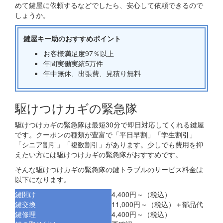
めて鍵屋に依頼するなどでしたら、安心して依頼できるので
しょうか。
鍵屋キー助のおすすめポイント
お客様満足度97％以上
年間実働実績5万件
年中無休、出張費、見積り無料
駆けつけカギの緊急隊
駆けつけカギの緊急隊は最短30分で即日対応してくれる鍵屋
です。クーポンの種類が豊富で「平日早割」「学生割引」
「シニア割引」「複数割引」があります。少しでも費用を抑
えたい方には駆けつけカギの緊急隊がおすすめです。
そんな駆けつけカギの緊急隊の鍵トラブルのサービス料金は
以下になります。
鍵開け
4,400円～（税込）
鍵交換
11,000円～（税込）＋部品代
鍵修理
4,400円～（税込）