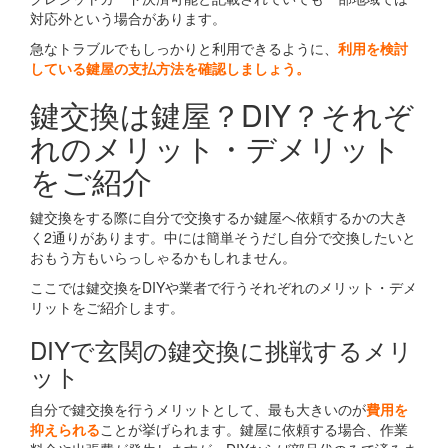
対応外という場合があります。
急なトラブルでもしっかりと利用できるように、
利用を検討
している鍵屋の支払方法を確認しましょう。
鍵交換は鍵屋？DIY？それぞ
れのメリット・デメリット
をご紹介
鍵交換をする際に自分で交換するか鍵屋へ依頼するかの大き
く2通りがあります。中には簡単そうだし自分で交換したいと
おもう方もいらっしゃるかもしれません。
ここでは鍵交換をDIYや業者で行うそれぞれのメリット・デメ
リットをご紹介します。
DIYで玄関の鍵交換に挑戦するメリ
ット
自分で鍵交換を行うメリットとして、最も大きいのが
費用を
抑えられる
ことが挙げられます。鍵屋に依頼する場合、作業