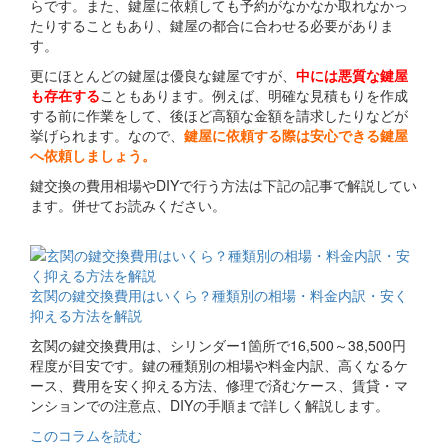
らです。また、鍵屋に依頼しても予約がなかなか取れなかっ
たりすることもあり、鍵屋の都合に合わせる必要がありま
す。
更にほとんどの鍵屋は優良な鍵屋ですが、
中には悪質な鍵屋
も存在する
こともあります。例えば、明確な見積もりを作成
する前に作業をして、後ほど高額な金額を請求したりなどが
挙げられます。なので、
鍵屋に依頼する際は安心できる鍵屋
へ依頼しましょう。
鍵交換の費用相場やDIYで行う方法は下記の記事で解説してい
ます。併せてお読みください。
関連コラム
玄関の鍵交換費用はいくら？種類別の相場・料金内訳・安く
抑える方法を解説
玄関の鍵交換費用は、シリンダー1箇所で16,500～38,500円
程度が目安です。鍵の種類別の相場や料金内訳、高くなるケ
ース、費用を安く抑える方法、修理で済むケース、賃貸・マ
ンションでの注意点、DIYの手順まで詳しく解説します。
このコラムを読む