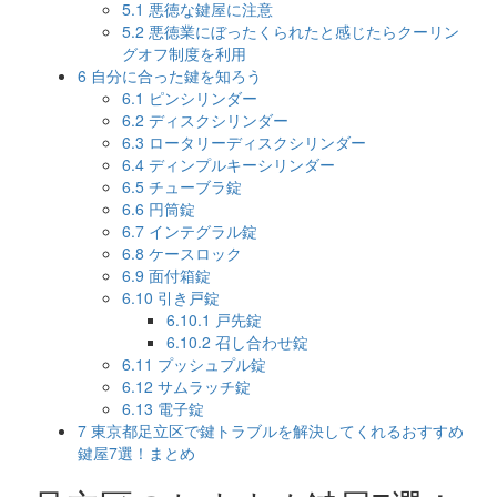
5.1
悪徳な鍵屋に注意
5.2
悪徳業にぼったくられたと感じたらクーリン
グオフ制度を利用
6
自分に合った鍵を知ろう
6.1
ピンシリンダー
6.2
ディスクシリンダー
6.3
ロータリーディスクシリンダー
6.4
ディンプルキーシリンダー
6.5
チューブラ錠
6.6
円筒錠
6.7
インテグラル錠
6.8
ケースロック
6.9
面付箱錠
6.10
引き戸錠
6.10.1
戸先錠
6.10.2
召し合わせ錠
6.11
プッシュプル錠
6.12
サムラッチ錠
6.13
電子錠
7
東京都足立区で鍵トラブルを解決してくれるおすすめ
鍵屋7選！まとめ