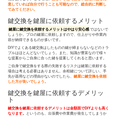
意していれば自分で行うことも可能なので、総合的に判断し
てみてください。
鍵交換を鍵屋に依頼するメリット
鍵屋に鍵交換を依頼するメリットはやはり安心感
ではないで
しょうか。プロの鍵屋に依頼しますので、仕上がりや作業内
容が納得できるものが多いです。
DIYでよくある鍵交換はしたものの鍵が締まらないなどのトラ
ブルはほとんどないでしょう。また、知識が豊富なので様々
な提案からご自身に合った鍵を提案してくれると思います。
ご自身で鍵交換をする際の失敗するリスクは鍵屋に依頼する
場合は考える必要はありません。余程鍵について詳しい、手
先が器用などの理由がないのでしたら、
鍵屋に鍵交換を依頼
した方が良いでしょう。
鍵交換を鍵屋に依頼するデメリッ
ト
鍵交換を鍵屋に依頼するデメリットは金額面でDIYよりも高く
なります。
というのも、出張費や作業費が発生してしまうか