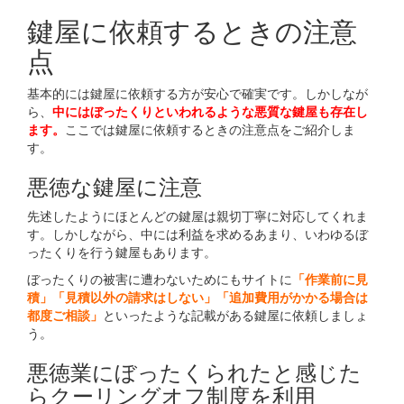
鍵屋に依頼するときの注意
点
基本的には鍵屋に依頼する方が安心で確実です。しかしなが
ら、
中にはぼったくりといわれるような悪質な鍵屋も存在し
ます。
ここでは鍵屋に依頼するときの注意点をご紹介しま
す。
悪徳な鍵屋に注意
先述したようにほとんどの鍵屋は親切丁寧に対応してくれま
す。しかしながら、中には利益を求めるあまり、いわゆるぼ
ったくりを行う鍵屋もあります。
ぼったくりの被害に遭わないためにもサイトに
「作業前に見
積」「見積以外の請求はしない」「追加費用がかかる場合は
都度ご相談」
といったような記載がある鍵屋に依頼しましょ
う。
悪徳業にぼったくられたと感じた
らクーリングオフ制度を利用