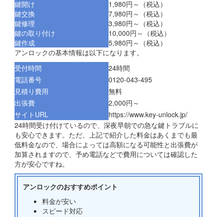
鍵開け
1,980円～（税込）
鍵交換
7,980円～（税込）
鍵修理
3,980円～（税込）
鍵の取り付け
10,000円～（税込）
鍵作成
5,980円～（税込）
アンロックの基本情報は以下になります。
受付時間
24時間
電話番号
0120-043-495
見積り費用
無料
出張費
2,000円～
サイトURL
https://www.key-unlock.jp/
24時間受け付けているので、深夜早朝での急な鍵トラブルに
も安心できます。ただ、上記で紹介した料金はあくまでも最
低料金なので、場合によっては高額になる可能性と出張費が
加算されますので、予め電話などで費用については確認した
方が安心ですね。
アンロックのおすすめポイント
料金が安い
スピード対応