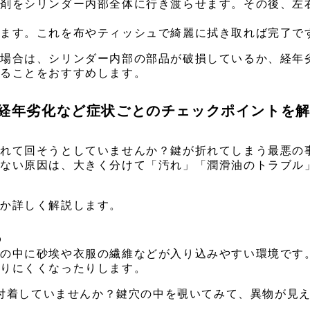
滑剤をシリンダー内部全体に行き渡らせます。その後、左
きます。これを布やティッシュで綺麗に拭き取れば完了で
場合は、シリンダー内部の部品が破損しているか、経年
することをおすすめします。
や経年劣化など症状ごとのチェックポイントを
入れて回そうとしていませんか？鍵が折れてしまう最悪の
らない原因は、大きく分けて「汚れ」「潤滑油のトラブル
きか詳しく解説します。
る
）の中に砂埃や衣服の繊維などが入り込みやすい環境です
回りにくくなったりします。
付着していませんか？鍵穴の中を覗いてみて、異物が見