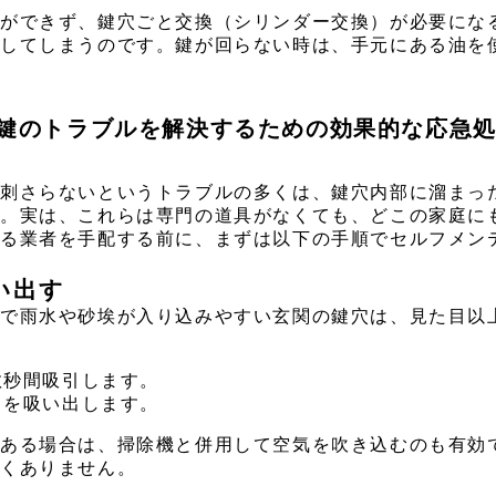
とができず、鍵穴ごと交換（シリンダー交換）が必要にな
壊してしまうのです。鍵が回らない時は、手元にある油を
！鍵のトラブルを解決するための効果的な応急
か刺さらないというトラブルの多くは、鍵穴内部に溜まっ
す。実は、これらは専門の道具がなくても、どこの家庭に
る業者を手配する前に、まずは以下の手順でセルフメン
い出す
風で雨水や砂埃が入り込みやすい玄関の鍵穴は、見た目以
。
数秒間吸引します。
リを吸い出します。
がある場合は、掃除機と併用して空気を吹き込むのも有効
しくありません。