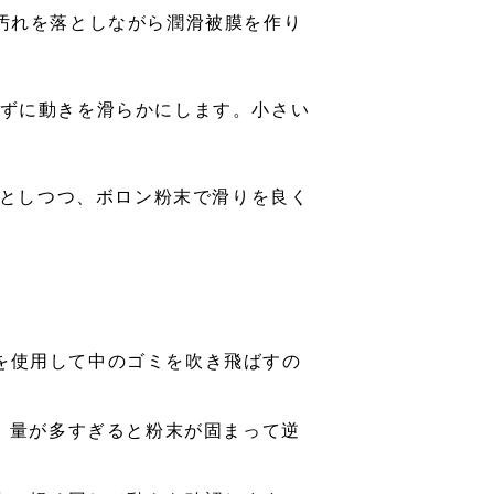
汚れを落としながら潤滑被膜を作り
さずに動きを滑らかにします。小さい
落としつつ、ボロン粉末で滑りを良く
を使用して中のゴミを吹き飛ばすの
。量が多すぎると粉末が固まって逆