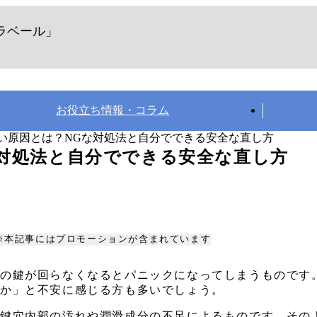
ラベール」
お役立ち情報・コラム
い原因とは？NGな対処法と自分でできる安全な直し方
対処法と自分でできる安全な直し方
※本記事にはプロモーションが含まれています
関の鍵が回らなくなるとパニックになってしまうものです
いか」と不安に感じる方も多いでしょう。
く鍵穴内部の汚れや潤滑成分の不足によるものです。その