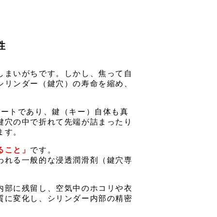
性
しまいがちです。しかし、焦って自
シリンダー（鍵穴）の寿命を縮め、
ケートであり、鍵（キー）自体も真
鍵穴の中で折れて先端が詰まったり
ます。
ること」
です。
われる一般的な浸透潤滑剤（鍵穴専
内部に残留し、空気中のホコリや衣
質に変化し、シリンダー内部の精密