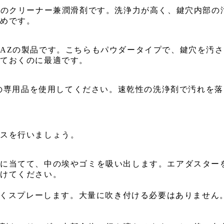
正のクリーナー兼潤滑剤です。洗浄力が高く、鍵穴内部の
すめです。
AZの製品です。こちらもパウダータイプで、鍵穴を汚
ておくのに最適です。
ちらの専用品を使用してください。速乾性の洗浄剤で汚れを
ンスを行いましょう。
穴に当てて、中の埃やゴミを吸い出します。エアダスター
避けてください。
と短くスプレーします。大量に吹き付ける必要はありません