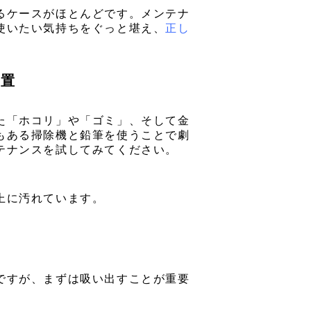
るケースがほとんどです。メンテナ
使いたい気持ちをぐっと堪え、
正し
処置
た「ホコリ」や「ゴミ」、そして金
もある掃除機と鉛筆を使うことで劇
テナンスを試してみてください。
上に汚れています。
ですが、まずは吸い出すことが重要