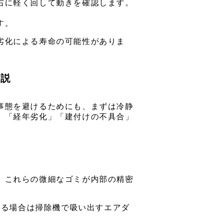
右に軽く回して動きを確認します。
す。
劣化による寿命の可能性がありま
解説
事態を避けるためにも、まずは冷静
」「経年劣化」「建付けの不具合」
。これらの微細なゴミが内部の精密
える場合は掃除機で吸い出すエアダ