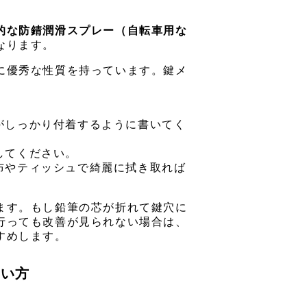
的な防錆潤滑スプレー（自転車用な
なります。
に優秀な性質を持っています。鍵メ
がしっかり付着するように書いてく
してください。
布やティッシュで綺麗に拭き取れば
ます。もし鉛筆の芯が折れて鍵穴に
行っても改善が見られない場合は、
すめします。
使い方