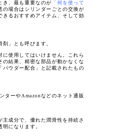
とき、最も重要なのが
「何を使って
悪の場合はシリンダーごとの交換が
できるおすすめアイテム、そして効
滑剤」とも呼びます。
対に使用してはいけません。これら
その結果、精密な部品が動かなくな
「パウダー配合」と記載されたもの
ターやAmazonなどのネット通販
が主成分で、優れた潤滑性を持続さ
透明になります。