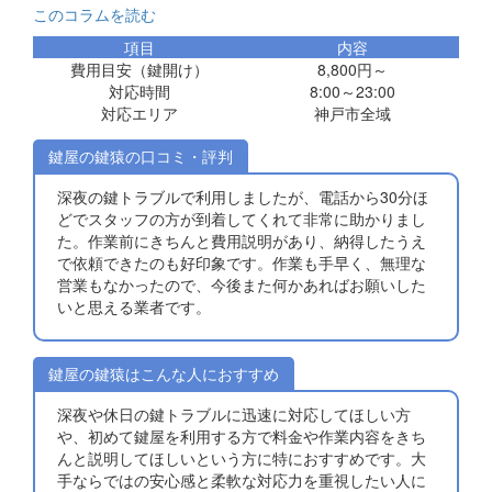
このコラムを読む
項目
内容
費用目安（鍵開け）
8,800円～
対応時間
8:00～23:00
対応エリア
神戸市全域
鍵屋の鍵猿の口コミ・評判
深夜の鍵トラブルで利用しましたが、電話から30分ほ
どでスタッフの方が到着してくれて非常に助かりまし
た。作業前にきちんと費用説明があり、納得したうえ
で依頼できたのも好印象です。作業も手早く、無理な
営業もなかったので、今後また何かあればお願いした
いと思える業者です。
鍵屋の鍵猿はこんな人におすすめ
深夜や休日の鍵トラブルに迅速に対応してほしい方
や、初めて鍵屋を利用する方で料金や作業内容をきち
んと説明してほしいという方に特におすすめです。大
手ならではの安心感と柔軟な対応力を重視したい人に