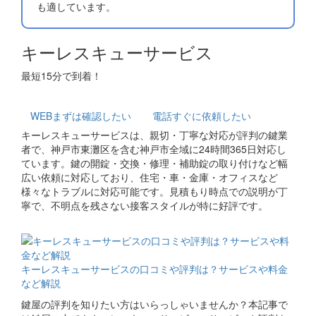
も適しています。
キーレスキューサービス
最短15分で到着！
WEB
まずは確認したい
電話
すぐに依頼したい
キーレスキューサービスは、親切・丁寧な対応が評判の鍵業
者で、神戸市東灘区を含む神戸市全域に24時間365日対応し
ています。鍵の開錠・交換・修理・補助錠の取り付けなど幅
広い依頼に対応しており、住宅・車・金庫・オフィスなど
様々なトラブルに対応可能です。見積もり時点での説明が丁
寧で、不明点を残さない接客スタイルが特に好評です。
関連コラム
キーレスキューサービスの口コミや評判は？サービスや料金
など解説
鍵屋の評判を知りたい方はいらっしゃいませんか？本記事で