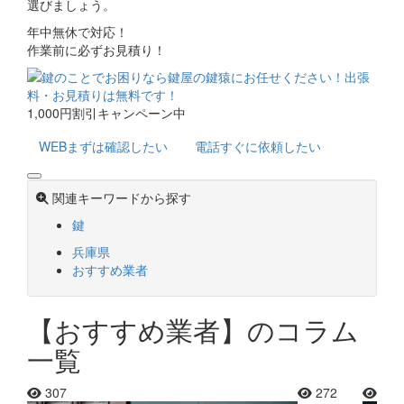
選びましょう。
年中無休で対応！
作業前に必ずお見積り！
1,000円割引キャンペーン中
WEB
まずは確認したい
電話
すぐに依頼したい
関連キーワードから探す
鍵
兵庫県
おすすめ業者
【おすすめ業者】のコラム
一覧
307
272
283