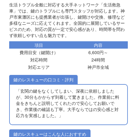
生活トラブル全般に対応する大手ネットワーク「生活救急
車」では、鍵のトラブルにも専門スタッフが対応します。神
戸市東灘区にも提携業者が出張し、鍵開けや交換、修理など
多様なニーズに応えてくれます。全国的に展開しているサー
ビスのため、対応の質が一定で安心感があり、時間帯を問わ
ず依頼しやすい点も魅力です。
項目
内容
費用目安（鍵開け）
6,600円～
対応時間
24時間
対応エリア
神戸市全域
鍵のレスキューの口コミ・評判
「玄関の鍵をなくしてしまい、深夜に依頼しました
が、30分もかからず到着して驚きました。作業前に料
金をきちんと説明してくれたので安心してお願いで
き、作業後の確認も丁寧。大手ならではの安心感と対
応力を実感しました。」
鍵のレスキューはこんな人におすすめ