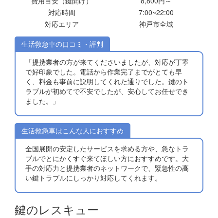
費用目安（鍵開け）
8,800円～
対応時間
7:00~22:00
対応エリア
神戸市全域
生活救急車の口コミ・評判
「提携業者の方が来てくださいましたが、対応が丁寧
で好印象でした。電話から作業完了までがとても早
く、料金も事前に説明してくれた通りでした。鍵のト
ラブルが初めてで不安でしたが、安心してお任せでき
ました。」
生活救急車はこんな人におすすめ
全国展開の安定したサービスを求める方や、急なトラ
ブルでとにかくすぐ来てほしい方におすすめです。大
手の対応力と提携業者のネットワークで、緊急性の高
い鍵トラブルにしっかり対応してくれます。
鍵のレスキュー