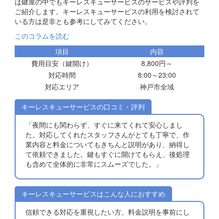
は鍵屋の中でもキーレスキューサービスのサービスや評判を
ご紹介します。キーレスキューサービスの利用を検討されて
いる方は是非とも参考にしてみてください。
このコラムを読む
項目
内容
費用目安（鍵開け）
8,800円～
対応時間
8:00～23:00
対応エリア
神戸市全域
キーレスキューサービスの口コミ・評判
「夜間にも関わらず、すぐに来てくれて安心しまし
た。対応してくれたスタッフさんがとても丁寧で、作
業内容と料金についてもきちんと説明があり、納得し
て依頼できました。鍵もすぐに開けてもらえ、後処理
も含めて全体的に非常にスムーズでした。」
キーレスキューサービスはこんな人におすすめ
信頼できる対応を重視したい方、料金説明を事前にし