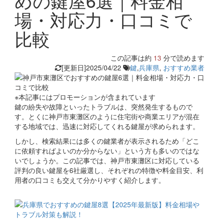
めの鍵屋6選｜料金相
場・対応力・口コミで
比較
この記事は約
13
分で読めます
[更新日]2025/04/22
鍵
,
兵庫県
,
おすすめ業者
※本記事にはプロモーションが含まれています
鍵の紛失や故障といったトラブルは、突然発生するもので
す。とくに神戸市東灘区のように住宅街や商業エリアが混在
する地域では、迅速に対応してくれる鍵屋が求められます。
しかし、検索結果には多くの鍵業者が表示されるため「どこ
に依頼すればよいのか分からない」という方も多いのではな
いでしょうか。この記事では、神戸市東灘区に対応している
評判の良い鍵屋を6社厳選し、それぞれの特徴や料金目安、利
用者の口コミも交えて分かりやすく紹介します。
関連コラム