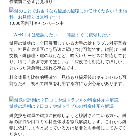
作業前に必ずお見積り！
1,000円割引キャンペーン中
WEB
まずは確認したい
電話
すぐに依頼したい
鍵屋の鍵猿は、全国展開している大手の鍵トラブル対応業者
で、神戸市東灘区にも迅速に駆けつけ可能です。鍵開け・鍵
交換・鍵修理・鍵の取付など、幅広いサービスに対応してお
り、特に「急ぎで来てほしい」「深夜でも対応してほしい」
といった緊急時に頼れる存在です。
料金体系も比較的明確で、見積もり提示後のキャンセルも可
能なため、初めて鍵屋を利用する方にも安心感があります。
関連コラム
鍵猿の評判は？口コミや鍵トラブルの料金体系を解説
鍵交換を鍵屋の鍵猿に依頼しようと検討されている方へ。鍵
猿の評判や口コミや料金体系を徹底解説します。これから鍵
猿に依頼しようと思っている方は是非とも参考にしてみてく
ださい。