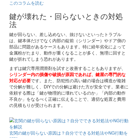
このコラムを読む
鍵が壊れた・回らないときの対処
法
鍵が回らない、差し込めない、抜けないといったトラブル
は、鍵本体だけでなく内部の錠前（シリンダー）やドア側の
部品に問題があるケースもあります。特に経年劣化によって
金属粉がたまり、動作が重くなることが多く、無理に回すと
鍵が折れてしまう恐れがあります。
まずは鍵穴専用潤滑剤を試すと改善することもありますが、
シリンダー内の損傷や破損が原因であれば、鍵屋の専門的な
対応が必要
です。また、防犯性の高い鍵の場合は構造が複雑
で分解が難しく、DIYでの分解は避けた方が安全です。業者に
依頼する際は「鍵が物理的に壊れているのか」「内部の動作
不良か」をなるべく正確に伝えることで、適切な処置と費用
の見積もりが受けられます。
関連コラム
玄関の鍵が回らない原因は？自分でできる対処法やNG行動を