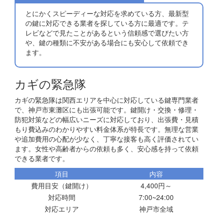
とにかくスピーディーな対応を求めている方、最新型
の鍵に対応できる業者を探している方に最適です。テ
レビなどで見たことがあるという信頼感で選びたい方
や、鍵の種類に不安がある場合にも安心して依頼でき
ます。
カギの緊急隊
カギの緊急隊は関西エリアを中心に対応している鍵専門業者
で、神戸市東灘区にも出張可能です。鍵開け・交換・修理・
防犯対策などの幅広いニーズに対応しており、出張費・見積
もり費込みのわかりやすい料金体系が特長です。無理な営業
や追加費用の心配が少なく、丁寧な接客も高く評価されてい
ます。女性や高齢者からの依頼も多く、安心感を持って依頼
できる業者です。
項目
内容
費用目安（鍵開け）
4,400円～
対応時間
7:00~24:00
対応エリア
神戸市全域