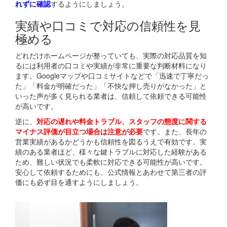
れずに確認
するようにしましょう。
実績や口コミで対応の信頼性を見
極める
どれだけホームページが整っていても、実際の対応品質を知
るには利用者の口コミや実績が非常に重要な判断材料になり
ます。Googleマップや口コミサイトなどで「迅速で丁寧だっ
た」「料金が明確だった」「不快な押し売りがなかった」と
いった声が多く見られる業者は、信頼して依頼できる可能性
が高いです。
逆に、
対応の遅れや料金トラブル、スタッフの態度に関する
マイナス評価が目立つ場合は注意が必要
です。また、長年の
営業実績があるかどうかも信頼性を図るうえで有効です。実
績のある業者ほど、様々な鍵トラブルに対応した経験がある
ため、難しい状況でも柔軟に対応できる可能性が高いです。
安心して依頼するためにも、公式情報とあわせて第三者の評
価にも必ず目を通すようにしましょう。
関連コラム