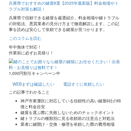
兵庫県でおすすめの鍵屋8選【2025年最新版】料金相場やト
ラブル対策も解説！
兵庫県で信頼できる鍵屋を厳選紹介。料金相場や鍵トラブル
の対処法、悪質業者の見分け方まで徹底解説します。この記
事を読めば安心して依頼できる鍵屋が見つかります。
このコラムを読む
年中無休で対応！
作業前に必ずお見積り！
1,000円割引キャンペーン中
WEB
まずは確認したい
電話
すぐに依頼したい
この記事でわかること
神戸市東灘区に対応している信頼性の高い鍵屋6社の特
徴と料金目安
鍵屋を選ぶ際に失敗しないためのチェックポイント
鍵トラブルの種類別に見る依頼前の注意点と対処法
業者に鍵開け・交換・修理を依頼した際の費用相場