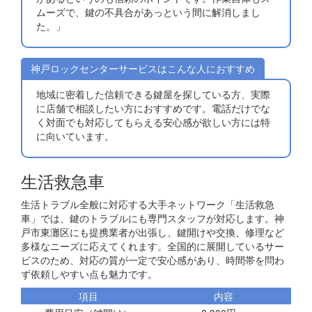
ムーズで、鍵の不具合があっという間に解消しまし
た。」
神戸ロックセンターサービスはこんな人におすすめ
地域に密着した信頼できる鍵屋を探している方、実際
に店舗で相談したい方におすすめです。電話だけでな
く対面でも対応してもらえる安心感が欲しい方には特
に向いています。
生活救急車
生活トラブル全般に対応する大手ネットワーク「生活救急
車」では、鍵のトラブルにも専門スタッフが対応します。神
戸市東灘区にも提携業者が出張し、鍵開けや交換、修理など
多様なニーズに応えてくれます。全国的に展開しているサー
ビスのため、対応の質が一定で安心感があり、時間帯を問わ
ず依頼しやすい点も魅力です。
項目
内容