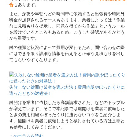
合
もあります。
また、深夜や早朝などの時間帯に依頼すると出張費や時間外
料金が加算されるケースもあります。業者によっては「作業
前に見積もりを提示し、同意を得てから作業」というルール
を設けているところもあるため、こうした確認があるかどう
かも重要です。
鍵の種類と状況によって費用が変わるため、問い合わせの際
にはできる限り詳細な情報を伝えると正確な見積もりを出し
てもらいやすくなります。
関連コラム
失敗しない鍵開け業者を選ぶ方法！費用内訳やぼったくりに
遭ったときの対処法！
鍵開けを業者に依頼したら高額請求された、などのトラブル
が増えています。そこで本記事では鍵開けを業者に依頼した
ときの費用相場やぼったくりに遭わないコツをご紹介しま
す。鍵開けを業者に依頼しようと検討されている方は是非と
も参考にしてみてください。
このコラムを読む