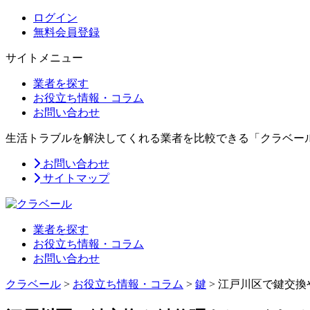
ログイン
無料会員登録
サイトメニュー
業者を探す
お役立ち情報・コラム
お問い合わせ
生活トラブルを解決してくれる業者を比較できる「クラベー
お問い合わせ
サイトマップ
業者を探す
お役立ち情報・コラム
お問い合わせ
クラベール
>
お役立ち情報・コラム
>
鍵
>
江戸川区で鍵交換