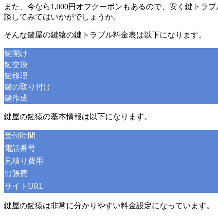
また、今なら1,000円オフクーポンもあるので、安く鍵ト
談してみてはいかがでしょうか。
そんな鍵屋の鍵猿の鍵トラブル料金表は以下になります。
鍵開け
鍵交換
鍵修理
鍵の取り付け
鍵作成
鍵屋の鍵猿の基本情報は以下になります。
受付時間
電話番号
見積り費用
出張費
サイトURL
鍵屋の鍵猿は非常に分かりやすい料金設定になっています。