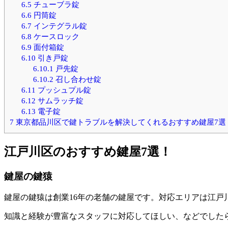
6.5
チューブラ錠
6.6
円筒錠
6.7
インテグラル錠
6.8
ケースロック
6.9
面付箱錠
6.10
引き戸錠
6.10.1
戸先錠
6.10.2
召し合わせ錠
6.11
プッシュプル錠
6.12
サムラッチ錠
6.13
電子錠
7
東京都品川区で鍵トラブルを解決してくれるおすすめ鍵屋7選
江戸川区のおすすめ鍵屋7選！
鍵屋の鍵猿
鍵屋の鍵猿は創業16年の老舗の鍵屋です。対応エリアは江戸
知識と経験が豊富なスタッフに対応してほしい、などでした