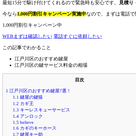
最短15分で駆け付けてくれるので緊急時も安心です。
見積り
今なら
1,000円割引キャンペーン実施中
なので、まずは電話で
1,000円割引キャンペーン中
WEB
まずは確認したい
電話
すぐに依頼したい
この記事でわかること
江戸川区のおすすめ鍵屋
江戸川区の鍵サービス料金の相場
目次
1
江戸川区のおすすめ鍵屋7選！
1.1
鍵屋の鍵猿
1.2
カギ王
1.3
キーレスキューサービス
1.4
アンロック
1.5
believe
1.6
カギのキーホース
1.7
鍵屋キー助