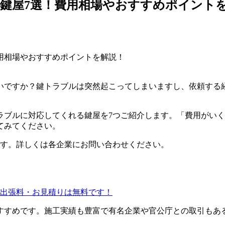
鍵屋7選！費用相場やおすすめポイント
いですか？鍵トラブルは突然起こってしまいますし、依頼する
ラブルに対応してくれる鍵屋を7つご紹介します。「費用がい
てみてください。
報です。詳しくは各企業にお問い合わせください。
すすめです。施工実績も豊富で有名企業や官公庁との取引もあ