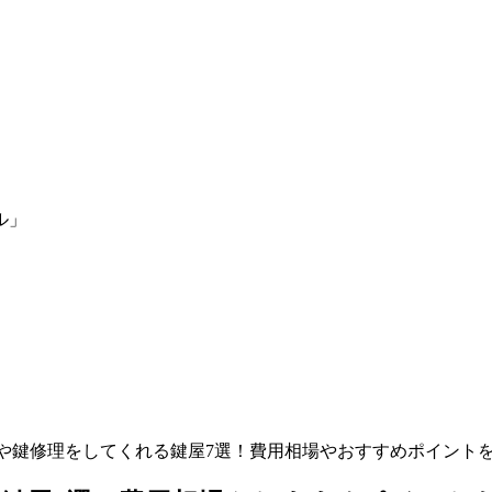
ル」
や鍵修理をしてくれる鍵屋7選！費用相場やおすすめポイント