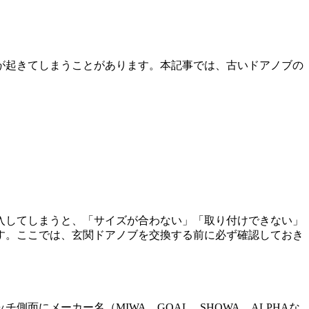
が起きてしまうことがあります。本記事では、古いドアノブの
入してしまうと、「サイズが合わない」「取り付けできない」
す。ここでは、玄関ドアノブを交換する前に必ず確認しておき
側面にメーカー名（MIWA、GOAL、SHOWA、ALPHAな