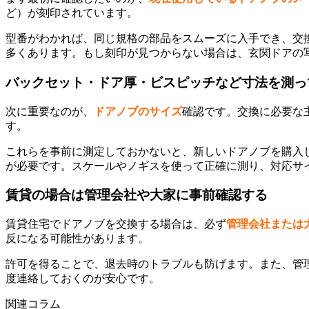
ど）が刻印されています。
型番がわかれば、同じ規格の部品をスムーズに入手でき、交
多くあります。もし刻印が見つからない場合は、玄関ドアの
バックセット・ドア厚・ビスピッチなど寸法を測っ
次に重要なのが、
ドアノブのサイズ
確認です。交換に必要な
す。
これらを事前に測定しておかないと、新しいドアノブを購入
が必要です。スケールやノギスを使って正確に測り、対応サ
賃貸の場合は管理会社や大家に事前確認する
賃貸住宅でドアノブを交換する場合は、必ず
管理会社または
反になる可能性があります。
許可を得ることで、退去時のトラブルも防げます。また、管
度連絡しておくのが安心です。
関連コラム