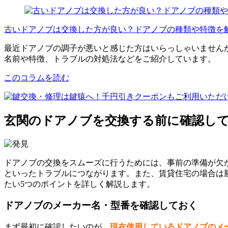
古いドアノブは交換した方が良い？ドアノブの種類や特徴を
最近ドアノブの調子が悪いと感じた方はいらっしゃいません
名前や特徴、トラブルの対処法などをご紹介しています。
このコラムを読む
玄関のドアノブを交換する前に確認し
ドアノブの交換をスムーズに行うためには、事前の準備が欠
といったトラブルにつながります。また、賃貸住宅の場合は
たい5つのポイントを詳しく解説します。
ドアノブのメーカー名・型番を確認しておく
まず最初に確認したいのが、
現在使用しているドアノブのメ