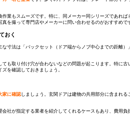
換作業もスムーズです。特に、同メーカー同シリーズであれば
写真を撮って専門店やメーカーに問い合わせるのがおすすめで
ておく
主な寸法は「バックセット（ドア端からノブ中心までの距離）
しても取り付け穴が合わないなどの問題が起こります。特に古
イズを確認しておきましょう。
大家に確認
しましょう。玄関ドアは建物の共用部分に含まれる
理会社が指定する業者を紹介してくれるケースもあり、費用負担