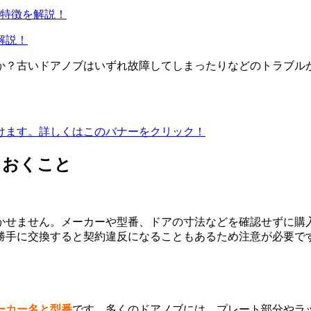
解説！
か？古いドアノブはいずれ故障してしまったりなどのトラブル
ておくこと
かせません。メーカーや型番、ドアの寸法などを確認せずに購
勝手に交換すると契約違反になることもあるため注意が必要で
ーカー名と型番
です。多くのドアノブには、プレート部分やラッチ