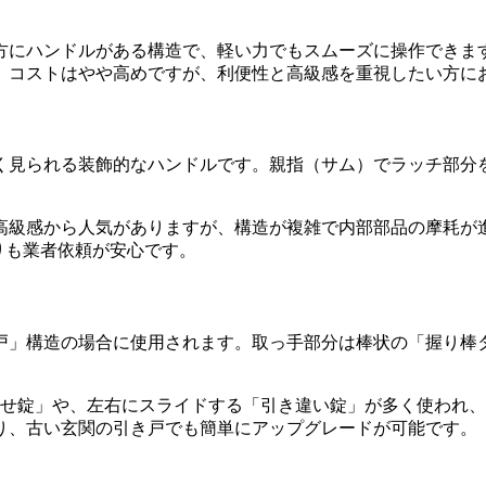
方にハンドルがある構造で、軽い力でもスムーズに操作できま
。コストはやや高めですが、利便性と高級感を重視したい方に
く見られる装飾的なハンドルです。親指（サム）でラッチ部分
高級感から人気がありますが、構造が複雑で内部部品の摩耗が
りも業者依頼が安心です。
戸」構造の場合に使用されます。取っ手部分は棒状の「握り棒
合せ錠」や、左右にスライドする「引き違い錠」が多く使われ
り、古い玄関の引き戸でも簡単にアップグレードが可能です。