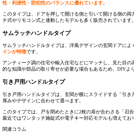
性・利便性・防犯性のバランスに優れています
。
このタイプは、ドアを押して開ける側と引いて開ける側の両
チ式やリモコン式と連動したモデルも多く販売されています
サムラッチハンドルタイプ
サムラッチハンドルタイプは、洋風デザインの玄関ドアによ
インが特徴
です。
アンティーク調の住宅や輸入住宅などにマッチし、見た目の
的な知識や部品の取り寄せが必要な場合もあるため、DIYよ
引き戸用ハンドルタイプ
引き戸用ハンドルタイプは、玄関が横にスライドする「引き
厚みやデザインに合わせて選べます。
このタイプでは、戸を閉めたときに2枚の扉が合わさる「召
最近ではワンタッチ施錠式や電子キー対応モデルも増えてお
関連コラム