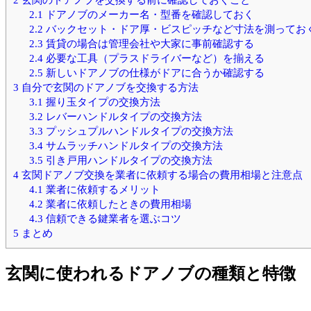
2.1
ドアノブのメーカー名・型番を確認しておく
2.2
バックセット・ドア厚・ビスピッチなど寸法を測ってお
2.3
賃貸の場合は管理会社や大家に事前確認する
2.4
必要な工具（プラスドライバーなど）を揃える
2.5
新しいドアノブの仕様がドアに合うか確認する
3
自分で玄関のドアノブを交換する方法
3.1
握り玉タイプの交換方法
3.2
レバーハンドルタイプの交換方法
3.3
プッシュプルハンドルタイプの交換方法
3.4
サムラッチハンドルタイプの交換方法
3.5
引き戸用ハンドルタイプの交換方法
4
玄関ドアノブ交換を業者に依頼する場合の費用相場と注意点
4.1
業者に依頼するメリット
4.2
業者に依頼したときの費用相場
4.3
信頼できる鍵業者を選ぶコツ
5
まとめ
玄関に使われるドアノブの種類と特徴