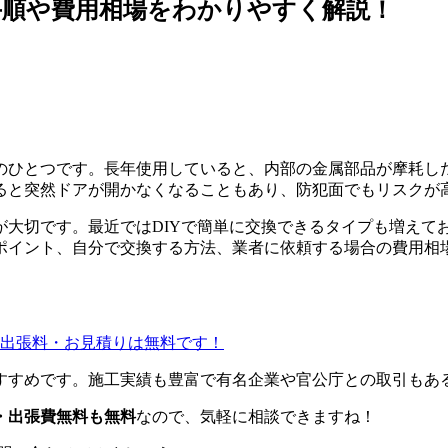
手順や費用相場をわかりやすく解説！
のひとつです。長年使用していると、内部の金属部品が摩耗し
ると突然ドアが開かなくなることもあり、防犯面でもリスクが
が大切です。最近ではDIYで簡単に交換できるタイプも増えて
ポイント、自分で交換する方法、業者に依頼する場合の費用相
すすめです。施工実績も豊富で有名企業や官公庁との取引もあ
・出張費無料も無料
なので、気軽に相談できますね！