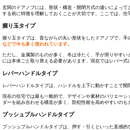
玄関のドアノブには、形状・構造・開閉方式の違いによって
する前に特徴を理解しておくことが大切です。ここでは、住
握り玉タイプ
握り玉タイプは、昔ながらの丸い形状をしたドアノブで、手
などで今も多く使われています。
ただし、金属製のものが多く、冬は冷たく、手が滑りやすい
には本体ごと取り替える必要があります。現在ではレバー式
レバーハンドルタイプ
レバーハンドルタイプは、ハンドルを上下に動かすことで開
現在の住宅では最も一般的で、デザインや素材のバリエーシ
ダーを組み合わせる構造が多く、防犯性能を高めやすいのも
プッシュプルハンドルタイプ
プッシュプルハンドルタイプは、押す・引くといった直感的