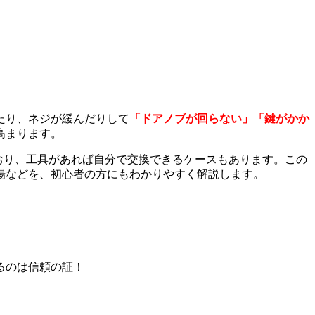
たり、ネジが緩んだりして
「ドアノブが回らない」「鍵がかか
高まります。
おり、工具があれば自分で交換できるケースもあります。この
場などを、初心者の方にもわかりやすく解説します。
るのは信頼の証！