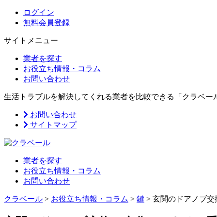
ログイン
無料会員登録
サイトメニュー
業者を探す
お役立ち情報・コラム
お問い合わせ
生活トラブルを解決してくれる業者を比較できる「クラベー
お問い合わせ
サイトマップ
業者を探す
お役立ち情報・コラム
お問い合わせ
クラベール
>
お役立ち情報・コラム
>
鍵
>
玄関のドアノブ交