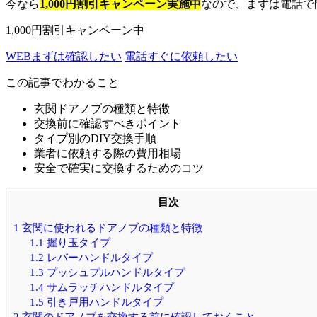
今なら
1,000円割引キャンペーン実施中
なので、まずは電話で
1,000円割引キャンペーン中
WEB
まずは確認したい
電話
すぐに依頼したい
この記事でわかること
玄関ドアノブの種類と特徴
交換前に確認すべきポイント
タイプ別のDIY交換手順
業者に依頼する際の費用相場
安全で確実に交換するためのコツ
目次
1
玄関に使われるドアノブの種類と特徴
1.1
握り玉タイプ
1.2
レバーハンドルタイプ
1.3
プッシュプルハンドルタイプ
1.4
サムラッチハンドルタイプ
1.5
引き戸用ハンドルタイプ
2
玄関のドアノブを交換する前に確認しておくこと