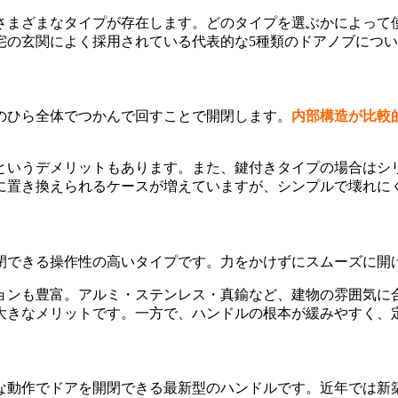
さまざまなタイプが存在します。どのタイプを選ぶかによって
宅の玄関によく採用されている代表的な5種類のドアノブにつ
のひら全体でつかんで回すことで開閉します。
内部構造が比較
というデメリットもあります。また、鍵付きタイプの場合はシ
に置き換えられるケースが増えていますが、シンプルで壊れに
閉できる操作性の高いタイプです。力をかけずにスムーズに開
ョンも豊富。アルミ・ステンレス・真鍮など、建物の雰囲気に
大きなメリットです。一方で、ハンドルの根本が緩みやすく、
な動作でドアを開閉できる最新型のハンドルです。近年では新