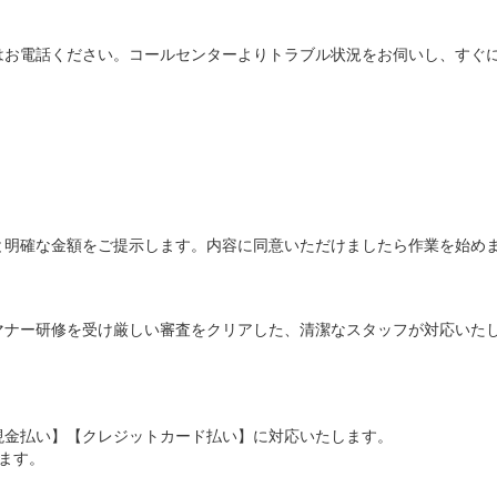
はお電話ください。コールセンターよりトラブル状況をお伺いし、すぐ
と明確な金額をご提示します。内容に同意いただけましたら作業を始め
マナー研修を受け厳しい審査をクリアした、清潔なスタッフが対応いた
現金払い】【クレジットカード払い】に対応いたします。
ます。