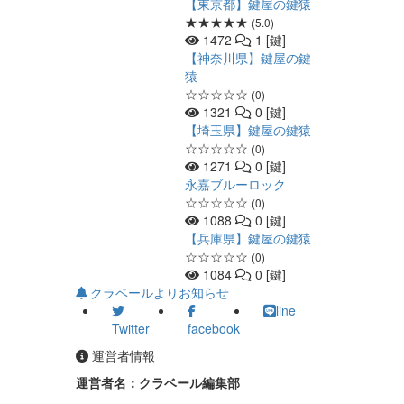
【東京都】鍵屋の鍵猿
★★★★★
(5.0)
1472
1 [鍵]
【神奈川県】鍵屋の鍵
猿
☆☆☆☆☆
(0)
1321
0 [鍵]
【埼玉県】鍵屋の鍵猿
☆☆☆☆☆
(0)
1271
0 [鍵]
永嘉ブルーロック
☆☆☆☆☆
(0)
1088
0 [鍵]
【兵庫県】鍵屋の鍵猿
☆☆☆☆☆
(0)
1084
0 [鍵]
クラベールよりお知らせ
line
Twitter
facebook
運営者情報
運営者名：クラベール編集部