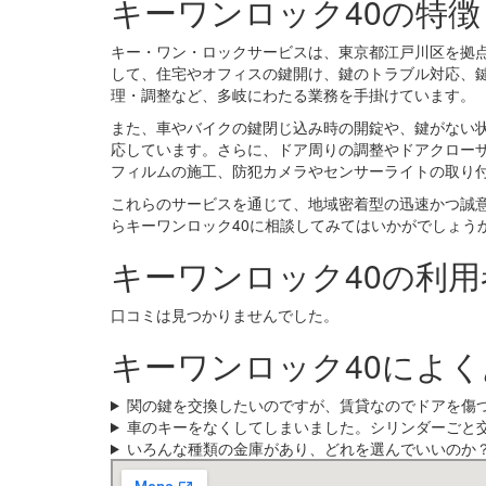
キーワンロック40の特徴
キー・ワン・ロックサービスは、東京都江戸川区を拠
して、住宅やオフィスの鍵開け、鍵のトラブル対応、
理・調整など、多岐にわたる業務を手掛けています。
また、車やバイクの鍵閉じ込み時の開錠や、鍵がない
応しています。さらに、ドア周りの調整やドアクロー
フィルムの施工、防犯カメラやセンサーライトの取り
これらのサービスを通じて、地域密着型の迅速かつ誠
らキーワンロック40に相談してみてはいかがでしょう
キーワンロック40の利用
口コミは見つかりませんでした。
キーワンロック40によ
関の鍵を交換したいのですが、賃貸なのでドアを傷
車のキーをなくしてしまいました。シリンダーごと
いろんな種類の金庫があり、どれを選んでいいのか