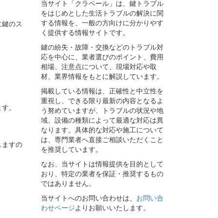
当サイト「クラベール」は、鍵トラブル
をはじめとした生活トラブルの解決に関
する情報を、一般の方向けに分かりやす
に鍵のス
く提供する情報サイトです。
鍵の紛失・故障・交換などのトラブル対
応を中心に、業者選びのポイント、費用
相場、注意点について、現場対応や取
材、業界情報をもとに解説しています。
掲載している情報は、正確性と中立性を
重視し、できる限り最新の内容となるよ
ます。
う努めていますが、トラブルの状況や地
域、設備の種類によって最適な対応は異
なります。具体的な対応や施工について
は、専門業者へ直接ご相談いただくこと
しますの
を推奨しています。
なお、当サイトは情報提供を目的として
おり、特定の業者を保証・推奨するもの
ではありません。
当サイトへのお問い合わせは、
お問い合
わせページ
よりお願いいたします。