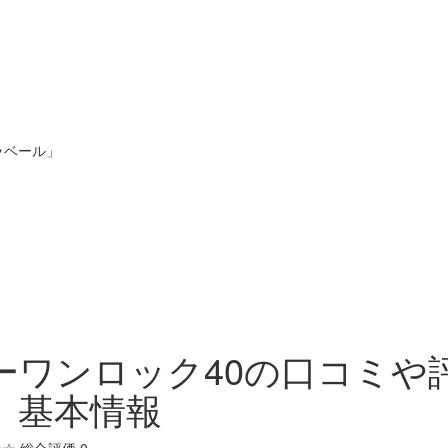
ラベール」
ーワンロック40の口コミや
、基本情報