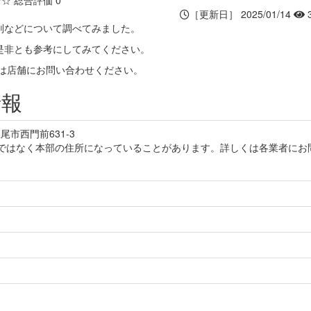
☆☆
総合評価 0
［更新日］ 2025/01/14
判などについて調べてみました。
是非とも参考にしてみてください。
くは店舗にお問い合わせください。
情報
市西門前631-3
ではなく本部の住所になっていることがあります。詳しくは各業者にお