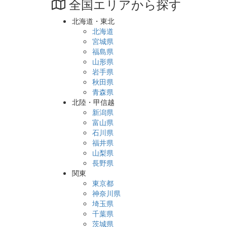
全国エリアから探す
北海道・東北
北海道
宮城県
福島県
山形県
岩手県
秋田県
青森県
北陸・甲信越
新潟県
富山県
石川県
福井県
山梨県
長野県
関東
東京都
神奈川県
埼玉県
千葉県
茨城県