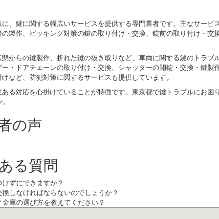
点に、鍵に関する幅広いサービスを提供する専門業者です。主なサービ
鍵の製作、ピッキング対策の鍵の取り付け・交換、錠前の取り付け・交
状態からの鍵製作、折れた鍵の抜き取りなど、車両に関する鍵のトラブ
ザー・ドアチェーンの取り付け・交換、シャッターの開錠・交換・鍵製
付けなど、防犯対策に関するサービスも提供しています。
意ある対応を心掛けていることが特徴です。東京都で鍵トラブルにお困
か。
者の声
くある質問
つけずにできますか？
交換しなければならないのでしょうか？
？金庫の選び方を教えてください？