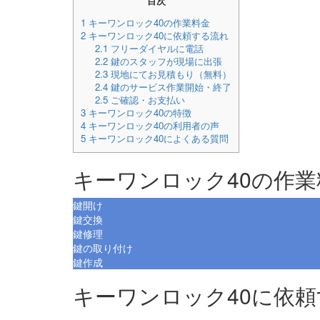
目次
1
キーワンロック40の作業料金
2
キーワンロック40に依頼する流れ
2.1
フリーダイヤルに電話
2.2
鍵のスタッフが現場に出張
2.3
現地にてお見積もり（無料）
2.4
鍵のサービス作業開始・終了
2.5
ご確認・お支払い
3
キーワンロック40の特徴
4
キーワンロック40の利用者の声
5
キーワンロック40によくある質問
キーワンロック40の作業
鍵開け
鍵交換
鍵修理
鍵の取り付け
鍵作成
キーワンロック40に依