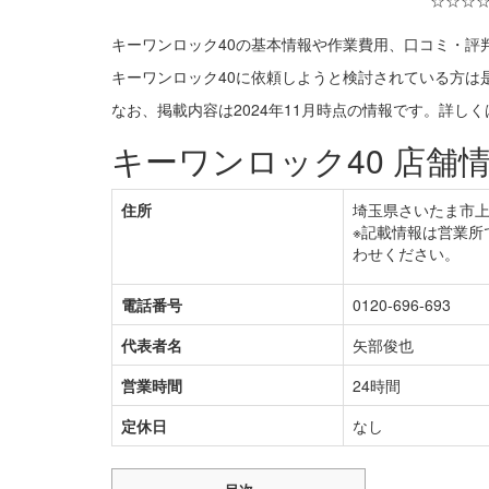
☆☆☆
キーワンロック40の基本情報や作業費用、口コミ・評
キーワンロック40に依頼しようと検討されている方は
なお、掲載内容は2024年11月時点の情報です。詳し
キーワンロック40 店舗
住所
埼玉県さいたま市上尾
※記載情報は営業所
わせください。
電話番号
0120-696-693
代表者名
矢部俊也
営業時間
24時間
定休日
なし