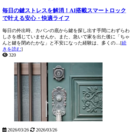
毎日の鍵ストレスを解消！AI搭載スマートロック
で叶える安心・快適ライフ
毎日の外出時、カバンの底から鍵を探し出す手間にわずらわ
しさを感じていませんか。また、急いで家を出た後に「ちゃ
んと鍵を閉めたかな」と不安になった経験は、多くの…[
続
きを読む
]
320
2026/03/26
2026/03/26