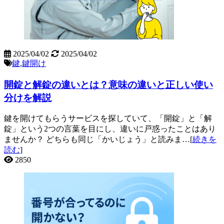
2025/04/02
2025/04/02
鍵
,
鍵開け
開錠と解錠の違いとは？意味の違いと正しい使い
分けを解説
鍵を開けてもらうサービスを探していて、「開錠」と「解
錠」という2つの言葉を目にし、違いに戸惑ったことはあり
ませんか？ どちらも同じ「かいじょう」と読みま…[
続きを
読む
]
2850