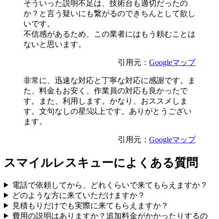
そういった説明不足は、技術台も適切だったの
か？と言う疑いにも繋がるのできちんとして欲し
いです。
不信感があるため、この業者にはもう頼むことは
ないと思います。
引用元：
Googleマップ
非常に、迅速な対応と丁寧な対応に感謝です。ま
た、料金もお安く、作業員の対応も良かったで
す。また、利用します。かなり、おススメしま
す。文句なしの星5以上です。ありがとうござい
ます。
引用元：
Googleマップ
スマイルレスキューによくある質問
電話で依頼してから、どれくらいで来てもらえますか？
どのような方に来ていただけますか？
見積もりだけでも実際に来てもらえますか？
費用の説明はありますか？追加料金がかかったりするの