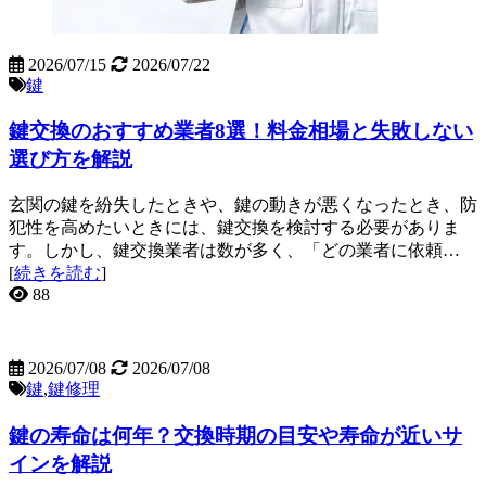
2026/07/15
2026/07/22
鍵
鍵交換のおすすめ業者8選！料金相場と失敗しない
選び方を解説
玄関の鍵を紛失したときや、鍵の動きが悪くなったとき、防
犯性を高めたいときには、鍵交換を検討する必要がありま
す。しかし、鍵交換業者は数が多く、「どの業者に依頼…
[
続きを読む
]
88
2026/07/08
2026/07/08
鍵
,
鍵修理
鍵の寿命は何年？交換時期の目安や寿命が近いサ
インを解説