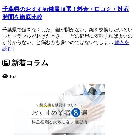
千葉県のおすすめ鍵屋10選！料金・口コミ・対応
時間を徹底比較
千葉県で鍵をなくした、鍵が開かない、鍵を交換したいとい
ったトラブルが起きたとき、「どの鍵屋に依頼すればよいの
か分からない」と悩む方も多いのではないでしょ…[
続きを
読む
]
新着コラム
167