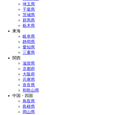
埼玉県
千葉県
茨城県
群馬県
栃木県
東海
岐阜県
静岡県
愛知県
三重県
関西
滋賀県
京都府
大阪府
兵庫県
奈良県
和歌山県
中国・四国
鳥取県
島根県
岡山県