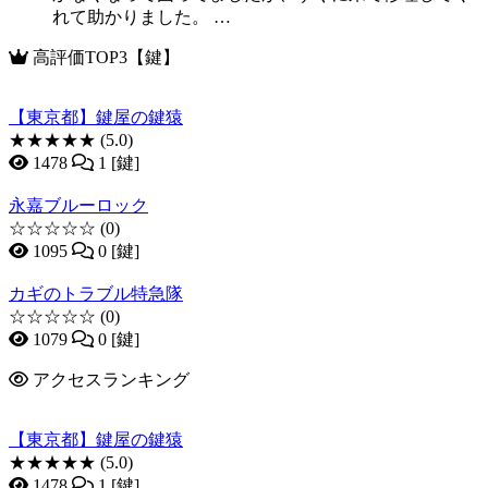
れて助かりました。 …
高評価TOP3【鍵】
【東京都】鍵屋の鍵猿
★★★★★
(5.0)
1478
1 [鍵]
永嘉ブルーロック
☆☆☆☆☆
(0)
1095
0 [鍵]
カギのトラブル特急隊
☆☆☆☆☆
(0)
1079
0 [鍵]
アクセスランキング
【東京都】鍵屋の鍵猿
★★★★★
(5.0)
1478
1 [鍵]