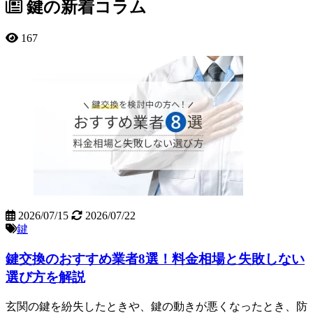
鍵の新着コラム
167
2026/07/15
2026/07/22
鍵
鍵交換のおすすめ業者8選！料金相場と失敗しない
選び方を解説
玄関の鍵を紛失したときや、鍵の動きが悪くなったとき、防