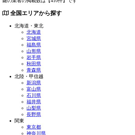
鍵の業者の掲載数は
【410件】
です
全国エリアから探す
北海道・東北
北海道
宮城県
福島県
山形県
岩手県
秋田県
青森県
北陸・甲信越
新潟県
富山県
石川県
福井県
山梨県
長野県
関東
東京都
神奈川県