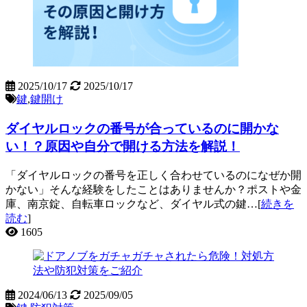
2025/10/17
2025/10/17
鍵
,
鍵開け
ダイヤルロックの番号が合っているのに開かな
い！？原因や自分で開ける方法を解説！
「ダイヤルロックの番号を正しく合わせているのになぜか開
かない」そんな経験をしたことはありませんか？ポストや金
庫、南京錠、自転車ロックなど、ダイヤル式の鍵…[
続きを
読む
]
1605
2024/06/13
2025/09/05