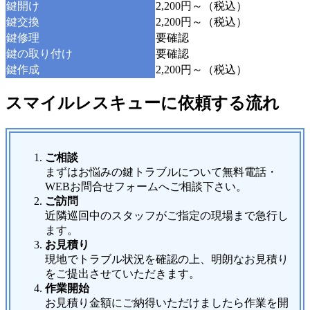
鍵開け
2,200円～（税込）
鍵交換
2,200円～（税込）
鍵修理
要確認
鍵の取り付け
要確認
鍵作成
2,200円～（税込）
スマイルレスキューに依頼する流れ
ご相談
まずはお悩みの鍵トラブルについて無料電話・
WEBお問合せフォームへご相談下さい。
ご訪問
近隣巡回中のスタッフがご指定の現場まで急行し
ます。
お見積り
現地でトラブル状況を確認の上、明朗なお見積り
をご提出させていただきます。
作業開始
お見積り金額にご納得いただけましたら作業を開