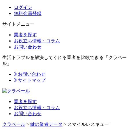
ログイン
無料会員登録
サイトメニュー
業者を探す
お役立ち情報・コラム
お問い合わせ
生活トラブルを解決してくれる業者を比較できる「クラベー
ル」
お問い合わせ
サイトマップ
業者を探す
お役立ち情報・コラム
お問い合わせ
クラベール
>
鍵の業者データ
>
スマイルレスキュー