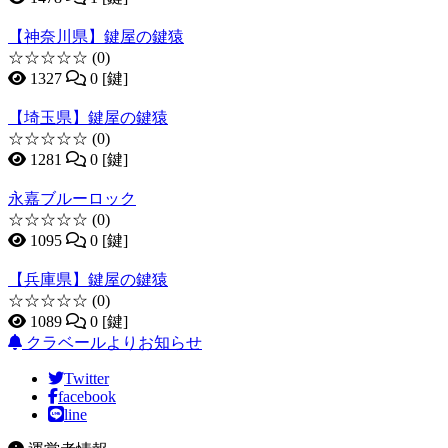
【神奈川県】鍵屋の鍵猿
☆☆☆☆☆
(0)
1327
0 [鍵]
【埼玉県】鍵屋の鍵猿
☆☆☆☆☆
(0)
1281
0 [鍵]
永嘉ブルーロック
☆☆☆☆☆
(0)
1095
0 [鍵]
【兵庫県】鍵屋の鍵猿
☆☆☆☆☆
(0)
1089
0 [鍵]
クラベールよりお知らせ
Twitter
facebook
line