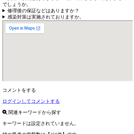
でしょうか。
修理後の保証などはありますか？
感染対策は実施されておりますか。
コメントをする
ログインしてコメントする
関連キーワードから探す
キーワードは設定されていません。