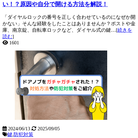
い！？原因や自分で開ける方法を解説！
「ダイヤルロックの番号を正しく合わせているのになぜか開
かない」そんな経験をしたことはありませんか？ポストや金
庫、南京錠、自転車ロックなど、ダイヤル式の鍵…[
続きを
読む
]
1601
2024/06/13
2025/09/05
鍵
,
防犯対策