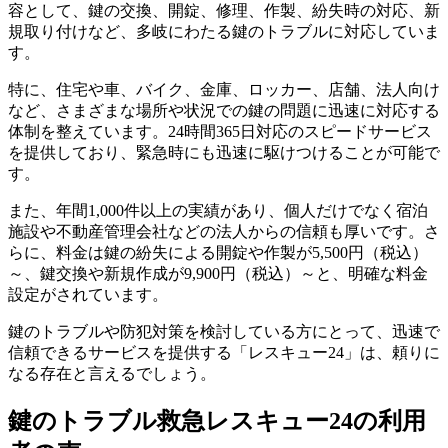
容として、鍵の交換、開錠、修理、作製、紛失時の対応、新
規取り付けなど、多岐にわたる鍵のトラブルに対応していま
す。
特に、住宅や車、バイク、金庫、ロッカー、店舗、法人向け
など、さまざまな場所や状況での鍵の問題に迅速に対応する
体制を整えています。24時間365日対応のスピードサービス
を提供しており、緊急時にも迅速に駆けつけることが可能で
す。
また、年間1,000件以上の実績があり、個人だけでなく宿泊
施設や不動産管理会社などの法人からの信頼も厚いです。さ
らに、料金は鍵の紛失による開錠や作製が5,500円（税込）
～、鍵交換や新規作成が9,900円（税込）～と、明確な料金
設定がされています。
鍵のトラブルや防犯対策を検討している方にとって、迅速で
信頼できるサービスを提供する「レスキュー24」は、頼りに
なる存在と言えるでしょう。
鍵のトラブル救急レスキュー24の利用