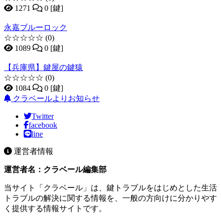
1271
0 [鍵]
永嘉ブルーロック
☆☆☆☆☆
(0)
1089
0 [鍵]
【兵庫県】鍵屋の鍵猿
☆☆☆☆☆
(0)
1084
0 [鍵]
クラベールよりお知らせ
Twitter
facebook
line
運営者情報
運営者名：クラベール編集部
当サイト「クラベール」は、鍵トラブルをはじめとした生活
トラブルの解決に関する情報を、一般の方向けに分かりやす
く提供する情報サイトです。