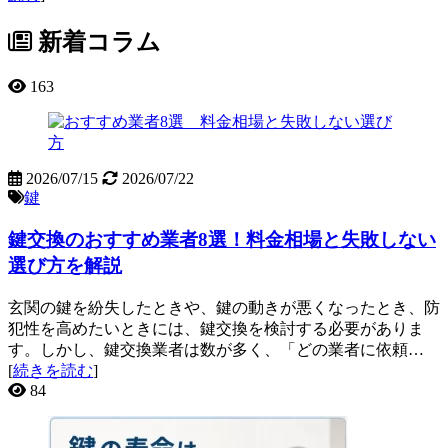
新着コラム
163
2026/07/15
2026/07/22
鍵
鍵交換のおすすめ業者8選！料金相場と失敗しない
選び方を解説
玄関の鍵を紛失したときや、鍵の動きが悪くなったとき、防
犯性を高めたいときには、鍵交換を検討する必要がありま
す。しかし、鍵交換業者は数が多く、「どの業者に依頼…
[
続きを読む
]
84