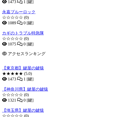
1473
1 [鍵]
永嘉ブルーロック
☆☆☆☆☆
(0)
1089
0 [鍵]
カギのトラブル特急隊
☆☆☆☆☆
(0)
1075
0 [鍵]
アクセスランキング
【東京都】鍵屋の鍵猿
★★★★★
(5.0)
1473
1 [鍵]
【神奈川県】鍵屋の鍵猿
☆☆☆☆☆
(0)
1321
0 [鍵]
【埼玉県】鍵屋の鍵猿
☆☆☆☆☆
(0)