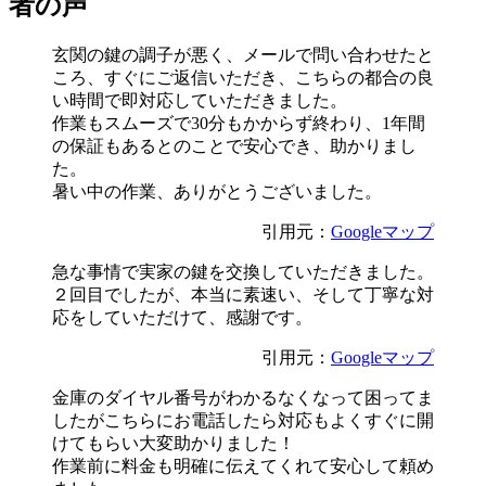
者の声
玄関の鍵の調子が悪く、メールで問い合わせたと
ころ、すぐにご返信いただき、こちらの都合の良
い時間で即対応していただきました。
作業もスムーズで30分もかからず終わり、1年間
の保証もあるとのことで安心でき、助かりまし
た。
暑い中の作業、ありがとうございました。
引用元：
Googleマップ
急な事情で実家の鍵を交換していただきました。
２回目でしたが、本当に素速い、そして丁寧な対
応をしていただけて、感謝です。
引用元：
Googleマップ
金庫のダイヤル番号がわかるなくなって困ってま
したがこちらにお電話したら対応もよくすぐに開
けてもらい大変助かりました！
作業前に料金も明確に伝えてくれて安心して頼め