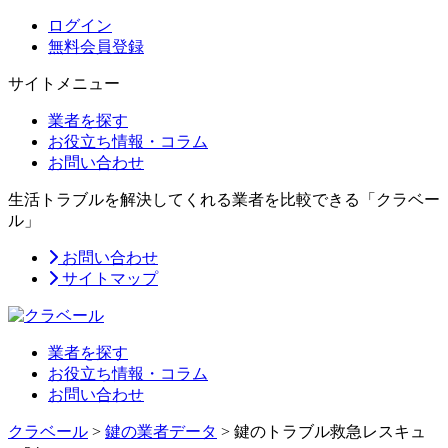
ログイン
無料会員登録
サイトメニュー
業者を探す
お役立ち情報・コラム
お問い合わせ
生活トラブルを解決してくれる業者を比較できる「クラベー
ル」
お問い合わせ
サイトマップ
業者を探す
お役立ち情報・コラム
お問い合わせ
クラベール
>
鍵の業者データ
>
鍵のトラブル救急レスキュ