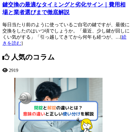
鍵交換の最適なタイミングと劣化サイン｜費用相
場と業者選びまで徹底解説
毎日当たり前のように使っているご自宅の鍵ですが、最後に
交換をしたのはいつ頃でしょうか。「最近、少し鍵が回しに
くい気がする」「引っ越してきてから何年も経つが、…[
続
きを読む
]
人気のコラム
2919