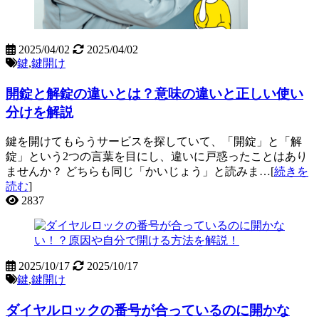
2025/04/02
2025/04/02
鍵
,
鍵開け
開錠と解錠の違いとは？意味の違いと正しい使い
分けを解説
鍵を開けてもらうサービスを探していて、「開錠」と「解
錠」という2つの言葉を目にし、違いに戸惑ったことはあり
ませんか？ どちらも同じ「かいじょう」と読みま…[
続きを
読む
]
2837
2025/10/17
2025/10/17
鍵
,
鍵開け
ダイヤルロックの番号が合っているのに開かな