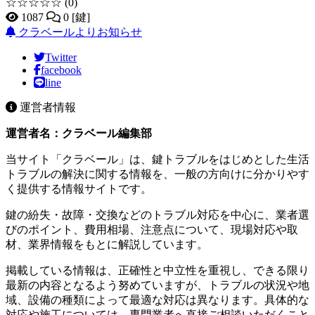
☆☆☆☆☆
(0)
1087
0 [鍵]
クラベールよりお知らせ
Twitter
facebook
line
運営者情報
運営者名：クラベール編集部
当サイト「クラベール」は、鍵トラブルをはじめとした生活
トラブルの解決に関する情報を、一般の方向けに分かりやす
く提供する情報サイトです。
鍵の紛失・故障・交換などのトラブル対応を中心に、業者選
びのポイント、費用相場、注意点について、現場対応や取
材、業界情報をもとに解説しています。
掲載している情報は、正確性と中立性を重視し、できる限り
最新の内容となるよう努めていますが、トラブルの状況や地
域、設備の種類によって最適な対応は異なります。具体的な
対応や施工については、専門業者へ直接ご相談いただくこと