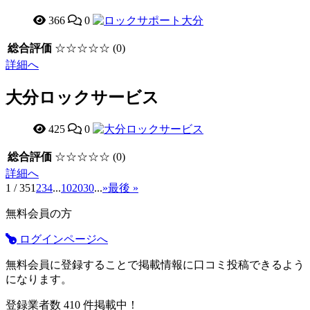
366
0
総合評価
☆☆☆☆☆
(0)
詳細へ
大分ロックサービス
425
0
総合評価
☆☆☆☆☆
(0)
詳細へ
1 / 35
1
2
3
4
...
10
20
30
...
»
最後 »
無料会員の方
ログインページへ
無料会員に登録することで掲載情報に口コミ投稿できるよう
になります。
登録業者数
410
件掲載中！