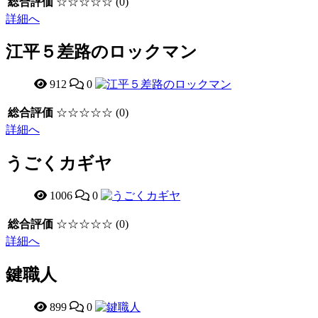
総合評価
☆☆☆☆☆
(0)
詳細へ
江平５差路のロックマン
912
0
総合評価
☆☆☆☆☆
(0)
詳細へ
うごくカギヤ
1006
0
総合評価
☆☆☆☆☆
(0)
詳細へ
鍵職人
899
0