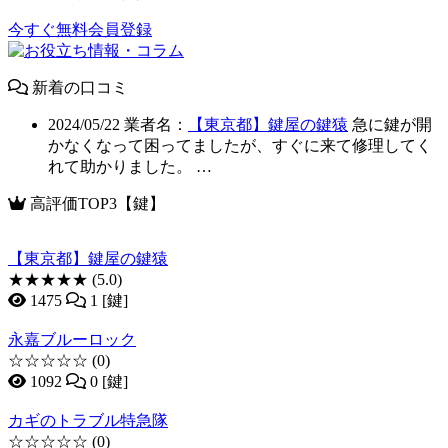
今すぐ無料会員登録
新着の口コミ
2024/05/22
業者名：
【東京都】鍵屋の鍵猿
急に鍵が開
かなくなって困ってましたが、すぐに来て修理してく
れて助かりました。 …
高評価TOP3【鍵】
【東京都】鍵屋の鍵猿
★★★★★
(5.0)
1475
1 [鍵]
永嘉ブルーロック
☆☆☆☆☆
(0)
1092
0 [鍵]
カギのトラブル特急隊
☆☆☆☆☆
(0)