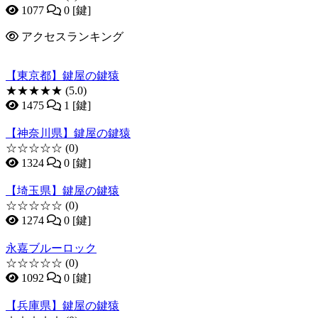
1077
0 [鍵]
アクセスランキング
【東京都】鍵屋の鍵猿
★★★★★
(5.0)
1475
1 [鍵]
【神奈川県】鍵屋の鍵猿
☆☆☆☆☆
(0)
1324
0 [鍵]
【埼玉県】鍵屋の鍵猿
☆☆☆☆☆
(0)
1274
0 [鍵]
永嘉ブルーロック
☆☆☆☆☆
(0)
1092
0 [鍵]
【兵庫県】鍵屋の鍵猿