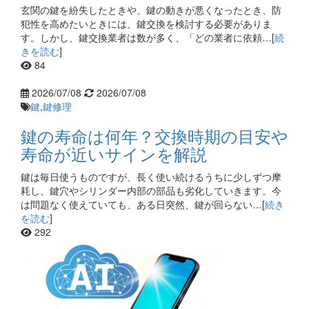
玄関の鍵を紛失したときや、鍵の動きが悪くなったとき、防
犯性を高めたいときには、鍵交換を検討する必要がありま
す。しかし、鍵交換業者は数が多く、「どの業者に依頼…[
続
きを読む
]
84
2026/07/08
2026/07/08
鍵
,
鍵修理
鍵の寿命は何年？交換時期の目安や
寿命が近いサインを解説
鍵は毎日使うものですが、長く使い続けるうちに少しずつ摩
耗し、鍵穴やシリンダー内部の部品も劣化していきます。今
は問題なく使えていても、ある日突然、鍵が回らない…[
続き
を読む
]
292