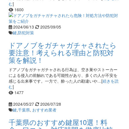
む
]
1600
2024/06/13
2025/09/05
鍵
,
防犯対策
ドアノブをガチャガチャされたら
要注意！考えられる理由と防犯対
策を解説！
ドアノブをガチャガチャされる行為は、空き巣やストーカー
による侵入の前触れである可能性があり、多くの人が不安を
感じる出来事です。一方で、酔った人の勘違いや…[
続きを読
む
]
1477
2024/05/27
2026/07/28
鍵
,
千葉県
,
おすすめ業者
千葉県のおすすめ鍵屋10選！料