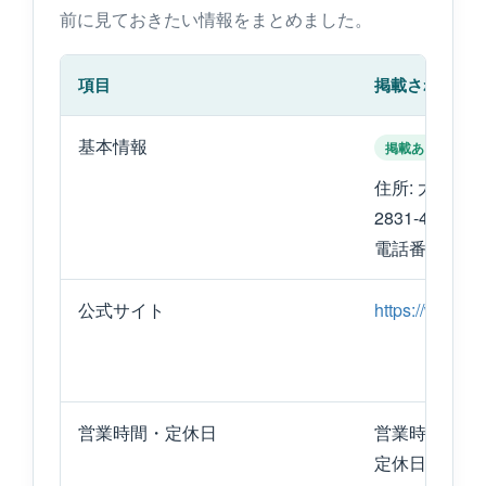
前に見ておきたい情報をまとめました。
項目
掲載されてい
基本情報
掲載あり
住所: 大分県
2831-4
電話番号: 0977
公式サイト
https://www.ai
営業時間・定休日
営業時間: 要
定休日: 要確