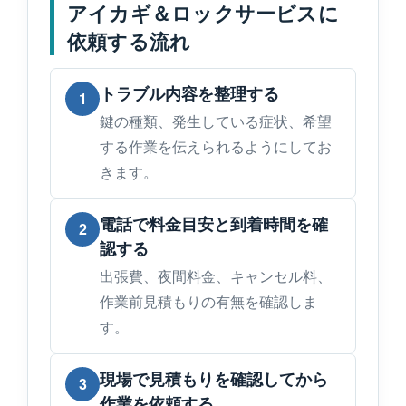
アイカギ＆ロックサービスに
依頼する流れ
トラブル内容を整理する
1
鍵の種類、発生している症状、希望
する作業を伝えられるようにしてお
きます。
電話で料金目安と到着時間を確
2
認する
出張費、夜間料金、キャンセル料、
作業前見積もりの有無を確認しま
す。
現場で見積もりを確認してから
3
作業を依頼する