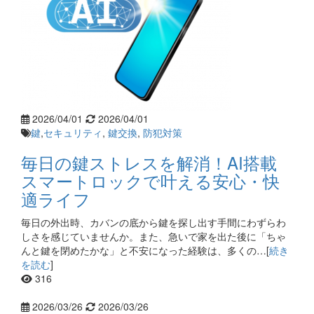
2026/04/01
2026/04/01
鍵
,
セキュリティ
,
鍵交換
,
防犯対策
毎日の鍵ストレスを解消！AI搭載
スマートロックで叶える安心・快
適ライフ
毎日の外出時、カバンの底から鍵を探し出す手間にわずらわ
しさを感じていませんか。また、急いで家を出た後に「ちゃ
んと鍵を閉めたかな」と不安になった経験は、多くの…[
続き
を読む
]
316
2026/03/26
2026/03/26