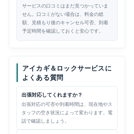
サービスの口コミはまだ見つかっていま
せん。口コミがない場合は、料金の総
額、見積もり後のキャンセル可否、到着
予定時間を確認しておくと安心です。
アイカギ＆ロックサービスに
よくある質問
出張対応してくれますか？
出張対応の可否や到着時間は、現在地やス
タッフの空き状況によって変わります。電
話で確認しましょう。