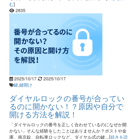
む
]
2835
2025/10/17
2025/10/17
鍵
,
鍵開け
ダイヤルロックの番号が合ってい
るのに開かない！？原因や自分で
開ける方法を解説！
「ダイヤルロックの番号を正しく合わせているのになぜか開
かない」そんな経験をしたことはありませんか？ポストや金
庫、南京錠、自転車ロックなど、ダイヤル式の鍵…[
続きを読