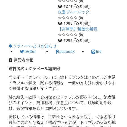
☆☆☆☆☆
(0)
1271
0 [鍵]
永嘉ブルーロック
☆☆☆☆☆
(0)
1088
0 [鍵]
【兵庫県】鍵屋の鍵猿
☆☆☆☆☆
(0)
1084
0 [鍵]
クラベールよりお知らせ
Twitter
facebook
line
運営者情報
運営者名：クラベール編集部
当サイト「クラベール」は、鍵トラブルをはじめとした生活
トラブルの解決に関する情報を、一般の方向けに分かりやす
く提供する情報サイトです。
鍵の紛失・故障・交換などのトラブル対応を中心に、業者選
びのポイント、費用相場、注意点について、現場対応や取
材、業界情報をもとに解説しています。
掲載している情報は、正確性と中立性を重視し、できる限り
最新の内容となるよう努めていますが、トラブルの状況や地