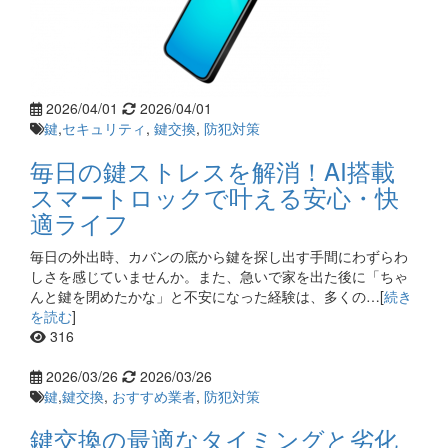
2026/04/01
2026/04/01
鍵
,
セキュリティ
,
鍵交換
,
防犯対策
毎日の鍵ストレスを解消！AI搭載
スマートロックで叶える安心・快
適ライフ
毎日の外出時、カバンの底から鍵を探し出す手間にわずらわ
しさを感じていませんか。また、急いで家を出た後に「ちゃ
んと鍵を閉めたかな」と不安になった経験は、多くの…[
続き
を読む
]
316
2026/03/26
2026/03/26
鍵
,
鍵交換
,
おすすめ業者
,
防犯対策
鍵交換の最適なタイミングと劣化