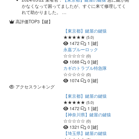
かなくなって困ってましたが、すぐに来て修理してく
れて助かりました。 …
高評価TOP3【鍵】
【東京都】鍵屋の鍵猿
★★★★★
(5.0)
1472
1 [鍵]
永嘉ブルーロック
☆☆☆☆☆
(0)
1088
0 [鍵]
カギのトラブル特急隊
☆☆☆☆☆
(0)
1074
0 [鍵]
アクセスランキング
【東京都】鍵屋の鍵猿
★★★★★
(5.0)
1472
1 [鍵]
【神奈川県】鍵屋の鍵猿
☆☆☆☆☆
(0)
1321
0 [鍵]
【埼玉県】鍵屋の鍵猿