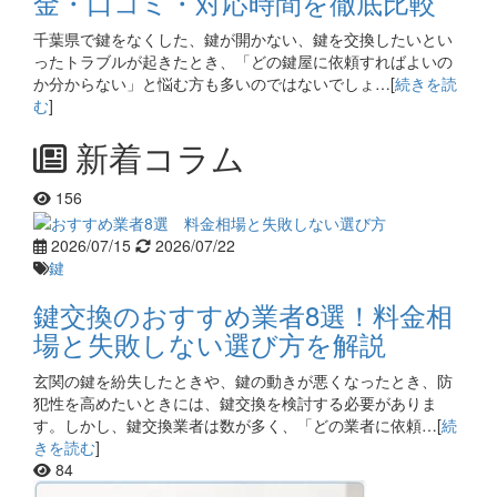
金・口コミ・対応時間を徹底比較
千葉県で鍵をなくした、鍵が開かない、鍵を交換したいとい
ったトラブルが起きたとき、「どの鍵屋に依頼すればよいの
か分からない」と悩む方も多いのではないでしょ…[
続きを読
む
]
新着コラム
156
2026/07/15
2026/07/22
鍵
鍵交換のおすすめ業者8選！料金相
場と失敗しない選び方を解説
玄関の鍵を紛失したときや、鍵の動きが悪くなったとき、防
犯性を高めたいときには、鍵交換を検討する必要がありま
す。しかし、鍵交換業者は数が多く、「どの業者に依頼…[
続
きを読む
]
84