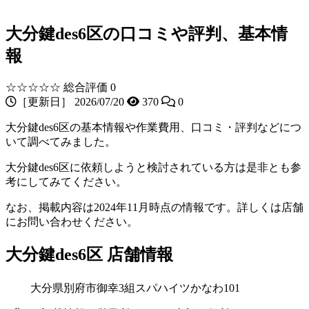
大分鍵des6区の口コミや評判、基本情
報
☆☆☆☆☆
総合評価 0
［更新日］ 2026/07/20
370
0
大分鍵des6区の基本情報や作業費用、口コミ・評判などにつ
いて調べてみました。
大分鍵des6区に依頼しようと検討されている方は是非とも参
考にしてみてください。
なお、掲載内容は2024年11月時点の情報です。詳しくは店舗
にお問い合わせください。
大分鍵des6区 店舗情報
大分県別府市御幸3組スパハイツかなわ101