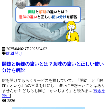
2025/04/02
2025/04/02
鍵
,
鍵開け
開錠と解錠の違いとは？意味の違いと正しい使い
分けを解説
鍵を開けてもらうサービスを探していて、「開錠」と「解
錠」という2つの言葉を目にし、違いに戸惑ったことはあり
ませんか？ どちらも同じ「かいじょう」と読みま…[
続きを
読む
]
2826