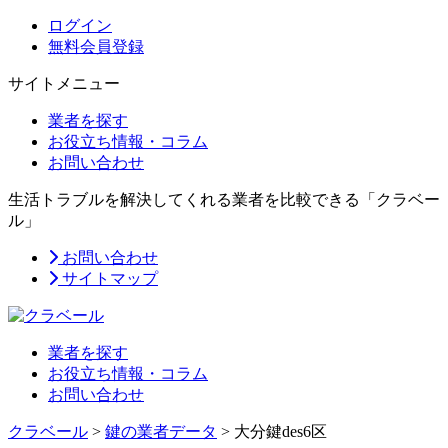
ログイン
無料会員登録
サイトメニュー
業者を探す
お役立ち情報・コラム
お問い合わせ
生活トラブルを解決してくれる業者を比較できる「クラベー
ル」
お問い合わせ
サイトマップ
業者を探す
お役立ち情報・コラム
お問い合わせ
クラベール
>
鍵の業者データ
>
大分鍵des6区