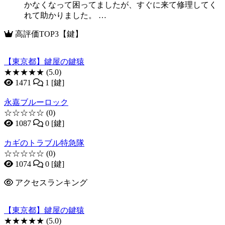
かなくなって困ってましたが、すぐに来て修理してく
れて助かりました。 …
高評価TOP3【鍵】
【東京都】鍵屋の鍵猿
★★★★★
(5.0)
1471
1 [鍵]
永嘉ブルーロック
☆☆☆☆☆
(0)
1087
0 [鍵]
カギのトラブル特急隊
☆☆☆☆☆
(0)
1074
0 [鍵]
アクセスランキング
【東京都】鍵屋の鍵猿
★★★★★
(5.0)