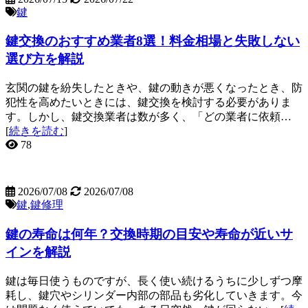
鍵
鍵交換のおすすめ業者8選！料金相場と失敗しない
選び方を解説
玄関の鍵を紛失したときや、鍵の動きが悪くなったとき、防
犯性を高めたいときには、鍵交換を検討する必要がありま
す。しかし、鍵交換業者は数が多く、「どの業者に依頼…
[
続きを読む
]
78
2026/07/08
2026/07/08
鍵
,
鍵修理
鍵の寿命は何年？交換時期の目安や寿命が近いサ
インを解説
鍵は毎日使うものですが、長く使い続けるうちに少しずつ摩
耗し、鍵穴やシリンダー内部の部品も劣化していきます。今