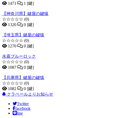
1471
1 [鍵]
【神奈川県】鍵屋の鍵猿
☆☆☆☆☆
(0)
1320
0 [鍵]
【埼玉県】鍵屋の鍵猿
☆☆☆☆☆
(0)
1270
0 [鍵]
永嘉ブルーロック
☆☆☆☆☆
(0)
1087
0 [鍵]
【兵庫県】鍵屋の鍵猿
☆☆☆☆☆
(0)
1082
0 [鍵]
クラベールよりお知らせ
Twitter
facebook
line