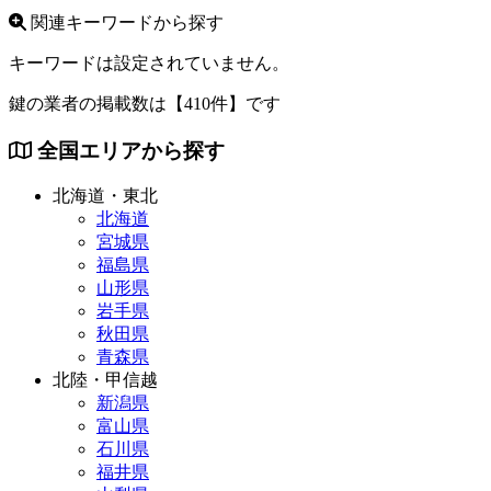
関連キーワードから探す
キーワードは設定されていません。
鍵の業者の掲載数は
【410件】
です
全国エリアから探す
北海道・東北
北海道
宮城県
福島県
山形県
岩手県
秋田県
青森県
北陸・甲信越
新潟県
富山県
石川県
福井県