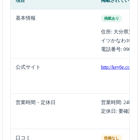
項目
掲載されている内
基本情報
掲載あり
住所: 大分県別
イツかなわ101
電話番号: 090-745
公式サイト
http://key6e.com/
営業時間・定休日
営業時間: 24時間
定休日: 要確認
口コミ
投稿なし