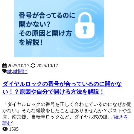
2025/10/17
2025/10/17
鍵
,
鍵開け
ダイヤルロックの番号が合っているのに開かな
い！？原因や自分で開ける方法を解説！
「ダイヤルロックの番号を正しく合わせているのになぜか開
かない」そんな経験をしたことはありませんか？ポストや金
庫、南京錠、自転車ロックなど、ダイヤル式の鍵…[
続きを
読む
]
1595