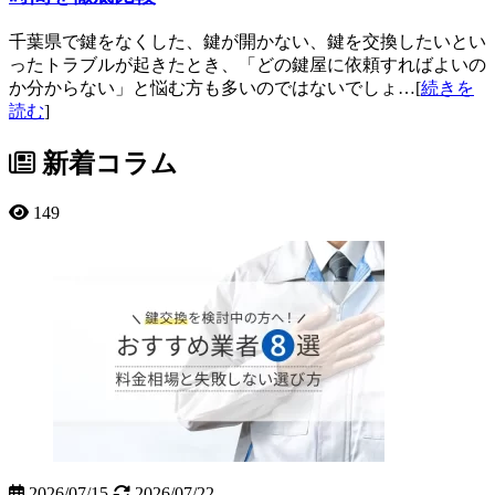
千葉県で鍵をなくした、鍵が開かない、鍵を交換したいとい
ったトラブルが起きたとき、「どの鍵屋に依頼すればよいの
か分からない」と悩む方も多いのではないでしょ…[
続きを
読む
]
新着コラム
149
2026/07/15
2026/07/22