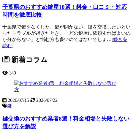
千葉県のおすすめ鍵屋10選！料金・口コミ・対応
時間を徹底比較
千葉県で鍵をなくした、鍵が開かない、鍵を交換したいとい
ったトラブルが起きたとき、「どの鍵屋に依頼すればよいの
か分からない」と悩む方も多いのではないでしょ…[
続きを
読む
]
新着コラム
149
2026/07/15
2026/07/22
鍵
鍵交換のおすすめ業者8選！料金相場と失敗しない
選び方を解説