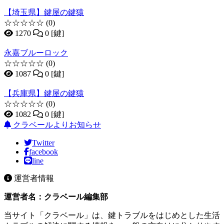
【埼玉県】鍵屋の鍵猿
☆☆☆☆☆
(0)
1270
0 [鍵]
永嘉ブルーロック
☆☆☆☆☆
(0)
1087
0 [鍵]
【兵庫県】鍵屋の鍵猿
☆☆☆☆☆
(0)
1082
0 [鍵]
クラベールよりお知らせ
Twitter
facebook
line
運営者情報
運営者名：クラベール編集部
当サイト「クラベール」は、鍵トラブルをはじめとした生活