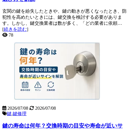
玄関の鍵を紛失したときや、鍵の動きが悪くなったとき、防
犯性を高めたいときには、鍵交換を検討する必要がありま
す。しかし、鍵交換業者は数が多く、「どの業者に依頼…
[
続きを読む
]
78
2026/07/08
2026/07/08
鍵
,
鍵修理
鍵の寿命は何年？交換時期の目安や寿命が近いサ