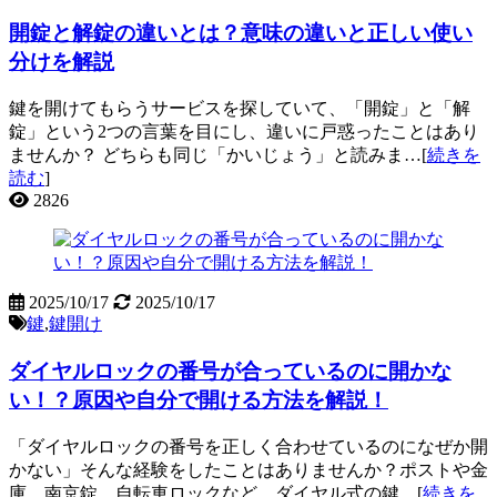
開錠と解錠の違いとは？意味の違いと正しい使い
分けを解説
鍵を開けてもらうサービスを探していて、「開錠」と「解
錠」という2つの言葉を目にし、違いに戸惑ったことはあり
ませんか？ どちらも同じ「かいじょう」と読みま…[
続きを
読む
]
2826
2025/10/17
2025/10/17
鍵
,
鍵開け
ダイヤルロックの番号が合っているのに開かな
い！？原因や自分で開ける方法を解説！
「ダイヤルロックの番号を正しく合わせているのになぜか開
かない」そんな経験をしたことはありませんか？ポストや金
庫、南京錠、自転車ロックなど、ダイヤル式の鍵…[
続きを