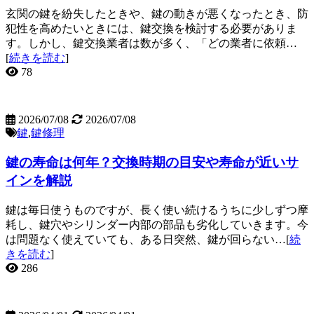
玄関の鍵を紛失したときや、鍵の動きが悪くなったとき、防
犯性を高めたいときには、鍵交換を検討する必要がありま
す。しかし、鍵交換業者は数が多く、「どの業者に依頼…
[
続きを読む
]
78
2026/07/08
2026/07/08
鍵
,
鍵修理
鍵の寿命は何年？交換時期の目安や寿命が近いサ
インを解説
鍵は毎日使うものですが、長く使い続けるうちに少しずつ摩
耗し、鍵穴やシリンダー内部の部品も劣化していきます。今
は問題なく使えていても、ある日突然、鍵が回らない…[
続
きを読む
]
286