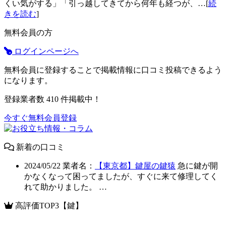
くい気がする」「引っ越してきてから何年も経つが、…[
続
きを読む
]
無料会員の方
ログインページへ
無料会員に登録することで掲載情報に口コミ投稿できるよう
になります。
登録業者数
410
件掲載中！
今すぐ無料会員登録
新着の口コミ
2024/05/22
業者名：
【東京都】鍵屋の鍵猿
急に鍵が開
かなくなって困ってましたが、すぐに来て修理してく
れて助かりました。 …
高評価TOP3【鍵】