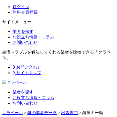
ログイン
無料会員登録
サイトメニュー
業者を探す
お役立ち情報・コラム
お問い合わせ
生活トラブルを解決してくれる業者を比較できる「クラベー
ル」
お問い合わせ
サイトマップ
業者を探す
お役立ち情報・コラム
お問い合わせ
クラベール
>
鍵の業者データ
>
出張専門
>
鍵屋キー助