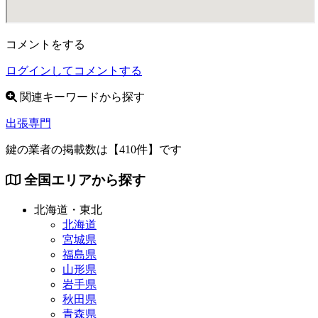
コメントをする
ログインしてコメントする
関連キーワードから探す
出張専門
鍵の業者の掲載数は
【410件】
です
全国エリアから探す
北海道・東北
北海道
宮城県
福島県
山形県
岩手県
秋田県
青森県