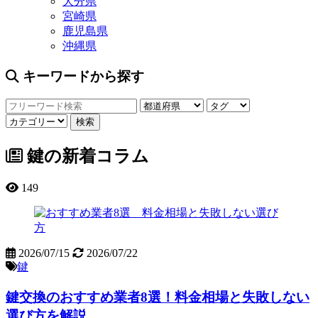
大分県
宮崎県
鹿児島県
沖縄県
キーワードから探す
鍵の新着コラム
149
2026/07/15
2026/07/22
鍵
鍵交換のおすすめ業者8選！料金相場と失敗しない
選び方を解説