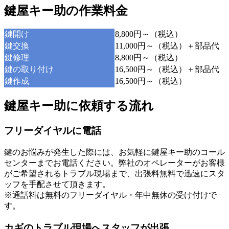
鍵屋キー助の作業料金
鍵開け
8,800円～（税込）
鍵交換
11,000円～（税込）＋部品代
鍵修理
8,800円～（税込）
鍵の取り付け
16,500円～（税込）＋部品代
鍵作成
16,500円～（税込）
鍵屋キー助に依頼する流れ
フリーダイヤルに電話
鍵のお悩みが発生した際には、お気軽に鍵屋キー助のコール
センターまでお電話ください。弊社のオペレーターがお客様
がご希望されるトラブル現場まで、出張料無料で迅速にスタ
ッフを手配させて頂きます。
※通話料は無料のフリーダイヤル・年中無休の受け付けで
す。
カギのトラブル現場へスタッフが出張