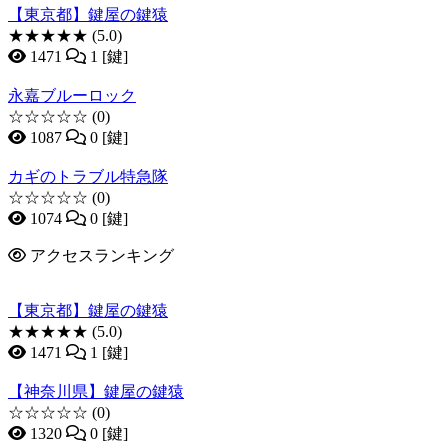
【東京都】鍵屋の鍵猿
★★★★★
(5.0)
1471
1 [鍵]
永嘉ブルーロック
☆☆☆☆☆
(0)
1087
0 [鍵]
カギのトラブル特急隊
☆☆☆☆☆
(0)
1074
0 [鍵]
アクセスランキング
【東京都】鍵屋の鍵猿
★★★★★
(5.0)
1471
1 [鍵]
【神奈川県】鍵屋の鍵猿
☆☆☆☆☆
(0)
1320
0 [鍵]