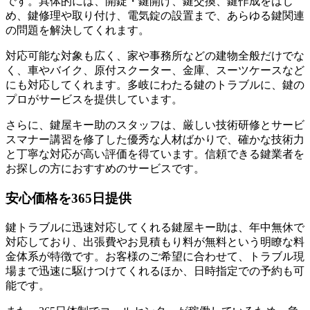
です。具体的には、開錠・鍵開け、鍵交換、鍵作成をはじ
め、鍵修理や取り付け、電気錠の設置まで、あらゆる鍵関連
の問題を解決してくれます。
対応可能な対象も広く、家や事務所などの建物全般だけでな
く、車やバイク、原付スクーター、金庫、スーツケースなど
にも対応してくれます。多岐にわたる鍵のトラブルに、鍵の
プロがサービスを提供しています。
さらに、鍵屋キー助のスタッフは、厳しい技術研修とサービ
スマナー講習を修了した優秀な人材ばかりで、確かな技術力
と丁寧な対応が高い評価を得ています。信頼できる鍵業者を
お探しの方におすすめのサービスです。
安心価格を365日提供
鍵トラブルに迅速対応してくれる鍵屋キー助は、年中無休で
対応しており、出張費やお見積もり料が無料という明瞭な料
金体系が特徴です。お客様のご希望に合わせて、トラブル現
場まで迅速に駆けつけてくれるほか、日時指定での予約も可
能です。