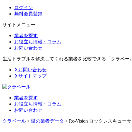
ログイン
無料会員登録
サイトメニュー
業者を探す
お役立ち情報・コラム
お問い合わせ
生活トラブルを解決してくれる業者を比較できる「クラベー
お問い合わせ
サイトマップ
業者を探す
お役立ち情報・コラム
お問い合わせ
クラベール
>
鍵の業者データ
>
Re-Vision ロックレスキュー