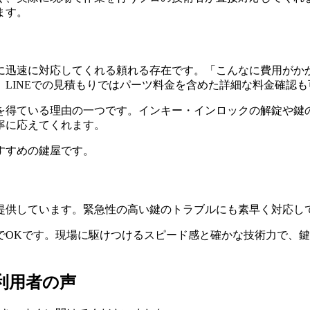
ます。
に迅速に対応してくれる頼れる存在です。「こんなに費用がか
LINEでの見積もりではパーツ料金を含めた詳細な料金確認も
を得ている理由の一つです。インキー・インロックの解錠や鍵
寧に応えてくれます。
すすめの鍵屋です。
提供しています。緊急性の高い鍵のトラブルにも素早く対応し
でOKです。現場に駆けつけるスピード感と確かな技術力で、
の利用者の声