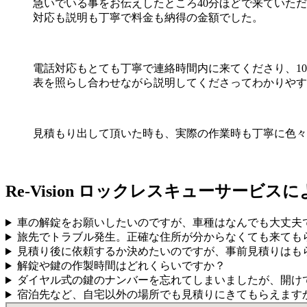
急いでいる事をお伝えしたところ40分ほどで来ていた
対応も説明も丁寧で料金も納得の金額でした。
電話対応もとても丁寧で連絡時間内に来てくださり、1
表を照らし合わせながら説明してくださってわかりやす
見積もり出して頂いた時も、実際の作業時も丁寧に色々
Re-Vision ロックレスキューサービス
車の解錠をお願いしたいのですが、車種はなんでも大丈夫
旅先でトラブル発生。正確な住所が分からなくても来ても
見積り後に依頼するか決めたいのですが、事前見積りはも
解錠や鍵の作製時間はどれくらいですか？
ダイヤル式の鍵のナンバーを忘れてしまいましたが、開け
宿泊先など、自宅以外の場所でも見積りにきてもらえます