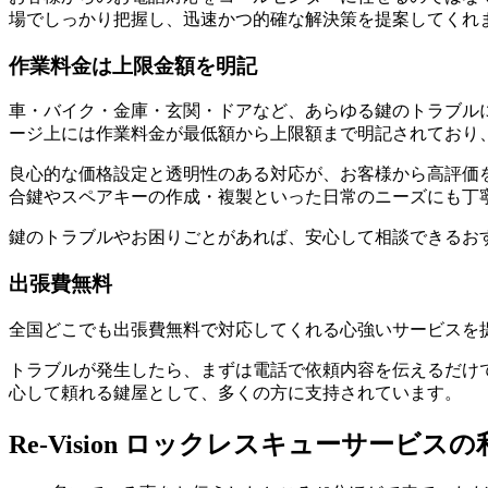
場でしっかり把握し、迅速かつ的確な解決策を提案してくれ
作業料金は上限金額を明記
車・バイク・金庫・玄関・ドアなど、あらゆる鍵のトラブル
ージ上には作業料金が最低額から上限額まで明記されており、
良心的な価格設定と透明性のある対応が、お客様から高評価
合鍵やスペアキーの作成・複製といった日常のニーズにも丁
鍵のトラブルやお困りごとがあれば、安心して相談できるお
出張費無料
全国どこでも出張費無料で対応してくれる心強いサービスを
トラブルが発生したら、まずは電話で依頼内容を伝えるだけ
心して頼れる鍵屋として、多くの方に支持されています。
Re-Vision ロックレスキューサービス