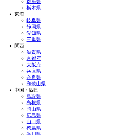
群馬県
栃木県
東海
岐阜県
静岡県
愛知県
三重県
関西
滋賀県
京都府
大阪府
兵庫県
奈良県
和歌山県
中国・四国
鳥取県
島根県
岡山県
広島県
山口県
徳島県
香川県