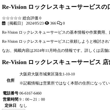
Re-Vision ロックレスキューサービ
☆☆☆☆☆
総合評価 0
［掲載日］ 2024/05/23
366
0
Re-Vision ロックレスキューサービスの基本情報や作業
Re-Vision ロックレスキューサービスに依頼しようと検
なお、掲載内容は2024年11月時点の情報です。詳しくは店
Re-Vision ロックレスキューサービス 
大阪府大阪市城東区蒲生1-10-10
住所
※記載情報は営業所ではなく本部の住所になってい
電話番号
06-6167-6460
営業時間
9：00～21：00
定休日
なし