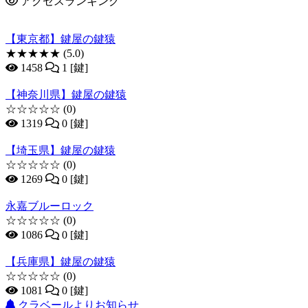
アクセスランキング
【東京都】鍵屋の鍵猿
★★★★★
(5.0)
1458
1 [鍵]
【神奈川県】鍵屋の鍵猿
☆☆☆☆☆
(0)
1319
0 [鍵]
【埼玉県】鍵屋の鍵猿
☆☆☆☆☆
(0)
1269
0 [鍵]
永嘉ブルーロック
☆☆☆☆☆
(0)
1086
0 [鍵]
【兵庫県】鍵屋の鍵猿
☆☆☆☆☆
(0)
1081
0 [鍵]
クラベールよりお知らせ