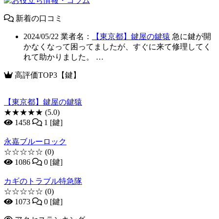
新着の口コミ
2024/05/22
業者名：
【東京都】鍵屋の鍵猿
急に鍵が開
かなくなって困ってましたが、すぐに来て修理してく
れて助かりました。 …
高評価TOP3【鍵】
【東京都】鍵屋の鍵猿
★★★★★
(5.0)
1458
1 [鍵]
永嘉ブルーロック
☆☆☆☆☆
(0)
1086
0 [鍵]
カギのトラブル特急隊
☆☆☆☆☆
(0)
1073
0 [鍵]