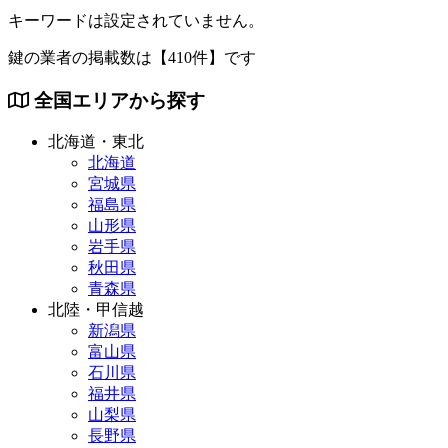
キーワードは設定されていません。
鍵の業者の掲載数は
【410件】
です
全国エリアから探す
北海道・東北
北海道
宮城県
福島県
山形県
岩手県
秋田県
青森県
北陸・甲信越
新潟県
富山県
石川県
福井県
山梨県
長野県