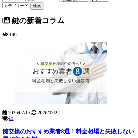
鍵の新着コラム
146
2026/07/15
2026/07/22
鍵
鍵交換のおすすめ業者8選！料金相場と失敗しない