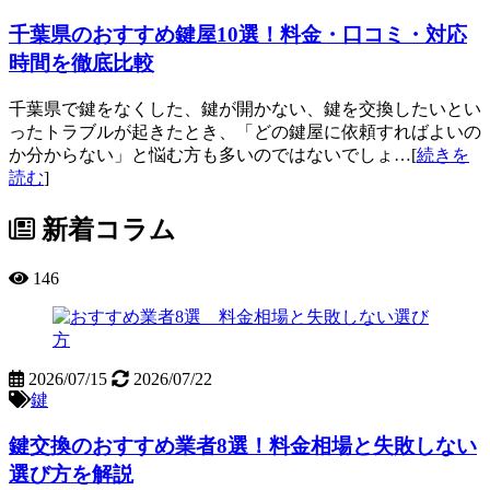
千葉県のおすすめ鍵屋10選！料金・口コミ・対応
時間を徹底比較
千葉県で鍵をなくした、鍵が開かない、鍵を交換したいとい
ったトラブルが起きたとき、「どの鍵屋に依頼すればよいの
か分からない」と悩む方も多いのではないでしょ…[
続きを
読む
]
新着コラム
146
2026/07/15
2026/07/22
鍵
鍵交換のおすすめ業者8選！料金相場と失敗しない
選び方を解説