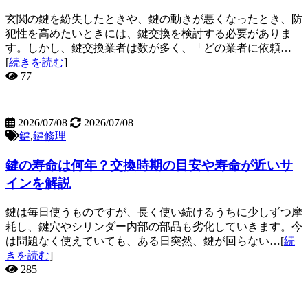
玄関の鍵を紛失したときや、鍵の動きが悪くなったとき、防
犯性を高めたいときには、鍵交換を検討する必要がありま
す。しかし、鍵交換業者は数が多く、「どの業者に依頼…
[
続きを読む
]
77
2026/07/08
2026/07/08
鍵
,
鍵修理
鍵の寿命は何年？交換時期の目安や寿命が近いサ
インを解説
鍵は毎日使うものですが、長く使い続けるうちに少しずつ摩
耗し、鍵穴やシリンダー内部の部品も劣化していきます。今
は問題なく使えていても、ある日突然、鍵が回らない…[
続
きを読む
]
285