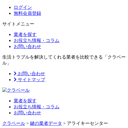
ログイン
無料会員登録
サイトメニュー
業者を探す
お役立ち情報・コラム
お問い合わせ
生活トラブルを解決してくれる業者を比較できる「クラベー
ル」
お問い合わせ
サイトマップ
業者を探す
お役立ち情報・コラム
お問い合わせ
クラベール
>
鍵の業者データ
>
アライキーセンター