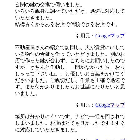
玄関の鍵の交換で伺いました。
いろいろ親身に調べていただき、迅速に対応して
いただきました。
結構古くからあるお店で信頼できるお店です。
引用元：
Googleマップ
不動産屋さんの紹介で訪問し、夫が賃貸に出して
いる物件の合鍵を作っていただきました。別のお
店で作った鍵が合わず、こちらにお願いしたので
すが、きちんと作動し、「開かなかったら、おっ
しゃって下さいね。」と優しいお言葉をかけてく
ださいました。ご親切だし、作業も正確で迅速で
す。また何かありましたらお世話になりたいと思
いました。
引用元：
Googleマップ
場所は分かりにくいです。ナビで一通を回されて
しまいました。お店はとても良かったです！すぐ
に対応していただきました。