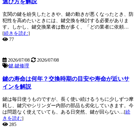
選び方を解説
玄関の鍵を紛失したときや、鍵の動きが悪くなったとき、防
犯性を高めたいときには、鍵交換を検討する必要がありま
す。しかし、鍵交換業者は数が多く、「どの業者に依頼…
[
続きを読む
]
77
2026/07/08
2026/07/08
鍵
,
鍵修理
鍵の寿命は何年？交換時期の目安や寿命が近いサ
インを解説
鍵は毎日使うものですが、長く使い続けるうちに少しずつ摩
耗し、鍵穴やシリンダー内部の部品も劣化していきます。今
は問題なく使えていても、ある日突然、鍵が回らない…[
続
きを読む
]
285