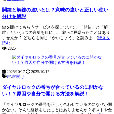
開錠と解錠の違いとは？意味の違いと正しい使い
分けを解説
鍵を開けてもらうサービスを探していて、「開錠」と「解
錠」という2つの言葉を目にし、違いに戸惑ったことはあり
ませんか？ どちらも同じ「かいじょう」と読みま…[
続きを
読む
]
2825
2025/10/17
2025/10/17
鍵
,
鍵開け
ダイヤルロックの番号が合っているのに開かな
い！？原因や自分で開ける方法を解説！
「ダイヤルロックの番号を正しく合わせているのになぜか開
かない」そんな経験をしたことはありませんか？ポストや金