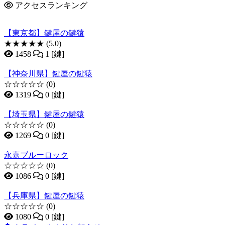
アクセスランキング
【東京都】鍵屋の鍵猿
★★★★★
(5.0)
1458
1 [鍵]
【神奈川県】鍵屋の鍵猿
☆☆☆☆☆
(0)
1319
0 [鍵]
【埼玉県】鍵屋の鍵猿
☆☆☆☆☆
(0)
1269
0 [鍵]
永嘉ブルーロック
☆☆☆☆☆
(0)
1086
0 [鍵]
【兵庫県】鍵屋の鍵猿
☆☆☆☆☆
(0)
1080
0 [鍵]