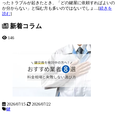
ったトラブルが起きたとき、「どの鍵屋に依頼すればよいの
か分からない」と悩む方も多いのではないでしょ…[
続きを
読む
]
新着コラム
146
2026/07/15
2026/07/22
鍵