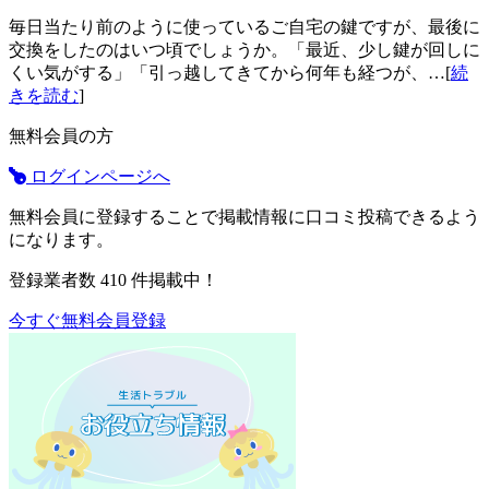
毎日当たり前のように使っているご自宅の鍵ですが、最後に
交換をしたのはいつ頃でしょうか。「最近、少し鍵が回しに
くい気がする」「引っ越してきてから何年も経つが、…[
続
きを読む
]
無料会員の方
ログインページへ
無料会員に登録することで掲載情報に口コミ投稿できるよう
になります。
登録業者数
410
件掲載中！
今すぐ無料会員登録