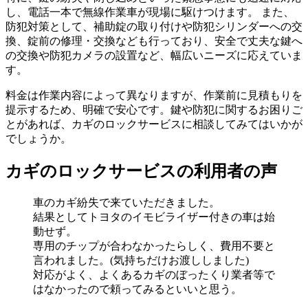
し、電話一本で無線作業車が現場に駆けつけます。 また、
防犯対策として、補助錠の取り付けや防犯シリンダーへの交
換、錠前の修理・交換なども行っており、安全で丈夫な鍵へ
の交換や防犯カメラの設置など、幅広いニーズに応えていま
す。
料金は作業内容によって異なりますが、作業前に見積もりを
提示するため、明確で安心です。鍵や防犯に関するお困りご
とがあれば、カギのロックサービスに相談してみてはいかが
でしょうか。
カギのロックサービスの利用者の声
車のカギ紛失で来ていただきました。
結果としてトヨタのイモビライザー付きの車は始
動せず。
専用のチップが合わなかったらしく、費用不要と
言われました。(気持ちだけお渡ししました)
対応がよく、よくあるカギのぼったくり業者等で
はなかったので頼ってみるといいと思う。