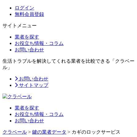
ログイン
無料会員登録
サイトメニュー
業者を探す
お役立ち情報・コラム
お問い合わせ
生活トラブルを解決してくれる業者を比較できる「クラベー
ル」
お問い合わせ
サイトマップ
業者を探す
お役立ち情報・コラム
お問い合わせ
クラベール
>
鍵の業者データ
>
カギのロックサービス