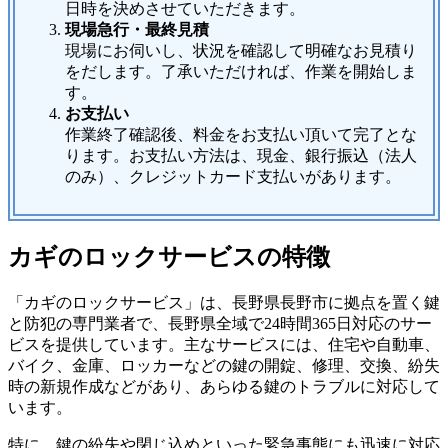
日時を決めさせていただきます。
現場急行・最終見積
現場にお伺いし、状況を確認して明確なお見積り
をだします。了承いただければ、作業を開始しま
す。
お支払い
作業終了確認後、料金をお支払い頂いて完了とな
ります。お支払い方法は、現金、銀行振込（法人
のみ）、クレジットカード支払いがあります。
カギのロックサービスの特徴
「カギのロックサービス」は、長野県長野市に拠点を置く鍵
と防犯の専門業者で、長野県全域で24時間365日対応のサー
ビスを提供しています。主なサービスには、住宅や自動車、
バイク、金庫、ロッカーなどの鍵の開錠、修理、交換、紛失
時の新規作成などがあり、あらゆる鍵のトラブルに対応して
います。
特に、鍵の紛失や閉じ込めといった緊急事態にも迅速に対応