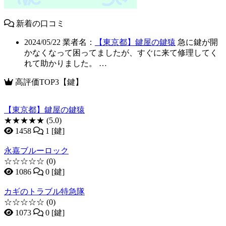
新着の口コミ
2024/05/22
業者名：
【東京都】鍵屋の鍵猿
急に鍵が開
かなくなって困ってましたが、すぐに来て修理してく
れて助かりました。 …
高評価TOP3【鍵】
【東京都】鍵屋の鍵猿
★★★★★
(5.0)
1458
1 [鍵]
永嘉ブルーロック
☆☆☆☆☆
(0)
1086
0 [鍵]
カギのトラブル特急隊
☆☆☆☆☆
(0)
1073
0 [鍵]