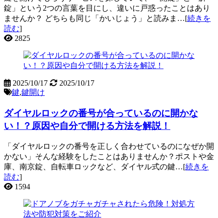
錠」という2つの言葉を目にし、違いに戸惑ったことはあり
ませんか？ どちらも同じ「かいじょう」と読みま…[
続きを
読む
]
2825
2025/10/17
2025/10/17
鍵
,
鍵開け
ダイヤルロックの番号が合っているのに開かな
い！？原因や自分で開ける方法を解説！
「ダイヤルロックの番号を正しく合わせているのになぜか開
かない」そんな経験をしたことはありませんか？ポストや金
庫、南京錠、自転車ロックなど、ダイヤル式の鍵…[
続きを
読む
]
1594