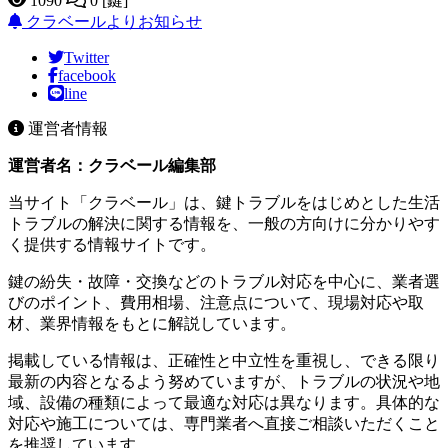
1090
0 [鍵]
クラベールよりお知らせ
Twitter
facebook
line
運営者情報
運営者名：クラベール編集部
当サイト「クラベール」は、鍵トラブルをはじめとした生活
トラブルの解決に関する情報を、一般の方向けに分かりやす
く提供する情報サイトです。
鍵の紛失・故障・交換などのトラブル対応を中心に、業者選
びのポイント、費用相場、注意点について、現場対応や取
材、業界情報をもとに解説しています。
掲載している情報は、正確性と中立性を重視し、できる限り
最新の内容となるよう努めていますが、トラブルの状況や地
域、設備の種類によって最適な対応は異なります。具体的な
対応や施工については、専門業者へ直接ご相談いただくこと
を推奨しています。