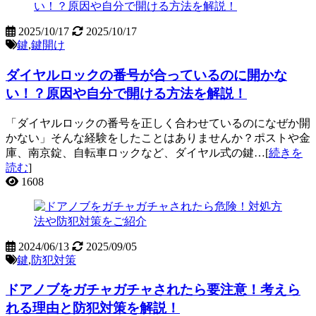
2025/10/17
2025/10/17
鍵
,
鍵開け
ダイヤルロックの番号が合っているのに開かな
い！？原因や自分で開ける方法を解説！
「ダイヤルロックの番号を正しく合わせているのになぜか開
かない」そんな経験をしたことはありませんか？ポストや金
庫、南京錠、自転車ロックなど、ダイヤル式の鍵…[
続きを
読む
]
1608
2024/06/13
2025/09/05
鍵
,
防犯対策
ドアノブをガチャガチャされたら要注意！考えら
れる理由と防犯対策を解説！