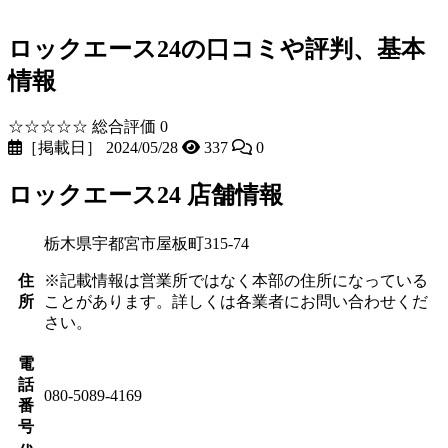
ロックエース24の口コミや評判、基本
情報
☆☆☆☆☆
総合評価 0
［掲載日］ 2024/05/28
337
0
ロックエース24 店舗情報
栃木県宇都宮市屋板町315-74
住
※記載情報は営業所ではなく本部の住所になっている
所
ことがあります。詳しくは各業者にお問い合わせくだ
さい。
電
話
080-5089-4169
番
号