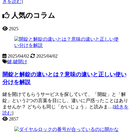
きを読む
]
人気のコラム
2925
2025/04/02
2025/04/02
鍵
,
鍵開け
開錠と解錠の違いとは？意味の違いと正しい使い
分けを解説
鍵を開けてもらうサービスを探していて、「開錠」と「解
錠」という2つの言葉を目にし、違いに戸惑ったことはあり
ませんか？ どちらも同じ「かいじょう」と読みま…[
続きを
読む
]
2857