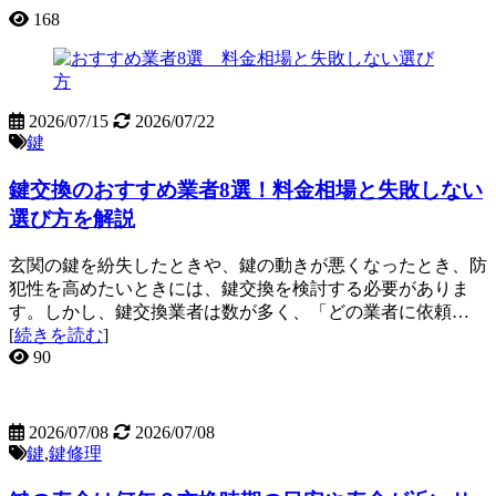
168
2026/07/15
2026/07/22
鍵
鍵交換のおすすめ業者8選！料金相場と失敗しない
選び方を解説
玄関の鍵を紛失したときや、鍵の動きが悪くなったとき、防
犯性を高めたいときには、鍵交換を検討する必要がありま
す。しかし、鍵交換業者は数が多く、「どの業者に依頼…
[
続きを読む
]
90
2026/07/08
2026/07/08
鍵
,
鍵修理