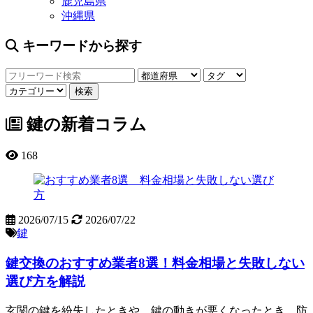
鹿児島県
沖縄県
キーワードから探す
鍵の新着コラム
168
2026/07/15
2026/07/22
鍵
鍵交換のおすすめ業者8選！料金相場と失敗しない
選び方を解説
玄関の鍵を紛失したときや、鍵の動きが悪くなったとき、防