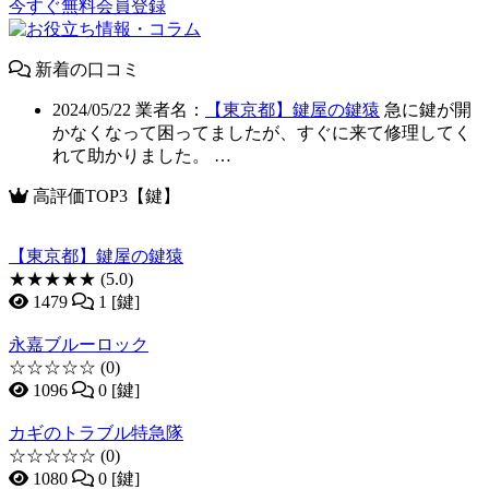
今すぐ無料会員登録
新着の口コミ
2024/05/22
業者名：
【東京都】鍵屋の鍵猿
急に鍵が開
かなくなって困ってましたが、すぐに来て修理してく
れて助かりました。 …
高評価TOP3【鍵】
【東京都】鍵屋の鍵猿
★★★★★
(5.0)
1479
1 [鍵]
永嘉ブルーロック
☆☆☆☆☆
(0)
1096
0 [鍵]
カギのトラブル特急隊
☆☆☆☆☆
(0)
1080
0 [鍵]