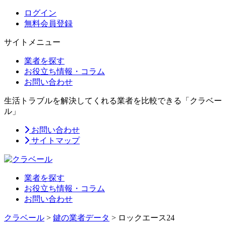
ログイン
無料会員登録
サイトメニュー
業者を探す
お役立ち情報・コラム
お問い合わせ
生活トラブルを解決してくれる業者を比較できる「クラベー
ル」
お問い合わせ
サイトマップ
業者を探す
お役立ち情報・コラム
お問い合わせ
クラベール
>
鍵の業者データ
>
ロックエース24