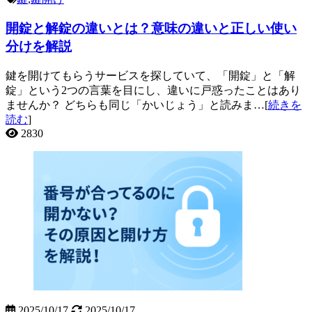
開錠と解錠の違いとは？意味の違いと正しい使い
分けを解説
鍵を開けてもらうサービスを探していて、「開錠」と「解
錠」という2つの言葉を目にし、違いに戸惑ったことはあり
ませんか？ どちらも同じ「かいじょう」と読みま…[
続きを
読む
]
2830
2025/10/17
2025/10/17