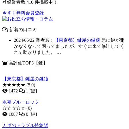
登録業者数
410
件掲載中！
今すぐ無料会員登録
新着の口コミ
2024/05/22
業者名：
【東京都】鍵屋の鍵猿
急に鍵が開
かなくなって困ってましたが、すぐに来て修理してく
れて助かりました。 …
高評価TOP3【鍵】
【東京都】鍵屋の鍵猿
★★★★★
(5.0)
1472
1 [鍵]
永嘉ブルーロック
☆☆☆☆☆
(0)
1087
0 [鍵]
カギのトラブル特急隊