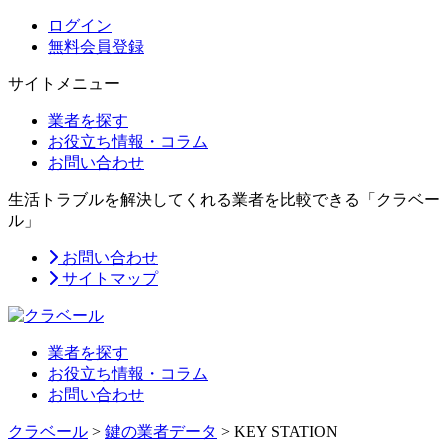
ログイン
無料会員登録
サイトメニュー
業者を探す
お役立ち情報・コラム
お問い合わせ
生活トラブルを解決してくれる業者を比較できる「クラベー
ル」
お問い合わせ
サイトマップ
業者を探す
お役立ち情報・コラム
お問い合わせ
クラベール
>
鍵の業者データ
>
KEY STATION