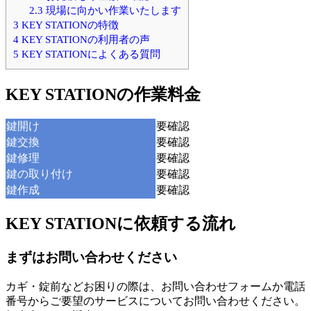
2.3
現場に向かい作業いたします
3
KEY STATIONの特徴
4
KEY STATIONの利用者の声
5
KEY STATIONによくある質問
KEY STATIONの作業料金
鍵開け
要確認
鍵交換
要確認
鍵修理
要確認
鍵の取り付け
要確認
鍵作成
要確認
KEY STATIONに依頼する流れ
まずはお問い合わせください
カギ・錠前などお困りの際は、お問い合わせフォームか電話
番号からご要望のサービスについてお問い合わせください。