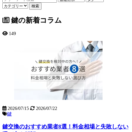
鍵の新着コラム
149
2026/07/15
2026/07/22
鍵
鍵交換のおすすめ業者8選！料金相場と失敗しない