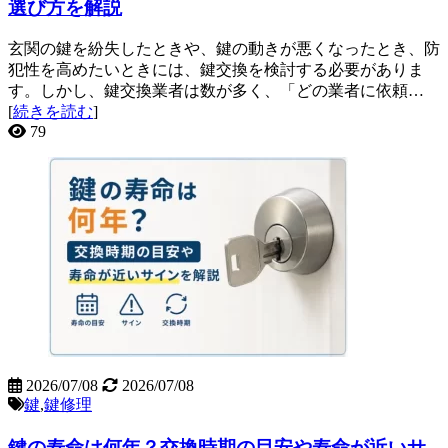
選び方を解説
玄関の鍵を紛失したときや、鍵の動きが悪くなったとき、防
犯性を高めたいときには、鍵交換を検討する必要がありま
す。しかし、鍵交換業者は数が多く、「どの業者に依頼…
[
続きを読む
]
79
2026/07/08
2026/07/08
鍵
,
鍵修理
鍵の寿命は何年？交換時期の目安や寿命が近いサ