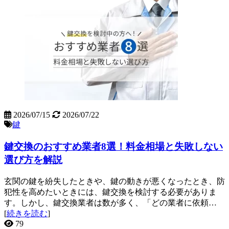
2026/07/15
2026/07/22
鍵
鍵交換のおすすめ業者8選！料金相場と失敗しない
選び方を解説
玄関の鍵を紛失したときや、鍵の動きが悪くなったとき、防
犯性を高めたいときには、鍵交換を検討する必要がありま
す。しかし、鍵交換業者は数が多く、「どの業者に依頼…
[
続きを読む
]
79