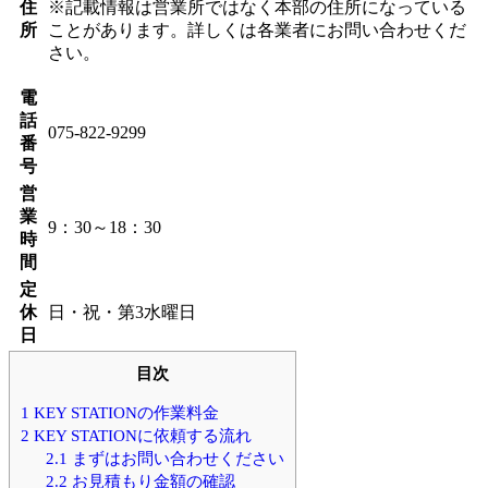
住
※記載情報は営業所ではなく本部の住所になっている
所
ことがあります。詳しくは各業者にお問い合わせくだ
さい。
電
話
075-822-9299
番
号
営
業
9：30～18：30
時
間
定
休
日・祝・第3水曜日
日
目次
1
KEY STATIONの作業料金
2
KEY STATIONに依頼する流れ
2.1
まずはお問い合わせください
2.2
お見積もり金額の確認