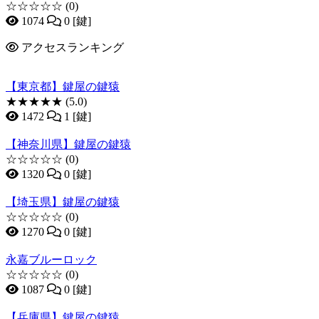
☆☆☆☆☆
(0)
1074
0 [鍵]
アクセスランキング
【東京都】鍵屋の鍵猿
★★★★★
(5.0)
1472
1 [鍵]
【神奈川県】鍵屋の鍵猿
☆☆☆☆☆
(0)
1320
0 [鍵]
【埼玉県】鍵屋の鍵猿
☆☆☆☆☆
(0)
1270
0 [鍵]
永嘉ブルーロック
☆☆☆☆☆
(0)
1087
0 [鍵]
【兵庫県】鍵屋の鍵猿