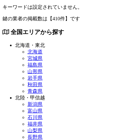
キーワードは設定されていません。
鍵の業者の掲載数は
【410件】
です
全国エリアから探す
北海道・東北
北海道
宮城県
福島県
山形県
岩手県
秋田県
青森県
北陸・甲信越
新潟県
富山県
石川県
福井県
山梨県
長野県