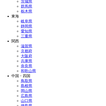
茨城県
群馬県
栃木県
東海
岐阜県
静岡県
愛知県
三重県
関西
滋賀県
京都府
大阪府
兵庫県
奈良県
和歌山県
中国・四国
鳥取県
島根県
岡山県
広島県
山口県
徳島県