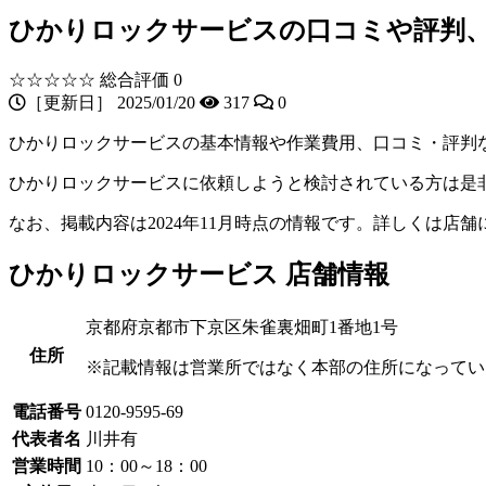
ひかりロックサービスの口コミや評判
☆☆☆☆☆
総合評価 0
［更新日］ 2025/01/20
317
0
ひかりロックサービスの基本情報や作業費用、口コミ・評判
ひかりロックサービスに依頼しようと検討されている方は是
なお、掲載内容は2024年11月時点の情報です。詳しくは店
ひかりロックサービス 店舗情報
京都府京都市下京区朱雀裏畑町1番地1号
住所
※記載情報は営業所ではなく本部の住所になってい
電話番号
0120-9595-69
代表者名
川井有
営業時間
10：00～18：00