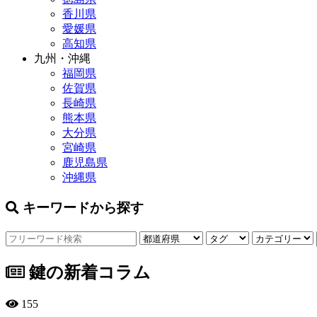
香川県
愛媛県
高知県
九州・沖縄
福岡県
佐賀県
長崎県
熊本県
大分県
宮崎県
鹿児島県
沖縄県
キーワードから探す
鍵の新着コラム
155