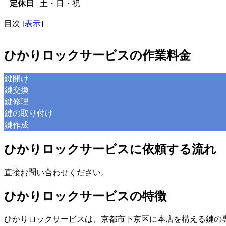
定休日
土・日・祝
目次
[
表示
]
ひかりロックサービスの作業料金
鍵開け
鍵交換
鍵修理
鍵の取り付け
鍵作成
ひかりロックサービスに依頼する流れ
直接お問い合わせください。
ひかりロックサービスの特徴
ひかりロックサービスは、京都市下京区に本店を構える鍵の専