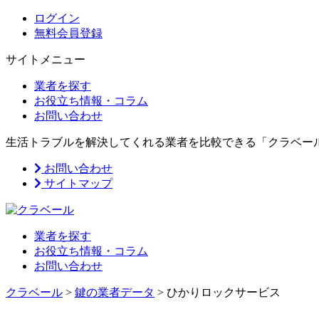
ログイン
無料会員登録
サイトメニュー
業者を探す
お役立ち情報・コラム
お問い合わせ
生活トラブルを解決してくれる業者を比較できる「クラベー
お問い合わせ
サイトマップ
業者を探す
お役立ち情報・コラム
お問い合わせ
クラベール
>
鍵の業者データ
>
ひかりロックサービス