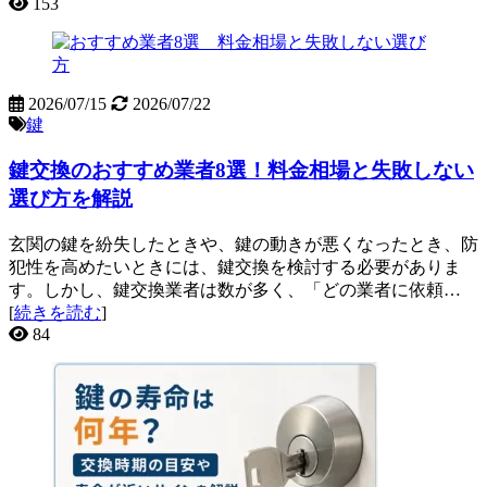
153
2026/07/15
2026/07/22
鍵
鍵交換のおすすめ業者8選！料金相場と失敗しない
選び方を解説
玄関の鍵を紛失したときや、鍵の動きが悪くなったとき、防
犯性を高めたいときには、鍵交換を検討する必要がありま
す。しかし、鍵交換業者は数が多く、「どの業者に依頼…
[
続きを読む
]
84