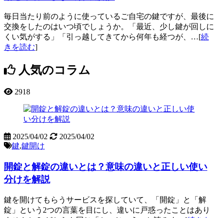
毎日当たり前のように使っているご自宅の鍵ですが、最後に
交換をしたのはいつ頃でしょうか。「最近、少し鍵が回しに
くい気がする」「引っ越してきてから何年も経つが、…[
続
きを読む
]
人気のコラム
2918
2025/04/02
2025/04/02
鍵
,
鍵開け
開錠と解錠の違いとは？意味の違いと正しい使い
分けを解説
鍵を開けてもらうサービスを探していて、「開錠」と「解
錠」という2つの言葉を目にし、違いに戸惑ったことはあり