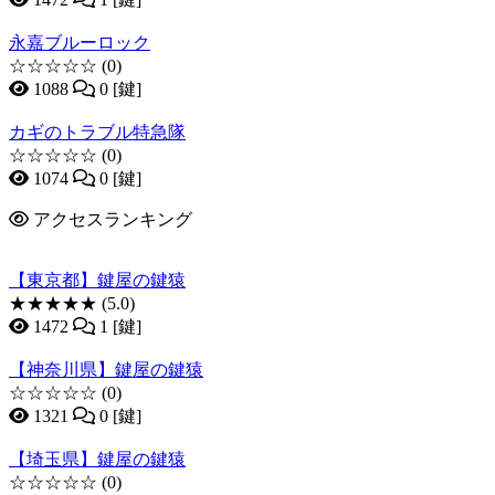
永嘉ブルーロック
☆☆☆☆☆
(0)
1088
0 [鍵]
カギのトラブル特急隊
☆☆☆☆☆
(0)
1074
0 [鍵]
アクセスランキング
【東京都】鍵屋の鍵猿
★★★★★
(5.0)
1472
1 [鍵]
【神奈川県】鍵屋の鍵猿
☆☆☆☆☆
(0)
1321
0 [鍵]
【埼玉県】鍵屋の鍵猿
☆☆☆☆☆
(0)