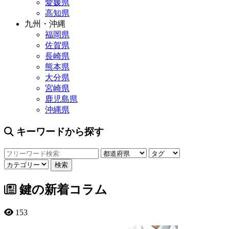
愛媛県
高知県
九州・沖縄
福岡県
佐賀県
長崎県
熊本県
大分県
宮崎県
鹿児島県
沖縄県
キーワードから探す
鍵の新着コラム
153