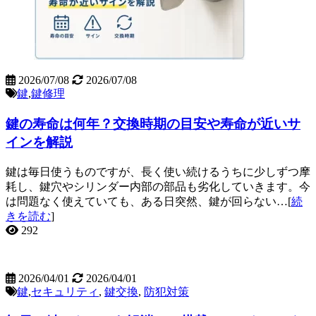
2026/07/08
2026/07/08
鍵
,
鍵修理
鍵の寿命は何年？交換時期の目安や寿命が近いサ
インを解説
鍵は毎日使うものですが、長く使い続けるうちに少しずつ摩
耗し、鍵穴やシリンダー内部の部品も劣化していきます。今
は問題なく使えていても、ある日突然、鍵が回らない…[
続
きを読む
]
292
2026/04/01
2026/04/01
鍵
,
セキュリティ
,
鍵交換
,
防犯対策