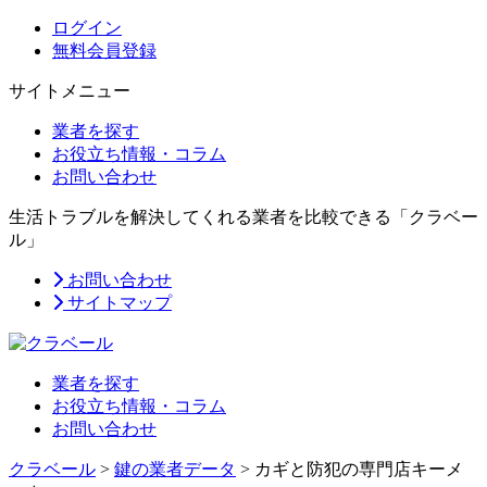
ログイン
無料会員登録
サイトメニュー
業者を探す
お役立ち情報・コラム
お問い合わせ
生活トラブルを解決してくれる業者を比較できる「クラベー
ル」
お問い合わせ
サイトマップ
業者を探す
お役立ち情報・コラム
お問い合わせ
クラベール
>
鍵の業者データ
>
カギと防犯の専門店キーメ