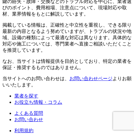
鍵の紛失・故障・交換などのトラブル対応を中心に、業者選
びのポイント、費用相場、注意点について、現場対応や取
材、業界情報をもとに解説しています。
掲載している情報は、正確性と中立性を重視し、できる限り
最新の内容となるよう努めていますが、トラブルの状況や地
域、設備の種類によって最適な対応は異なります。具体的な
対応や施工については、専門業者へ直接ご相談いただくこと
を推奨しています。
なお、当サイトは情報提供を目的としており、特定の業者を
保証・推奨するものではありません。
当サイトへのお問い合わせは、
お問い合わせページ
よりお願
いいたします。
業者を探す
お役立ち情報・コラム
よくある質問
お問い合わせ
利用規約