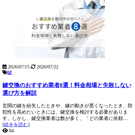
2026/07/15
2026/07/22
鍵
鍵交換のおすすめ業者8選！料金相場と失敗しない
選び方を解説
玄関の鍵を紛失したときや、鍵の動きが悪くなったとき、防
犯性を高めたいときには、鍵交換を検討する必要がありま
す。しかし、鍵交換業者は数が多く、「どの業者に依頼…
[
続きを読む
]
84