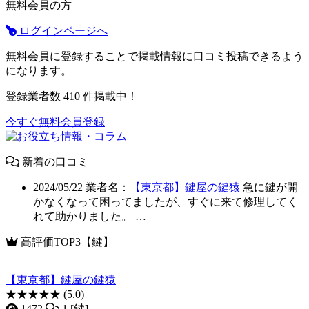
無料会員の方
ログインページへ
無料会員に登録することで掲載情報に口コミ投稿できるよう
になります。
登録業者数
410
件掲載中！
今すぐ無料会員登録
新着の口コミ
2024/05/22
業者名：
【東京都】鍵屋の鍵猿
急に鍵が開
かなくなって困ってましたが、すぐに来て修理してく
れて助かりました。 …
高評価TOP3【鍵】
【東京都】鍵屋の鍵猿
★★★★★
(5.0)
1472
1 [鍵]