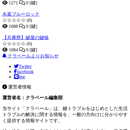
1271
0 [鍵]
永嘉ブルーロック
☆☆☆☆☆
(0)
1088
0 [鍵]
【兵庫県】鍵屋の鍵猿
☆☆☆☆☆
(0)
1084
0 [鍵]
クラベールよりお知らせ
Twitter
facebook
line
運営者情報
運営者名：クラベール編集部
当サイト「クラベール」は、鍵トラブルをはじめとした生活
トラブルの解決に関する情報を、一般の方向けに分かりやす
く提供する情報サイトです。