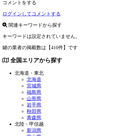
コメントをする
ログインしてコメントする
関連キーワードから探す
キーワードは設定されていません。
鍵の業者の掲載数は
【410件】
です
全国エリアから探す
北海道・東北
北海道
宮城県
福島県
山形県
岩手県
秋田県
青森県
北陸・甲信越
新潟県