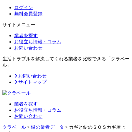
ログイン
無料会員登録
サイトメニュー
業者を探す
お役立ち情報・コラム
お問い合わせ
生活トラブルを解決してくれる業者を比較できる「クラベー
ル」
お問い合わせ
サイトマップ
業者を探す
お役立ち情報・コラム
お問い合わせ
クラベール
>
鍵の業者データ
>
カギと錠のＳＯＳカギ屋ヒ