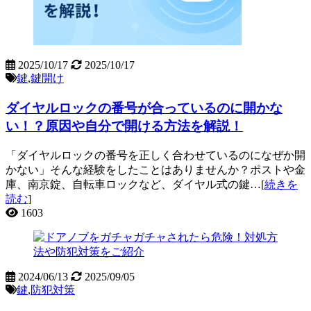
2025/10/17
2025/10/17
鍵
,
鍵開け
ダイヤルロックの番号が合っているのに開かな
い！？原因や自分で開ける方法を解説！
「ダイヤルロックの番号を正しく合わせているのになぜか開
かない」そんな経験をしたことはありませんか？ポストや金
庫、南京錠、自転車ロックなど、ダイヤル式の鍵…[
続きを
読む
]
1603
2024/06/13
2025/09/05
鍵
,
防犯対策