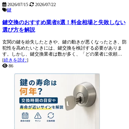
2026/07/15
2026/07/22
鍵
鍵交換のおすすめ業者8選！料金相場と失敗しない
選び方を解説
玄関の鍵を紛失したときや、鍵の動きが悪くなったとき、防
犯性を高めたいときには、鍵交換を検討する必要がありま
す。しかし、鍵交換業者は数が多く、「どの業者に依頼…
[
続きを読む
]
86