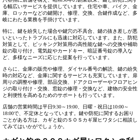
る幅広いサービスを提供しています。住宅や車、バイク、金
庫、ロッカーなどの鍵開け、修理、交換、合鍵作成など、多
岐にわたる業務を手掛けています。
特に、鍵を紛失した場合や鍵穴の不具合、鍵の抜き差しが悪
いといったトラブルにも迅速に対応しています。また、防犯
対策として、ピッキング対策用の高性能な鍵への交換や補助
錠の取り付け、電気錠やカードキー、暗証番号錠の導入な
ど、多様なニーズに応じた提案を行っています。
さらに、金庫の販売や修理、ダイヤル番号の解読、鍵の紛失
時の対応など、金庫に関するサービスも充実しています。扉
周りの調整や修理、部品交換、ドアクローザーやフロアヒン
ジの取り付け・交換、窓錠の修理・交換など、建物の安全性
と利便性を高めるためのサポートも行っています。
店舗の営業時間は平日9:30～19:00、日曜・祝日は10:00～
18:00で、不定休となっています。鍵や防犯に関するお困り
ごとがある方は、カギと錠のＳＯＳカギ屋ヒワタシに相談し
てみてはいかがでしょうか。