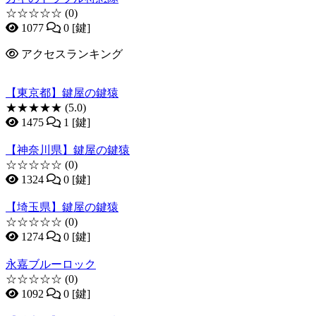
☆☆☆☆☆
(0)
1077
0 [鍵]
アクセスランキング
【東京都】鍵屋の鍵猿
★★★★★
(5.0)
1475
1 [鍵]
【神奈川県】鍵屋の鍵猿
☆☆☆☆☆
(0)
1324
0 [鍵]
【埼玉県】鍵屋の鍵猿
☆☆☆☆☆
(0)
1274
0 [鍵]
永嘉ブルーロック
☆☆☆☆☆
(0)
1092
0 [鍵]