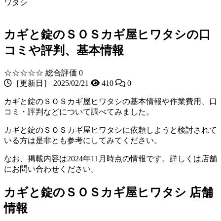
ワタシ
カギと錠のＳＯＳカギ屋ヒワタシの口
コミや評判、基本情報
☆☆☆☆☆
総合評価 0
［更新日］ 2025/02/21
410
0
カギと錠のＳＯＳカギ屋ヒワタシの基本情報や作業費用、口
コミ・評判などについて調べてみました。
カギと錠のＳＯＳカギ屋ヒワタシに依頼しようと検討されて
いる方は是非とも参考にしてみてください。
なお、掲載内容は2024年11月時点の情報です。詳しくは店舗
にお問い合わせください。
カギと錠のＳＯＳカギ屋ヒワタシ 店舗
情報