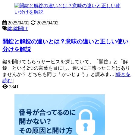
2025/04/02
2025/04/02
鍵
,
鍵開け
開錠と解錠の違いとは？意味の違いと正しい使い
分けを解説
鍵を開けてもらうサービスを探していて、「開錠」と「解
錠」という2つの言葉を目にし、違いに戸惑ったことはあり
ませんか？ どちらも同じ「かいじょう」と読みま…[
続きを
読む
]
2841