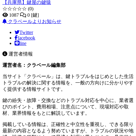
【兵庫県】鍵屋の鍵猿
☆☆☆☆☆
(0)
1087
0 [鍵]
クラベールよりお知らせ
Twitter
facebook
line
運営者情報
運営者名：クラベール編集部
当サイト「クラベール」は、鍵トラブルをはじめとした生活
トラブルの解決に関する情報を、一般の方向けに分かりやす
く提供する情報サイトです。
鍵の紛失・故障・交換などのトラブル対応を中心に、業者選
びのポイント、費用相場、注意点について、現場対応や取
材、業界情報をもとに解説しています。
掲載している情報は、正確性と中立性を重視し、できる限り
最新の内容となるよう努めていますが、トラブルの状況や地