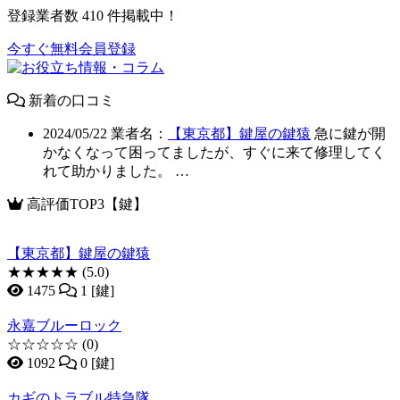
登録業者数
410
件掲載中！
今すぐ無料会員登録
新着の口コミ
2024/05/22
業者名：
【東京都】鍵屋の鍵猿
急に鍵が開
かなくなって困ってましたが、すぐに来て修理してく
れて助かりました。 …
高評価TOP3【鍵】
【東京都】鍵屋の鍵猿
★★★★★
(5.0)
1475
1 [鍵]
永嘉ブルーロック
☆☆☆☆☆
(0)
1092
0 [鍵]
カギのトラブル特急隊