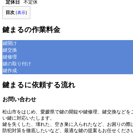
定休日
不定休
目次
[
表示
]
鍵まるの作業料金
鍵開け
鍵交換
鍵修理
鍵の取り付け
鍵作成
鍵まるに依頼する流れ
お問い合わせ
松山市をはじめ、愛媛県で鍵の開錠や鍵修理、鍵交換などを
い鍵に対応いたします。
鍵を失くした、壊れた、空き巣に入られたなど、お困りの際
防犯対策を徹底したいなど、最適な鍵の提案もお任せくださ