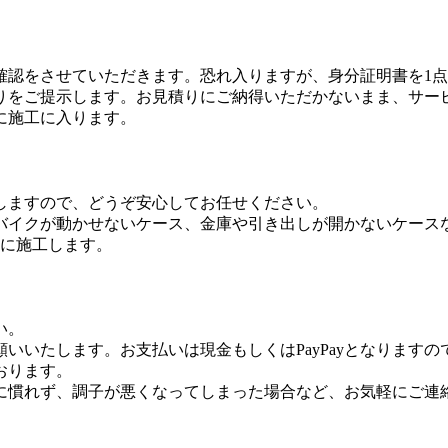
確認をさせていただきます。恐れ入りますが、身分証明書を1
りをご提示します。お見積りにご納得いただかないまま、サー
に施工に入ります。
しますので、どうぞ安心してお任せください。
バイクが動かせないケース、金庫や引き出しが開かないケース
寧に施工します。
い。
いいたします。お支払いは現金もしくはPayPayとなります
おります。
に慣れず、調子が悪くなってしまった場合など、お気軽にご連