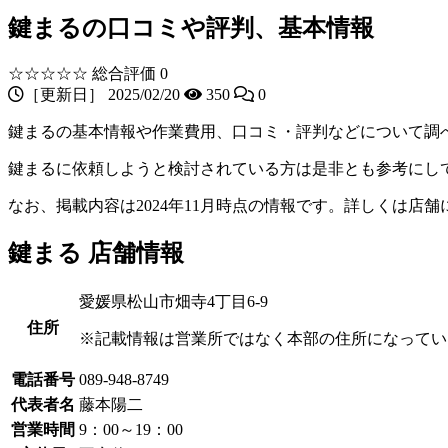
鍵まるの口コミや評判、基本情報
☆☆☆☆☆
総合評価 0
［更新日］ 2025/02/20
350
0
鍵まるの基本情報や作業費用、口コミ・評判などについて調
鍵まるに依頼しようと検討されている方は是非とも参考にし
なお、掲載内容は2024年11月時点の情報です。詳しくは店
鍵まる 店舗情報
愛媛県松山市畑寺4丁目6-9
住所
※記載情報は営業所ではなく本部の住所になってい
電話番号
089-948-8749
代表者名
藤本陽二
営業時間
9：00～19：00