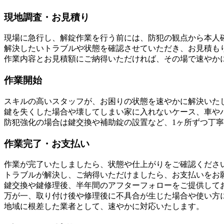
現地調査・お見積り
現場に急行し、解錠作業を行う前には、防犯の観点から本人
解決したいトラブルや状態を確認させていただき、お見積も
作業内容とお見積額にご納得いただければ、その場で速やか
作業開始
スキルの高いスタッフが、お困りの状態を速やかに解決いた
鍵を失くした場合や壊してしまい家に入れないケース、車や
防犯強化の場合は鍵交換や補助錠の設置など、1ヶ所ずつ丁
作業完了・お支払い
作業が完了いたしましたら、状態や仕上がりをご確認くださ
トラブルが解決し、ご納得いただけましたら、お支払いをお願
鍵交換や鍵修理後、半年間のアフターフォローをご提供して
万が一、取り付け後や修理後に不具合が生じた場合や使い方
地域に根差した業者として、速やかに対応いたします。