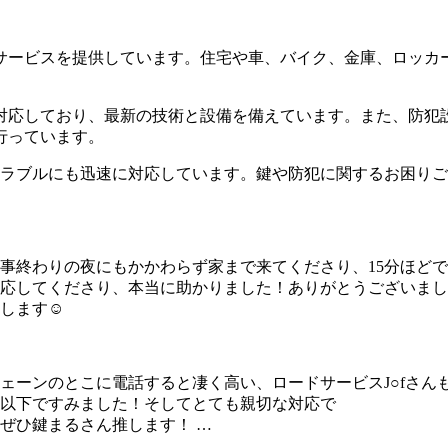
サービスを提供しています。住宅や車、バイク、金庫、ロッカ
対応しており、最新の技術と設備を備えています。また、防犯
行っています。
なトラブルにも迅速に対応しています。鍵や防犯に関するお困り
事終わりの夜にもかかわらず家まで来てくださり、15分ほど
応してくださり、本当に助かりました！ありがとうございまし
します☺️
ェーンのとこに電話すると凄く高い、ロードサービスJ○fさん
以下ですみました！そしてとても親切な対応で
ぜひ鍵まるさん推します！ …