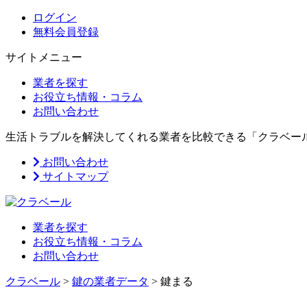
ログイン
無料会員登録
サイトメニュー
業者を探す
お役立ち情報・コラム
お問い合わせ
生活トラブルを解決してくれる業者を比較できる「クラベー
お問い合わせ
サイトマップ
業者を探す
お役立ち情報・コラム
お問い合わせ
クラベール
>
鍵の業者データ
>
鍵まる