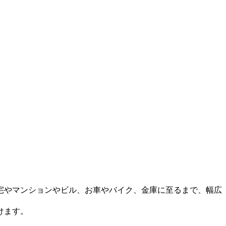
宅やマンションやビル、お車やバイク、金庫に至るまで、幅広
けます。