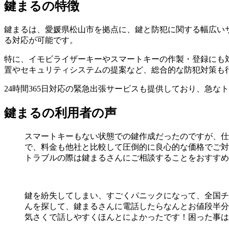
鍵まるの特徴
鍵まるは、愛媛県松山市を拠点に、鍵と防犯に関する幅広い
る対応が可能です。
特に、イモビライザーキーやスマートキーの作製・登録にも
置やセキュリティシステムの提案など、総合的な防犯対策も
24時間365日対応の緊急出張サービスも提供しており、急
鍵まるの利用者の声
スマートキーもない状態での鍵作成だったのですが、仕
で、料金も他社と比較して圧倒的に良心的な価格でご対
トラブルの際は鍵まるさんにご相談することをおすすめ
鍵を紛失してしまい、すごくパニックになって、全国チ
んを探して、鍵まるさんに電話したらなんとお値段半分
気さくで話しやすくほんとによかったです！困った事は