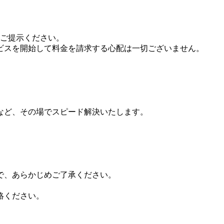
点ご提示ください。
ビスを開始して料金を請求する心配は一切ございません。
など、その場でスピード解決いたします。
ので、あらかじめご了承ください。
絡ください。