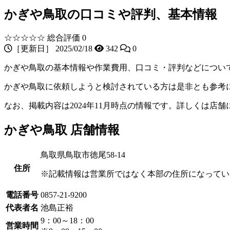
かぎや鳥取の口コミや評判、基本情報
☆☆☆☆☆
総合評価 0
［更新日］ 2025/02/18
342
0
かぎや鳥取の基本情報や作業費用、口コミ・評判などについ
かぎや鳥取に依頼しようと検討されている方は是非とも参考
なお、掲載内容は2024年11月時点の情報です。詳しくは店
かぎや鳥取 店舗情報
鳥取県鳥取市徳尾58-14
住所
※記載情報は営業所ではなく本部の住所になってい
電話番号
0857-21-9200
代表者名
池島正裕
9：00～18：00
営業時間