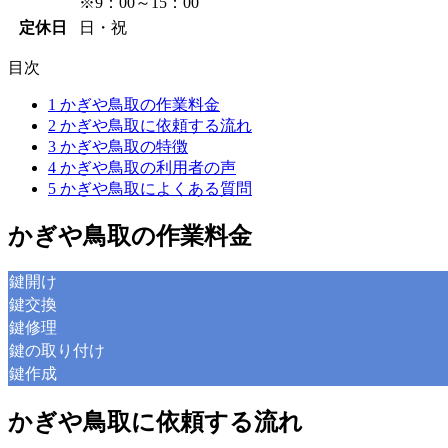
※9：00～15：00
定休日
日・祝
目次
1
かぎや鳥取の作業料金
2
かぎや鳥取に依頼する流れ
3
かぎや鳥取の特徴
4
かぎや鳥取の利用者の声
5
かぎや鳥取によくある質問
かぎや鳥取の作業料金
鍵開け
鍵交換
鍵修理
鍵の取り付け
鍵作成
かぎや鳥取に依頼する流れ