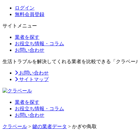
ログイン
無料会員登録
サイトメニュー
業者を探す
お役立ち情報・コラム
お問い合わせ
生活トラブルを解決してくれる業者を比較できる「クラベー
お問い合わせ
サイトマップ
業者を探す
お役立ち情報・コラム
お問い合わせ
クラベール
>
鍵の業者データ
>
かぎや鳥取