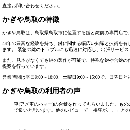
直接お問い合わせください。
かぎや鳥取の特徴
かぎや鳥取は、鳥取県鳥取市に位置する鍵と錠前の専門店で
44年の豊富な経験を持ち、鍵に関する幅広い知識と技術を有
ます。 緊急の鍵のトラブルにも迅速に対応し、出張サービス
また、見本がなくても鍵の製作が可能で、特殊な鍵や合鍵の
提案を行っています。
営業時間は平日9:00～18:00、土曜日9:00～15:00
かぎや鳥取の利用者の声
車(アメ車のハマー)の合鍵を作ってもらいました。もの
で良いと思います。他のレビューで「接客が、、」との