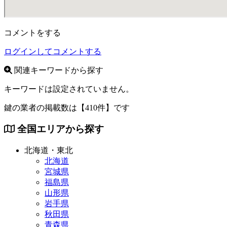
コメントをする
ログインしてコメントする
関連キーワードから探す
キーワードは設定されていません。
鍵の業者の掲載数は
【410件】
です
全国エリアから探す
北海道・東北
北海道
宮城県
福島県
山形県
岩手県
秋田県
青森県