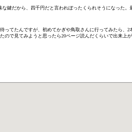
特殊な鍵だから、四千円だと言われぼったくられそうになった。
待ってたんですが、初めてかぎや鳥取さんに行ってみたら、2本
たので見てみようと思ったら20ページ読んだくらいで出来上