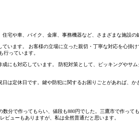
、住宅や車、バイク、金庫、事務機器など、さまざまな施設の
しています。 お客様の立場に立った親切・丁寧な対応を心掛
も行っています。
作成にも対応しています。 防犯対策として、ピッキングやサム
で、日曜日と祝日は定休日です。鍵や防犯に関するお困りごとがあれ
の数分で作ってもらい、値段も880円でした。三鷹市で作っても
レビューもありますが、私は全然普通だと思います。