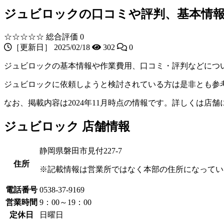
ジュビロックの口コミや評判、基本情
☆☆☆☆☆
総合評価 0
［更新日］ 2025/02/18
302
0
ジュビロックの基本情報や作業費用、口コミ・評判などにつ
ジュビロックに依頼しようと検討されている方は是非とも参
なお、掲載内容は2024年11月時点の情報です。詳しくは店
ジュビロック 店舗情報
静岡県磐田市見付227-7
住所
※記載情報は営業所ではなく本部の住所になってい
電話番号
0538-37-9169
営業時間
9：00～19：00
定休日
日曜日