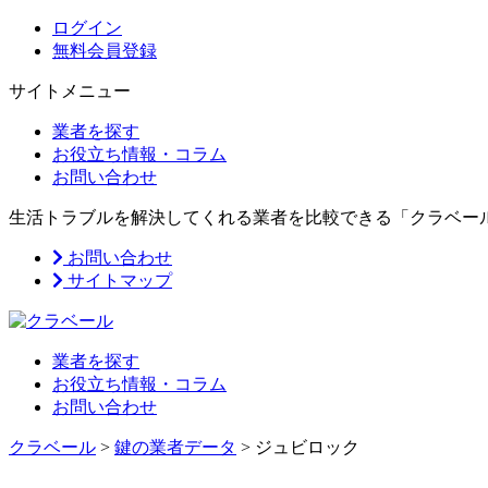
ログイン
無料会員登録
サイトメニュー
業者を探す
お役立ち情報・コラム
お問い合わせ
生活トラブルを解決してくれる業者を比較できる「クラベー
お問い合わせ
サイトマップ
業者を探す
お役立ち情報・コラム
お問い合わせ
クラベール
>
鍵の業者データ
>
ジュビロック