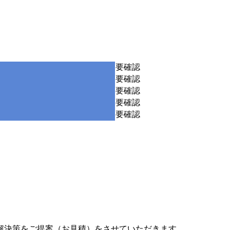
要確認
要確認
要確認
要確認
要確認
解決策をご提案（お見積）をさせていただきます。