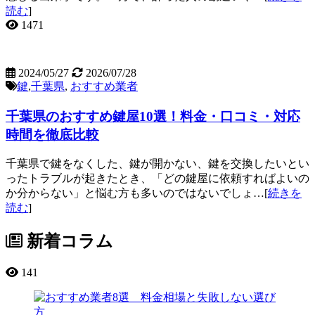
読む
]
1471
2024/05/27
2026/07/28
鍵
,
千葉県
,
おすすめ業者
千葉県のおすすめ鍵屋10選！料金・口コミ・対応
時間を徹底比較
千葉県で鍵をなくした、鍵が開かない、鍵を交換したいとい
ったトラブルが起きたとき、「どの鍵屋に依頼すればよいの
か分からない」と悩む方も多いのではないでしょ…[
続きを
読む
]
新着コラム
141