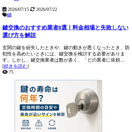
2026/07/15
2026/07/22
鍵
鍵交換のおすすめ業者8選！料金相場と失敗しない
選び方を解説
玄関の鍵を紛失したときや、鍵の動きが悪くなったとき、防
犯性を高めたいときには、鍵交換を検討する必要がありま
す。しかし、鍵交換業者は数が多く、「どの業者に依頼…
[
続きを読む
]
75