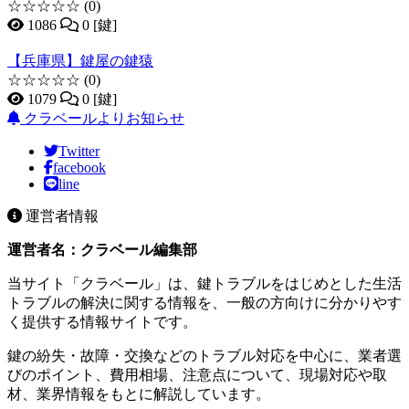
☆☆☆☆☆
(0)
1086
0 [鍵]
【兵庫県】鍵屋の鍵猿
☆☆☆☆☆
(0)
1079
0 [鍵]
クラベールよりお知らせ
Twitter
facebook
line
運営者情報
運営者名：クラベール編集部
当サイト「クラベール」は、鍵トラブルをはじめとした生活
トラブルの解決に関する情報を、一般の方向けに分かりやす
く提供する情報サイトです。
鍵の紛失・故障・交換などのトラブル対応を中心に、業者選
びのポイント、費用相場、注意点について、現場対応や取
材、業界情報をもとに解説しています。