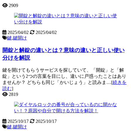
2909
2025/04/02
2025/04/02
鍵
,
鍵開け
開錠と解錠の違いとは？意味の違いと正しい使い
分けを解説
鍵を開けてもらうサービスを探していて、「開錠」と「解
錠」という2つの言葉を目にし、違いに戸惑ったことはあり
ませんか？ どちらも同じ「かいじょう」と読みま…[
続きを
読む
]
2819
2025/10/17
2025/10/17
鍵
,
鍵開け