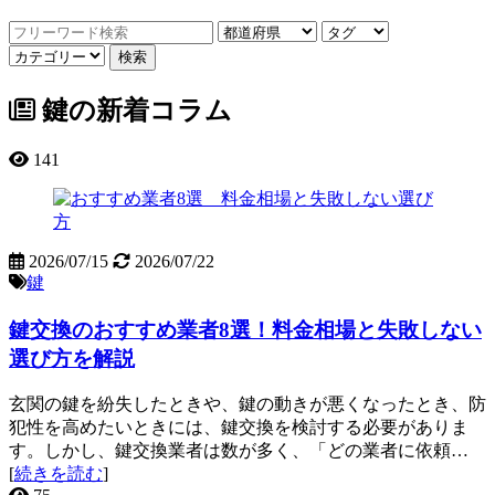
鍵の新着コラム
141
2026/07/15
2026/07/22
鍵
鍵交換のおすすめ業者8選！料金相場と失敗しない
選び方を解説
玄関の鍵を紛失したときや、鍵の動きが悪くなったとき、防
犯性を高めたいときには、鍵交換を検討する必要がありま
す。しかし、鍵交換業者は数が多く、「どの業者に依頼…
[
続きを読む
]