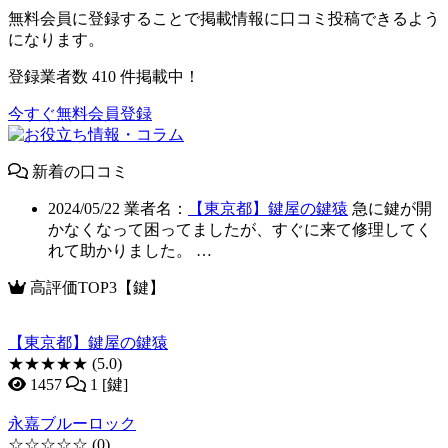
無料会員に登録することで掲載情報に口コミ投稿できるよう
になります。
登録業者数
410
件掲載中！
今すぐ無料会員登録
新着の口コミ
2024/05/22
業者名：
【東京都】鍵屋の鍵猿
急に鍵が開
かなくなって困ってましたが、すぐに来て修理してく
れて助かりました。 …
高評価TOP3【鍵】
【東京都】鍵屋の鍵猿
★★★★★
(5.0)
1457
1 [鍵]
永嘉ブルーロック
☆☆☆☆☆
(0)