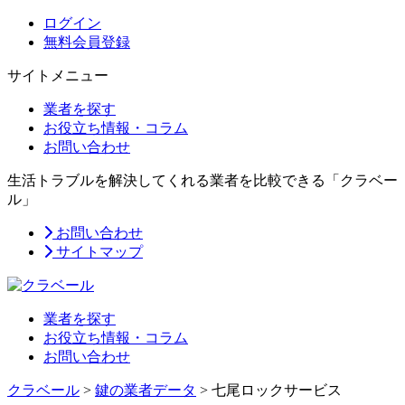
ログイン
無料会員登録
サイトメニュー
業者を探す
お役立ち情報・コラム
お問い合わせ
生活トラブルを解決してくれる業者を比較できる「クラベー
ル」
お問い合わせ
サイトマップ
業者を探す
お役立ち情報・コラム
お問い合わせ
クラベール
>
鍵の業者データ
>
七尾ロックサービス