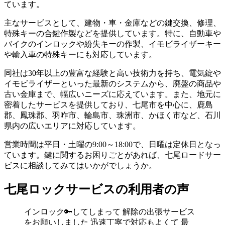
ています。
主なサービスとして、建物・車・金庫などの鍵交換、修理、
特殊キーの合鍵作製などを提供しています。特に、自動車や
バイクのインロックや紛失キーの作製、イモビライザーキー
や輸入車の特殊キーにも対応しています。
同社は30年以上の豊富な経験と高い技術力を持ち、電気錠や
イモビライザーといった最新のシステムから、廃盤の商品や
古い金庫まで、幅広いニーズに応えています。また、地元に
密着したサービスを提供しており、七尾市を中心に、鹿島
郡、鳳珠郡、羽咋市、輪島市、珠洲市、かほく市など、石川
県内の広いエリアに対応しています。
営業時間は平日・土曜の9:00～18:00で、日曜は定休日となっ
ています。鍵に関するお困りごとがあれば、七尾ロードサー
ビスに相談してみてはいかがでしょうか。
七尾ロックサービスの利用者の声
インロック🔑してしまって 解除の出張サービス
をお願いしました 迅速丁寧で対応もよくて 最