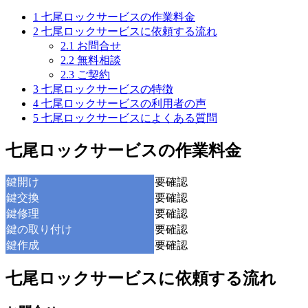
1
七尾ロックサービスの作業料金
2
七尾ロックサービスに依頼する流れ
2.1
お問合せ
2.2
無料相談
2.3
ご契約
3
七尾ロックサービスの特徴
4
七尾ロックサービスの利用者の声
5
七尾ロックサービスによくある質問
七尾ロックサービスの作業料金
鍵開け
要確認
鍵交換
要確認
鍵修理
要確認
鍵の取り付け
要確認
鍵作成
要確認
七尾ロックサービスに依頼する流れ