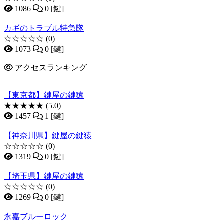
1086
0 [鍵]
カギのトラブル特急隊
☆☆☆☆☆
(0)
1073
0 [鍵]
アクセスランキング
【東京都】鍵屋の鍵猿
★★★★★
(5.0)
1457
1 [鍵]
【神奈川県】鍵屋の鍵猿
☆☆☆☆☆
(0)
1319
0 [鍵]
【埼玉県】鍵屋の鍵猿
☆☆☆☆☆
(0)
1269
0 [鍵]
永嘉ブルーロック