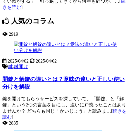
くい気がする」「引っ越してきてから何年も経つが、…[
続
きを読む
]
人気のコラム
2919
2025/04/02
2025/04/02
鍵
,
鍵開け
開錠と解錠の違いとは？意味の違いと正しい使い
分けを解説
鍵を開けてもらうサービスを探していて、「開錠」と「解
錠」という2つの言葉を目にし、違いに戸惑ったことはあり
ませんか？ どちらも同じ「かいじょう」と読みま…[
続きを
読む
]
2835