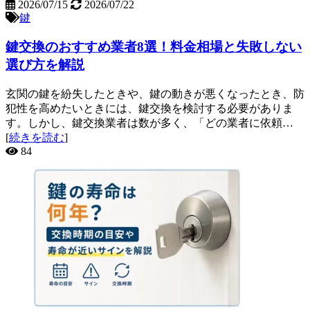
2026/07/15
2026/07/22
鍵
鍵交換のおすすめ業者8選！料金相場と失敗しない
選び方を解説
玄関の鍵を紛失したときや、鍵の動きが悪くなったとき、防
犯性を高めたいときには、鍵交換を検討する必要がありま
す。しかし、鍵交換業者は数が多く、「どの業者に依頼…
[
続きを読む
]
84