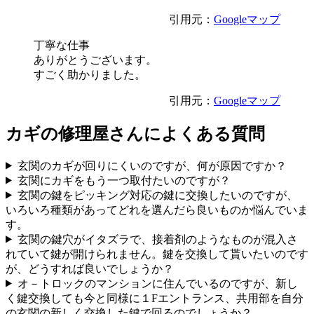
引用元：
Googleマップ
丁寧な仕事
ありがとうございます。
すごく助かりました。
引用元：
Googleマップ
カギの修理屋さんによくある質問
玄関のカギが回りにくいのですが、何が原因ですか？
玄関にカギをもう一つ取付たいのですが？
玄関の鍵をピッキング対応の鍵に交換したいのですが、
いろいろ種類があってどれを選んだら良いものか悩んでいま
す。
玄関の鍵穴がイタズラで、接着剤のようなものが混入さ
れていて鍵が開けられません。鍵を交換して貰いたいのです
が、どうすれば良いでしょうか？
オ－トロックのマンションに住んでいるのですが、新し
く鍵交換しても今と同様に１Fエントランス、共用部を自分
の玄関の新しく交換した鍵で回るのでしょうか？