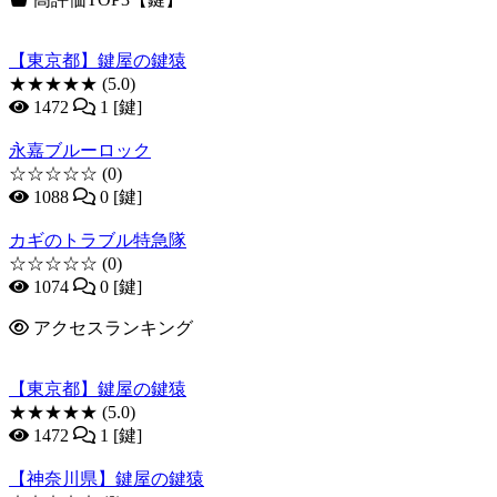
【東京都】鍵屋の鍵猿
★★★★★
(5.0)
1472
1 [鍵]
永嘉ブルーロック
☆☆☆☆☆
(0)
1088
0 [鍵]
カギのトラブル特急隊
☆☆☆☆☆
(0)
1074
0 [鍵]
アクセスランキング
【東京都】鍵屋の鍵猿
★★★★★
(5.0)
1472
1 [鍵]
【神奈川県】鍵屋の鍵猿