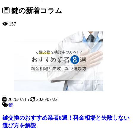
鍵の新着コラム
157
2026/07/15
2026/07/22
鍵
鍵交換のおすすめ業者8選！料金相場と失敗しない
選び方を解説