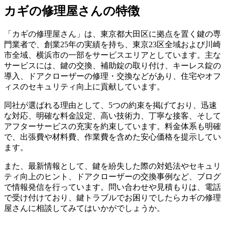
カギの修理屋さんの特徴
「カギの修理屋さん」は、東京都大田区に拠点を置く鍵の専
門業者で、創業25年の実績を持ち、東京23区全域および川崎
市全域、横浜市の一部をサービスエリアとしています。主な
サービスには、鍵の交換、補助錠の取り付け、キーレス錠の
導入、ドアクローザーの修理・交換などがあり、住宅やオフ
ィスのセキュリティ向上に貢献しています。
同社が選ばれる理由として、5つの約束を掲げており、迅速
な対応、明確な料金設定、高い技術力、丁寧な接客、そして
アフターサービスの充実を約束しています。料金体系も明確
で、出張費や材料費、作業費を含めた安心価格を提示してい
ます。
また、最新情報として、鍵を紛失した際の対処法やセキュリ
ティ向上のヒント、ドアクローザーの交換事例など、ブログ
で情報発信を行っています。問い合わせや見積もりは、電話
で受け付けており、鍵トラブルでお困りでしたらカギの修理
屋さんに相談してみてはいかがでしょうか。