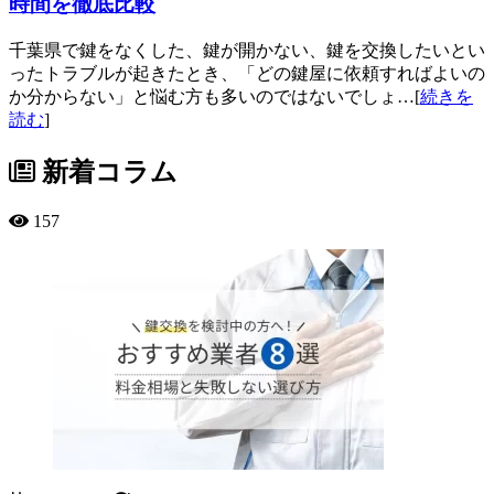
時間を徹底比較
千葉県で鍵をなくした、鍵が開かない、鍵を交換したいとい
ったトラブルが起きたとき、「どの鍵屋に依頼すればよいの
か分からない」と悩む方も多いのではないでしょ…[
続きを
読む
]
新着コラム
157