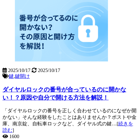
2025/10/17
2025/10/17
鍵
,
鍵開け
ダイヤルロックの番号が合っているのに開かな
い！？原因や自分で開ける方法を解説！
「ダイヤルロックの番号を正しく合わせているのになぜか開
かない」そんな経験をしたことはありませんか？ポストや金
庫、南京錠、自転車ロックなど、ダイヤル式の鍵…[
続きを
読む
]
1600