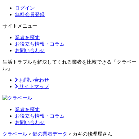
ログイン
無料会員登録
サイトメニュー
業者を探す
お役立ち情報・コラム
お問い合わせ
生活トラブルを解決してくれる業者を比較できる「クラベー
ル」
お問い合わせ
サイトマップ
業者を探す
お役立ち情報・コラム
お問い合わせ
クラベール
>
鍵の業者データ
>
カギの修理屋さん