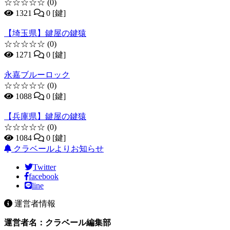
☆☆☆☆☆
(0)
1321
0 [鍵]
【埼玉県】鍵屋の鍵猿
☆☆☆☆☆
(0)
1271
0 [鍵]
永嘉ブルーロック
☆☆☆☆☆
(0)
1088
0 [鍵]
【兵庫県】鍵屋の鍵猿
☆☆☆☆☆
(0)
1084
0 [鍵]
クラベールよりお知らせ
Twitter
facebook
line
運営者情報
運営者名：クラベール編集部