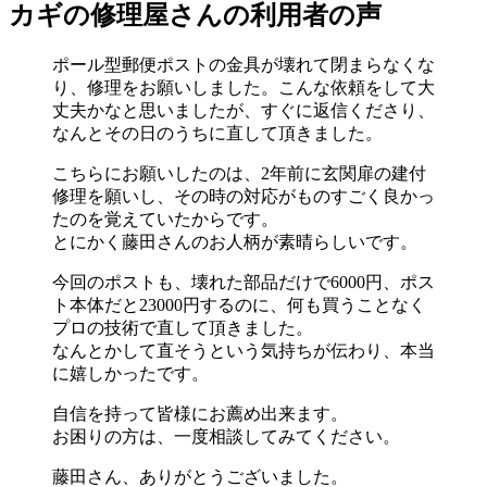
カギの修理屋さんの利用者の声
ポール型郵便ポストの金具が壊れて閉まらなくな
り、修理をお願いしました。こんな依頼をして大
丈夫かなと思いましたが、すぐに返信くださり、
なんとその日のうちに直して頂きました。
こちらにお願いしたのは、2年前に玄関扉の建付
修理を願いし、その時の対応がものすごく良かっ
たのを覚えていたからです。
とにかく藤田さんのお人柄が素晴らしいです。
今回のポストも、壊れた部品だけで6000円、ポス
ト本体だと23000円するのに、何も買うことなく
プロの技術で直して頂きました。
なんとかして直そうという気持ちが伝わり、本当
に嬉しかったです。
自信を持って皆様にお薦め出来ます。
お困りの方は、一度相談してみてください。
藤田さん、ありがとうございました。