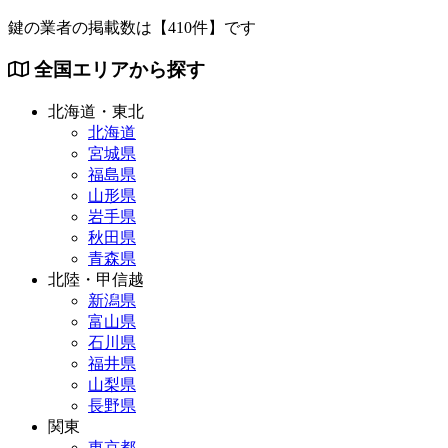
鍵の業者の掲載数は
【410件】
です
全国エリアから探す
北海道・東北
北海道
宮城県
福島県
山形県
岩手県
秋田県
青森県
北陸・甲信越
新潟県
富山県
石川県
福井県
山梨県
長野県
関東
東京都