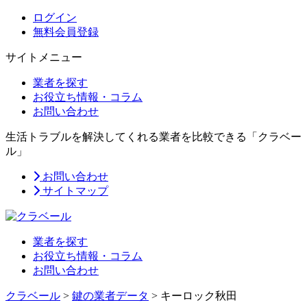
ログイン
無料会員登録
サイトメニュー
業者を探す
お役立ち情報・コラム
お問い合わせ
生活トラブルを解決してくれる業者を比較できる「クラベー
ル」
お問い合わせ
サイトマップ
業者を探す
お役立ち情報・コラム
お問い合わせ
クラベール
>
鍵の業者データ
>
キーロック秋田