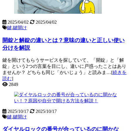
2025/04/02
2025/04/02
鍵
,
鍵開け
開錠と解錠の違いとは？意味の違いと正しい使い
分けを解説
鍵を開けてもらうサービスを探していて、「開錠」と「解
錠」という2つの言葉を目にし、違いに戸惑ったことはあり
ませんか？ どちらも同じ「かいじょう」と読みま…[
続きを
読む
]
2849
2025/10/17
2025/10/17
鍵
,
鍵開け
ダイヤルロックの番号が合っているのに開かな