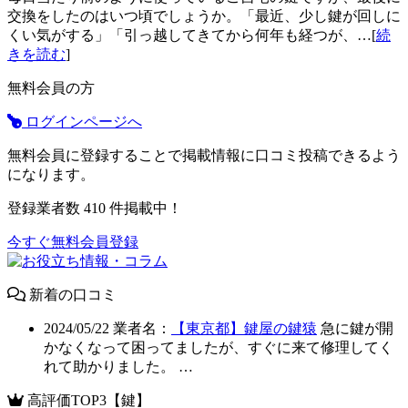
交換をしたのはいつ頃でしょうか。「最近、少し鍵が回しに
くい気がする」「引っ越してきてから何年も経つが、…[
続
きを読む
]
無料会員の方
ログインページへ
無料会員に登録することで掲載情報に口コミ投稿できるよう
になります。
登録業者数
410
件掲載中！
今すぐ無料会員登録
新着の口コミ
2024/05/22
業者名：
【東京都】鍵屋の鍵猿
急に鍵が開
かなくなって困ってましたが、すぐに来て修理してく
れて助かりました。 …
高評価TOP3【鍵】