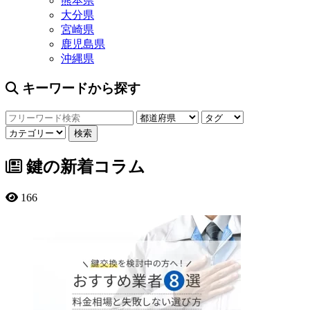
熊本県
大分県
宮崎県
鹿児島県
沖縄県
キーワードから探す
鍵の新着コラム
166