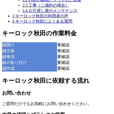
2.3
工事（ご成約の場合）
2.4
お引渡し後のメンテナンス
3
キーロック秋田の利用者の声
4
キーロック秋田によくある質問
キーロック秋田の作業料金
鍵開け
要確認
鍵交換
要確認
鍵修理
要確認
鍵の取り付け
要確認
鍵作成
要確認
キーロック秋田に依頼する流れ
お問い合わせ
ご質問だけでもお気軽にお問い合わせください。