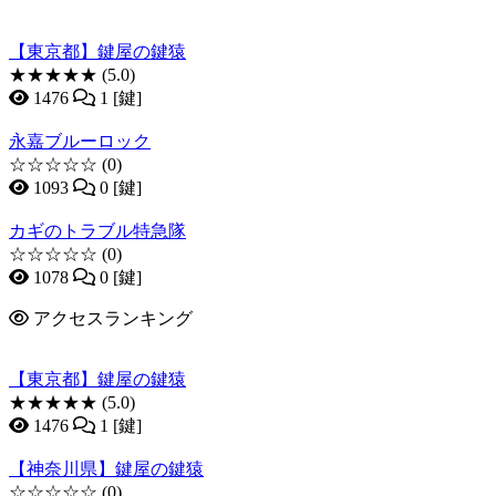
【東京都】鍵屋の鍵猿
★★★★★
(5.0)
1476
1 [鍵]
永嘉ブルーロック
☆☆☆☆☆
(0)
1093
0 [鍵]
カギのトラブル特急隊
☆☆☆☆☆
(0)
1078
0 [鍵]
アクセスランキング
【東京都】鍵屋の鍵猿
★★★★★
(5.0)
1476
1 [鍵]
【神奈川県】鍵屋の鍵猿
☆☆☆☆☆
(0)