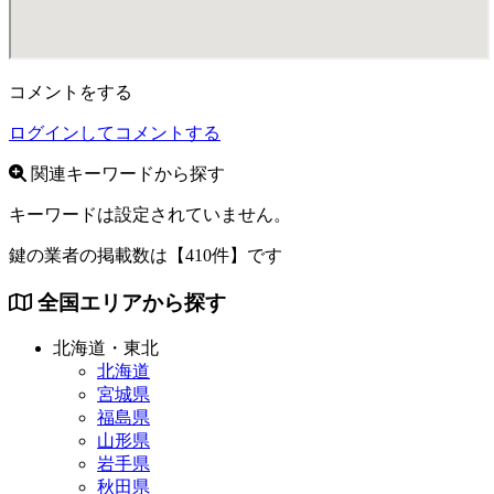
コメントをする
ログインしてコメントする
関連キーワードから探す
キーワードは設定されていません。
鍵の業者の掲載数は
【410件】
です
全国エリアから探す
北海道・東北
北海道
宮城県
福島県
山形県
岩手県
秋田県