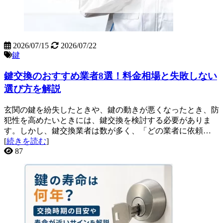
2026/07/15
2026/07/22
鍵
鍵交換のおすすめ業者8選！料金相場と失敗しない
選び方を解説
玄関の鍵を紛失したときや、鍵の動きが悪くなったとき、防
犯性を高めたいときには、鍵交換を検討する必要がありま
す。しかし、鍵交換業者は数が多く、「どの業者に依頼…
[
続きを読む
]
87