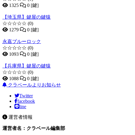
1325
0 [鍵]
【埼玉県】鍵屋の鍵猿
☆☆☆☆☆
(0)
1279
0 [鍵]
永嘉ブルーロック
☆☆☆☆☆
(0)
1093
0 [鍵]
【兵庫県】鍵屋の鍵猿
☆☆☆☆☆
(0)
1088
0 [鍵]
クラベールよりお知らせ
Twitter
facebook
line
運営者情報
運営者名：クラベール編集部