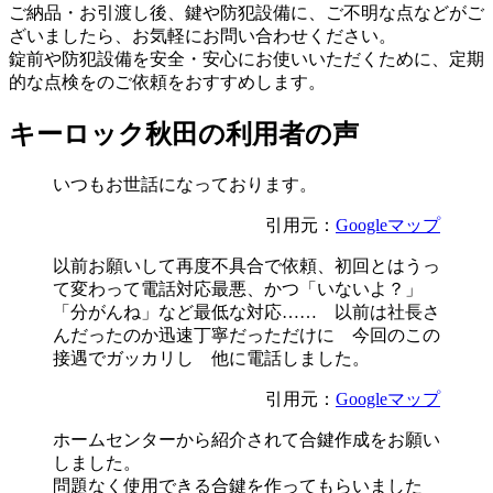
ご納品・お引渡し後、鍵や防犯設備に、ご不明な点などがご
ざいましたら、お気軽にお問い合わせください。
錠前や防犯設備を安全・安心にお使いいただくために、定期
的な点検をのご依頼をおすすめします。
キーロック秋田の利用者の声
いつもお世話になっております。
引用元：
Googleマップ
以前お願いして再度不具合で依頼、初回とはうっ
て変わって電話対応最悪、かつ「いないよ？」
「分がんね」など最低な対応…… 以前は社長さ
んだったのか迅速丁寧だっただけに 今回のこの
接遇でガッカリし 他に電話しました。
引用元：
Googleマップ
ホームセンターから紹介されて合鍵作成をお願い
しました。
問題なく使用できる合鍵を作ってもらいました