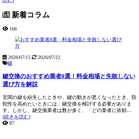
読む
]
新着コラム
166
2026/07/15
2026/07/22
鍵
鍵交換のおすすめ業者8選！料金相場と失敗しない
選び方を解説
玄関の鍵を紛失したときや、鍵の動きが悪くなったとき、防
犯性を高めたいときには、鍵交換を検討する必要がありま
す。しかし、鍵交換業者は数が多く、「どの業者に依頼…
[
続きを読む
]
87