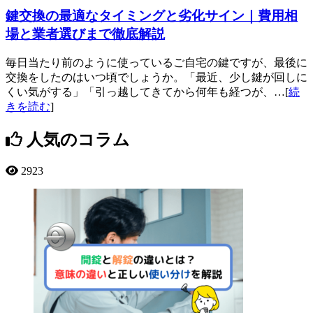
鍵交換の最適なタイミングと劣化サイン｜費用相
場と業者選びまで徹底解説
毎日当たり前のように使っているご自宅の鍵ですが、最後に
交換をしたのはいつ頃でしょうか。「最近、少し鍵が回しに
くい気がする」「引っ越してきてから何年も経つが、…[
続
きを読む
]
人気のコラム
2923