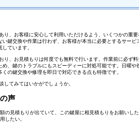
であり、お客様に安心して利用いただけるよう、いくつかの重
ない鍵交換や作業は行わず、お客様が本当に必要とするサービ
底しています。
ており、お見積もりは何度でも無料で行います。作業前に必ず
ため、鍵のトラブルにもスピーディーに対処可能です。日曜や
多くの鍵交換や修理を即日で対応できる点も特徴です。
相談してみてはいかがでしょうか。
者の声
額の見積もりが出ていて、この鍵屋に相見積もりをお願いした
用したい。