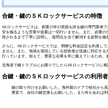
合鍵・鍵のＳＫロックサービスの特徴
SKロックサービスは、創業25年の実績を誇る鍵の専門業者
安を煽るような営業や提案は一切行いません。また、必要の
得されるまで丁寧に説明し、疑問点を全て解消する姿勢を徹
さらに、SKロックサービスでは、明瞭な料金設定を約束し
ません。また、地域を巡回している技術者が迅速に対応する
行っています。加えて、豊富な在庫を常に備えているため、
北海道で鍵トラブルにお困りでしたらSKロックサービスに
合鍵・鍵のＳＫロックサービスの利用
鍵の取り付けをお願いした。海外製のドアで他社から高
豊富で、会社の鍵交換もお願いした。また何かあれば利