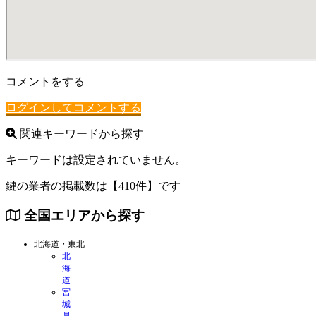
コメントをする
ログインしてコメントする
関連キーワードから探す
キーワードは設定されていません。
鍵の業者の掲載数は
【410件】
です
全国エリアから探す
北海道・東北
北
海
道
宮
城