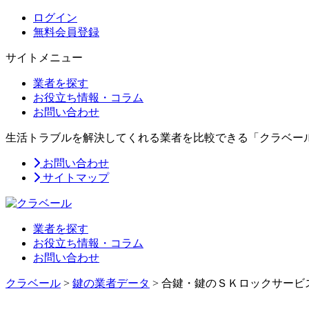
ログイン
無料会員登録
サイトメニュー
業者を探す
お役立ち情報・コラム
お問い合わせ
生活トラブルを解決してくれる業者を比較できる「クラベー
お問い合わせ
サイトマップ
業者を探す
お役立ち情報・コラム
お問い合わせ
クラベール
>
鍵の業者データ
>
合鍵・鍵のＳＫロックサービ