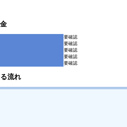
金
要確認
要確認
要確認
要確認
要確認
する流れ