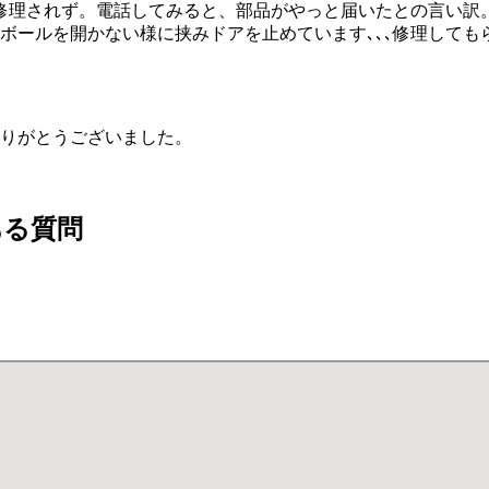
修理されず。電話してみると、部品がやっと届いたとの言い訳
ボールを開かない様に挟みドアを止めています､､､修理しても
りがとうございました。
ある質問