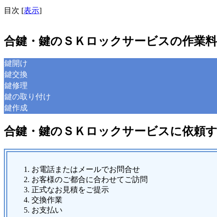
目次
[
表示
]
合鍵・鍵のＳＫロックサービスの作業料
鍵開け
鍵交換
鍵修理
鍵の取り付け
鍵作成
合鍵・鍵のＳＫロックサービスに依頼
お電話またはメールでお問合せ
お客様のご都合に合わせてご訪問
正式なお見積をご提示
交換作業
お支払い