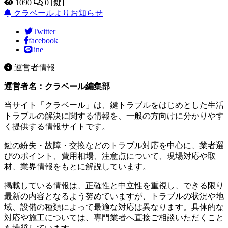
1090
0 [鍵]
クラベールよりお知らせ
Twitter
facebook
line
運営者情報
運営者名：クラベール編集部
当サイト「クラベール」は、鍵トラブルをはじめとした生活
トラブルの解決に関する情報を、一般の方向けに分かりやす
く提供する情報サイトです。
鍵の紛失・故障・交換などのトラブル対応を中心に、業者選
びのポイント、費用相場、注意点について、現場対応や取
材、業界情報をもとに解説しています。
掲載している情報は、正確性と中立性を重視し、できる限り
最新の内容となるよう努めていますが、トラブルの状況や地
域、設備の種類によって最適な対応は異なります。具体的な
対応や施工については、専門業者へ直接ご相談いただくこと