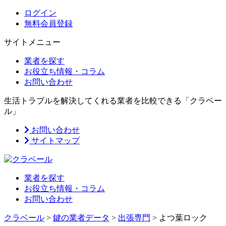
ログイン
無料会員登録
サイトメニュー
業者を探す
お役立ち情報・コラム
お問い合わせ
生活トラブルを解決してくれる業者を比較できる「クラベー
ル」
お問い合わせ
サイトマップ
業者を探す
お役立ち情報・コラム
お問い合わせ
クラベール
>
鍵の業者データ
>
出張専門
>
よつ葉ロック