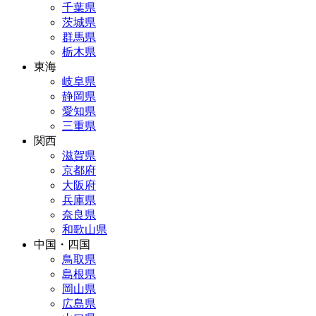
千葉県
茨城県
群馬県
栃木県
東海
岐阜県
静岡県
愛知県
三重県
関西
滋賀県
京都府
大阪府
兵庫県
奈良県
和歌山県
中国・四国
鳥取県
島根県
岡山県
広島県