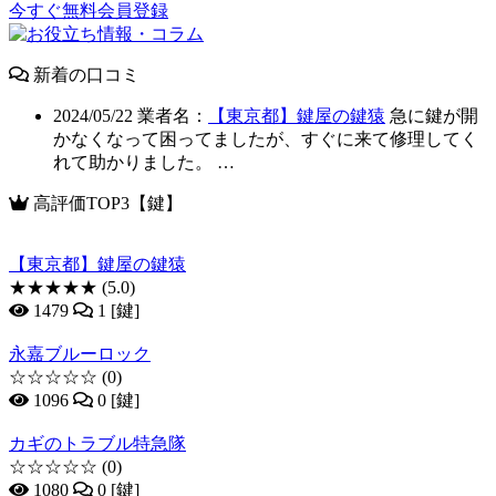
今すぐ無料会員登録
新着の口コミ
2024/05/22
業者名：
【東京都】鍵屋の鍵猿
急に鍵が開
かなくなって困ってましたが、すぐに来て修理してく
れて助かりました。 …
高評価TOP3【鍵】
【東京都】鍵屋の鍵猿
★★★★★
(5.0)
1479
1 [鍵]
永嘉ブルーロック
☆☆☆☆☆
(0)
1096
0 [鍵]
カギのトラブル特急隊
☆☆☆☆☆
(0)
1080
0 [鍵]