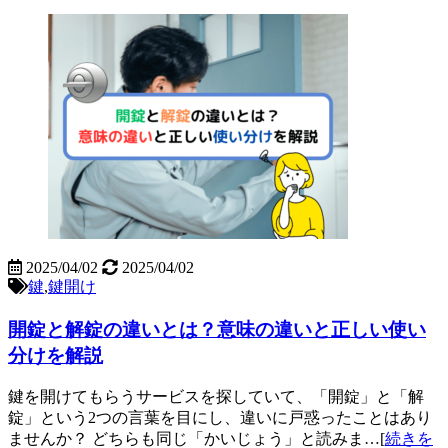
2025/04/02
2025/04/02
鍵
,
鍵開け
開錠と解錠の違いとは？意味の違いと正しい使い
分けを解説
鍵を開けてもらうサービスを探していて、「開錠」と「解
錠」という2つの言葉を目にし、違いに戸惑ったことはあり
ませんか？ どちらも同じ「かいじょう」と読みま…[
続きを