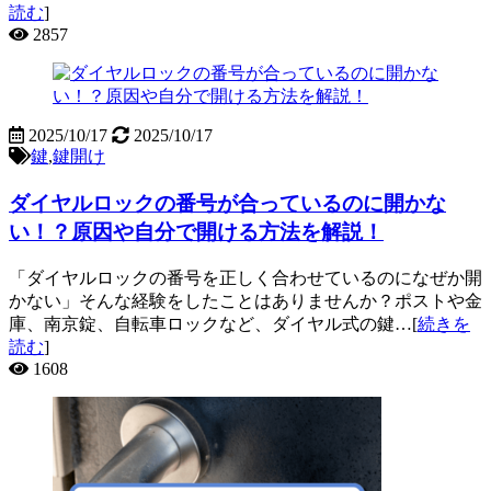
読む
]
2857
2025/10/17
2025/10/17
鍵
,
鍵開け
ダイヤルロックの番号が合っているのに開かな
い！？原因や自分で開ける方法を解説！
「ダイヤルロックの番号を正しく合わせているのになぜか開
かない」そんな経験をしたことはありませんか？ポストや金
庫、南京錠、自転車ロックなど、ダイヤル式の鍵…[
続きを
読む
]
1608