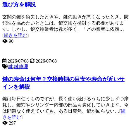
選び方を解説
玄関の鍵を紛失したときや、鍵の動きが悪くなったとき、防
犯性を高めたいときには、鍵交換を検討する必要がありま
す。しかし、鍵交換業者は数が多く、「どの業者に依頼…
[
続きを読む
]
90
2026/07/08
2026/07/08
鍵
,
鍵修理
鍵の寿命は何年？交換時期の目安や寿命が近いサ
インを解説
鍵は毎日使うものですが、長く使い続けるうちに少しずつ摩
耗し、鍵穴やシリンダー内部の部品も劣化していきます。今
は問題なく使えていても、ある日突然、鍵が回らない…[
続
きを読む
]
297