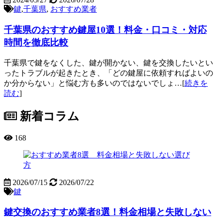
鍵
,
千葉県
,
おすすめ業者
千葉県のおすすめ鍵屋10選！料金・口コミ・対応
時間を徹底比較
千葉県で鍵をなくした、鍵が開かない、鍵を交換したいとい
ったトラブルが起きたとき、「どの鍵屋に依頼すればよいの
か分からない」と悩む方も多いのではないでしょ…[
続きを
読む
]
新着コラム
168
2026/07/15
2026/07/22
鍵
鍵交換のおすすめ業者8選！料金相場と失敗しない