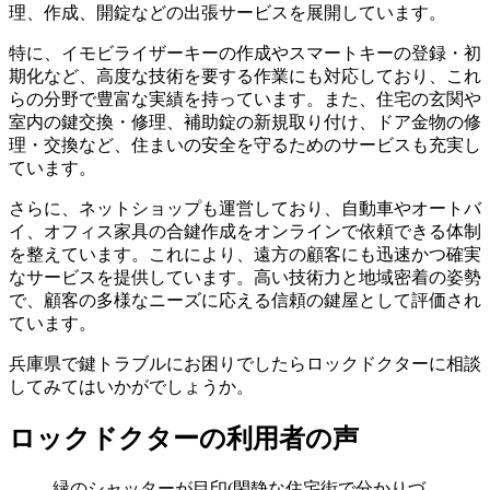
理、作成、開錠などの出張サービスを展開しています。
特に、イモビライザーキーの作成やスマートキーの登録・初
期化など、高度な技術を要する作業にも対応しており、これ
らの分野で豊富な実績を持っています。また、住宅の玄関や
室内の鍵交換・修理、補助錠の新規取り付け、ドア金物の修
理・交換など、住まいの安全を守るためのサービスも充実し
ています。
さらに、ネットショップも運営しており、自動車やオートバ
イ、オフィス家具の合鍵作成をオンラインで依頼できる体制
を整えています。これにより、遠方の顧客にも迅速かつ確実
なサービスを提供しています。高い技術力と地域密着の姿勢
で、顧客の多様なニーズに応える信頼の鍵屋として評価され
ています。
兵庫県で鍵トラブルにお困りでしたらロックドクターに相談
してみてはいかがでしょうか。
ロックドクターの利用者の声
緑のシャッターが目印(閑静な住宅街で分かりづ