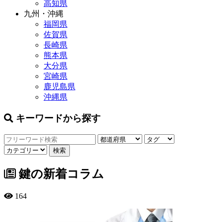
高知県
九州・沖縄
福岡県
佐賀県
長崎県
熊本県
大分県
宮崎県
鹿児島県
沖縄県
キーワードから探す
鍵の新着コラム
164