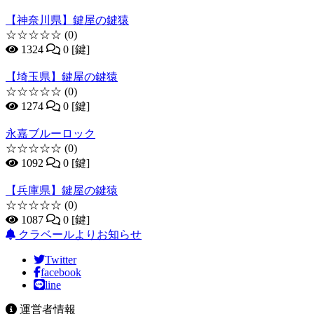
【神奈川県】鍵屋の鍵猿
☆☆☆☆☆
(0)
1324
0 [鍵]
【埼玉県】鍵屋の鍵猿
☆☆☆☆☆
(0)
1274
0 [鍵]
永嘉ブルーロック
☆☆☆☆☆
(0)
1092
0 [鍵]
【兵庫県】鍵屋の鍵猿
☆☆☆☆☆
(0)
1087
0 [鍵]
クラベールよりお知らせ
Twitter
facebook
line
運営者情報