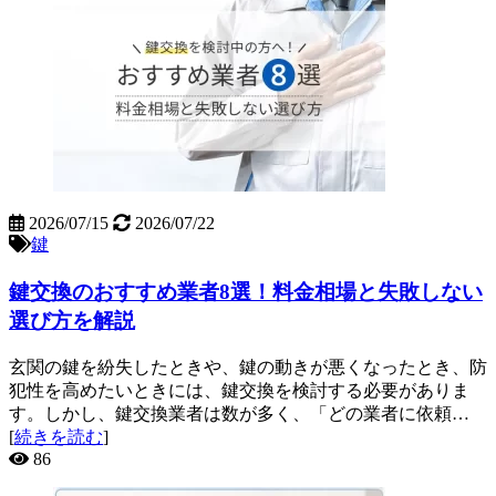
2026/07/15
2026/07/22
鍵
鍵交換のおすすめ業者8選！料金相場と失敗しない
選び方を解説
玄関の鍵を紛失したときや、鍵の動きが悪くなったとき、防
犯性を高めたいときには、鍵交換を検討する必要がありま
す。しかし、鍵交換業者は数が多く、「どの業者に依頼…
[
続きを読む
]
86