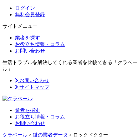
ログイン
無料会員登録
サイトメニュー
業者を探す
お役立ち情報・コラム
お問い合わせ
生活トラブルを解決してくれる業者を比較できる「クラベー
ル」
お問い合わせ
サイトマップ
業者を探す
お役立ち情報・コラム
お問い合わせ
クラベール
>
鍵の業者データ
>
ロックドクター