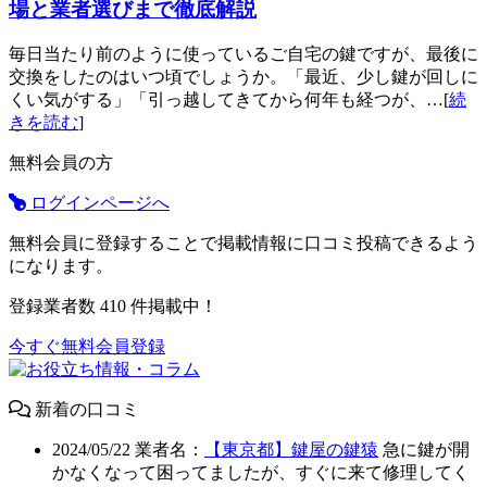
場と業者選びまで徹底解説
毎日当たり前のように使っているご自宅の鍵ですが、最後に
交換をしたのはいつ頃でしょうか。「最近、少し鍵が回しに
くい気がする」「引っ越してきてから何年も経つが、…[
続
きを読む
]
無料会員の方
ログインページへ
無料会員に登録することで掲載情報に口コミ投稿できるよう
になります。
登録業者数
410
件掲載中！
今すぐ無料会員登録
新着の口コミ
2024/05/22
業者名：
【東京都】鍵屋の鍵猿
急に鍵が開
かなくなって困ってましたが、すぐに来て修理してく