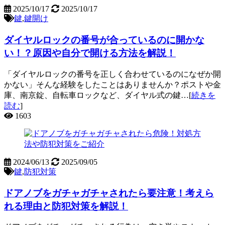
2025/10/17
2025/10/17
鍵
,
鍵開け
ダイヤルロックの番号が合っているのに開かな
い！？原因や自分で開ける方法を解説！
「ダイヤルロックの番号を正しく合わせているのになぜか開
かない」そんな経験をしたことはありませんか？ポストや金
庫、南京錠、自転車ロックなど、ダイヤル式の鍵…[
続きを
読む
]
1603
2024/06/13
2025/09/05
鍵
,
防犯対策
ドアノブをガチャガチャされたら要注意！考えら
れる理由と防犯対策を解説！