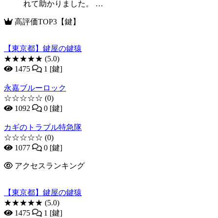
れて助かりました。 …
高評価TOP3【鍵】
【東京都】鍵屋の鍵猿
★★★★★
(5.0)
1475
1 [鍵]
永嘉ブルーロック
☆☆☆☆☆
(0)
1092
0 [鍵]
カギのトラブル特急隊
☆☆☆☆☆
(0)
1077
0 [鍵]
アクセスランキング
【東京都】鍵屋の鍵猿
★★★★★
(5.0)
1475
1 [鍵]