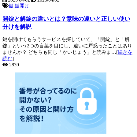
鍵
,
鍵開け
開錠と解錠の違いとは？意味の違いと正しい使い
分けを解説
鍵を開けてもらうサービスを探していて、「開錠」と「解
錠」という2つの言葉を目にし、違いに戸惑ったことはあり
ませんか？ どちらも同じ「かいじょう」と読みま…[
続きを
読む
]
2839