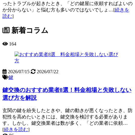
ったトラブルが起きたとき、「どの鍵屋に依頼すればよいの
か分からない」と悩む方も多いのではないでしょ…[
続きを
読む
]
新着コラム
164
2026/07/15
2026/07/22
鍵
鍵交換のおすすめ業者8選！料金相場と失敗しない
選び方を解説
玄関の鍵を紛失したときや、鍵の動きが悪くなったとき、防
犯性を高めたいときには、鍵交換を検討する必要がありま
す。しかし、鍵交換業者は数が多く、「どの業者に依頼…
[
続きを読む
]