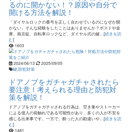
るのに開かない！？原因や自分で
開ける方法を解説！
「ダイヤルロックの番号を正しく合わせているのになぜか開
かない」そんな経験をしたことはありませんか？ポストや金
庫、南京錠、自転車ロックなど、ダイヤル式の鍵…[
続きを読
む
]
1603
2024/06/13
2025/09/05
鍵
,
防犯対策
ドアノブをガチャガチャされたら
要注意！考えられる理由と防犯対
策を解説！
ドアノブをガチャガチャされる行為は、空き巣やストーカー
による侵入の前触れである可能性があり、多くの人が不安を
感じる出来事です。一方で、酔った人の勘違いや…[
続きを読
む
]
1481