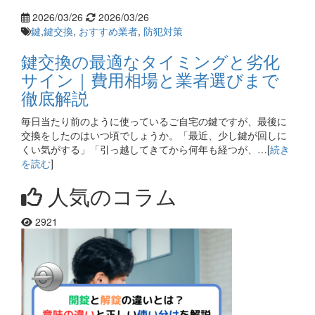
2026/03/26
2026/03/26
鍵
,
鍵交換
,
おすすめ業者
,
防犯対策
鍵交換の最適なタイミングと劣化
サイン｜費用相場と業者選びまで
徹底解説
毎日当たり前のように使っているご自宅の鍵ですが、最後に
交換をしたのはいつ頃でしょうか。「最近、少し鍵が回しに
くい気がする」「引っ越してきてから何年も経つが、…[
続き
を読む
]
人気のコラム
2921