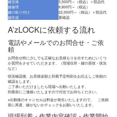
鍵交換
5,500円～（税込）＋部品代
鍵修理
8,800円～（税込）
鍵の取り付け
22,000円～（税込）＋部品代
鍵作成
要確認
A’zLOCKに依頼する流れ
電話やメールでのお問合せ・ご依
頼
お問合せ時に少しでも正確なお見積もりを出すためにいくつ
か質問をさせていただきます。（現場住所・鍵の形状・状況
など）
状況確認後、お見積金額と到着予定時刻をお伝えしご依頼の
確認をします。
ご了承いただけましたら現場へ出動いたします。
到着前にご連絡いたしますので付近でお待ちください。
※出動後のキャンセルは料金が発生いたしますので、 ご依頼
前に再度、鍵がないかチェックをお願いいたします。
現場到着・作業内容確認・作業開始