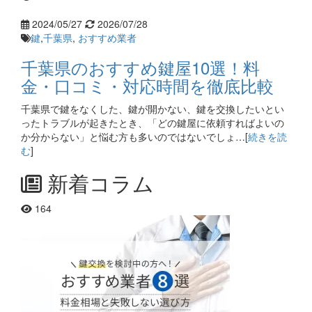
2024/05/27
2026/07/28
鍵
,
千葉県
,
おすすめ業者
千葉県のおすすめ鍵屋10選！料
金・口コミ・対応時間を徹底比較
千葉県で鍵をなくした、鍵が開かない、鍵を交換したいとい
ったトラブルが起きたとき、「どの鍵屋に依頼すればよいの
か分からない」と悩む方も多いのではないでしょ…[
続きを読
む
]
新着コラム
164