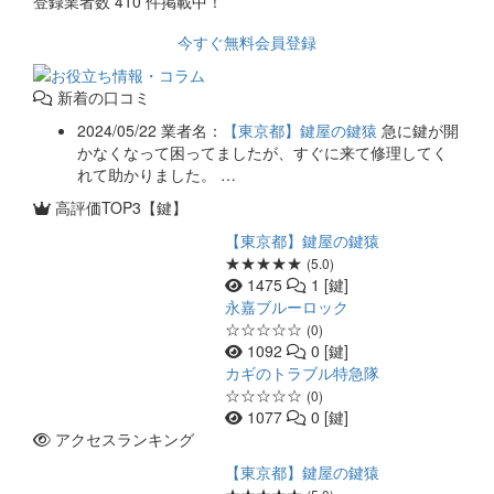
登録業者数
410
件掲載中！
今すぐ無料会員登録
新着の口コミ
2024/05/22
業者名：
【東京都】鍵屋の鍵猿
急に鍵が開
かなくなって困ってましたが、すぐに来て修理してく
れて助かりました。 …
高評価TOP3【鍵】
【東京都】鍵屋の鍵猿
★★★★★
(5.0)
1475
1 [鍵]
永嘉ブルーロック
☆☆☆☆☆
(0)
1092
0 [鍵]
カギのトラブル特急隊
☆☆☆☆☆
(0)
1077
0 [鍵]
アクセスランキング
【東京都】鍵屋の鍵猿
★★★★★