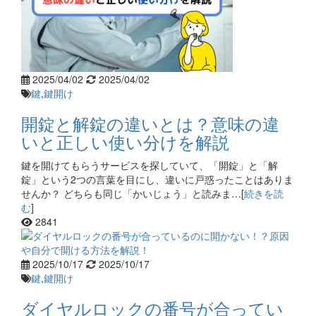
2025/04/02
2025/04/02
鍵
,
鍵開け
開錠と解錠の違いとは？意味の違
いと正しい使い分けを解説
鍵を開けてもらうサービスを探していて、「開錠」と「解
錠」という2つの言葉を目にし、違いに戸惑ったことはありま
せんか？ どちらも同じ「かいじょう」と読みま…[
続きを読
む
]
2841
2025/10/17
2025/10/17
鍵
,
鍵開け
ダイヤルロックの番号が合ってい