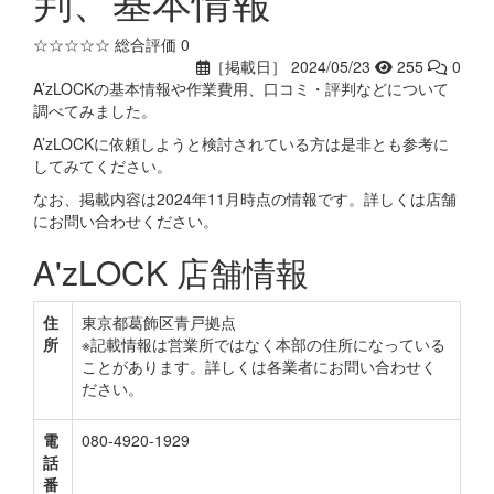
判、基本情報
☆☆☆☆☆
総合評価 0
［掲載日］ 2024/05/23
255
0
A’zLOCKの基本情報や作業費用、口コミ・評判などについて
調べてみました。
A’zLOCKに依頼しようと検討されている方は是非とも参考に
してみてください。
なお、掲載内容は2024年11月時点の情報です。詳しくは店舗
にお問い合わせください。
A'zLOCK 店舗情報
住
東京都葛飾区青戸拠点
所
※記載情報は営業所ではなく本部の住所になっている
ことがあります。詳しくは各業者にお問い合わせく
ださい。
電
080-4920-1929
話
番