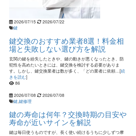
2026/07/15
2026/07/22
鍵
鍵交換のおすすめ業者8選！料金相
場と失敗しない選び方を解説
玄関の鍵を紛失したときや、鍵の動きが悪くなったとき、防
犯性を高めたいときには、鍵交換を検討する必要がありま
す。しかし、鍵交換業者は数が多く、「どの業者に依頼…[
続
きを読む
]
86
2026/07/08
2026/07/08
鍵
,
鍵修理
鍵の寿命は何年？交換時期の目安や
寿命が近いサインを解説
鍵は毎日使うものですが、長く使い続けるうちに少しずつ摩