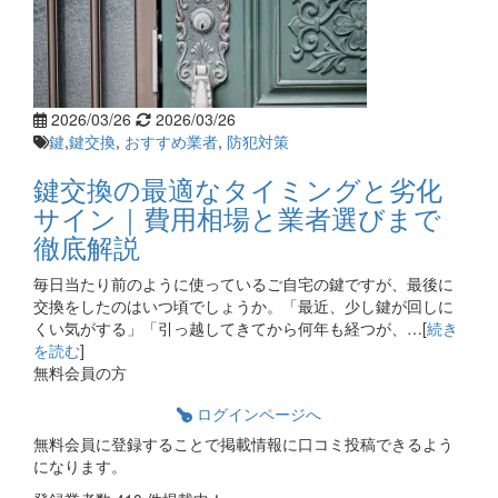
2026/03/26
2026/03/26
鍵
,
鍵交換
,
おすすめ業者
,
防犯対策
鍵交換の最適なタイミングと劣化
サイン｜費用相場と業者選びまで
徹底解説
毎日当たり前のように使っているご自宅の鍵ですが、最後に
交換をしたのはいつ頃でしょうか。「最近、少し鍵が回しに
くい気がする」「引っ越してきてから何年も経つが、…[
続き
を読む
]
無料会員の方
ログインページへ
無料会員に登録することで掲載情報に口コミ投稿できるよう
になります。