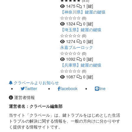
(5.0)
1475
1 [鍵]
【神奈川県】鍵屋の鍵猿
☆☆☆☆☆
(0)
1324
0 [鍵]
【埼玉県】鍵屋の鍵猿
☆☆☆☆☆
(0)
1274
0 [鍵]
永嘉ブルーロック
☆☆☆☆☆
(0)
1092
0 [鍵]
【兵庫県】鍵屋の鍵猿
☆☆☆☆☆
(0)
1087
0 [鍵]
クラベールよりお知らせ
Twitter
facebook
line
運営者情報
運営者名：クラベール編集部
当サイト「クラベール」は、鍵トラブルをはじめとした生活
トラブルの解決に関する情報を、一般の方向けに分かりやす
く提供する情報サイトです。