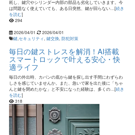
耗し、鍵穴やシリンダー内部の部品も劣化していきます。今
は問題なく使えていても、ある日突然、鍵が回らない…[
続き
を読む
]
294
2026/04/01
2026/04/01
鍵
,
セキュリティ
,
鍵交換
,
防犯対策
毎日の鍵ストレスを解消！AI搭載
スマートロックで叶える安心・快
適ライフ
毎日の外出時、カバンの底から鍵を探し出す手間にわずらわ
しさを感じていませんか。また、急いで家を出た後に「ちゃ
んと鍵を閉めたかな」と不安になった経験は、多くの…[
続き
を読む
]
318