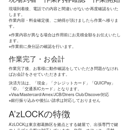
現場到着後、電話での内容と間違いがないか再度確認をいた
します。
作業内容・料金確定後、ご納得が頂けましたら作業へ移りま
す。
※作業内容が異なる場合は作用前にお見積金額をお伝えいたし
ます。
※作業前に身分証の確認を行います。
作業完了・お会計
作業完了後、お客様に動作確認をしていただき問題がなけれ
ばお会計をさせていただきます。
決済方法は、「現金」「クレジットカード」「QUICPay」
「iD」「交通系ICカード」となります。
※Visa/Mastercard/Amex/JCB/Diners Club/Discover対応
※銀行振り込みや後払い請求は対応しておりません
A’zLOCKの特徴
A’zLOCKは東京都葛飾区を拠点とする鍵屋で、出張専門で鍵