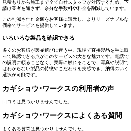
見積もりから施工まで全て自社スタッフが対応するため、下
請け業者を通さず、余分な手数料や料金を削減しています。
この削減された金額をお客様に還元し、よりリーズナブルな
価格でサービスを提供しています。
いろいろな製品を確認できる
多くのお客様が製品選びに迷う中、現場で直接製品を手に取
って確認できる点がこのサービスの大きな魅力です。電話で
の説明に頼ることなく、実際に触れることで、写真や説明で
はわからない製品の特徴やこだわりを実感でき、納得のいく
選択が可能です。
カギショウ･ワークスの利用者の声
口コミは見つかりませんでした。
カギショウ･ワークスによくある質問
よくある質問は見つかりませんでした。