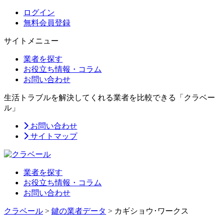
ログイン
無料会員登録
サイトメニュー
業者を探す
お役立ち情報・コラム
お問い合わせ
生活トラブルを解決してくれる業者を比較できる「クラベー
ル」
お問い合わせ
サイトマップ
業者を探す
お役立ち情報・コラム
お問い合わせ
クラベール
>
鍵の業者データ
>
カギショウ･ワークス