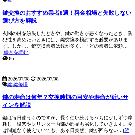
鍵交換のおすすめ業者8選！料金相場と失敗しない
選び方を解説
玄関の鍵を紛失したときや、鍵の動きが悪くなったとき、防
犯性を高めたいときには、鍵交換を検討する必要がありま
す。しかし、鍵交換業者は数が多く、「どの業者に依頼…
[
続きを読む
]
86
2026/07/08
2026/07/08
鍵
,
鍵修理
鍵の寿命は何年？交換時期の目安や寿命が近いサ
インを解説
鍵は毎日使うものですが、長く使い続けるうちに少しずつ摩
耗し、鍵穴やシリンダー内部の部品も劣化していきます。今
は問題なく使えていても、ある日突然、鍵が回らない…[
続