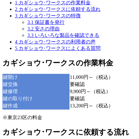
1
カギショウ･ワークスの作業料金
2
カギショウ･ワークスに依頼する流れ
3
カギショウ･ワークスの特徴
3.1
保証書を発行
3.2
安さの理由
3.3
いろいろな製品を確認できる
4
カギショウ･ワークスの利用者の声
5
カギショウ･ワークスによくある質問
カギショウ･ワークスの作業料金
鍵開け
11,000円～（税込）
鍵交換
要確認
鍵修理
9,900円～（税込）
鍵の取り付け
要確認
鍵作成
13,200円～（税込）
※東京23区の料金
カギショウ･ワークスに依頼する流れ