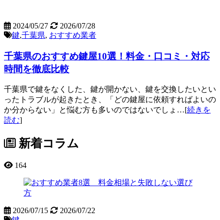
2024/05/27
2026/07/28
鍵
,
千葉県
,
おすすめ業者
千葉県のおすすめ鍵屋10選！料金・口コミ・対応
時間を徹底比較
千葉県で鍵をなくした、鍵が開かない、鍵を交換したいとい
ったトラブルが起きたとき、「どの鍵屋に依頼すればよいの
か分からない」と悩む方も多いのではないでしょ…[
続きを
読む
]
新着コラム
164
2026/07/15
2026/07/22
鍵