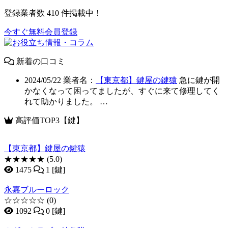
登録業者数
410
件掲載中！
今すぐ無料会員登録
新着の口コミ
2024/05/22
業者名：
【東京都】鍵屋の鍵猿
急に鍵が開
かなくなって困ってましたが、すぐに来て修理してく
れて助かりました。 …
高評価TOP3【鍵】
【東京都】鍵屋の鍵猿
★★★★★
(5.0)
1475
1 [鍵]
永嘉ブルーロック
☆☆☆☆☆
(0)
1092
0 [鍵]