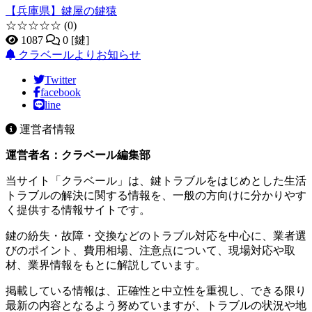
【兵庫県】鍵屋の鍵猿
☆☆☆☆☆
(0)
1087
0 [鍵]
クラベールよりお知らせ
Twitter
facebook
line
運営者情報
運営者名：クラベール編集部
当サイト「クラベール」は、鍵トラブルをはじめとした生活
トラブルの解決に関する情報を、一般の方向けに分かりやす
く提供する情報サイトです。
鍵の紛失・故障・交換などのトラブル対応を中心に、業者選
びのポイント、費用相場、注意点について、現場対応や取
材、業界情報をもとに解説しています。
掲載している情報は、正確性と中立性を重視し、できる限り
最新の内容となるよう努めていますが、トラブルの状況や地