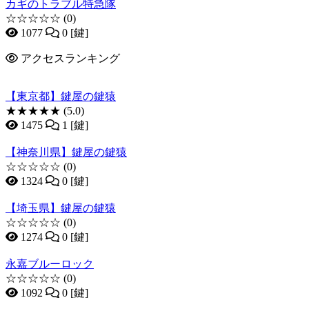
カギのトラブル特急隊
☆☆☆☆☆
(0)
1077
0 [鍵]
アクセスランキング
【東京都】鍵屋の鍵猿
★★★★★
(5.0)
1475
1 [鍵]
【神奈川県】鍵屋の鍵猿
☆☆☆☆☆
(0)
1324
0 [鍵]
【埼玉県】鍵屋の鍵猿
☆☆☆☆☆
(0)
1274
0 [鍵]
永嘉ブルーロック
☆☆☆☆☆
(0)
1092
0 [鍵]