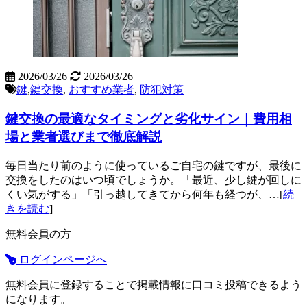
2026/03/26
2026/03/26
鍵
,
鍵交換
,
おすすめ業者
,
防犯対策
鍵交換の最適なタイミングと劣化サイン｜費用相
場と業者選びまで徹底解説
毎日当たり前のように使っているご自宅の鍵ですが、最後に
交換をしたのはいつ頃でしょうか。「最近、少し鍵が回しに
くい気がする」「引っ越してきてから何年も経つが、…[
続
きを読む
]
無料会員の方
ログインページへ
無料会員に登録することで掲載情報に口コミ投稿できるよう
になります。