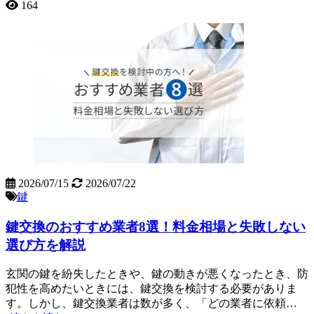
164
2026/07/15
2026/07/22
鍵
鍵交換のおすすめ業者8選！料金相場と失敗しない
選び方を解説
玄関の鍵を紛失したときや、鍵の動きが悪くなったとき、防
犯性を高めたいときには、鍵交換を検討する必要がありま
す。しかし、鍵交換業者は数が多く、「どの業者に依頼…