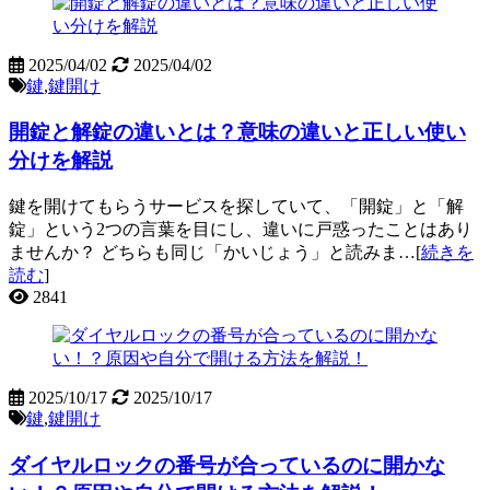
2025/04/02
2025/04/02
鍵
,
鍵開け
開錠と解錠の違いとは？意味の違いと正しい使い
分けを解説
鍵を開けてもらうサービスを探していて、「開錠」と「解
錠」という2つの言葉を目にし、違いに戸惑ったことはあり
ませんか？ どちらも同じ「かいじょう」と読みま…[
続きを
読む
]
2841
2025/10/17
2025/10/17
鍵
,
鍵開け
ダイヤルロックの番号が合っているのに開かな