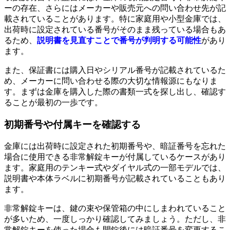
ーの存在、さらにはメーカーや販売元への問い合わせ先が記
載されていることがあります。特に家庭用や小型金庫では、
出荷時に設定されている番号がそのまま残っている場合もあ
るため、
説明書を見直すことで番号が判明する可能性
があり
ます。
また、保証書には購入日やシリアル番号が記載されているた
め、メーカーに問い合わせる際の大切な情報源にもなりま
す。まずは金庫を購入した際の書類一式を探し出し、確認す
ることが最初の一歩です。
初期番号や付属キーを確認する
金庫には出荷時に設定された初期番号や、暗証番号を忘れた
場合に使用できる非常解錠キーが付属しているケースがあり
ます。家庭用のテンキー式やダイヤル式の一部モデルでは、
説明書や本体ラベルに初期番号が記載されていることもあり
ます。
非常解錠キーは、鍵の束や保管箱の中にしまわれていること
が多いため、一度しっかり確認してみましょう。ただし、非
常解錠キーを使った場合も開錠後には暗証番号を変更するこ