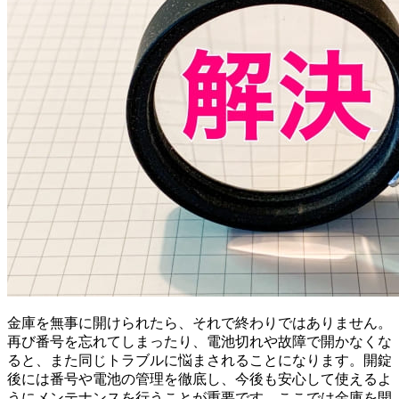
金庫を無事に開けられたら、それで終わりではありません。
再び番号を忘れてしまったり、電池切れや故障で開かなくな
ると、また同じトラブルに悩まされることになります。開錠
後には番号や電池の管理を徹底し、今後も安心して使えるよ
うにメンテナンスを行うことが重要です。ここでは金庫を開