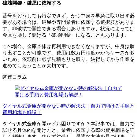
破壊開錠・鍵屋に依頼する
番号をどうしても特定できず、かつ中身を早急に取り出す必
要がある場合は、鍵屋や専門業者に依頼する選択肢がありま
す。非破壊で開錠できる場合もありますが、状況によっては
金庫を壊して開ける「破壊開錠」になることもあります。
この場合、金庫本体は再利用できなくなりますが、中身は取
り出すことが可能です。費用は数万円程度かかるケースが多
いため、依頼前に必ず見積もりを取り、納得してから作業を
進めてもらうことが大切です。
関連コラム
ダイヤル式金庫が開かない時の解決法｜自力で開ける手順と
費用相場も解説！
ダイヤル式金庫が開かずお困りですか？本記事では、自力で
試せる具体的な開け方と、業者に依頼する際の費用相場を詳
しく解説します。焦らず対処し、最適な方法を見つけましょ