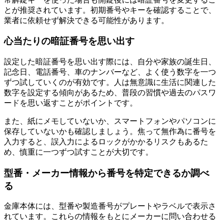
とが推奨されています。初期番号やキーを確認することで、
業者に依頼せず解決できる可能性があります。
心当たりの暗証番号を思い出す
設定した暗証番号を思い出す際には、自分や家族の誕生日、
記念日、電話番号、車のナンバーなど、よく使う数字を一つ
ずつ試していくのが有効です。人は無意識に生活に関連した
数字を設定する傾向があるため、普段の習慣や過去のパスワ
ードを思い返すことがポイントです。
また、紙にメモしていないか、スマートフォンやパソコンに
保存していないかも確認しましょう。焦って無作為に番号を
入力すると、誤入力によるロックがかかるリスクもあるた
め、慎重に一つずつ試すことが大切です。
型番・メーカー情報から番号を特定できるか調べ
る
金庫本体には、型番や製造番号がプレートやラベルで表示さ
れています。これらの情報をもとにメーカーに問い合わせる