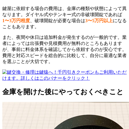
鍵屋に依頼する場合の費用は、金庫の種類や状態によって異
なります。ダイヤル式やテンキー式の非破壊開錠であれば
1〜3万円程度
、破壊開錠が必要な場合は
3〜5万円以上
になる
こともあります。
また、夜間や休日は追加料金が発生するのが一般的です。業
者によっては出張費や見積費用が無料のところもあります
が、事前に料金体系を確認してから依頼するのが安心です。
費用と対応スピードを総合的に比較して、自分に最適な業者
を選ぶことが大切です。
金庫を開けた後にやっておくべきこと