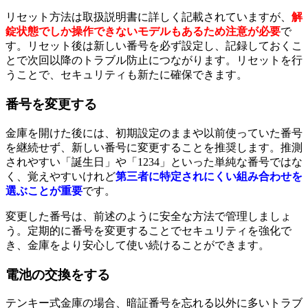
リセット方法は取扱説明書に詳しく記載されていますが、
解
錠状態でしか操作できないモデルもあるため注意が必要
で
す。リセット後は新しい番号を必ず設定し、記録しておくこ
とで次回以降のトラブル防止につながります。リセットを行
うことで、セキュリティも新たに確保できます。
番号を変更する
金庫を開けた後には、初期設定のままや以前使っていた番号
を継続せず、新しい番号に変更することを推奨します。推測
されやすい「誕生日」や「1234」といった単純な番号ではな
く、覚えやすいけれど
第三者に特定されにくい組み合わせを
選ぶことが重要
です。
変更した番号は、前述のように安全な方法で管理しましょ
う。定期的に番号を変更することでセキュリティを強化で
き、金庫をより安心して使い続けることができます。
電池の交換をする
テンキー式金庫の場合、暗証番号を忘れる以外に多いトラブ