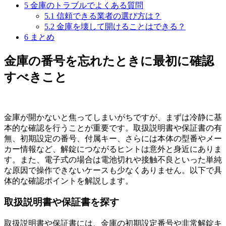
5
金庫のトラブルでよくある質問
5.1
信頼できる業者の選び方は？
5.2
金庫を壊して開けることはできる？
6
まとめ
金庫の番号を忘れたときに最初に確認
すべきこと
金庫が開かないと焦ってしまいがちですが、まずは冷静に基
本的な確認を行うことが重要です。取扱説明書や保証書の有
無、初期設定の番号、付属キー、さらには本体の型番やメー
カー情報など、解錠につながるヒントは意外と身近にありま
す。また、電子式の場合は電池切れや接触不良といった単純
な原因で操作できないケースも少なくありません。以下で具
体的な確認ポイントを解説します。
取扱説明書や保証書を探す
取扱説明書や保証書には、金庫の初期設定番号や非常解錠キ