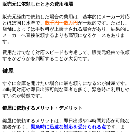
販売元に依頼したときの費用相場
販売元経由で依頼した場合の費用は、基本的にメーカー対応
とほぼ同じ水準で、
数千円〜数万円
が一般的です。ただし、
店舗によっては手数料が上乗せされる場合があり、結果的に
メーカーへ直接依頼するよりも高額になるケースもありま
す。
費用だけでなく対応スピードも考慮して、販売元経由で依頼
するかどうかを判断することが大切です。
鍵屋
すぐに金庫を開けたい場合に最も頼りになるのが鍵屋です。
24時間対応や即日出張可能な業者も多く、緊急時に利用しや
すいのが特徴です。
鍵屋に依頼するメリット・デメリット
鍵屋に依頼するメリットは、即日出張や24時間対応が可能な
業者が多く、
緊急時に迅速な対応を受けられる点
です。ま