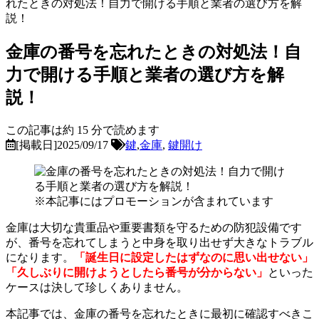
れたときの対処法！自力で開ける手順と業者の選び方を解
説！
金庫の番号を忘れたときの対処法！自
力で開ける手順と業者の選び方を解
説！
この記事は約
15
分で読めます
[掲載日]2025/09/17
鍵
,
金庫
,
鍵開け
※本記事にはプロモーションが含まれています
金庫は大切な貴重品や重要書類を守るための防犯設備です
が、番号を忘れてしまうと中身を取り出せず大きなトラブル
になります。
「誕生日に設定したはずなのに思い出せない」
「久しぶりに開けようとしたら番号が分からない」
といった
ケースは決して珍しくありません。
本記事では、金庫の番号を忘れたときに最初に確認すべきこ