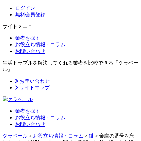
ログイン
無料会員登録
サイトメニュー
業者を探す
お役立ち情報・コラム
お問い合わせ
生活トラブルを解決してくれる業者を比較できる「クラベー
ル」
お問い合わせ
サイトマップ
業者を探す
お役立ち情報・コラム
お問い合わせ
クラベール
>
お役立ち情報・コラム
>
鍵
>
金庫の番号を忘