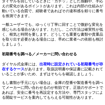
ダイヤルを回しているときに「カチッ」とした感触や、手応
えの変化があるポイントがあります。これは内部の仕組みが
動いている合図で、経験者であればその違和感を頼りに番号
を推測できます。
一般ユーザーでも、ゆっくり丁寧に回すことで微妙な変化を
感じられる場合があります。ただし、この方法は確実性が低
く、根気と時間を要します。どうしても重要な書類や貴重品
を取り出す必要がある場合には、早めに業者への依頼も検討
しましょう。
初期番号を調べる／メーカーに問い合わせる
ダイヤル式金庫には、
出荷時に設定されている初期番号が存
在するケース
があります。取扱説明書や保証書に記載されて
いることが多いため、まずはそちらを確認しましょう。
もし書類が手元にない場合は、金庫の型番や製造番号を調べ
てメーカーに問い合わせるのが有効です。正規のサポートで
あれば、安全に番号を再設定する方法や、専門スタッフによ
る開錠サービスを案内してもらえる可能性があります。