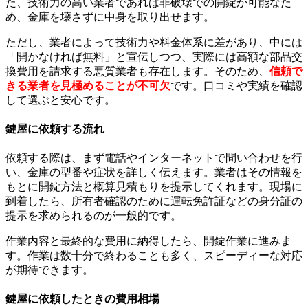
た、技術力の高い業者であれば非破壊での開錠が可能なた
め、金庫を壊さずに中身を取り出せます。
ただし、業者によって技術力や料金体系に差があり、中には
「開かなければ無料」と宣伝しつつ、実際には高額な部品交
換費用を請求する悪質業者も存在します。そのため、
信頼で
きる業者を見極めることが不可欠
です。口コミや実績を確認
して選ぶと安心です。
鍵屋に依頼する流れ
依頼する際は、まず電話やインターネットで問い合わせを行
い、金庫の型番や症状を詳しく伝えます。業者はその情報を
もとに開錠方法と概算見積もりを提示してくれます。現場に
到着したら、所有者確認のために運転免許証などの身分証の
提示を求められるのが一般的です。
作業内容と最終的な費用に納得したら、開錠作業に進みま
す。作業は数十分で終わることも多く、スピーディーな対応
が期待できます。
鍵屋に依頼したときの費用相場