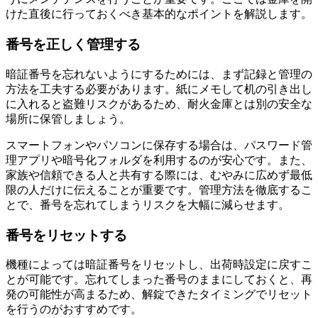
けた直後に行っておくべき基本的なポイントを解説します。
番号を正しく管理する
暗証番号を忘れないようにするためには、まず記録と管理の
方法を工夫する必要があります。紙にメモして机の引き出し
に入れると盗難リスクがあるため、耐火金庫とは別の安全な
場所に保管しましょう。
スマートフォンやパソコンに保存する場合は、パスワード管
理アプリや暗号化フォルダを利用するのが安心です。また、
家族や信頼できる人と共有する際には、むやみに広めず最低
限の人だけに伝えることが重要です。管理方法を徹底するこ
とで、番号を忘れてしまうリスクを大幅に減らせます。
番号をリセットする
機種によっては暗証番号をリセットし、出荷時設定に戻すこ
とが可能です。忘れてしまった番号のままにしておくと、再
発の可能性が高まるため、解錠できたタイミングでリセット
を行うのがおすすめです。