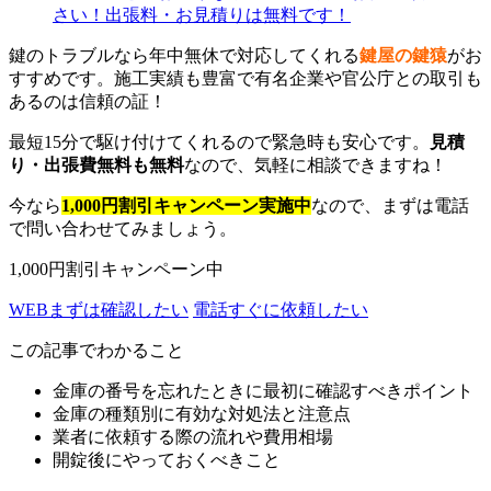
鍵のトラブルなら年中無休で対応してくれる
鍵屋の鍵猿
がお
すすめです。施工実績も豊富で有名企業や官公庁との取引も
あるのは信頼の証！
最短15分で駆け付けてくれるので緊急時も安心です。
見積
り・出張費無料も無料
なので、気軽に相談できますね！
今なら
1,000円割引キャンペーン実施中
なので、まずは電話
で問い合わせてみましょう。
1,000円割引キャンペーン中
WEB
まずは確認したい
電話
すぐに依頼したい
この記事でわかること
金庫の番号を忘れたときに最初に確認すべきポイント
金庫の種類別に有効な対処法と注意点
業者に依頼する際の流れや費用相場
開錠後にやっておくべきこと