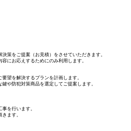
解決策をご提案（お見積）をさせていただきます。
内容にお応えするためにのみ利用します。
ご要望を解決するプランを計画します。
な鍵や防犯対策商品を選定してご提案します。
工事を行います。
頂きます。