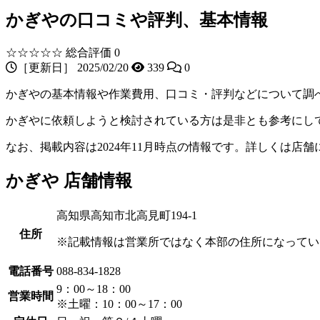
かぎやの口コミや評判、基本情報
☆☆☆☆☆
総合評価 0
［更新日］ 2025/02/20
339
0
かぎやの基本情報や作業費用、口コミ・評判などについて調
かぎやに依頼しようと検討されている方は是非とも参考にし
なお、掲載内容は2024年11月時点の情報です。詳しくは店
かぎや 店舗情報
高知県高知市北高見町194-1
住所
※記載情報は営業所ではなく本部の住所になってい
電話番号
088-834-1828
9：00～18：00
営業時間
※土曜：10：00～17：00