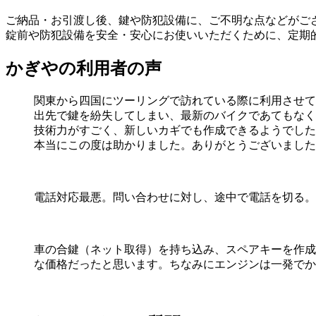
ご納品・お引渡し後、鍵や防犯設備に、ご不明な点などがご
錠前や防犯設備を安全・安心にお使いいただくために、定期
かぎやの利用者の声
関東から四国にツーリングで訪れている際に利用させて
出先で鍵を紛失してしまい、最新のバイクであてもなく
技術力がすごく、新しいカギでも作成できるようでした
本当にこの度は助かりました。ありがとうございました
電話対応最悪。問い合わせに対し、途中で電話を切る。
車の合鍵（ネット取得）を持ち込み、スペアキーを作成（
な価格だったと思います。ちなみにエンジンは一発でか