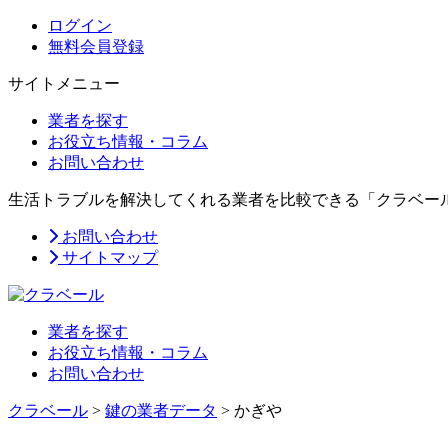
ログイン
無料会員登録
サイトメニュー
業者を探す
お役立ち情報・コラム
お問い合わせ
生活トラブルを解決してくれる業者を比較できる「クラベー
お問い合わせ
サイトマップ
業者を探す
お役立ち情報・コラム
お問い合わせ
クラベール
>
鍵の業者データ
>
かぎや