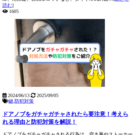
読む
]
1605
2024/06/13
2025/09/05
鍵
,
防犯対策
ドアノブをガチャガチャされたら要注意！考えら
れる理由と防犯対策を解説！
ドアノブをガチャガチャされる行為は、空き巣やストーカー