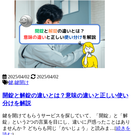
2025/04/02
2025/04/02
鍵
,
鍵開け
開錠と解錠の違いとは？意味の違いと正しい使い
分けを解説
鍵を開けてもらうサービスを探していて、「開錠」と「解
錠」という2つの言葉を目にし、違いに戸惑ったことはあり
ませんか？ どちらも同じ「かいじょう」と読みま…[
続きを
読む
]