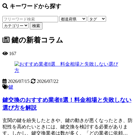
キーワードから探す
鍵の新着コラム
167
2026/07/15
2026/07/22
鍵
鍵交換のおすすめ業者8選！料金相場と失敗しない
選び方を解説
玄関の鍵を紛失したときや、鍵の動きが悪くなったとき、防
犯性を高めたいときには、鍵交換を検討する必要がありま
す。しかし、鍵交換業者は数が多く、「どの業者に依頼…