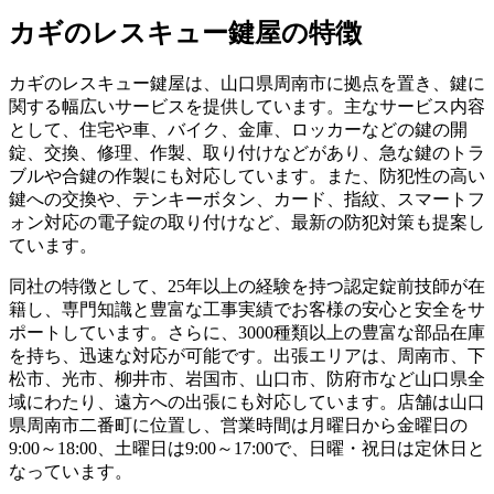
カギのレスキュー鍵屋の特徴
カギのレスキュー鍵屋は、山口県周南市に拠点を置き、鍵に
関する幅広いサービスを提供しています。主なサービス内容
として、住宅や車、バイク、金庫、ロッカーなどの鍵の開
錠、交換、修理、作製、取り付けなどがあり、急な鍵のトラ
ブルや合鍵の作製にも対応しています。また、防犯性の高い
鍵への交換や、テンキーボタン、カード、指紋、スマートフ
ォン対応の電子錠の取り付けなど、最新の防犯対策も提案し
ています。
同社の特徴として、25年以上の経験を持つ認定錠前技師が在
籍し、専門知識と豊富な工事実績でお客様の安心と安全をサ
ポートしています。さらに、3000種類以上の豊富な部品在庫
を持ち、迅速な対応が可能です。出張エリアは、周南市、下
松市、光市、柳井市、岩国市、山口市、防府市など山口県全
域にわたり、遠方への出張にも対応しています。店舗は山口
県周南市二番町に位置し、営業時間は月曜日から金曜日の
9:00～18:00、土曜日は9:00～17:00で、日曜・祝日は定休日と
なっています。