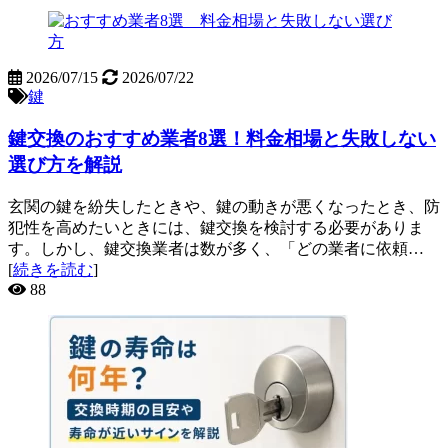
2026/07/15
2026/07/22
鍵
鍵交換のおすすめ業者8選！料金相場と失敗しない
選び方を解説
玄関の鍵を紛失したときや、鍵の動きが悪くなったとき、防
犯性を高めたいときには、鍵交換を検討する必要がありま
す。しかし、鍵交換業者は数が多く、「どの業者に依頼…
[
続きを読む
]
88