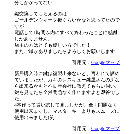
分もかかってない
鍵交換してもらえるのは
ゴールデンウィーク後ぐらいかなと思ってたので
すが
電話して1時間以内にすべて終わったことに感謝
しかありません。
店主の方はとても優しい方でした！
またご縁がありましたらよろしくお願いします
引用元：
Googleマップ
新居購入時に鍵は複製出来ないと、言われて諦め
ていましたが、カギのレスキュー鍵屋さんの所な
ら出来るかもと不動産会社に教えてもらい伺い、
鍵を見せたら全然問題なく作れますよと即答でし
た。
4本作って貰い試して見ましたが、全く問題なく
使用出来ますし、マスターキーよりもスムーズに
使用出来ました(笑
引用元：
Googleマップ