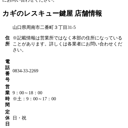
カギのレスキュー鍵屋 店舗情報
山口県周南市二番町３丁目31-5
住
※記載情報は営業所ではなく本部の住所になっている
所
ことがあります。詳しくは各業者にお問い合わせくだ
さい。
電
話
0834-33-2269
番
号
営
業
9：00～18：00
時
※土：9：00～17：00
間
定
休
日・祝
日