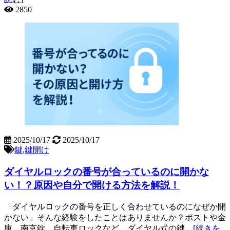
2850
2025/10/17
2025/10/17
鍵
,
鍵開け
ダイヤルロックの番号が合っているのに開かな
い！？原因や自分で開ける方法を解説！
「ダイヤルロックの番号を正しく合わせているのになぜか開
かない」そんな経験をしたことはありませんか？ポストや金
庫、南京錠、自転車ロックなど、ダイヤル式の鍵…[
続きを