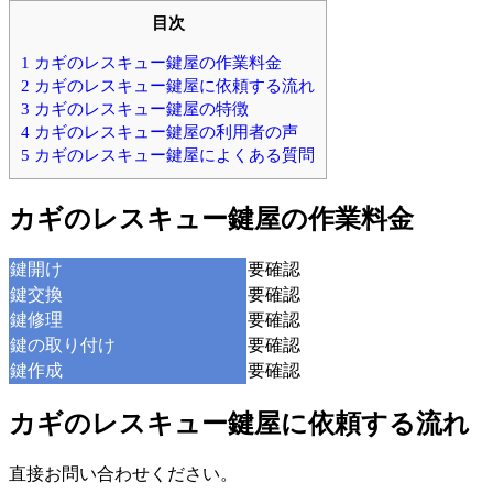
目次
1
カギのレスキュー鍵屋の作業料金
2
カギのレスキュー鍵屋に依頼する流れ
3
カギのレスキュー鍵屋の特徴
4
カギのレスキュー鍵屋の利用者の声
5
カギのレスキュー鍵屋によくある質問
カギのレスキュー鍵屋の作業料金
鍵開け
要確認
鍵交換
要確認
鍵修理
要確認
鍵の取り付け
要確認
鍵作成
要確認
カギのレスキュー鍵屋に依頼する流れ
直接お問い合わせください。