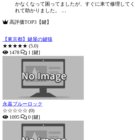
かなくなって困ってましたが、すぐに来て修理してく
れて助かりました。 …
高評価TOP3【鍵】
【東京都】鍵屋の鍵猿
★★★★★
(5.0)
1478
1 [鍵]
永嘉ブルーロック
☆☆☆☆☆
(0)
1095
0 [鍵]