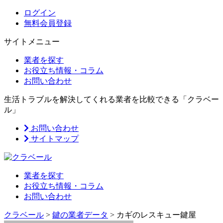
ログイン
無料会員登録
サイトメニュー
業者を探す
お役立ち情報・コラム
お問い合わせ
生活トラブルを解決してくれる業者を比較できる「クラベー
ル」
お問い合わせ
サイトマップ
業者を探す
お役立ち情報・コラム
お問い合わせ
クラベール
>
鍵の業者データ
>
カギのレスキュー鍵屋