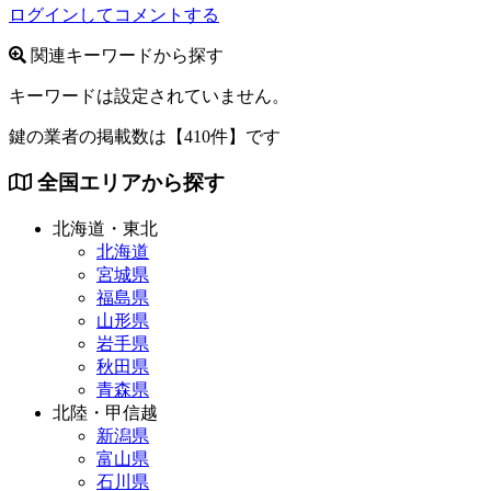
ログインしてコメントする
関連キーワードから探す
キーワードは設定されていません。
鍵の業者の掲載数は
【410件】
です
全国エリアから探す
北海道・東北
北海道
宮城県
福島県
山形県
岩手県
秋田県
青森県
北陸・甲信越
新潟県
富山県
石川県