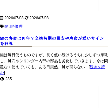
2026/07/08
2026/07/08
鍵
,
鍵修理
鍵の寿命は何年？交換時期の目安や寿命が近いサイン
を解説
鍵は毎日使うものですが、長く使い続けるうちに少しずつ摩耗
し、鍵穴やシリンダー内部の部品も劣化していきます。今は問
題なく使えていても、ある日突然、鍵が回らない…[
続きを読
む
]
285