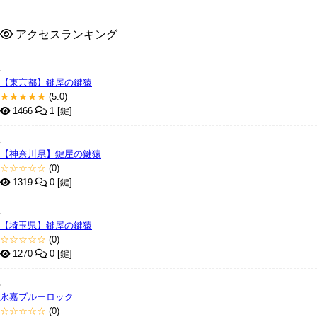
アクセスランキング
【東京都】鍵屋の鍵猿
★★★★★
(5.0)
1466
1 [鍵]
【神奈川県】鍵屋の鍵猿
☆☆☆☆☆
(0)
1319
0 [鍵]
【埼玉県】鍵屋の鍵猿
☆☆☆☆☆
(0)
1270
0 [鍵]
永嘉ブルーロック
☆☆☆☆☆
(0)