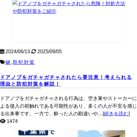
2024/06/13
2025/09/05
鍵
,
防犯対策
ドアノブをガチャガチャされたら要注意！考えられる
理由と防犯対策を解説！
ドアノブをガチャガチャされる行為は、空き巣やストーカーに
よる侵入の前触れである可能性があり、多くの人が不安を感じ
る出来事です。一方で、酔った人の勘違いや…[
続きを読む
]
1474