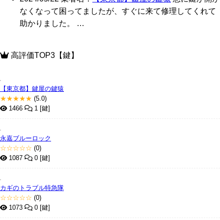
なくなって困ってましたが、すぐに来て修理してくれて
助かりました。 …
高評価TOP3【鍵】
【東京都】鍵屋の鍵猿
★★★★★
(5.0)
1466
1 [鍵]
永嘉ブルーロック
☆☆☆☆☆
(0)
1087
0 [鍵]
カギのトラブル特急隊
☆☆☆☆☆
(0)
1073
0 [鍵]