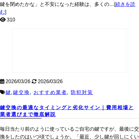
鍵を閉めたかな」と不安になった経験は、多くの…[
続きを読
む
]
310
2026/03/26
2026/03/26
鍵
,
鍵交換
,
おすすめ業者
,
防犯対策
鍵交換の最適なタイミングと劣化サイン｜費用相場と
業者選びまで徹底解説
毎日当たり前のように使っているご自宅の鍵ですが、最後に交
換をしたのはいつ頃でしょうか。「最近、少し鍵が回しにくい