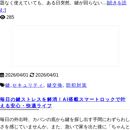
題なく使えていても、ある日突然、鍵が回らない…[
続きを読
む
]
285
2026/04/01
2026/04/01
鍵
,
セキュリティ
,
鍵交換
,
防犯対策
毎日の鍵ストレスを解消！AI搭載スマートロックで叶
える安心・快適ライフ
毎日の外出時、カバンの底から鍵を探し出す手間にわずらわし
さを感じていませんか。また、急いで家を出た後に「ちゃんと