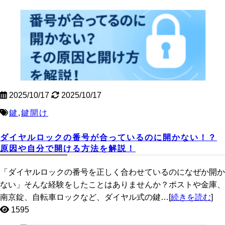
2025/10/17
2025/10/17
鍵
,
鍵開け
ダイヤルロックの番号が合っているのに開かない！？
原因や自分で開ける方法を解説！
「ダイヤルロックの番号を正しく合わせているのになぜか開か
ない」そんな経験をしたことはありませんか？ポストや金庫、
南京錠、自転車ロックなど、ダイヤル式の鍵…[
続きを読む
]
1595