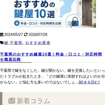
2024/05/27
2026/07/28
鍵
,
千葉県
,
おすすめ業者
千葉県のおすすめ鍵屋10選！料金・口コミ・対応時間
を徹底比較
千葉県で鍵をなくした、鍵が開かない、鍵を交換したいといっ
たトラブルが起きたとき、「どの鍵屋に依頼すればよいのか分
からない」と悩む方も多いのではないでしょ…[
続きを読む
]
新着コラム