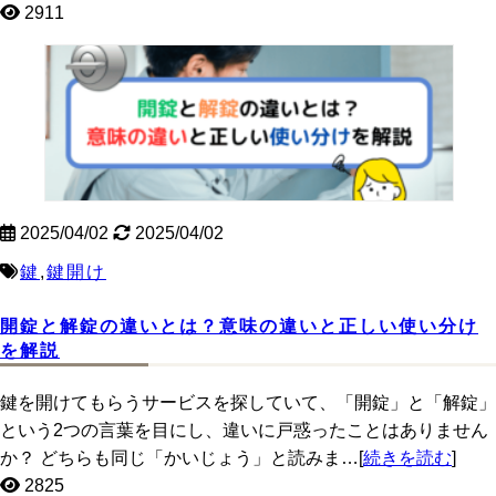
2911
2025/04/02
2025/04/02
鍵
,
鍵開け
開錠と解錠の違いとは？意味の違いと正しい使い分け
を解説
鍵を開けてもらうサービスを探していて、「開錠」と「解錠」
という2つの言葉を目にし、違いに戸惑ったことはありません
か？ どちらも同じ「かいじょう」と読みま…[
続きを読む
]
2825