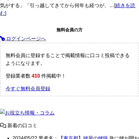
気がする」「引っ越してきてから何年も経つが、…[
続きを読
む
]
無料会員の方
ログインページへ
無料会員に登録することで掲載情報に口コミ投稿できる
ようになります。
登録業者数
410
件掲載中！
今すぐ無料会員登録
新着の口コミ
2024/05/22
業者名：
【東京都】鍵屋の鍵猿
急に鍵が開か