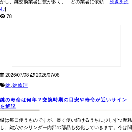
かし、鍵交換業者は数が多く、「どの業者に依頼…[
続きを読
む
]
78
2026/07/08
2026/07/08
鍵
,
鍵修理
鍵の寿命は何年？交換時期の目安や寿命が近いサイン
を解説
鍵は毎日使うものですが、長く使い続けるうちに少しずつ摩耗
し、鍵穴やシリンダー内部の部品も劣化していきます。今は問