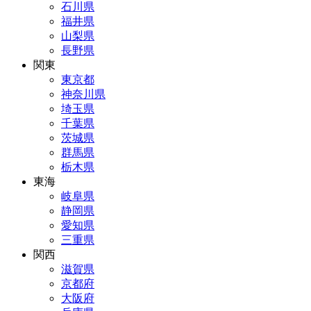
石川県
福井県
山梨県
長野県
関東
東京都
神奈川県
埼玉県
千葉県
茨城県
群馬県
栃木県
東海
岐阜県
静岡県
愛知県
三重県
関西
滋賀県
京都府
大阪府