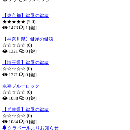
【東京都】鍵屋の鍵猿
★★★★★
(5.0)
1473
1 [鍵]
【神奈川県】鍵屋の鍵猿
☆☆☆☆☆
(0)
1321
0 [鍵]
【埼玉県】鍵屋の鍵猿
☆☆☆☆☆
(0)
1271
0 [鍵]
永嘉ブルーロック
☆☆☆☆☆
(0)
1088
0 [鍵]
【兵庫県】鍵屋の鍵猿
☆☆☆☆☆
(0)
1084
0 [鍵]
クラベールよりお知らせ