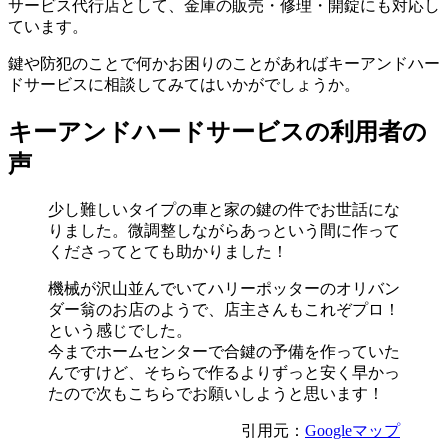
サービス代行店として、金庫の販売・修理・開錠にも対応し
ています。
鍵や防犯のことで何かお困りのことがあればキーアンドハー
ドサービスに相談してみてはいかがでしょうか。
キーアンドハードサービスの利用者の
声
少し難しいタイプの車と家の鍵の件でお世話にな
りました。微調整しながらあっという間に作って
くださってとても助かりました！
機械が沢山並んでいてハリーポッターのオリバン
ダー翁のお店のようで、店主さんもこれぞプロ！
という感じでした。
今までホームセンターで合鍵の予備を作っていた
んですけど、そちらで作るよりずっと安く早かっ
たので次もこちらでお願いしようと思います！
引用元：
Googleマップ