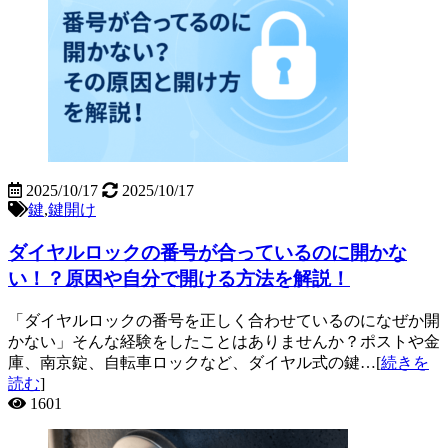
2025/10/17
2025/10/17
鍵
,
鍵開け
ダイヤルロックの番号が合っているのに開かな
い！？原因や自分で開ける方法を解説！
「ダイヤルロックの番号を正しく合わせているのになぜか開
かない」そんな経験をしたことはありませんか？ポストや金
庫、南京錠、自転車ロックなど、ダイヤル式の鍵…[
続きを
読む
]
1601