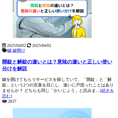
2025/04/02
2025/04/02
鍵
,
鍵開け
開錠と解錠の違いとは？意味の違いと正しい使い
分けを解説
鍵を開けてもらうサービスを探していて、「開錠」と「解
錠」という2つの言葉を目にし、違いに戸惑ったことはあり
ませんか？ どちらも同じ「かいじょう」と読みま…[
続きを
読む
]
2837