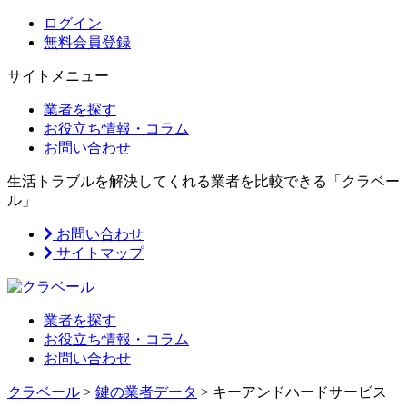
ログイン
無料会員登録
サイトメニュー
業者を探す
お役立ち情報・コラム
お問い合わせ
生活トラブルを解決してくれる業者を比較できる「クラベー
ル」
お問い合わせ
サイトマップ
業者を探す
お役立ち情報・コラム
お問い合わせ
クラベール
>
鍵の業者データ
>
キーアンドハードサービス