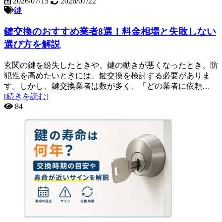
2026/07/15
2026/07/22
鍵
鍵交換のおすすめ業者8選！料金相場と失敗しない
選び方を解説
玄関の鍵を紛失したときや、鍵の動きが悪くなったとき、防
犯性を高めたいときには、鍵交換を検討する必要がありま
す。しかし、鍵交換業者は数が多く、「どの業者に依頼…
[
続きを読む
]
84