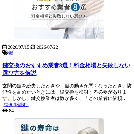
2026/07/15
2026/07/22
鍵
鍵交換のおすすめ業者8選！料金相場と失敗しない
選び方を解説
玄関の鍵を紛失したときや、鍵の動きが悪くなったとき、防
犯性を高めたいときには、鍵交換を検討する必要がありま
す。しかし、鍵交換業者は数が多く、「どの業者に依頼…
[
続きを読む
]
84