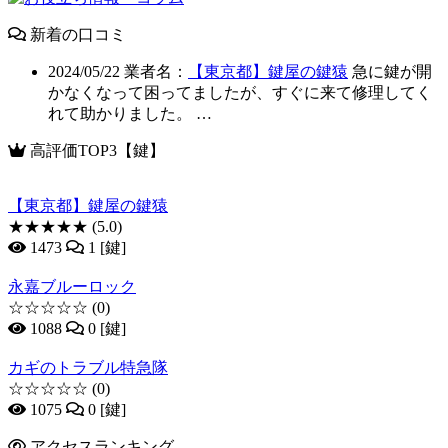
新着の口コミ
2024/05/22
業者名：
【東京都】鍵屋の鍵猿
急に鍵が開
かなくなって困ってましたが、すぐに来て修理してく
れて助かりました。 …
高評価TOP3【鍵】
【東京都】鍵屋の鍵猿
★★★★★
(5.0)
1473
1 [鍵]
永嘉ブルーロック
☆☆☆☆☆
(0)
1088
0 [鍵]
カギのトラブル特急隊
☆☆☆☆☆
(0)
1075
0 [鍵]
アクセスランキング