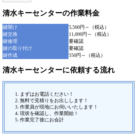
​清水キーセンターの作業料金
鍵開け
5,500円～（税込）
鍵交換
11,000円～（税込）
鍵修理
要確認
鍵の取り付け
要確認
鍵作成
550円～（税込）
​清水キーセンターに依頼する流れ
まずはお電話ください！
無料で見積りをお出しします！
作業員が現地にお伺いいたします！
現状を確認し、作業開始！
作業完了後にお会計