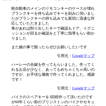
軽自動車のメインのリモコンキーのケースが壊れ
ブランクキーを持ち込みでキーを刻みに伺いまし
たがブランクキーの持ち込みでも親切に迅速な対
応していただきました
車があれば削り出したキーで確認もドア、イグニ
ッションが回るか確認をと丁寧に指導もらい助か
りました
また鍵の事で困ったらぜひお願いしたいです
引用元：
Googleマップ
ハーレーの合鍵を作ってもらいました。作ってく
れるお店が少なく、あってもめちゃくちゃ高いの
ですが、お手頃な価格で作ってくれました。感謝
です！
引用元：
Googleマップ
バイクのスペアキーを3回程作って頂いたのです
が60年くらい前のブリジストンのバイクやセキュ