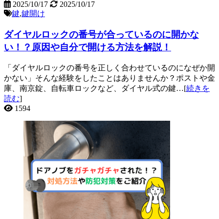
2025/10/17
2025/10/17
鍵
,
鍵開け
ダイヤルロックの番号が合っているのに開かな
い！？原因や自分で開ける方法を解説！
「ダイヤルロックの番号を正しく合わせているのになぜか開
かない」そんな経験をしたことはありませんか？ポストや金
庫、南京錠、自転車ロックなど、ダイヤル式の鍵…[
続きを
読む
]
1594