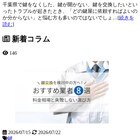
千葉県で鍵をなくした、鍵が開かない、鍵を交換したいとい
ったトラブルが起きたとき、「どの鍵屋に依頼すればよいの
か分からない」と悩む方も多いのではないでしょ…[
続きを
読む
]
新着コラム
146
2026/07/15
2026/07/22
鍵