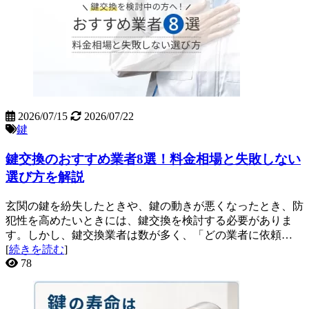
2026/07/15
2026/07/22
鍵
鍵交換のおすすめ業者8選！料金相場と失敗しない
選び方を解説
玄関の鍵を紛失したときや、鍵の動きが悪くなったとき、防
犯性を高めたいときには、鍵交換を検討する必要がありま
す。しかし、鍵交換業者は数が多く、「どの業者に依頼…
[
続きを読む
]
78