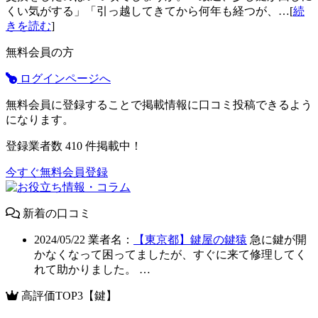
くい気がする」「引っ越してきてから何年も経つが、…[
続
きを読む
]
無料会員の方
ログインページへ
無料会員に登録することで掲載情報に口コミ投稿できるよう
になります。
登録業者数
410
件掲載中！
今すぐ無料会員登録
新着の口コミ
2024/05/22
業者名：
【東京都】鍵屋の鍵猿
急に鍵が開
かなくなって困ってましたが、すぐに来て修理してく
れて助かりました。 …
高評価TOP3【鍵】