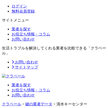
ログイン
無料会員登録
サイトメニュー
業者を探す
お役立ち情報・コラム
お問い合わせ
生活トラブルを解決してくれる業者を比較できる「クラベー
ル」
お問い合わせ
サイトマップ
業者を探す
お役立ち情報・コラム
お問い合わせ
クラベール
>
鍵の業者データ
>
​清水キーセンター