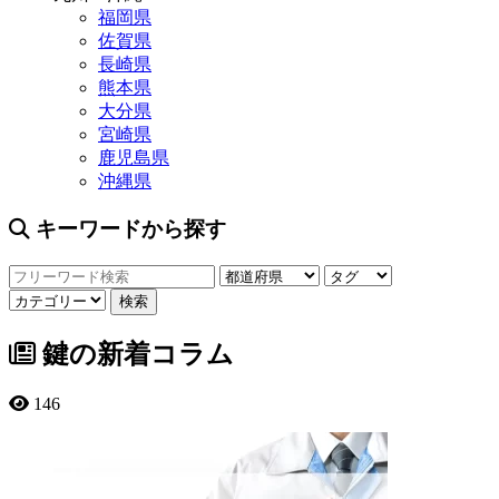
福岡県
佐賀県
長崎県
熊本県
大分県
宮崎県
鹿児島県
沖縄県
キーワードから探す
鍵の新着コラム
146