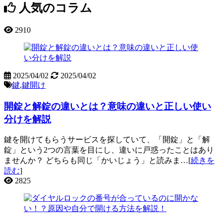
人気のコラム
2910
2025/04/02
2025/04/02
鍵
,
鍵開け
開錠と解錠の違いとは？意味の違いと正しい使い
分けを解説
鍵を開けてもらうサービスを探していて、「開錠」と「解
錠」という2つの言葉を目にし、違いに戸惑ったことはあり
ませんか？ どちらも同じ「かいじょう」と読みま…[
続きを
読む
]
2825