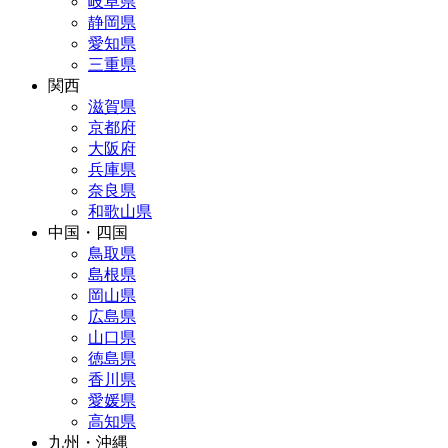
岐阜県
静岡県
愛知県
三重県
関西
滋賀県
京都府
大阪府
兵庫県
奈良県
和歌山県
中国・四国
鳥取県
島根県
岡山県
広島県
山口県
徳島県
香川県
愛媛県
高知県
九州・沖縄