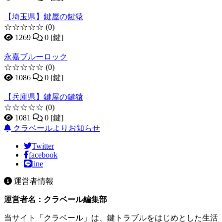
【埼玉県】鍵屋の鍵猿
☆☆☆☆☆
(0)
1269
0 [鍵]
永嘉ブルーロック
☆☆☆☆☆
(0)
1086
0 [鍵]
【兵庫県】鍵屋の鍵猿
☆☆☆☆☆
(0)
1081
0 [鍵]
クラベールよりお知らせ
Twitter
facebook
line
運営者情報
運営者名：クラベール編集部
当サイト「クラベール」は、鍵トラブルをはじめとした生活