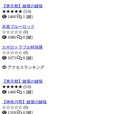
【東京都】鍵屋の鍵猿
★★★★★
(5.0)
1460
1 [鍵]
永嘉ブルーロック
☆☆☆☆☆
(0)
1086
0 [鍵]
カギのトラブル特急隊
☆☆☆☆☆
(0)
1073
0 [鍵]
アクセスランキング
【東京都】鍵屋の鍵猿
★★★★★
(5.0)
1460
1 [鍵]
【神奈川県】鍵屋の鍵猿
☆☆☆☆☆
(0)
1319
0 [鍵]