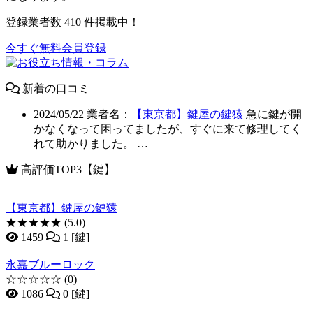
登録業者数
410
件掲載中！
今すぐ無料会員登録
新着の口コミ
2024/05/22
業者名：
【東京都】鍵屋の鍵猿
急に鍵が開
かなくなって困ってましたが、すぐに来て修理してく
れて助かりました。 …
高評価TOP3【鍵】
【東京都】鍵屋の鍵猿
★★★★★
(5.0)
1459
1 [鍵]
永嘉ブルーロック
☆☆☆☆☆
(0)
1086
0 [鍵]