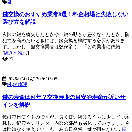
鍵
鍵交換のおすすめ業者8選！料金相場と失敗しない
選び方を解説
玄関の鍵を紛失したときや、鍵の動きが悪くなったとき、防
犯性を高めたいときには、鍵交換を検討する必要がありま
す。しかし、鍵交換業者は数が多く、「どの業者に依頼…
[
続きを読む
]
77
2026/07/08
2026/07/08
鍵
,
鍵修理
鍵の寿命は何年？交換時期の目安や寿命が近いサ
インを解説
鍵は毎日使うものですが、長く使い続けるうちに少しずつ摩
耗し、鍵穴やシリンダー内部の部品も劣化していきます。今
は問題なく使えていても、ある日突然、鍵が回らない…[
続