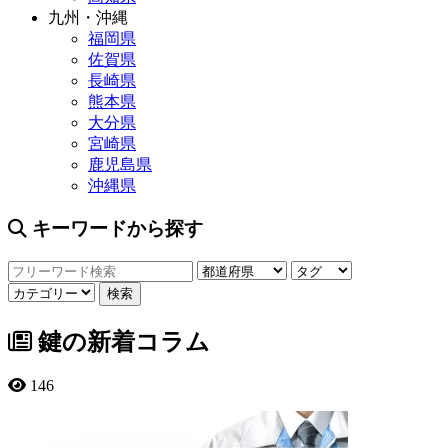
九州・沖縄
福岡県
佐賀県
長崎県
熊本県
大分県
宮崎県
鹿児島県
沖縄県
キーワードから探す
鍵の新着コラム
146