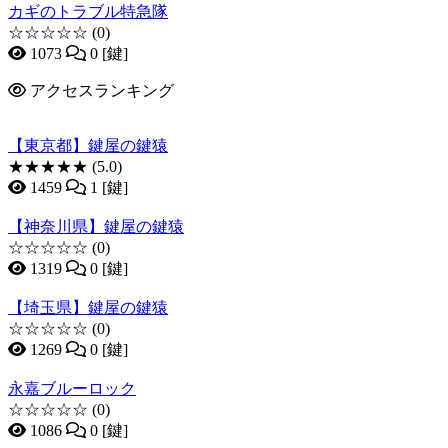
カギのトラブル特急隊
☆☆☆☆☆
(0)
1073
0 [鍵]
アクセスランキング
【東京都】鍵屋の鍵猿
★★★★★
(5.0)
1459
1 [鍵]
【神奈川県】鍵屋の鍵猿
☆☆☆☆☆
(0)
1319
0 [鍵]
【埼玉県】鍵屋の鍵猿
☆☆☆☆☆
(0)
1269
0 [鍵]
永嘉ブルーロック
☆☆☆☆☆
(0)
1086
0 [鍵]