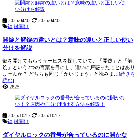
2025/04/02
2025/04/02
鍵
,
鍵開け
開錠と解錠の違いとは？意味の違いと正しい使い
分けを解説
鍵を開けてもらうサービスを探していて、「開錠」と「解
錠」という2つの言葉を目にし、違いに戸惑ったことはあり
ませんか？ どちらも同じ「かいじょう」と読みま…[
続きを
読む
]
2825
2025/10/17
2025/10/17
鍵
,
鍵開け
ダイヤルロックの番号が合っているのに開かな