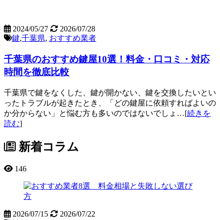
2024/05/27
2026/07/28
鍵
,
千葉県
,
おすすめ業者
千葉県のおすすめ鍵屋10選！料金・口コミ・対応
時間を徹底比較
千葉県で鍵をなくした、鍵が開かない、鍵を交換したいとい
ったトラブルが起きたとき、「どの鍵屋に依頼すればよいの
か分からない」と悩む方も多いのではないでしょ…[
続きを
読む
]
新着コラム
146
2026/07/15
2026/07/22