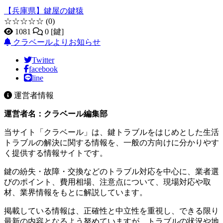
【兵庫県】鍵屋の鍵猿
☆☆☆☆☆
(0)
1081
0 [鍵]
クラベールよりお知らせ
Twitter
facebook
line
運営者情報
運営者名：クラベール編集部
当サイト「クラベール」は、鍵トラブルをはじめとした生活
トラブルの解決に関する情報を、一般の方向けに分かりやす
く提供する情報サイトです。
鍵の紛失・故障・交換などのトラブル対応を中心に、業者選
びのポイント、費用相場、注意点について、現場対応や取
材、業界情報をもとに解説しています。
掲載している情報は、正確性と中立性を重視し、できる限り
最新の内容となるよう努めていますが、トラブルの状況や地