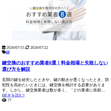
2026/07/15
2026/07/22
鍵
鍵交換のおすすめ業者8選！料金相場と失敗しない
選び方を解説
玄関の鍵を紛失したときや、鍵の動きが悪くなったとき、防
犯性を高めたいときには、鍵交換を検討する必要がありま
す。しかし、鍵交換業者は数が多く、「どの業者に依頼…
[
続きを読む
]
77