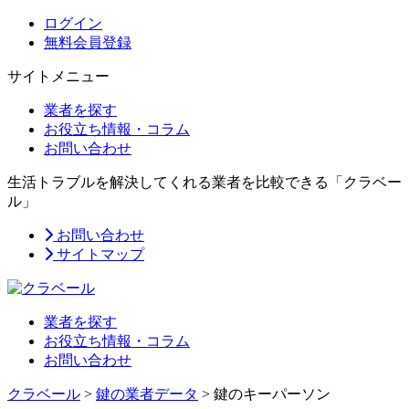
ログイン
無料会員登録
サイトメニュー
業者を探す
お役立ち情報・コラム
お問い合わせ
生活トラブルを解決してくれる業者を比較できる「クラベー
ル」
お問い合わせ
サイトマップ
業者を探す
お役立ち情報・コラム
お問い合わせ
クラベール
>
鍵の業者データ
>
鍵のキーパーソン