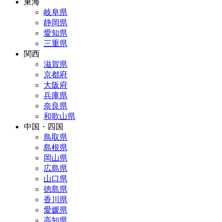
東海
岐阜県
静岡県
愛知県
三重県
関西
滋賀県
京都府
大阪府
兵庫県
奈良県
和歌山県
中国・四国
鳥取県
島根県
岡山県
広島県
山口県
徳島県
香川県
愛媛県
高知県