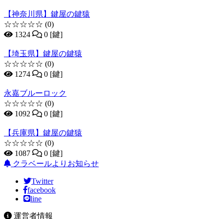
【神奈川県】鍵屋の鍵猿
☆☆☆☆☆
(0)
1324
0 [鍵]
【埼玉県】鍵屋の鍵猿
☆☆☆☆☆
(0)
1274
0 [鍵]
永嘉ブルーロック
☆☆☆☆☆
(0)
1092
0 [鍵]
【兵庫県】鍵屋の鍵猿
☆☆☆☆☆
(0)
1087
0 [鍵]
クラベールよりお知らせ
Twitter
facebook
line
運営者情報