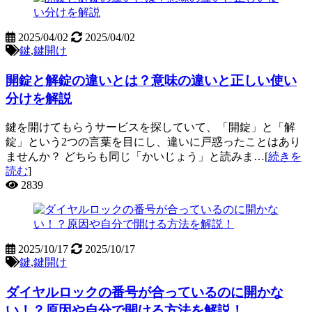
2025/04/02
2025/04/02
鍵
,
鍵開け
開錠と解錠の違いとは？意味の違いと正しい使い
分けを解説
鍵を開けてもらうサービスを探していて、「開錠」と「解
錠」という2つの言葉を目にし、違いに戸惑ったことはあり
ませんか？ どちらも同じ「かいじょう」と読みま…[
続きを
読む
]
2839
2025/10/17
2025/10/17
鍵
,
鍵開け
ダイヤルロックの番号が合っているのに開かな
い！？原因や自分で開ける方法を解説！