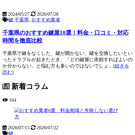
2024/05/27
2026/07/28
鍵
,
千葉県
,
おすすめ業者
千葉県のおすすめ鍵屋10選！料金・口コミ・対応
時間を徹底比較
千葉県で鍵をなくした、鍵が開かない、鍵を交換したいとい
ったトラブルが起きたとき、「どの鍵屋に依頼すればよいの
か分からない」と悩む方も多いのではないでしょ…[
続きを
読む
]
新着コラム
164
2026/07/15
2026/07/22
鍵