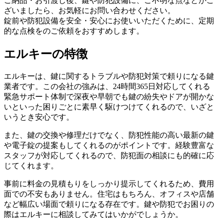
ご納品・お引渡し後、鍵や防犯設備に、ご不明な点などがご
ざいましたら、お気軽にお問い合わせください。
錠前や防犯設備を安全・安心にお使いいただくために、定期
的な点検をのご依頼をおすすめします。
エルキーの特徴
エルキーは、鍵に関するトラブルや防犯対策で頼りになる鍵
業者です。この会社の強みは、24時間365日対応してくれる
緊急サポート体制で深夜や早朝でも鍵の紛失やドアが開かな
いといった困りごとに素早く駆けつけてくれるので、いざと
いうとき安心です。
また、鍵の交換や修理だけでなく、防犯性能の高い最新の鍵
や電子錠の提案もしてくれるのがポイントです。経験豊富な
スタッフが対応してくれるので、防犯面の相談にも的確に応
じてくれます。
事前に料金の見積もりをしっかり提示してくれるため、費用
面での不安もありません。住宅はもちろん、オフィスや店舗
など幅広い場面で頼りになる存在です。鍵や防犯でお困りの
際はエルキーに相談してみてはいかがでしょうか。