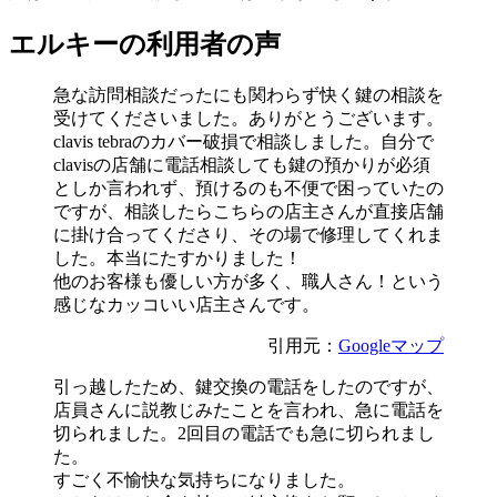
エルキーの利用者の声
急な訪問相談だったにも関わらず快く鍵の相談を
受けてくださいました。ありがとうございます。
clavis tebraのカバー破損で相談しました。自分で
clavisの店舗に電話相談しても鍵の預かりが必須
としか言われず、預けるのも不便で困っていたの
ですが、相談したらこちらの店主さんが直接店舗
に掛け合ってくださり、その場で修理してくれま
した。本当にたすかりました！
他のお客様も優しい方が多く、職人さん！という
感じなカッコいい店主さんです。
引用元：
Googleマップ
引っ越したため、鍵交換の電話をしたのですが、
店員さんに説教じみたことを言われ、急に電話を
切られました。2回目の電話でも急に切られまし
た。
すごく不愉快な気持ちになりました。