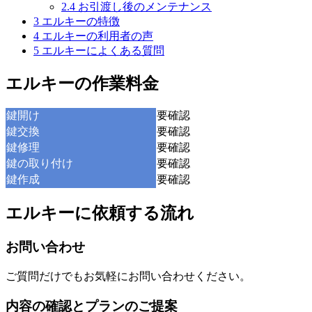
2.4
お引渡し後のメンテナンス
3
エルキーの特徴
4
エルキーの利用者の声
5
エルキーによくある質問
エルキーの作業料金
鍵開け
要確認
鍵交換
要確認
鍵修理
要確認
鍵の取り付け
要確認
鍵作成
要確認
エルキーに依頼する流れ
お問い合わせ
ご質問だけでもお気軽にお問い合わせください。
内容の確認とプランのご提案