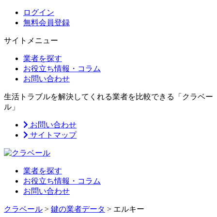
ログイン
無料会員登録
サイトメニュー
業者を探す
お役立ち情報・コラム
お問い合わせ
生活トラブルを解決してくれる業者を比較できる「クラベー
ル」
お問い合わせ
サイトマップ
業者を探す
お役立ち情報・コラム
お問い合わせ
クラベール
>
鍵の業者データ
>
エルキー