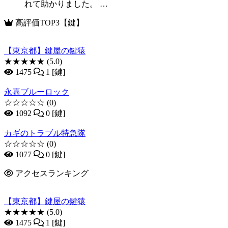
れて助かりました。 …
高評価TOP3【鍵】
【東京都】鍵屋の鍵猿
★★★★★
(5.0)
1475
1 [鍵]
永嘉ブルーロック
☆☆☆☆☆
(0)
1092
0 [鍵]
カギのトラブル特急隊
☆☆☆☆☆
(0)
1077
0 [鍵]
アクセスランキング
【東京都】鍵屋の鍵猿
★★★★★
(5.0)
1475
1 [鍵]