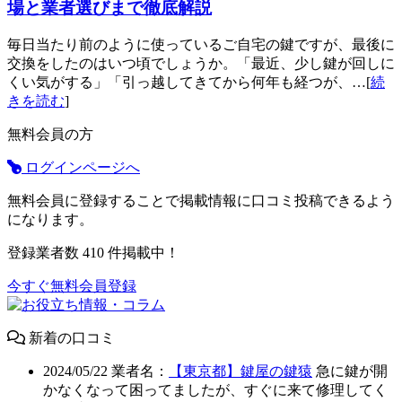
場と業者選びまで徹底解説
毎日当たり前のように使っているご自宅の鍵ですが、最後に
交換をしたのはいつ頃でしょうか。「最近、少し鍵が回しに
くい気がする」「引っ越してきてから何年も経つが、…[
続
きを読む
]
無料会員の方
ログインページへ
無料会員に登録することで掲載情報に口コミ投稿できるよう
になります。
登録業者数
410
件掲載中！
今すぐ無料会員登録
新着の口コミ
2024/05/22
業者名：
【東京都】鍵屋の鍵猿
急に鍵が開
かなくなって困ってましたが、すぐに来て修理してく